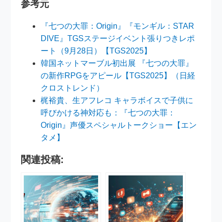
参考元
『七つの大罪：Origin』『モンギル：STAR
DIVE』TGSステージイベント張りつきレポ
ート（9月28日）【TGS2025】
韓国ネットマーブル初出展 『七つの大罪』
の新作RPGをアピール【TGS2025】（日経
クロストレンド）
梶裕貴、生アフレコ キャラボイスで子供に
呼びかける神対応も：『七つの大罪：
Origin』声優スペシャルトークショー【エン
タメ】
関連投稿: