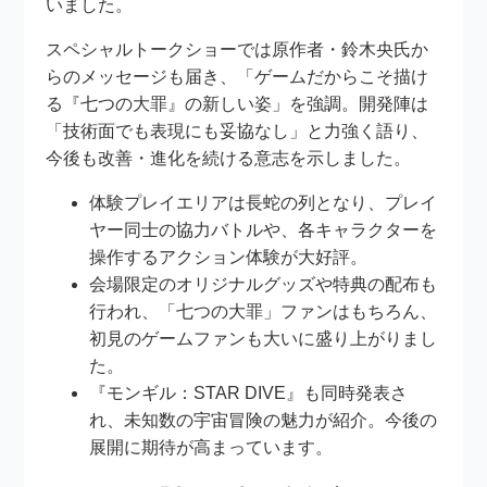
いました。
スペシャルトークショーでは原作者・鈴木央氏か
らのメッセージも届き、「ゲームだからこそ描け
る『七つの大罪』の新しい姿」を強調。開発陣は
「技術面でも表現にも妥協なし」と力強く語り、
今後も改善・進化を続ける意志を示しました。
体験プレイエリアは長蛇の列となり、プレイ
ヤー同士の協力バトルや、各キャラクターを
操作するアクション体験が大好評。
会場限定のオリジナルグッズや特典の配布も
行われ、「七つの大罪」ファンはもちろん、
初見のゲームファンも大いに盛り上がりまし
た。
『モンギル：STAR DIVE』も同時発表さ
れ、未知数の宇宙冒険の魅力が紹介。今後の
展開に期待が高まっています。