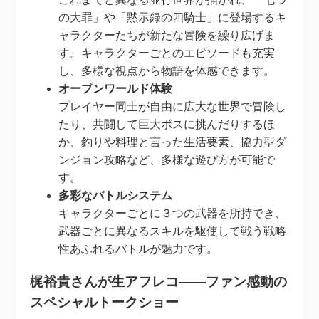
の大罪」や「黙示録の四騎士」に登場するキ
ャラクターたちが新たな冒険を繰り広げま
す。キャラクターごとのエピソードも充実
し、多様な視点から物語を体感できます。
オープンワールド体験
プレイヤー同士が自由に広大な世界で冒険し
たり、共闘して巨大ボスに挑んだりするほ
か、釣りや料理と言った生活要素、協力型ダ
ンジョン攻略など、多様な遊び方が可能で
す。
多彩なバトルシステム
キャラクターごとに３つの武器を所持でき、
武器ごとに異なるスキルを駆使して戦う戦略
性あふれるバトルが魅力です。
梶裕貴さんが生アフレコ――ファン感動の
スペシャルトークショー