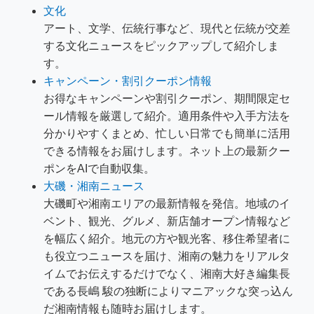
文化
アート、文学、伝統行事など、現代と伝統が交差
する文化ニュースをピックアップして紹介しま
す。
キャンペーン・割引クーポン情報
お得なキャンペーンや割引クーポン、期間限定セ
ール情報を厳選して紹介。適用条件や入手方法を
分かりやすくまとめ、忙しい日常でも簡単に活用
できる情報をお届けします。ネット上の最新クー
ポンをAIで自動収集。
大磯・湘南ニュース
大磯町や湘南エリアの最新情報を発信。地域のイ
ベント、観光、グルメ、新店舗オープン情報など
を幅広く紹介。地元の方や観光客、移住希望者に
も役立つニュースを届け、湘南の魅力をリアルタ
イムでお伝えするだけでなく、湘南大好き編集長
である長嶋 駿の独断によりマニアックな突っ込ん
だ湘南情報も随時お届けします。