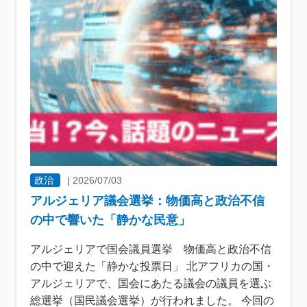
政治
|
2026/07/03
アルジェリア議会選挙：物価高と政治不信
の中で響いた「静かな民意」
アルジェリアで国会議員選挙 物価高と政治不信
の中で迎えた「静かな投票日」 北アフリカの国・
アルジェリアで、国会にあたる議会の議員を選ぶ
総選挙（国民議会選挙）が行われました。 今回の