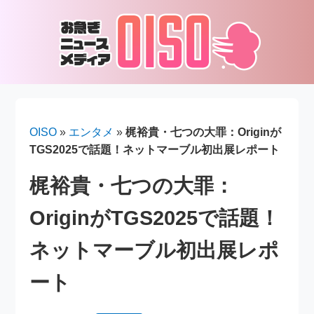
OISO
»
エンタメ
»
梶裕貴・七つの大罪：Originが
TGS2025で話題！ネットマーブル初出展レポート
梶裕貴・七つの大罪：
OriginがTGS2025で話題！
ネットマーブル初出展レポ
ート