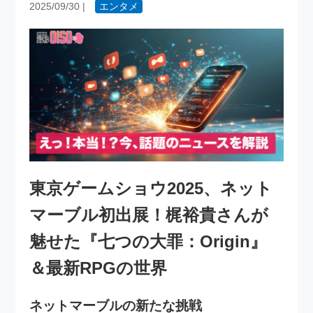
2025/09/30
|
エンタメ
東京ゲームショウ2025、ネット
マーブル初出展！梶裕貴さんが
魅せた『七つの大罪：Origin』
＆最新RPGの世界
ネットマーブルの新たな挑戦