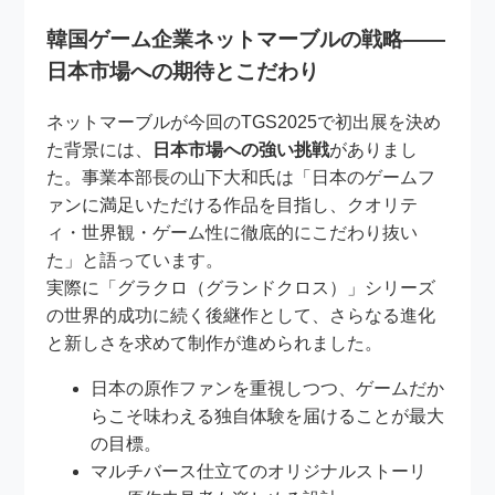
韓国ゲーム企業ネットマーブルの戦略――
日本市場への期待とこだわり
ネットマーブルが今回のTGS2025で初出展を決め
た背景には、
日本市場への強い挑戦
がありまし
た。事業本部長の山下大和氏は「日本のゲームフ
ァンに満足いただける作品を目指し、クオリテ
ィ・世界観・ゲーム性に徹底的にこだわり抜い
た」と語っています。
実際に「グラクロ（グランドクロス）」シリーズ
の世界的成功に続く後継作として、さらなる進化
と新しさを求めて制作が進められました。
日本の原作ファンを重視しつつ、ゲームだか
らこそ味わえる独自体験を届けることが最大
の目標。
マルチバース仕立てのオリジナルストーリ