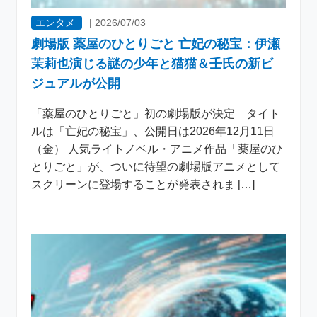
エンタメ
|
2026/07/03
劇場版 薬屋のひとりごと 亡妃の秘宝：伊瀬
茉莉也演じる謎の少年と猫猫＆壬氏の新ビ
ジュアルが公開
「薬屋のひとりごと」初の劇場版が決定 タイト
ルは「亡妃の秘宝」、公開日は2026年12月11日
（金） 人気ライトノベル・アニメ作品「薬屋のひ
とりごと」が、ついに待望の劇場版アニメとして
スクリーンに登場することが発表されま […]