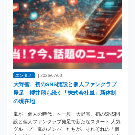
エンタメ
|
2026/07/03
大野智、初のSNS開設と個人ファンクラブ
発足 櫻井翔も続く「株式会社嵐」新体制
の現在地
嵐が「個人の時代」へ一歩 大野智、初のSNS開
設と個人ファンクラブ発足で新たなスタート 人気
グループ・嵐のメンバーたちが、それぞれの「個