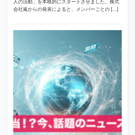
人の活動」を本格的にスタートさせました。株式
会社嵐からの発表によると、メンバーごとの […]