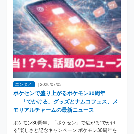
エンタメ
|
2026/07/03
ポケセンで盛り上がるポケモン30周年
──「でかける」グッズとナムコフェス、メ
モリアルチャームの最新ニュース
ポケモン30周年、「ポケセン」で広がる“でかけ
る”楽しさと記念キャンペーン ポケモン30周年を