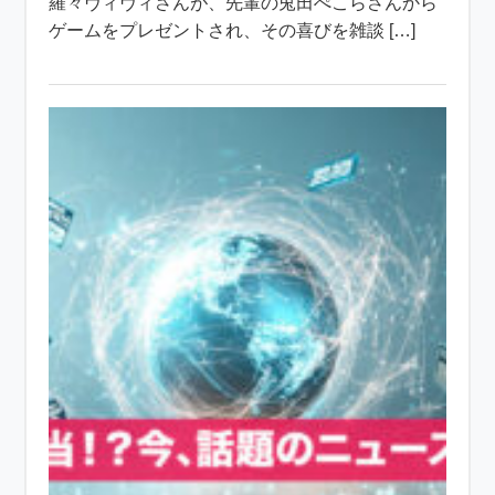
羅々ヴィヴィさんが、先輩の兎田ぺこらさんから
ゲームをプレゼントされ、その喜びを雑談 […]