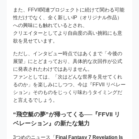
また、FFVII関連プロジェクトに続けて関わる可能
性だけでなく、全く新しいIP（オリジナル作品）
への興味にも触れているとされ、
クリエイターとしてより自由度の高い挑戦にも意
欲を見せています。
ただし、インタビュー時点ではあくまで「今後の
展望」にとどまっており、具体的な次回作が公式
に発表されたわけではありません。
ファンとしては、「次はどんな世界を見せてくれ
るのか」を楽しみにしつつ、今は『FFVII リベレー
ション』そのものをじっくり味わうタイミングだ
と言えるでしょう。
“飛空艇の夢”が帰ってくる──『FFVII リ
ベレーション』の新たな魅力
3つめのニュース「
Final Fantasy 7 Revelation Is