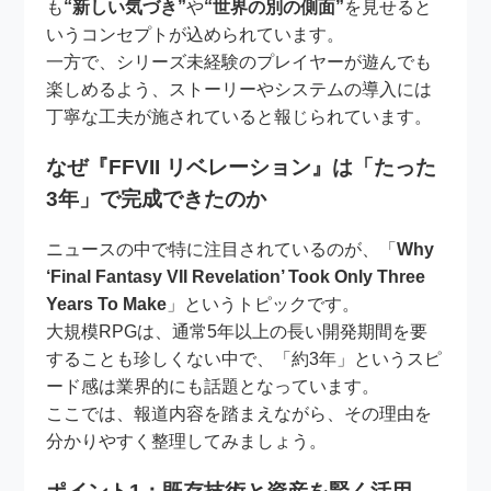
も
“新しい気づき”
や
“世界の別の側面”
を見せると
いうコンセプトが込められています。
一方で、シリーズ未経験のプレイヤーが遊んでも
楽しめるよう、ストーリーやシステムの導入には
丁寧な工夫が施されていると報じられています。
なぜ『FFVII リベレーション』は「たった
3年」で完成できたのか
ニュースの中で特に注目されているのが、「
Why
‘Final Fantasy VII Revelation’ Took Only Three
Years To Make
」というトピックです。
大規模RPGは、通常5年以上の長い開発期間を要
することも珍しくない中で、「約3年」というスピ
ード感は業界的にも話題となっています。
ここでは、報道内容を踏まえながら、その理由を
分かりやすく整理してみましょう。