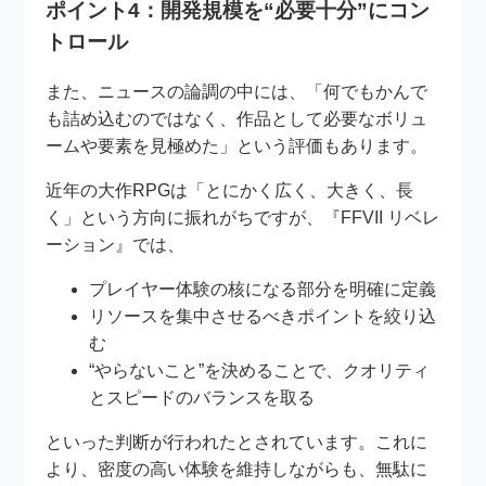
ポイント4：開発規模を“必要十分”にコン
トロール
また、ニュースの論調の中には、「何でもかんで
も詰め込むのではなく、作品として必要なボリュ
ームや要素を見極めた」という評価もあります。
近年の大作RPGは「とにかく広く、大きく、長
く」という方向に振れがちですが、『FFVII リベレ
ーション』では、
プレイヤー体験の核になる部分を明確に定義
リソースを集中させるべきポイントを絞り込
む
“やらないこと”を決めることで、クオリティ
とスピードのバランスを取る
といった判断が行われたとされています。これに
より、密度の高い体験を維持しながらも、無駄に