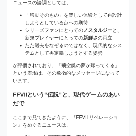
ニュースの論調としては、
「移動そのもの」を楽しい体験として再設計
しようとしている点への期待
シリーズファンにとっての
ノスタルジー
と、
新規プレイヤーにとっての
新鮮さ
の両立
ただ過去をなぞるのではなく、現代的なシス
テムとして再定義しようとする姿勢
が評価されており、「飛空艇の夢が帰ってくる」
という表現は、その象徴的なメッセージになって
います。
FFVIIという“伝説”と、現代ゲームのあい
だで
ここまで見てきたように、『FFVII リベレーショ
ン』をめぐるニュースは、