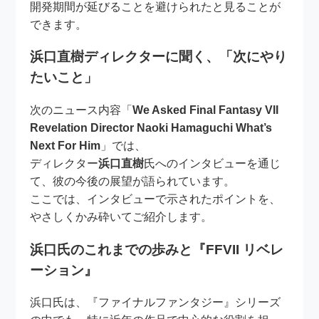
開発期間が延びることを避けられたと見ることが
できます。
浜口直樹ディレクターに聞く、「次にやり
たいこと」
次のニュース内容「
We Asked Final Fantasy VII
Revelation Director Naoki Hamaguchi What’s
Next For Him
」では、
ディレクター
浜口直樹
氏へのインタビューを通じ
て、彼の今後の展望が語られています。
ここでは、インタビューで示されたポイントを、
やさしくかみ砕いてご紹介します。
浜口氏のこれまでの歩みと『FFVII リベレ
ーション』
浜口氏は、『ファイナルファンタジー』シリーズ