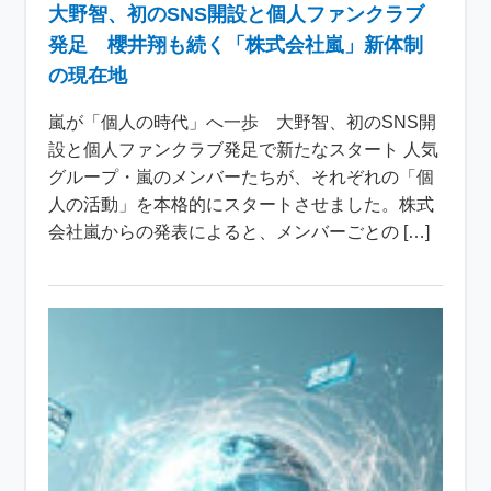
大野智、初のSNS開設と個人ファンクラブ
発足 櫻井翔も続く「株式会社嵐」新体制
の現在地
嵐が「個人の時代」へ一歩 大野智、初のSNS開
設と個人ファンクラブ発足で新たなスタート 人気
グループ・嵐のメンバーたちが、それぞれの「個
人の活動」を本格的にスタートさせました。株式
会社嵐からの発表によると、メンバーごとの […]