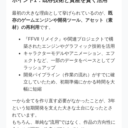
ポイント1：既存技術と資産を賢く活用
最初の大きな理由として挙げられているのが、
既
存のゲームエンジンや開発ツール、アセット（素
材）の再利用
です。
『FFVII リメイク』や関連プロジェクトで構
築されたエンジンやグラフィック技術を活用
キャラクターモデルやアニメーション、エフ
ェクトなど、一部のデータをベースとしてブ
ラッシュアップ
開発パイプライン（作業の流れ）がすでに確
立していたため、初期準備にかかる時間を大
幅に短縮
一から全てを作り直す必要がなかったことが、3年
という短期開発を支えた大きな土台になったとさ
れています。
もちろん、単純な“流用”ではなく、作品の方向性に