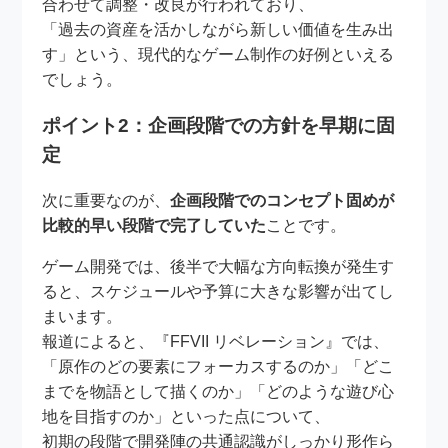
合わせて調整・改良が行われており、
「過去の資産を活かしながら新しい価値を生み出
す」という、現代的なゲーム制作の好例といえる
でしょう。
ポイント2：企画段階での方針を早期に固
定
次に重要なのが、
企画段階でのコンセプト固めが
比較的早い段階で完了していた
ことです。
ゲーム開発では、後半で大幅な方向転換が発生す
ると、スケジュールや予算に大きな影響が出てし
まいます。
報道によると、『FFVII リベレーション』では、
「原作のどの要素にフォーカスするのか」「どこ
までを物語として描くのか」「どのような遊び心
地を目指すのか」といった点について、
初期の段階で開発陣の共通認識がしっかり形作ら