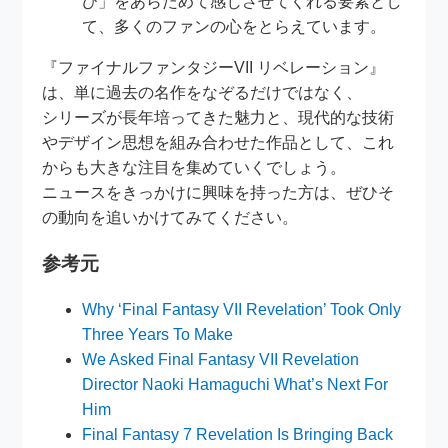
び」をあらためて感じさせてくれる要素とし
て、多くのファンの心をとらえています。
『ファイナルファンタジーVII リベレーション』
は、単に過去の名作をなぞるだけではなく、
シリーズが長年培ってきた魅力と、現代的な技術
やデザイン思想を組み合わせた作品として、これ
からも大きな注目を集めていくでしょう。
ニュースをきっかけに興味を持った方は、ぜひそ
の動向を追いかけてみてください。
参考元
Why ‘Final Fantasy VII Revelation’ Took Only
Three Years To Make
We Asked Final Fantasy VII Revelation
Director Naoki Hamaguchi What’s Next For
Him
Final Fantasy 7 Revelation Is Bringing Back