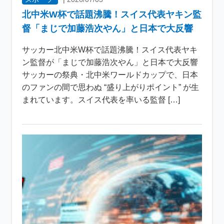
北中米W杯で話題沸騰！スイス代表ヤキン監
督「まじで加藤浩次やん」と日本で大反響
サッカー北中米W杯で話題沸騰！スイス代表ヤキ
ン監督が「まじで加藤浩次やん」と日本で大反響
サッカーの祭典・北中米ワールドカップで、日本
のファンの間で思わぬ “盛り上がりポイント” が生
まれています。スイス代表を率いる監督 […]