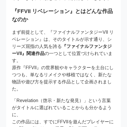
『FFVII リベレーション』とはどんな作品
なのか
まず前提として、『ファイナルファンタジーVII リ
ベレーション』は、そのタイトルが示す通り、シ
リーズ屈指の人気を誇る
『ファイナルファンタジ
ーVII』関連作品
の一つとして位置づけられていま
す。
原作『FFVII』の世界観やキャラクターを土台にし
つつも、単なるリメイクや移植ではなく、新たな
物語や遊び方を提示する作品として企画されまし
た。
「Revelation（啓示・新たな発見）」という言葉
がタイトルに選ばれていることからも分かるよう
に、
この作品には、すでにFFVIIを遊んだプレイヤーに