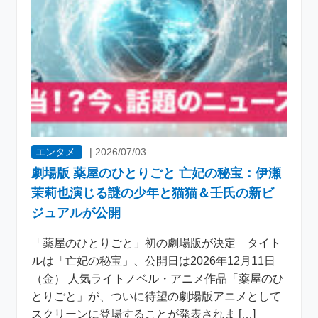
エンタメ
|
2026/07/03
劇場版 薬屋のひとりごと 亡妃の秘宝：伊瀬
茉莉也演じる謎の少年と猫猫＆壬氏の新ビ
ジュアルが公開
「薬屋のひとりごと」初の劇場版が決定 タイト
ルは「亡妃の秘宝」、公開日は2026年12月11日
（金） 人気ライトノベル・アニメ作品「薬屋のひ
とりごと」が、ついに待望の劇場版アニメとして
スクリーンに登場することが発表されま […]