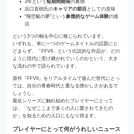
3年という
短期間開発
の裏側
浜口直樹氏の
キャリアの節目
としての意味
“飛空艇の夢”という
象徴的なゲーム体験
の復
活
という3つの軸を中心に報じられています。
いずれも、単に一つのゲームタイトルの話題にと
どまらず、「FFVII」という伝説的な作品が、どの
ように現代に受け継がれていくのかという、大き
な流れの中で語られています。
原作『FFVII』をリアルタイムで遊んだ世代にとっ
ては、自分の青春時代と重なる懐かしさがあるで
しょうし、
最近シリーズに触れ始めたプレイヤーにとって
は、「なぜここまで多くの人に愛されてきたの
か」を知るための入口にもなり得ます。
プレイヤーにとって何がうれしいニュース