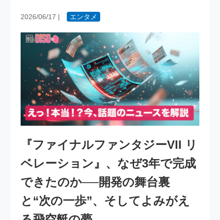
2026/06/17
|
エンタメ
『ファイナルファンタジーVII リ
ベレーション』、なぜ3年で完成
できたのか──開発の舞台裏
と“次の一歩”、そしてよみがえ
る飛空艇の夢