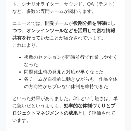
ト、シナリオライター、サウンド、QA（テスト）
など、多数の専門チームが関わります。
ニュースでは、開発チームが
役割分担を明確にし
つつ、オンラインツールなどを活用して密な情報
共有を行っていた
ことが紹介されています。
これにより、
複数のセクションが同時並行で作業しやすく
なった
問題発生時の発見と対応が早くなった
各チームが自律的に動きながらも、作品全体
の方向性からブレない体制を維持できた
といった効果がありました。3年という短さは、単
に急いだというよりも、
効率的な体制づくりとプ
ロジェクトマネジメントの成果
として評価されて
います。