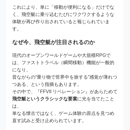
これにより、単に「移動が便利になる」だけでな
く、飛空艇に乗り込むたびにワクワクするような
体験が再び作り出されていると報じられていま
す。
なぜ今、飛空艇が注目されるのか
現代のオープンワールドゲームや大規模RPGで
は、ファストトラベル（瞬間移動）機能が一般的
になり、
昔ながらの“乗り物で世界中を旅する”感覚が薄れつ
つある、という指摘もあります。
その中で、『FFVII リベレーション』があらためて
飛空艇というクラシックな要素
に光を当てたこと
は、
単なる懐古ではなく、ゲーム体験の原点を見つめ
直す試みと受け止められています。