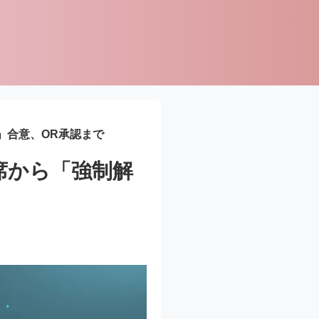
」合意、OR承認まで
席から「強制解