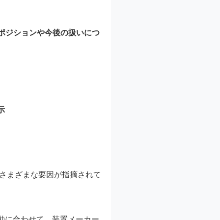
ポジションや今後の扱いにつ
示
はさまざまな要因が指摘されて
動に合わせて、装置メーカー