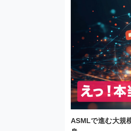
ASMLで進む大