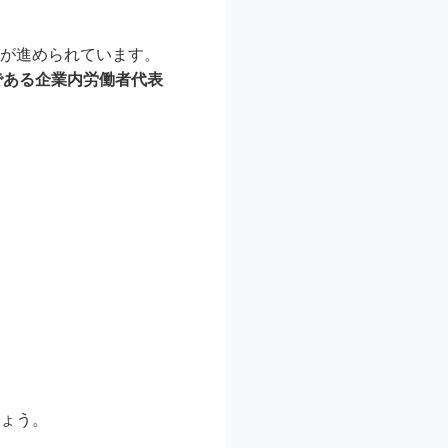
が進められています。
である企業内労働者代表
ょう。