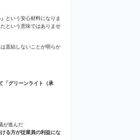
い」
という安心材料になりま
れたという意味ではありませ
には直結しないことが明らか
て「グリーンライト（承
議が進んだ
続ける方が従業員の利益にな