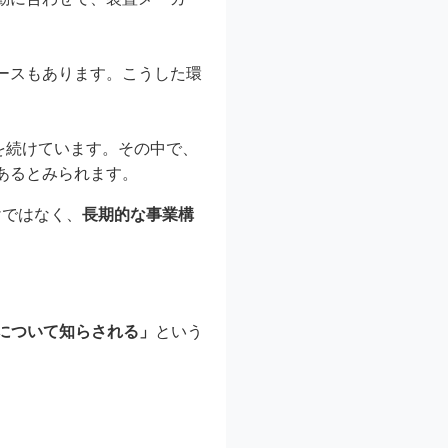
ースもあります。こうした環
を続けています。その中で、
あるとみられます。
けではなく、
長期的な事業構
について知らされる」
という