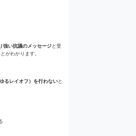
り強い抗議のメッセージ
と受
ことがわかります。
ゆるレイオフ）を行わない
と
る