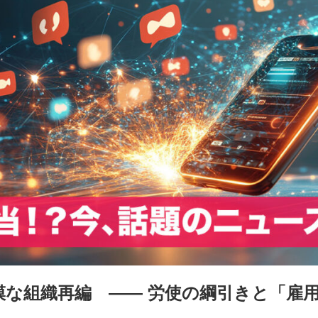
規模な組織再編 ―― 労使の綱引きと「雇