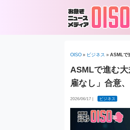
OISO
»
ビジネス
»
ASML
ASMLで進む
雇なし」合意、
2026/06/17
|
ビジネス