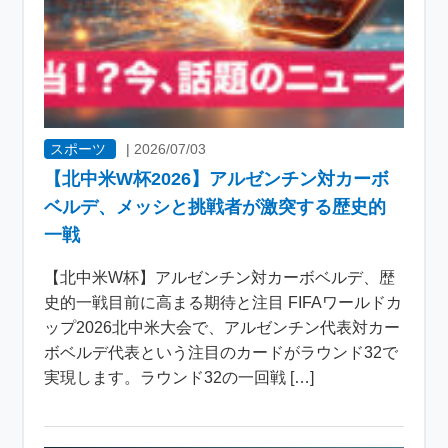
スポーツ
|
2026/07/03
【北中米W杯2026】アルゼンチン対カーボ
ベルデ、メッシと挑戦者が激突する歴史的
一戦
【北中米W杯】アルゼンチン対カーボベルデ、歴
史的一戦目前に高まる期待と注目 FIFAワールドカ
ップ2026北中米大会で、アルゼンチン代表対カー
ボベルデ代表という注目のカードがラウンド32で
実現します。ラウンド32の一回戦 […]