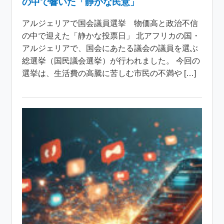
の中で響いた「静かな民意」
アルジェリアで国会議員選挙 物価高と政治不信
の中で迎えた「静かな投票日」 北アフリカの国・
アルジェリアで、国会にあたる議会の議員を選ぶ
総選挙（国民議会選挙）が行われました。 今回の
選挙は、生活費の高騰に苦しむ市民の不満や […]