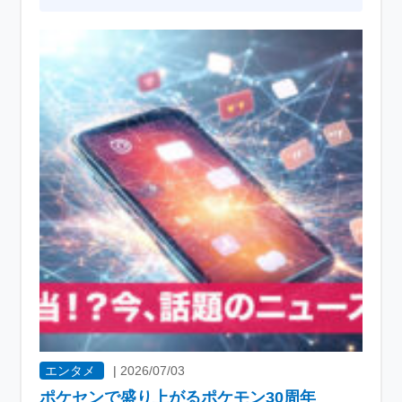
エンタメ
|
2026/07/03
ポケセンで盛り上がるポケモン30周年