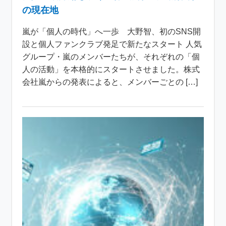
の現在地
嵐が「個人の時代」へ一歩 大野智、初のSNS開
設と個人ファンクラブ発足で新たなスタート 人気
グループ・嵐のメンバーたちが、それぞれの「個
人の活動」を本格的にスタートさせました。株式
会社嵐からの発表によると、メンバーごとの […]