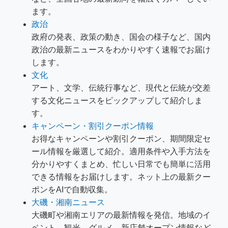
ます。
政治
政府の発表、政策の動き、国会の様子など、国内
政治の最新ニュースをわかりやすく速報でお届け
します。
文化
アート、文学、伝統行事など、現代と伝統が交差
する文化ニュースをピックアップして紹介しま
す。
キャンペーン・割引クーポン情報
お得なキャンペーンや割引クーポン、期間限定セ
ール情報を厳選して紹介。適用条件や入手方法を
分かりやすくまとめ、忙しい日常でも簡単に活用
できる情報をお届けします。ネット上の最新クー
ポンをAIで自動収集。
大磯・湘南ニュース
大磯町や湘南エリアの最新情報を発信。地域のイ
ベント、観光、グルメ、新店舗オープン情報など