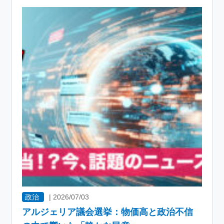
政治
|
2026/07/03
アルジェリア議会選挙：物価高と政治不信