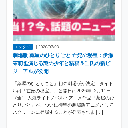
エンタメ
|
2026/07/03
劇場版 薬屋のひとりごと 亡妃の秘宝：伊瀬
茉莉也演じる謎の少年と猫猫＆壬氏の新ビ
ジュアルが公開
「薬屋のひとりごと」初の劇場版が決定 タイト
ルは「亡妃の秘宝」、公開日は2026年12月11日
（金） 人気ライトノベル・アニメ作品「薬屋のひ
とりごと」が、ついに待望の劇場版アニメとして
スクリーンに登場することが発表されま […]