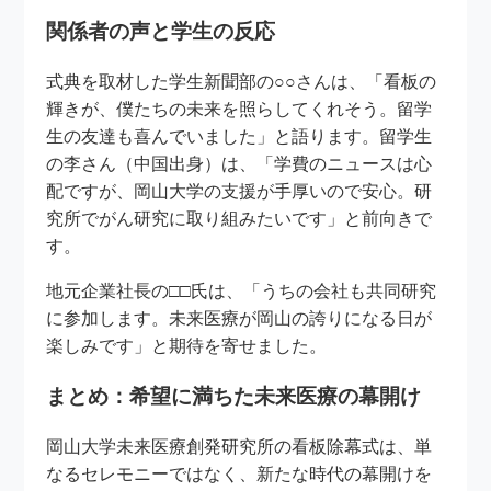
関係者の声と学生の反応
式典を取材した学生新聞部の○○さんは、「看板の
輝きが、僕たちの未来を照らしてくれそう。留学
生の友達も喜んでいました」と語ります。留学生
の李さん（中国出身）は、「学費のニュースは心
配ですが、岡山大学の支援が手厚いので安心。研
究所でがん研究に取り組みたいです」と前向きで
す。
地元企業社長の□□氏は、「うちの会社も共同研究
に参加します。未来医療が岡山の誇りになる日が
楽しみです」と期待を寄せました。
まとめ：希望に満ちた未来医療の幕開け
岡山大学未来医療創発研究所の看板除幕式は、単
なるセレモニーではなく、新たな時代の幕開けを