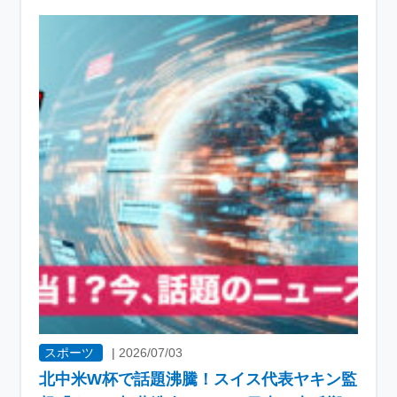
スポーツ
|
2026/07/03
北中米W杯で話題沸騰！スイス代表ヤキン監