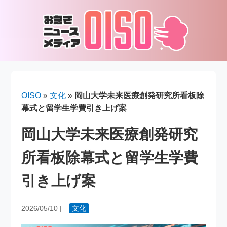
OISO
»
文化
»
岡山大学未来医療創発研究所看板除
幕式と留学生学費引き上げ案
岡山大学未来医療創発研究
所看板除幕式と留学生学費
引き上げ案
2026/05/10
|
文化