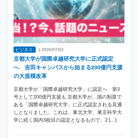
ビジネス
|
2026/07/03
京都大学が国際卓越研究大学に正式認定
へ 吉田キャンパスから始まる200億円支援
の大規模改革
京都大学が「国際卓越研究大学」に認定へ 第3
号として200億円支援も 京都大学が、国の制度で
ある「国際卓越研究大学」に正式認定される見通
しとなりました。これは、東北大学、東京科学大
学に続く国内3校目の認定となるもので、2 […]