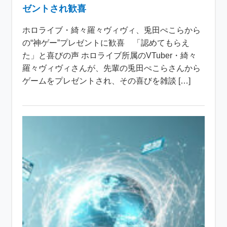
ゼントされ歓喜
ホロライブ・綺々羅々ヴィヴィ、兎田ぺこらから
の“神ゲー”プレゼントに歓喜 「認めてもらえ
た」と喜びの声 ホロライブ所属のVTuber・綺々
羅々ヴィヴィさんが、先輩の兎田ぺこらさんから
ゲームをプレゼントされ、その喜びを雑談 […]