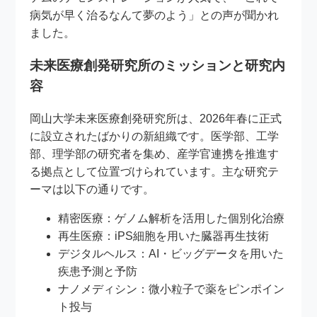
病気が早く治るなんて夢のよう」との声が聞かれ
ました。
未来医療創発研究所のミッションと研究内
容
岡山大学未来医療創発研究所は、2026年春に正式
に設立されたばかりの新組織です。医学部、工学
部、理学部の研究者を集め、産学官連携を推進す
る拠点として位置づけられています。主な研究テ
ーマは以下の通りです。
精密医療：ゲノム解析を活用した個別化治療
再生医療：iPS細胞を用いた臓器再生技術
デジタルヘルス：AI・ビッグデータを用いた
疾患予測と予防
ナノメディシン：微小粒子で薬をピンポイン
ト投与