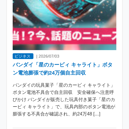
ビジネス
|
2026/07/03
バンダイ「星のカービィ キャライト」ボタ
ン電池膨張で約24万個自主回収
バンダイの玩具菓子「星のカービィ キャライト」
ボタン電池不具合で自主回収 安全確保へ注意呼
びかけ バンダイが販売した玩具付き菓子「星のカ
ービィ キャライト」で、玩具内部のボタン電池が
膨張する不具合が確認され、約24万48 […]