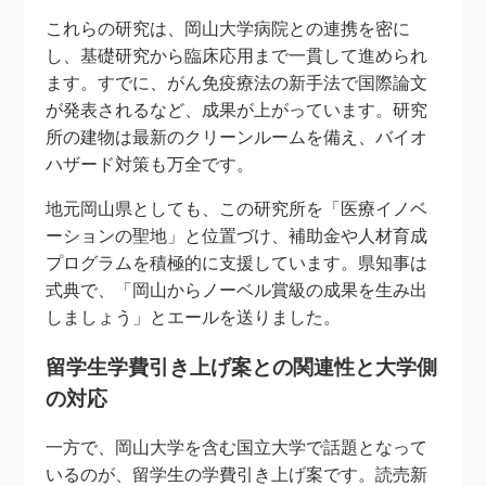
これらの研究は、岡山大学病院との連携を密に
し、基礎研究から臨床応用まで一貫して進められ
ます。すでに、がん免疫療法の新手法で国際論文
が発表されるなど、成果が上がっています。研究
所の建物は最新のクリーンルームを備え、バイオ
ハザード対策も万全です。
地元岡山県としても、この研究所を「医療イノベ
ーションの聖地」と位置づけ、補助金や人材育成
プログラムを積極的に支援しています。県知事は
式典で、「岡山からノーベル賞級の成果を生み出
しましょう」とエールを送りました。
留学生学費引き上げ案との関連性と大学側
の対応
一方で、岡山大学を含む国立大学で話題となって
いるのが、留学生の学費引き上げ案です。読売新