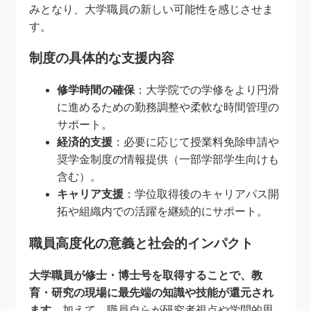
みとなり、大学職員の新しい可能性を感じさせま
す。
制度の具体的な支援内容
修学時間の確保
：大学院での学修をより円滑
に進めるための勤務調整や柔軟な時間管理の
サポート。
経済的支援
：必要に応じて授業料免除申請や
奨学金制度の情報提供（一部学部学生向けも
含む）。
キャリア支援
：学位取得後のキャリアパス開
拓や組織内での活躍を継続的にサポート。
職員高度化の意義と社会的インパクト
大学職員が修士・博士号を取得することで、教
育・研究の現場に最先端の知識や技能が還元され
ます
。加えて、職員自らが研究者視点や学問的思