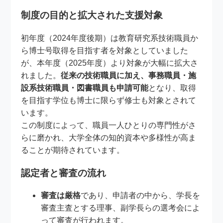
制度の目的と拡大された支援対象
初年度（2024年度後期）は教育研究系技術職員か
ら博士号取得を目指す者を対象としていました
が、本年度（2025年度）より対象が大幅に拡大さ
れました。
従来の技術職員に加え、事務職員・施
設系技術職員・図書職員も申請可能
となり、取得
を目指す学位も博士に限らず修士も対象とされて
います。
この制度によって、職員一人ひとりの専門性がさ
らに磨かれ、大学全体の知的資本や多様性が高ま
ることが期待されています。
認定者と審査の流れ
審査は厳格
であり、申請者の中から、学長を
審査主査とする理事、副学長らの選考会によ
って審査が行われます。