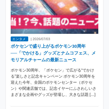
エンタメ
|
2026/07/03
ポケセンで盛り上がるポケモン30周年
──「でかける」グッズとナムコフェス、メ
モリアルチャームの最新ニュース
ポケモン30周年、「ポケセン」で広がる“でかけ
る”楽しさと記念キャンペーン ポケモン30周年を
迎えた今年、全国のポケモンセンター（ポケセ
ン）や関連店舗では、記念イヤーにふさわしいさ
まざまな企画やグッズが登場し、大きな話題 […]