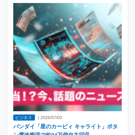
ビジネス
|
2026/07/03
バンダイ「星のカービィ キャライト」ボタ