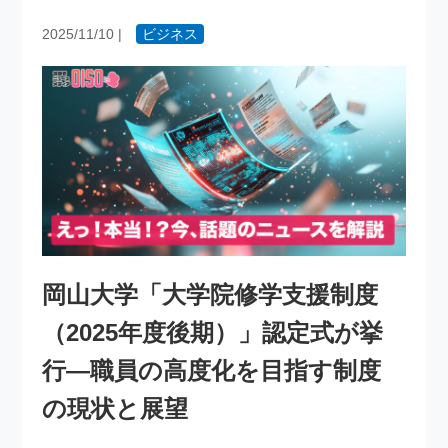
2025/11/10
|
ビジネス
岡山大学「大学院修学支援制度
（2025年度後期）」認定式が挙
行―職員の高度化を目指す制度
の現状と展望