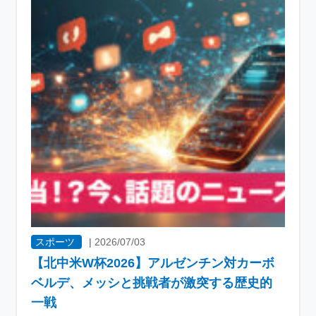
スポーツ
|
2026/07/03
【北中米W杯2026】アルゼンチン対カーボ
ベルデ、メッシと挑戦者が激突する歴史的
一戦