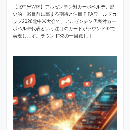
【北中米W杯】アルゼンチン対カーボベルデ、歴
史的一戦目前に高まる期待と注目 FIFAワールドカ
ップ2026北中米大会で、アルゼンチン代表対カー
ボベルデ代表という注目のカードがラウンド32で
実現します。ラウンド32の一回戦 […]