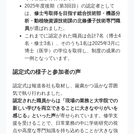
2025年度後期（第3回目）の認定者として
は、
修士号取得を目指す総合技術部・機器分
析・動植物資源技術課の北條優子技術専門職
員
が選ばれました。
これまでに認定された職員は合計7名（博士4
名・修士3名）、そのうち1名は2025年3月に
博士（医学）の学位を取得し、制度の成果の
一例となっています。
認定式の様子と参加者の声
認定式は報道各社も取材し、厳粛かつ温かな雰囲
気で執り行われました。
認定された職員からは「現場の業務と大学院での
新しい学びを両立できることに大きなやりがいを
感じる」といった声
が寄せられています。修学支
援を受けることで、日常業務の中に学術研究の視
点や高度な専門知識を持ち込めることが大きな強