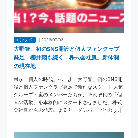
エンタメ
|
2026/07/03
大野智、初のSNS開設と個人ファンクラブ
発足 櫻井翔も続く「株式会社嵐」新体制
の現在地
嵐が「個人の時代」へ一歩 大野智、初のSNS開
設と個人ファンクラブ発足で新たなスタート 人気
グループ・嵐のメンバーたちが、それぞれの「個
人の活動」を本格的にスタートさせました。株式
会社嵐からの発表によると、メンバーごとの […]