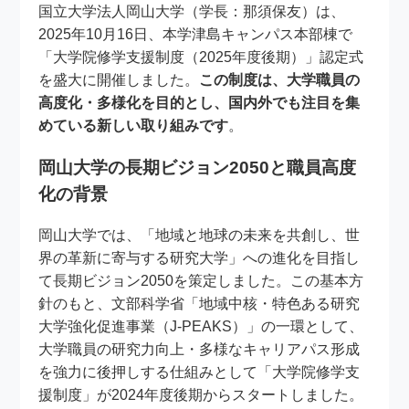
国立大学法人岡山大学（学長：那須保友）は、
2025年10月16日、本学津島キャンパス本部棟で
「大学院修学支援制度（2025年度後期）」認定式
を盛大に開催しました。
この制度は、大学職員の
高度化・多様化を目的とし、国内外でも注目を集
めている新しい取り組みです
。
岡山大学の長期ビジョン2050と職員高度
化の背景
岡山大学では、「地域と地球の未来を共創し、世
界の革新に寄与する研究大学」への進化を目指し
て長期ビジョン2050を策定しました。この基本方
針のもと、文部科学省「地域中核・特色ある研究
大学強化促進事業（J-PEAKS）」の一環として、
大学職員の研究力向上・多様なキャリアパス形成
を強力に後押しする仕組みとして「大学院修学支
援制度」が2024年度後期からスタートしました。