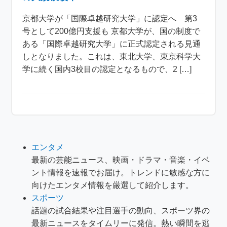
京都大学が「国際卓越研究大学」に認定へ 第3
号として200億円支援も 京都大学が、国の制度で
ある「国際卓越研究大学」に正式認定される見通
しとなりました。これは、東北大学、東京科学大
学に続く国内3校目の認定となるもので、2 […]
エンタメ
最新の芸能ニュース、映画・ドラマ・音楽・イベ
ント情報を速報でお届け。トレンドに敏感な方に
向けたエンタメ情報を厳選して紹介します。
スポーツ
話題の試合結果や注目選手の動向、スポーツ界の
最新ニュースをタイムリーに発信。熱い瞬間を逃