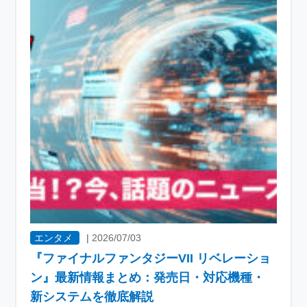
エンタメ
|
2026/07/03
『ファイナルファンタジーVII リベレーショ
ン』最新情報まとめ：発売日・対応機種・
新システムを徹底解説