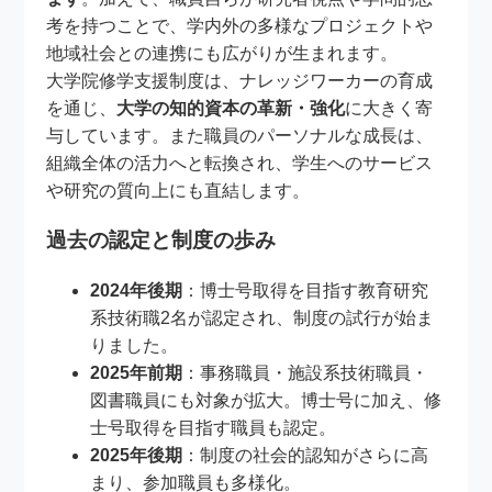
考を持つことで、学内外の多様なプロジェクトや
地域社会との連携にも広がりが生まれます。
大学院修学支援制度は、ナレッジワーカーの育成
を通じ、
大学の知的資本の革新・強化
に大きく寄
与しています。また職員のパーソナルな成長は、
組織全体の活力へと転換され、学生へのサービス
や研究の質向上にも直結します。
過去の認定と制度の歩み
2024年後期
：博士号取得を目指す教育研究
系技術職2名が認定され、制度の試行が始ま
りました。
2025年前期
：事務職員・施設系技術職員・
図書職員にも対象が拡大。博士号に加え、修
士号取得を目指す職員も認定。
2025年後期
：制度の社会的認知がさらに高
まり、参加職員も多様化。