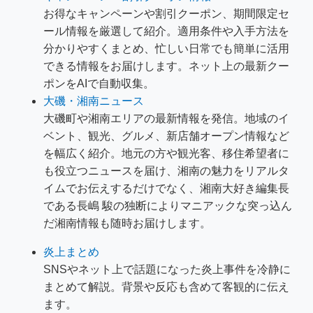
お得なキャンペーンや割引クーポン、期間限定セ
ール情報を厳選して紹介。適用条件や入手方法を
分かりやすくまとめ、忙しい日常でも簡単に活用
できる情報をお届けします。ネット上の最新クー
ポンをAIで自動収集。
大磯・湘南ニュース
大磯町や湘南エリアの最新情報を発信。地域のイ
ベント、観光、グルメ、新店舗オープン情報など
を幅広く紹介。地元の方や観光客、移住希望者に
も役立つニュースを届け、湘南の魅力をリアルタ
イムでお伝えするだけでなく、湘南大好き編集長
である長嶋 駿の独断によりマニアックな突っ込ん
だ湘南情報も随時お届けします。
炎上まとめ
SNSやネット上で話題になった炎上事件を冷静に
まとめて解説。背景や反応も含めて客観的に伝え
ます。