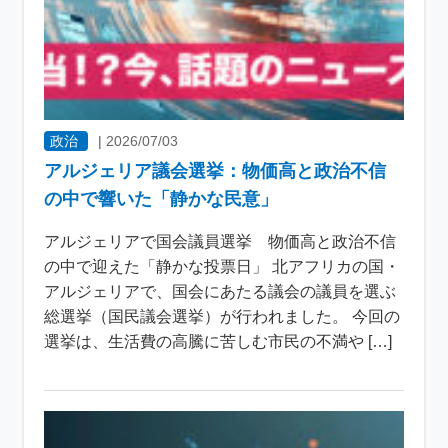
政治
|
2026/07/03
アルジェリア議会選挙：物価高と政治不信
の中で響いた「静かな民意」
アルジェリアで国会議員選挙 物価高と政治不信
の中で迎えた「静かな投票日」 北アフリカの国・
アルジェリアで、国会にあたる議会の議員を選ぶ
総選挙（国民議会選挙）が行われました。 今回の
選挙は、生活費の高騰に苦しむ市民の不満や […]