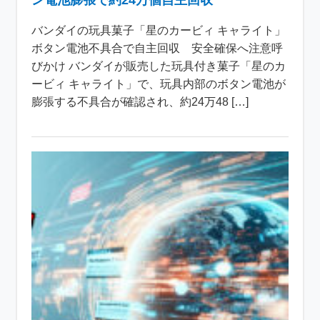
ン電池膨張で約24万個自主回収
バンダイの玩具菓子「星のカービィ キャライト」
ボタン電池不具合で自主回収 安全確保へ注意呼
びかけ バンダイが販売した玩具付き菓子「星のカ
ービィ キャライト」で、玩具内部のボタン電池が
膨張する不具合が確認され、約24万48 […]