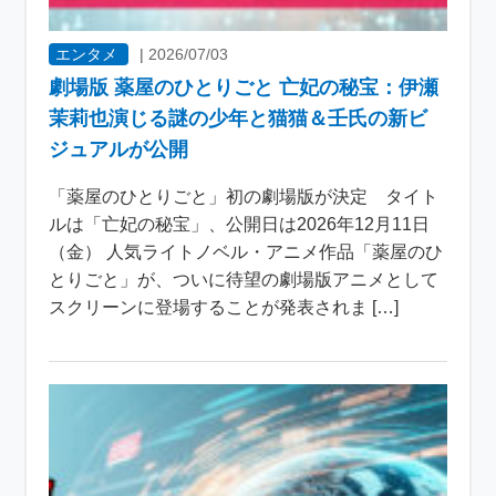
エンタメ
|
2026/07/03
劇場版 薬屋のひとりごと 亡妃の秘宝：伊瀬
茉莉也演じる謎の少年と猫猫＆壬氏の新ビ
ジュアルが公開
「薬屋のひとりごと」初の劇場版が決定 タイト
ルは「亡妃の秘宝」、公開日は2026年12月11日
（金） 人気ライトノベル・アニメ作品「薬屋のひ
とりごと」が、ついに待望の劇場版アニメとして
スクリーンに登場することが発表されま […]