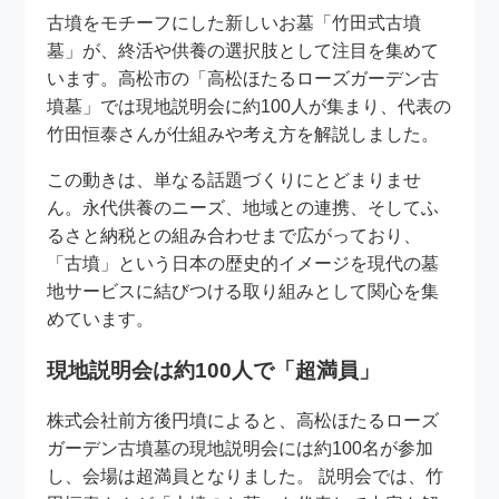
古墳をモチーフにした新しいお墓「竹田式古墳
墓」が、終活や供養の選択肢として注目を集めて
います。高松市の「高松ほたるローズガーデン古
墳墓」では現地説明会に約100人が集まり、代表の
竹田恒泰さんが仕組みや考え方を解説しました。
この動きは、単なる話題づくりにとどまりませ
ん。永代供養のニーズ、地域との連携、そしてふ
るさと納税との組み合わせまで広がっており、
「古墳」という日本の歴史的イメージを現代の墓
地サービスに結びつける取り組みとして関心を集
めています。
現地説明会は約100人で「超満員」
株式会社前方後円墳によると、高松ほたるローズ
ガーデン古墳墓の現地説明会には約100名が参加
し、会場は超満員となりました。 説明会では、竹