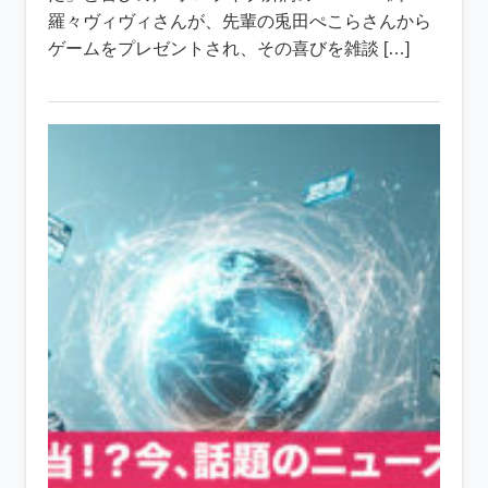
羅々ヴィヴィさんが、先輩の兎田ぺこらさんから
ゲームをプレゼントされ、その喜びを雑談 […]