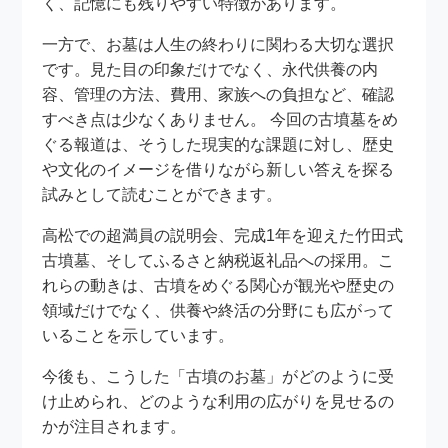
く、記憶にも残りやすい特徴があります。
一方で、お墓は人生の終わりに関わる大切な選択
です。見た目の印象だけでなく、永代供養の内
容、管理の方法、費用、家族への負担など、確認
すべき点は少なくありません。 今回の古墳墓をめ
ぐる報道は、そうした現実的な課題に対し、歴史
や文化のイメージを借りながら新しい答えを探る
試みとして読むことができます。
高松での超満員の説明会、完成1年を迎えた竹田式
古墳墓、そしてふるさと納税返礼品への採用。こ
れらの動きは、古墳をめぐる関心が観光や歴史の
領域だけでなく、供養や終活の分野にも広がって
いることを示しています。
今後も、こうした「古墳のお墓」がどのように受
け止められ、どのような利用の広がりを見せるの
かが注目されます。