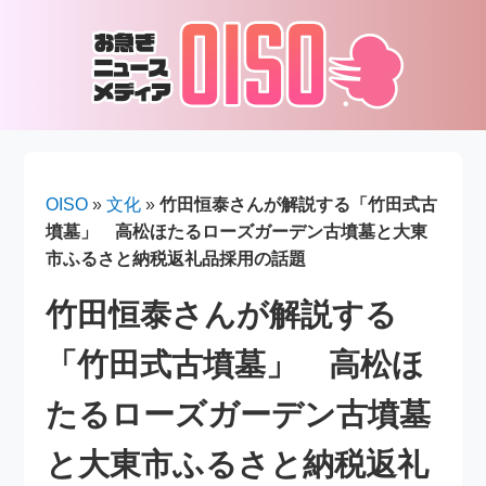
OISO
»
文化
»
竹田恒泰さんが解説する「竹田式古
墳墓」 高松ほたるローズガーデン古墳墓と大東
市ふるさと納税返礼品採用の話題
竹田恒泰さんが解説する
「竹田式古墳墓」 高松ほ
たるローズガーデン古墳墓
と大東市ふるさと納税返礼