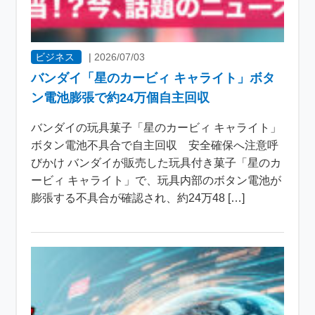
ビジネス
|
2026/07/03
バンダイ「星のカービィ キャライト」ボタ
ン電池膨張で約24万個自主回収
バンダイの玩具菓子「星のカービィ キャライト」
ボタン電池不具合で自主回収 安全確保へ注意呼
びかけ バンダイが販売した玩具付き菓子「星のカ
ービィ キャライト」で、玩具内部のボタン電池が
膨張する不具合が確認され、約24万48 […]