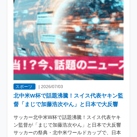
スポーツ
|
2026/07/03
北中米W杯で話題沸騰！スイス代表ヤキン監
督「まじで加藤浩次やん」と日本で大反響
サッカー北中米W杯で話題沸騰！スイス代表ヤキ
ン監督が「まじで加藤浩次やん」と日本で大反響
サッカーの祭典・北中米ワールドカップで、日本