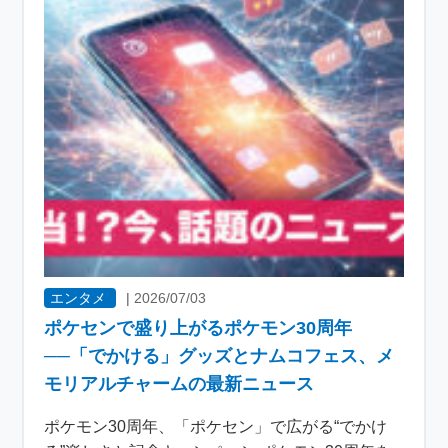
エンタメ
|
2026/07/03
ポケセンで盛り上がるポケモン30周年
──「でかける」グッズとナムコフェス、メ
モリアルチャームの最新ニュース
ポケモン30周年、「ポケセン」で広がる“でかけ