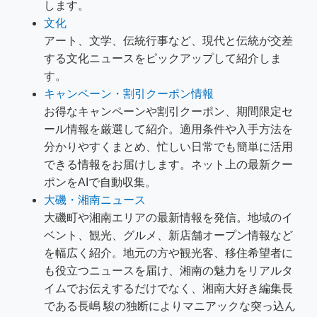
します。
文化
アート、文学、伝統行事など、現代と伝統が交差
する文化ニュースをピックアップして紹介しま
す。
キャンペーン・割引クーポン情報
お得なキャンペーンや割引クーポン、期間限定セ
ール情報を厳選して紹介。適用条件や入手方法を
分かりやすくまとめ、忙しい日常でも簡単に活用
できる情報をお届けします。ネット上の最新クー
ポンをAIで自動収集。
大磯・湘南ニュース
大磯町や湘南エリアの最新情報を発信。地域のイ
ベント、観光、グルメ、新店舗オープン情報など
を幅広く紹介。地元の方や観光客、移住希望者に
も役立つニュースを届け、湘南の魅力をリアルタ
イムでお伝えするだけでなく、湘南大好き編集長
である長嶋 駿の独断によりマニアックな突っ込ん