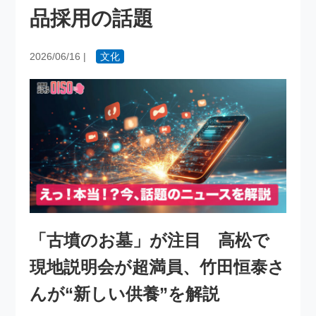
品採用の話題
2026/06/16
|
文化
「古墳のお墓」が注目 高松で
現地説明会が超満員、竹田恒泰さ
んが“新しい供養”を解説