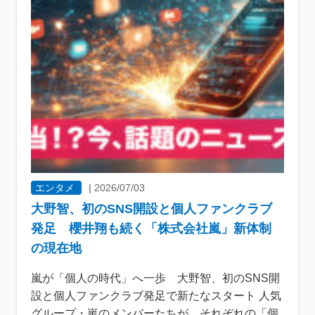
エンタメ
|
2026/07/03
大野智、初のSNS開設と個人ファンクラブ
発足 櫻井翔も続く「株式会社嵐」新体制
の現在地
嵐が「個人の時代」へ一歩 大野智、初のSNS開
設と個人ファンクラブ発足で新たなスタート 人気
グループ・嵐のメンバーたちが、それぞれの「個