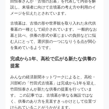
田恒泰さんが「古墳のお墓」を代表して内容を解
説し、来場者に向けて古墳墓の考え方や利用のイ
メージを伝えたとされています。
古墳墓は、古墳の形や世界観を取り入れた永代供
養墓の一種として紹介されています。 一般的なお
墓と比べ、供養の形式や墓じまいの負担などに悩
む人にとって、選択肢の一つになりうる点が関心
を集めているようです。
完成から1年、高松で広がる新たな供養の
提案
みんなの経済新聞ネットワークによると、高松・
川部町の「竹田式古墳墓」は完成から1年を迎え、
竹田恒泰さんが新たな供養の提案を行っていま
す。 この記事では、古墳墓が単なる施設ではな
く、供養のあり方を見直すきっかけとして位置づ
けられていることがうかがえます。