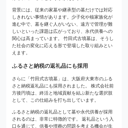
背景には、従来の家墓や継承型の墓だけでは対応
しきれない事情があります。少子化や核家族化が
進む中で、墓を継ぐ人がいない、遠方で管理が難
しいといった課題は広がっており、永代供養への
関心は高まっています。 竹田式古墳墓は、そうし
た社会の変化に応える形で登場した取り組みとい
えます。
ふるさと納税の返礼品にも採用
さらに「竹田式古墳墓」は、大阪府大東市のふる
さと納税返礼品にも採用されました。 株式会社前
方後円墳は、終活と地域貢献を結ぶ新たな選択肢
として、この仕組みを打ち出しています。
ふるさと納税の返礼品として墓や永代供養が採用
されるのは、非常に特徴的です。 返礼品という入
口を通じて、供養や埋葬の問題を考える機会が生