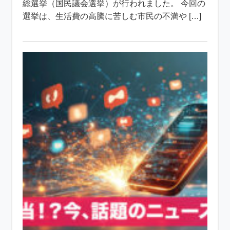
総選挙（国民議会選挙）が行われました。 今回の
選挙は、生活費の高騰に苦しむ市民の不満や […]