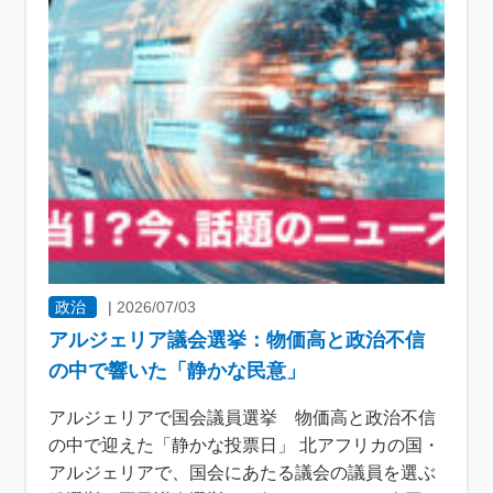
政治
|
2026/07/03
アルジェリア議会選挙：物価高と政治不信
の中で響いた「静かな民意」
アルジェリアで国会議員選挙 物価高と政治不信
の中で迎えた「静かな投票日」 北アフリカの国・
アルジェリアで、国会にあたる議会の議員を選ぶ