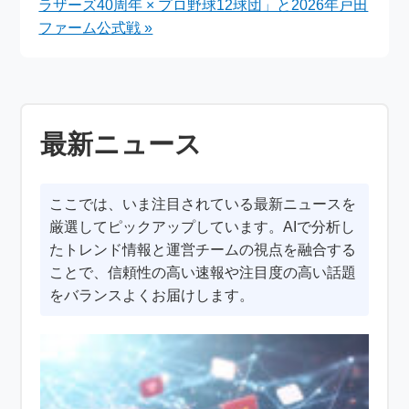
ラザーズ40周年 × プロ野球12球団」と2026年戸田
ファーム公式戦 »
最新ニュース
ここでは、いま注目されている最新ニュースを
厳選してピックアップしています。AIで分析し
たトレンド情報と運営チームの視点を融合する
ことで、信頼性の高い速報や注目度の高い話題
をバランスよくお届けします。