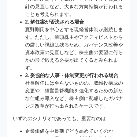
針の見直しなど、大きな方向転換が行われる
ことも考えられます。
2. 解任案が否決される場合
夏野剛氏を中心とする現経営体制が継続しま
す。ただし、筆頭株主やアクティビストから
の厳しい視線は残るため、ガバナンス改善や
資本政策の見直しなど、株主側の要望に何ら
かの形で応える必要が出てくるとみられま
す。
3. 妥協的な人事・体制変更が行われる場合
社長解任には至らないものの、取締役構成の
変更や、経営監督機能を強化するための新た
な仕組み導入など、株主側に配慮したガバナ
ンス改革が打ち出されるケースです。
いずれのシナリオであっても、重要なのは、
企業価値を中長期でどう高めていくのか