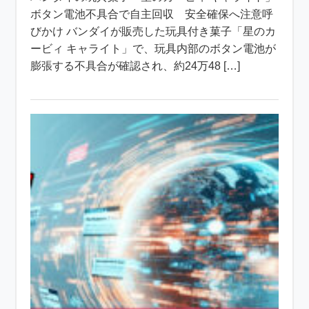
ボタン電池不具合で自主回収 安全確保へ注意呼
びかけ バンダイが販売した玩具付き菓子「星のカ
ービィ キャライト」で、玩具内部のボタン電池が
膨張する不具合が確認され、約24万48 […]