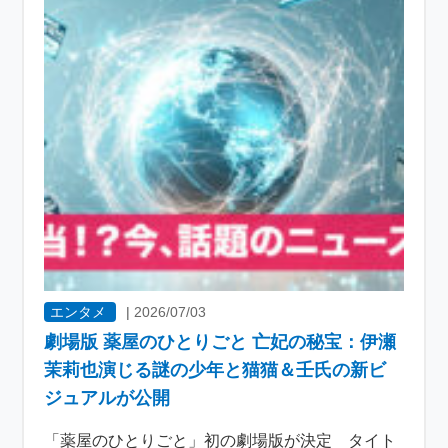
エンタメ
|
2026/07/03
劇場版 薬屋のひとりごと 亡妃の秘宝：伊瀬
茉莉也演じる謎の少年と猫猫＆壬氏の新ビ
ジュアルが公開
「薬屋のひとりごと」初の劇場版が決定 タイト