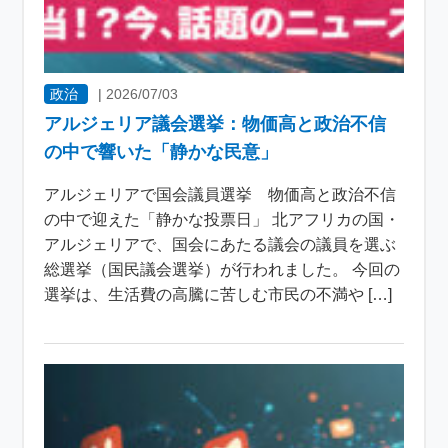
政治
|
2026/07/03
アルジェリア議会選挙：物価高と政治不信
の中で響いた「静かな民意」
アルジェリアで国会議員選挙 物価高と政治不信
の中で迎えた「静かな投票日」 北アフリカの国・
アルジェリアで、国会にあたる議会の議員を選ぶ
総選挙（国民議会選挙）が行われました。 今回の
選挙は、生活費の高騰に苦しむ市民の不満や […]