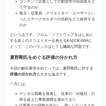
コンテンツ企業としての創造性や自由度をど
う守るのか
株主・従業員・クリエイター・ユーザーとい
ったステークホルダーの信頼をどう維持する
のか
という点です。フロム・ソフトウェアをはじめと
する多くのクリエイターを抱えるKADOKAWAに
とって、このバランスはとても繊細な問題です。
夏野剛氏をめぐる評価の分かれ方
今回の解任要求をめぐっては、夏野剛氏に対する
評価の分かれ方
も大きな論点です。
一方には、
デジタル戦略を推進し、従来の「出版社」の
枠を超えた事業展開を進めてきた
IT業界での経験を生かし、新しいビジネスモ