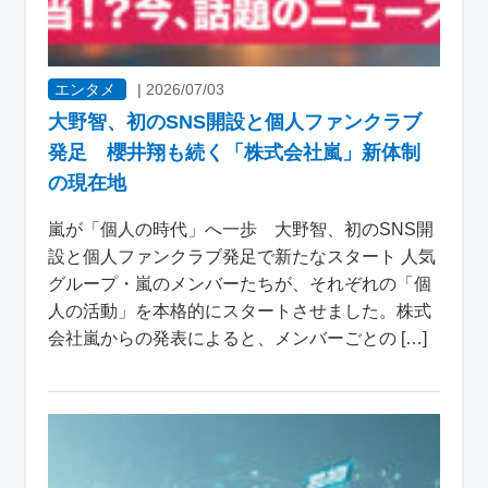
エンタメ
|
2026/07/03
大野智、初のSNS開設と個人ファンクラブ
発足 櫻井翔も続く「株式会社嵐」新体制
の現在地
嵐が「個人の時代」へ一歩 大野智、初のSNS開
設と個人ファンクラブ発足で新たなスタート 人気
グループ・嵐のメンバーたちが、それぞれの「個
人の活動」を本格的にスタートさせました。株式
会社嵐からの発表によると、メンバーごとの […]