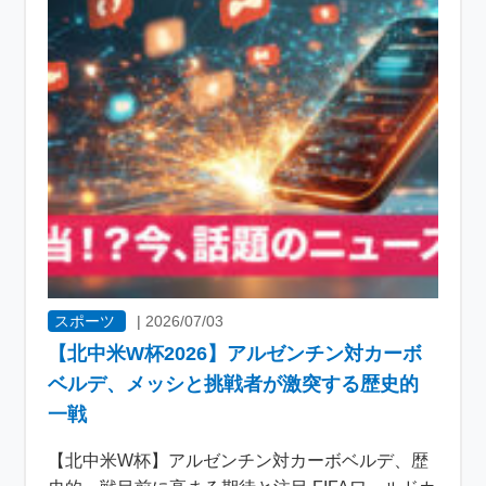
スポーツ
|
2026/07/03
【北中米W杯2026】アルゼンチン対カーボ
ベルデ、メッシと挑戦者が激突する歴史的
一戦
【北中米W杯】アルゼンチン対カーボベルデ、歴