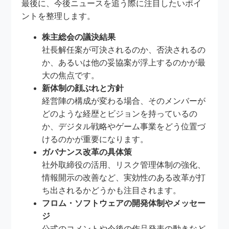
最後に、今後ニュースを追う際に注目したいポイ
ントを整理します。
株主総会の議決結果
社長解任案が可決されるのか、否決されるの
か、あるいは他の妥協案が浮上するのかが最
大の焦点です。
新体制の顔ぶれと方針
経営陣の構成が変わる場合、そのメンバーが
どのような経歴とビジョンを持っているの
か、デジタル戦略やゲーム事業をどう位置づ
けるのかが重要になります。
ガバナンス改革の具体策
社外取締役の活用、リスク管理体制の強化、
情報開示の改善など、実効性のある改革が打
ち出されるかどうかも注目されます。
フロム・ソフトウェアの開発体制やメッセー
ジ
公式のコメントや今後の作品発表の動きなど