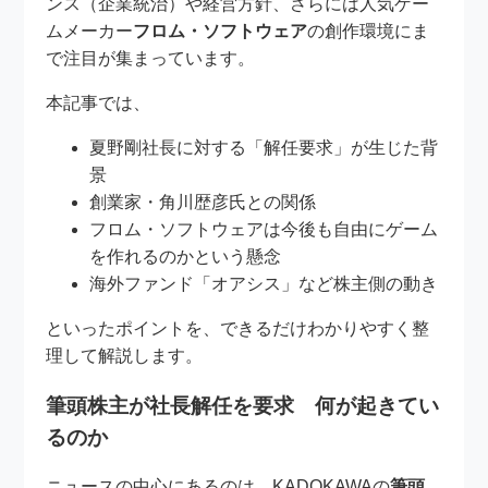
ンス（企業統治）や経営方針、さらには人気ゲー
ムメーカー
フロム・ソフトウェア
の創作環境にま
で注目が集まっています。
本記事では、
夏野剛社長に対する「解任要求」が生じた背
景
創業家・角川歴彦氏との関係
フロム・ソフトウェアは今後も自由にゲーム
を作れるのかという懸念
海外ファンド「オアシス」など株主側の動き
といったポイントを、できるだけわかりやすく整
理して解説します。
筆頭株主が社長解任を要求 何が起きてい
るのか
ニュースの中心にあるのは、KADOKAWAの
筆頭