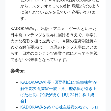
から、スタジオとしての創作環境がどのよう
に保たれているかを見ていく必要がありま
す。
KADOKAWAは、出版・アニメ・ゲームといった
日本発コンテンツを世界に届けるうえで、非常に
大きな役割を担う企業です。今回の夏野剛社長を
めぐる解任要求は、一企業のトップ人事にとどま
らず、日本のコンテンツ産業全体にとっても無視
できない出来事となっています。
参考元
KADOKAWA社長・夏野剛氏に“筆頭株主”が
解任要求 創業家一族・角川歴彦氏が引き上
げた社長に試練が続く【6月24日に株主総
会】
KADOKAWAをめぐる株主提案のなか、フロ