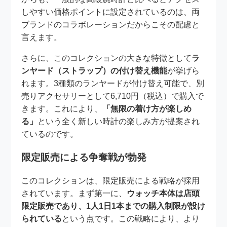
しやすい価格ポイントに設定されているのは、両
ブランドのコラボレーションだからこその配慮と
言えます。
さらに、このコレクションの大きな特徴として
ラ
ンヤード（ストラップ）の付け替え機能
が挙げら
れます。3種類のランヤードが付け替え可能で、別
売りアクセサリーとして6,710円（税込）で購入で
きます。これにより、
「無限の着け方が楽しめ
る」
という全く新しい時計の楽しみ方が提案され
ているのです。
限定販売による争奪戦が勃発
このコレクションは、限定販売による戦略が採用
されています。まず第一に、
ウォッチ本体は店頭
限定販売であり、1人1日1本までの購入制限が設け
られている
という点です。この戦略により、より