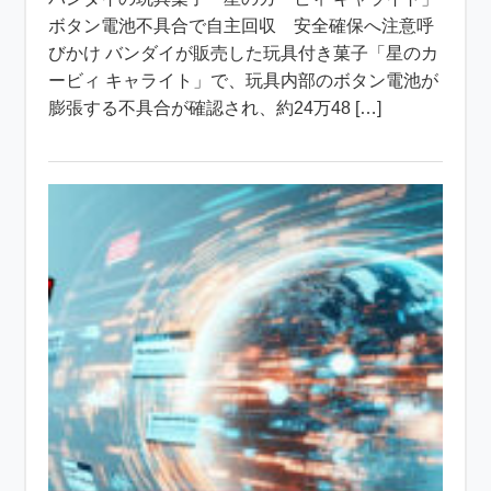
ボタン電池不具合で自主回収 安全確保へ注意呼
びかけ バンダイが販売した玩具付き菓子「星のカ
ービィ キャライト」で、玩具内部のボタン電池が
膨張する不具合が確認され、約24万48 […]