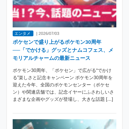
エンタメ
|
2026/07/03
ポケセンで盛り上がるポケモン30周年
──「でかける」グッズとナムコフェス、メ
モリアルチャームの最新ニュース
ポケモン30周年、「ポケセン」で広がる“でかけ
る”楽しさと記念キャンペーン ポケモン30周年を
迎えた今年、全国のポケモンセンター（ポケセ
ン）や関連店舗では、記念イヤーにふさわしいさ
まざまな企画やグッズが登場し、大きな話題 […]