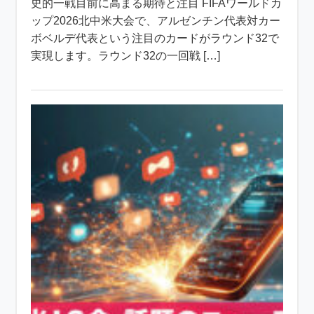
史的一戦目前に高まる期待と注目 FIFAワールドカ
ップ2026北中米大会で、アルゼンチン代表対カー
ボベルデ代表という注目のカードがラウンド32で
実現します。ラウンド32の一回戦 […]