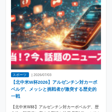
スポーツ
|
2026/07/03
【北中米W杯2026】アルゼンチン対カーボ
ベルデ、メッシと挑戦者が激突する歴史的
一戦
【北中米W杯】アルゼンチン対カーボベルデ、歴