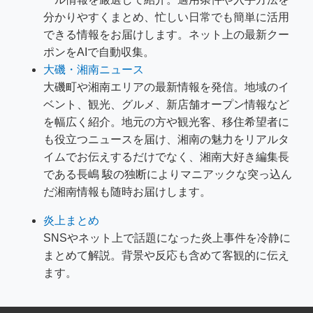
分かりやすくまとめ、忙しい日常でも簡単に活用
できる情報をお届けします。ネット上の最新クー
ポンをAIで自動収集。
大磯・湘南ニュース
大磯町や湘南エリアの最新情報を発信。地域のイ
ベント、観光、グルメ、新店舗オープン情報など
を幅広く紹介。地元の方や観光客、移住希望者に
も役立つニュースを届け、湘南の魅力をリアルタ
イムでお伝えするだけでなく、湘南大好き編集長
である長嶋 駿の独断によりマニアックな突っ込ん
だ湘南情報も随時お届けします。
炎上まとめ
SNSやネット上で話題になった炎上事件を冷静に
まとめて解説。背景や反応も含めて客観的に伝え
ます。