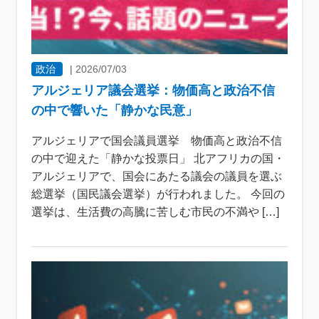
政治
|
2026/07/03
アルジェリア議会選挙：物価高と政治不信
の中で響いた「静かな民意」
アルジェリアで国会議員選挙 物価高と政治不信
の中で迎えた「静かな投票日」 北アフリカの国・
アルジェリアで、国会にあたる議会の議員を選ぶ
総選挙（国民議会選挙）が行われました。 今回の
選挙は、生活費の高騰に苦しむ市民の不満や […]