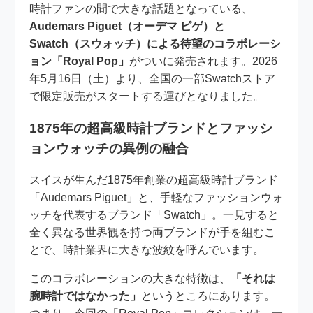
時計ファンの間で大きな話題となっている、
Audemars Piguet（オーデマ ピゲ）と
Swatch（スウォッチ）による待望のコラボレーシ
ョン「Royal Pop」
がついに発売されます。2026
年5月16日（土）より、全国の一部Swatchストア
で限定販売がスタートする運びとなりました。
1875年の超高級時計ブランドとファッシ
ョンウォッチの異例の融合
スイスが生んだ1875年創業の超高級時計ブランド
「Audemars Piguet」と、手軽なファッションウォ
ッチを代表するブランド「Swatch」。一見すると
全く異なる世界観を持つ両ブランドが手を組むこ
とで、時計業界に大きな波紋を呼んでいます。
このコラボレーションの大きな特徴は、
「それは
腕時計ではなかった」
というところにあります。