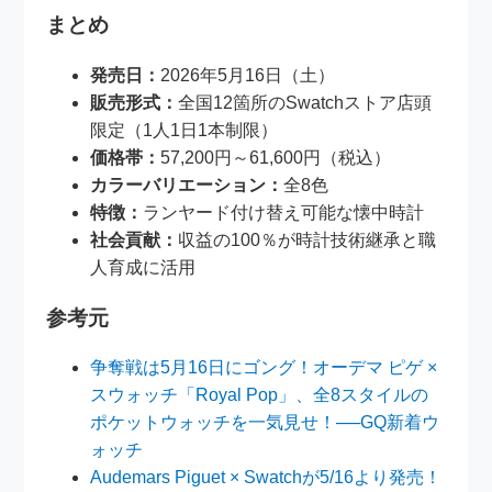
まとめ
発売日：
2026年5月16日（土）
販売形式：
全国12箇所のSwatchストア店頭
限定（1人1日1本制限）
価格帯：
57,200円～61,600円（税込）
カラーバリエーション：
全8色
特徴：
ランヤード付け替え可能な懐中時計
社会貢献：
収益の100％が時計技術継承と職
人育成に活用
参考元
争奪戦は5月16日にゴング！オーデマ ピゲ ×
スウォッチ「Royal Pop」、全8スタイルの
ポケットウォッチを一気見せ！──GQ新着ウ
ォッチ
Audemars Piguet × Swatchが5/16より発売！