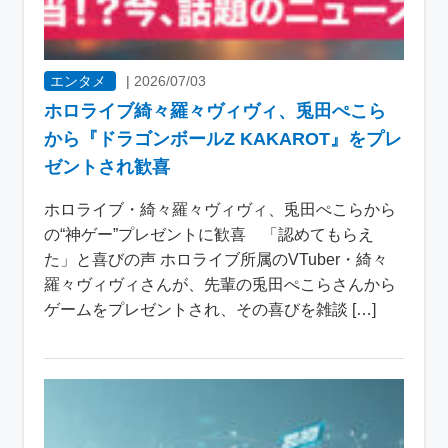
エンタメ
|
2026/07/03
ホロライブ綺々羅々ヴィヴィ、兎田ぺこら
から『ドラゴンボールZ KAKAROT』をプレ
ゼントされ歓喜
ホロライブ・綺々羅々ヴィヴィ、兎田ぺこらから
の“神ゲー”プレゼントに歓喜 「認めてもらえ
た」と喜びの声 ホロライブ所属のVTuber・綺々
羅々ヴィヴィさんが、先輩の兎田ぺこらさんから
ゲームをプレゼントされ、その喜びを雑談 […]