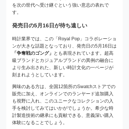
を次の世代へ受け継ぐという強い意志の表れで
す。
発売日の5月16日が待ち遠しい
時計業界では、この「Royal Pop」コラボレーショ
ンが大きな話題となっており、発売日の5月16日は
「争奪戦のゴング」
とも表現されています。超高
級ブランドとカジュアルブランドの異例の融合に
より生み出された、新しい時計文化の一ページが
刻まれようとしています。
興味のある方は、全国12箇所のSwatchストアでの
販売に加え、オンラインでのランヤード追加購入
も視野に入れ、このユニークなコレクションの入
手を検討してみてはいかがでしょうか。希少な時
計製造技術の継承にも貢献できる、意義深い購入
体験になることでしょう。