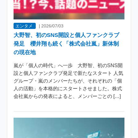
エンタメ
|
2026/07/03
大野智、初のSNS開設と個人ファンクラブ
発足 櫻井翔も続く「株式会社嵐」新体制
の現在地
嵐が「個人の時代」へ一歩 大野智、初のSNS開
設と個人ファンクラブ発足で新たなスタート 人気
グループ・嵐のメンバーたちが、それぞれの「個
人の活動」を本格的にスタートさせました。株式
会社嵐からの発表によると、メンバーごとの […]