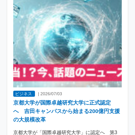
ビジネス
|
2026/07/03
京都大学が国際卓越研究大学に正式認定
へ 吉田キャンパスから始まる200億円支援
の大規模改革
京都大学が「国際卓越研究大学」に認定へ 第3