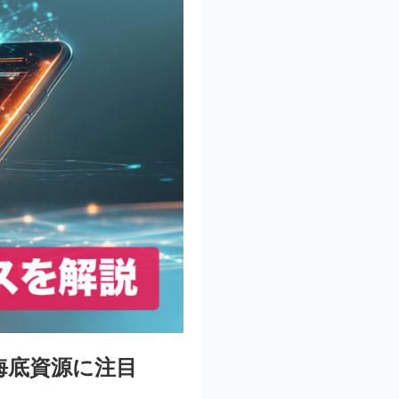
海底資源に注目