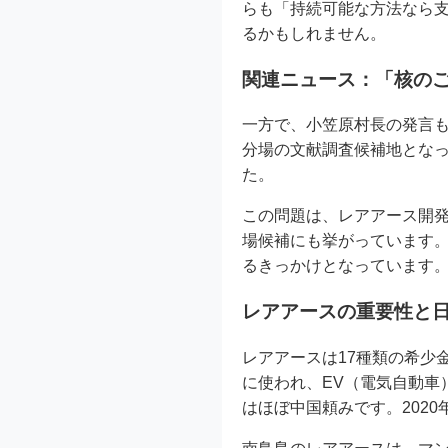
らも「持続可能な方法なら
るかもしれません。
関連ニュース：「核の
一方で、小笠原村長の発言
分場の文献調査候補地とな
た。
この問題は、レアアース開
場候補にも挙がっています
るきっかけとなっています
レアアースの重要性と
レアアースは17種類の希少
に使われ、EV（電気自動車
はほぼ中国頼みです。202