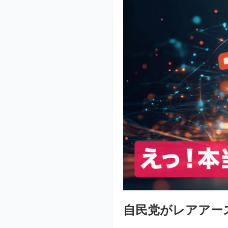
自民党がレアアー