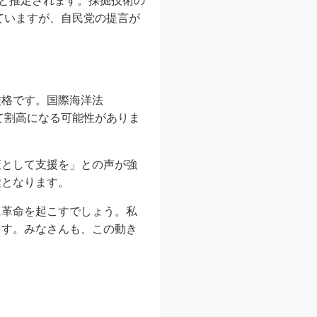
ンと推定されます。採掘技術の
ていますが、自民党の提言が
厳格です。国際海洋法
て割高になる可能性がありま
策として支援を」との声が強
鍵となります。
に革命を起こすでしょう。私
ます。みなさんも、この動き