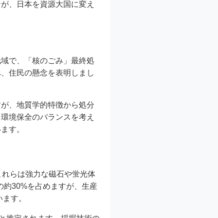
ンが、日本を資源大国に変え
地域で、「核のごみ」最終処
べ、住民の懸念を表明しまし
すが、地質学的特徴から処分
と環境保全のバランスを考え
います。
これらは強力な磁石や蛍光体
約30%を占めますが、生産
います。