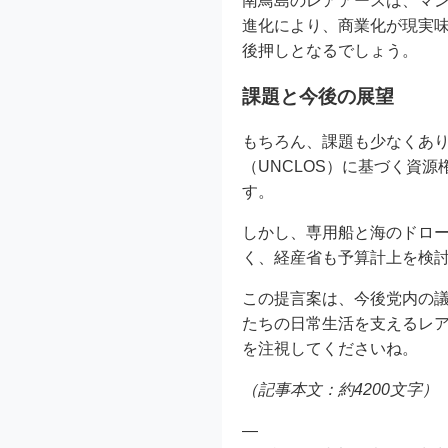
南鳥島のレアアースは、マン
進化により、商業化が現実味
後押しとなるでしょう。
課題と今後の展望
もちろん、課題も少なくあ
（UNCLOS）に基づく資
す。
しかし、専用船と海のドロ
く、経産省も予算計上を検
この提言案は、今後党内の
たちの日常生活を支えるレ
を注視してくださいね。
（記事本文：約4200文字）
—