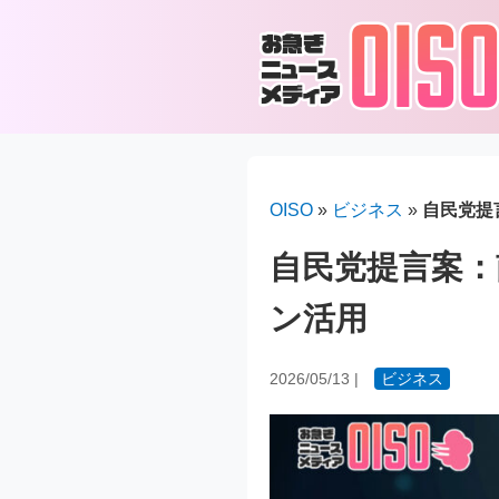
OISO
»
ビジネス
»
自民党提
自民党提言案：
ン活用
2026/05/13
|
ビジネス