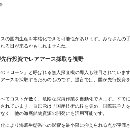
造
ースの国内生産を本格化できる可能性があります。みなさんの
られる日が来るかもしれませんね。
が先行投資でレアアース採取を視野
海のドローン」と呼ばれる無人探査機の導入も注目されていま
アアースを採取するためのものです。提言では、国が先行投資
。
比べてコストが低く、危険な深海作業を自動化できます。すで
定されています。自民党は「国産技術の粋を集め、国際競争力
でなく、他の海底鉱物資源の開発にも活用可能です。
型化により海底生態系への影響を最小限に抑えられる点が評価