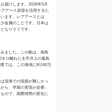
届けします。2026年5月
レアアース資源を活用するた
ています。レアアースとは、
希少金属のことです。日本は
歩となりそうです。
込みました。この船は、南鳥
0キロ離れた太平洋上の孤島
査では、この海域に約160万
では深海での採掘が難しかっ
点から、早期の実現が必要」
たもので、国際情勢の変化に