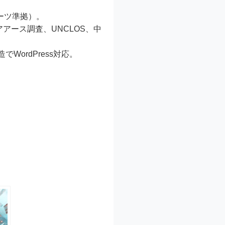
sパーツ準拠）。
アアース調査、UNCLOS、中
WordPress対応。