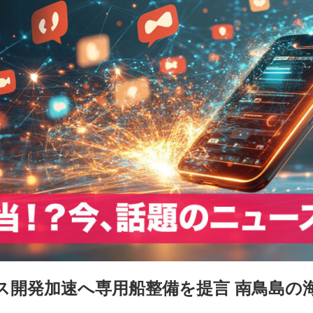
ス開発加速へ専用船整備を提言 南鳥島の