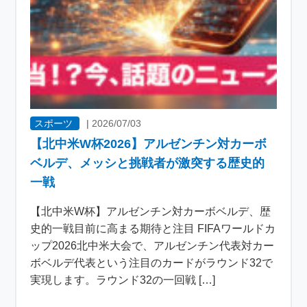
スポーツ
|
2026/07/03
【北中米W杯2026】アルゼンチン対カーボ
ベルデ、メッシと挑戦者が激突する歴史的
一戦
【北中米W杯】アルゼンチン対カーボベルデ、歴
史的一戦目前に高まる期待と注目 FIFAワールドカ
ップ2026北中米大会で、アルゼンチン代表対カー
ボベルデ代表という注目のカードがラウンド32で
実現します。ラウンド32の一回戦 […]