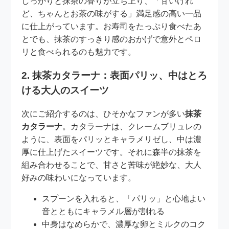
しっかりと抹茶の香りが立ち上り、「甘いけれ
ど、ちゃんとお茶の味がする」満足感の高い一品
に仕上がっています。お寿司をたっぷり食べたあ
とでも、抹茶のすっきり感のおかげで意外とペロ
リと食べられるのも魅力です。
2. 抹茶カタラーナ：表面パリッ、中はとろ
ける大人のスイーツ
次にご紹介するのは、ひそかなファンが多い
抹茶
カタラーナ
。カタラーナは、クレームブリュレの
ように、表面をパリッとキャラメリゼし、中は濃
厚に仕上げたスイーツです。それに森半の抹茶を
組み合わせることで、甘さと苦味が絶妙な、大人
好みの味わいになっています。
スプーンを入れると、「パリッ」と心地よい
音とともにキャラメル層が割れる
中身はなめらかで、濃厚な卵とミルクのコク