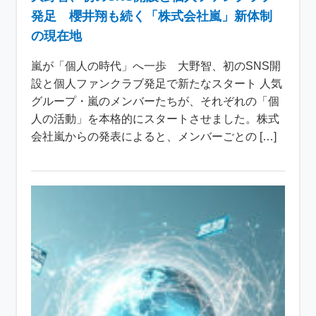
発足 櫻井翔も続く「株式会社嵐」新体制
の現在地
嵐が「個人の時代」へ一歩 大野智、初のSNS開
設と個人ファンクラブ発足で新たなスタート 人気
グループ・嵐のメンバーたちが、それぞれの「個
人の活動」を本格的にスタートさせました。株式
会社嵐からの発表によると、メンバーごとの […]