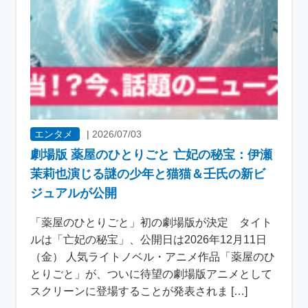
エンタメ
|
2026/07/03
劇場版 薬屋のひとりごと 亡妃の秘宝：伊瀬
茉莉也演じる謎の少年と猫猫＆壬氏の新ビ
ジュアルが公開
「薬屋のひとりごと」初の劇場版が決定 タイト
ルは「亡妃の秘宝」、公開日は2026年12月11日
（金） 人気ライトノベル・アニメ作品「薬屋のひ
とりごと」が、ついに待望の劇場版アニメとして
スクリーンに登場することが発表されま […]