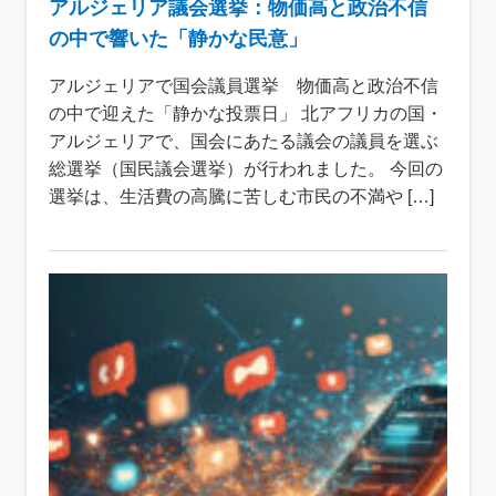
アルジェリア議会選挙：物価高と政治不信
の中で響いた「静かな民意」
アルジェリアで国会議員選挙 物価高と政治不信
の中で迎えた「静かな投票日」 北アフリカの国・
アルジェリアで、国会にあたる議会の議員を選ぶ
総選挙（国民議会選挙）が行われました。 今回の
選挙は、生活費の高騰に苦しむ市民の不満や […]