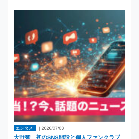
エンタメ
|
2026/07/03
大野智、初のSNS開設と個人ファンクラブ