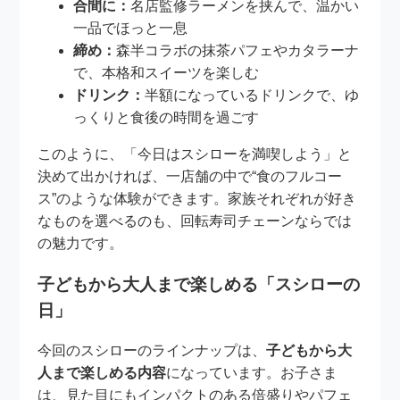
合間に：
名店監修ラーメンを挟んで、温かい
一品でほっと一息
締め：
森半コラボの抹茶パフェやカタラーナ
で、本格和スイーツを楽しむ
ドリンク：
半額になっているドリンクで、ゆ
っくりと食後の時間を過ごす
このように、「今日はスシローを満喫しよう」と
決めて出かければ、一店舗の中で“食のフルコー
ス”のような体験ができます。家族それぞれが好き
なものを選べるのも、回転寿司チェーンならでは
の魅力です。
子どもから大人まで楽しめる「スシローの
日」
今回のスシローのラインナップは、
子どもから大
人まで楽しめる内容
になっています。お子さま
は、見た目にもインパクトのある倍盛りやパフェ