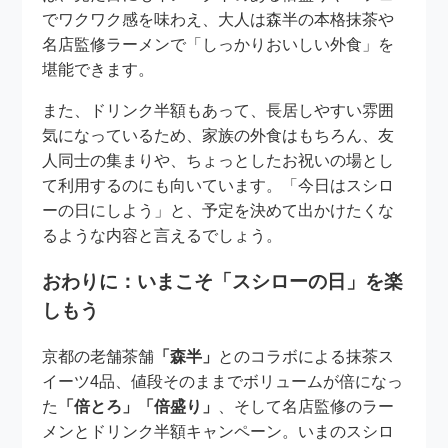
でワクワク感を味わえ、大人は森半の本格抹茶や
名店監修ラーメンで「しっかりおいしい外食」を
堪能できます。
また、ドリンク半額もあって、長居しやすい雰囲
気になっているため、家族の外食はもちろん、友
人同士の集まりや、ちょっとしたお祝いの場とし
て利用するのにも向いています。「今日はスシロ
ーの日にしよう」と、予定を決めて出かけたくな
るような内容と言えるでしょう。
おわりに：いまこそ「スシローの日」を楽
しもう
京都の老舗茶舗
「森半」
とのコラボによる抹茶ス
イーツ4品、値段そのままでボリュームが倍になっ
た
「倍とろ」「倍盛り」
、そして名店監修のラー
メンとドリンク半額キャンペーン。いまのスシロ