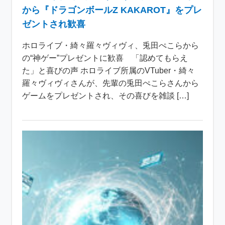
から『ドラゴンボールZ KAKAROT』をプレ
ゼントされ歓喜
ホロライブ・綺々羅々ヴィヴィ、兎田ぺこらから
の“神ゲー”プレゼントに歓喜 「認めてもらえ
た」と喜びの声 ホロライブ所属のVTuber・綺々
羅々ヴィヴィさんが、先輩の兎田ぺこらさんから
ゲームをプレゼントされ、その喜びを雑談 […]