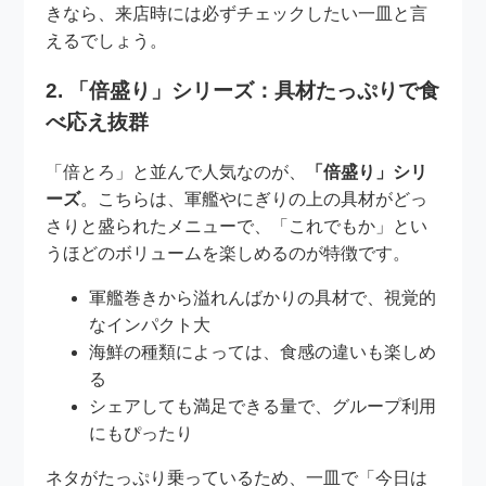
きなら、来店時には必ずチェックしたい一皿と言
えるでしょう。
2. 「倍盛り」シリーズ：具材たっぷりで食
べ応え抜群
「倍とろ」と並んで人気なのが、
「倍盛り」シリ
ーズ
。こちらは、軍艦やにぎりの上の具材がどっ
さりと盛られたメニューで、「これでもか」とい
うほどのボリュームを楽しめるのが特徴です。
軍艦巻きから溢れんばかりの具材で、視覚的
なインパクト大
海鮮の種類によっては、食感の違いも楽しめ
る
シェアしても満足できる量で、グループ利用
にもぴったり
ネタがたっぷり乗っているため、一皿で「今日は