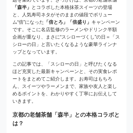
「森半」
とコラボした本格抹茶スイーツの登場
と、人気寿司ネタがそのままの値段でボリュー
ム“倍”になった
「倍とろ」「倍盛り」
キャンペーン
です。そこに名店監修のラーメンやドリンク半額
企画が重なり、まさに“スシローづくし”の日＝「ス
シローの日」と言いたくなるような豪華ラインナ
ップとなっています。
この記事では、「スシローの日」と呼びたくなる
ほど充実した最新キャンペーンと、その実食レポ
ートをまとめてご紹介します。お寿司はもちろ
ん、スイーツやラーメンまで、家族や友人と楽し
めるポイントを、わかりやすく丁寧にお伝えして
いきます。
京都の老舗茶舗「森半」との本格コラボと
は？