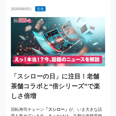
2026/06/03
|
文化
「スシローの日」に注目！老舗
茶舗コラボと“倍シリーズ”で楽
しさ倍増
回転寿司チェーン
「スシロー」
が、いま大きな話
題を集めています。きっかけは、京都の老舗茶舗