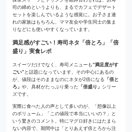
司の締めというよりも、まるでカフェでデザート
セットを楽しんでいるような感覚に。お子さま連
れの家族はもちろん、ママ友会や学生同士の集ま
りなどにも使いやすくなっています。
満足感がすごい！寿司ネタ「倍とろ」「倍
盛り」実食レポ
スイーツだけでなく、寿司メニューも
“満足度がす
ごい”
と話題になっています。その中心にあるの
が、値段はそのままなのにネタが2倍になる
「倍と
ろ」
や、具材がたっぷり乗った
「倍盛り」
シリー
ズです。
実際に食べた人の声として多いのが、「想像以上
のボリューム」「この値段で本当にいいの？」と
いう驚きのコメント。特にマグロ好きにはたまら
ない内容で、期間中は「とりあえず倍とろから注