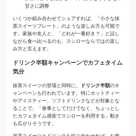
甘さに調整
いくつか組み合わせてシェアすれば、「小さな抹
茶スイーツプレート」のような楽しみ方も可能で
す。家族や友人と、「どれが一番好き？」と話し
ながら食べ比べるのも、スシローならではの楽し
み方と言えます。
ドリンク半額キャンペーンでカフェタイム
気分
抹茶スイーツの登場と同時に、
ドリンク半額
のキ
ャンペーンも行われています。特にホットティー
やアイスティー、ソフトドリンクなどが対象とな
ることで、「食事としてだけでなく、ちょっとし
たカフェタイム感覚でスシローを利用する」動き
も広がりそうです。
抹茶スイーツとドリンクを組み合わせれば、お寿