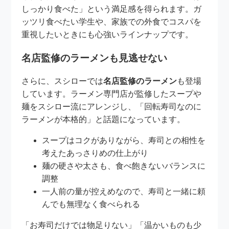
しっかり食べた」という満足感を得られます。ガ
ッツリ食べたい学生や、家族での外食でコスパを
重視したいときにも心強いラインナップです。
名店監修のラーメンも見逃せない
さらに、スシローでは
名店監修のラーメン
も登場
しています。ラーメン専門店が監修したスープや
麺をスシロー流にアレンジし、「回転寿司なのに
ラーメンが本格的」と話題になっています。
スープはコクがありながら、寿司との相性を
考えたあっさりめの仕上がり
麺の硬さや太さも、食べ飽きないバランスに
調整
一人前の量が控えめなので、寿司と一緒に頼
んでも無理なく食べられる
「お寿司だけでは物足りない」「温かいものも少