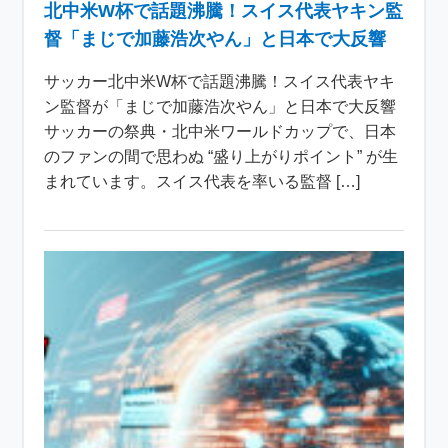
北中米W杯で話題沸騰！スイス代表ヤキン監
督「まじで加藤浩次やん」と日本で大反響
サッカー北中米W杯で話題沸騰！スイス代表ヤキ
ン監督が「まじで加藤浩次やん」と日本で大反響
サッカーの祭典・北中米ワールドカップで、日本
のファンの間で思わぬ “盛り上がりポイント” が生
まれています。スイス代表を率いる監督 […]