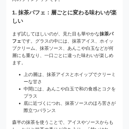
1. 抹茶パフェ：層ごとに変わる味わいが楽
しい
まず試してほしいのが、見た目も華やかな
抹茶パ
フェ
です。グラスの中には、抹茶アイス、ホイッ
プクリーム、抹茶ソース、あんこや白玉などが何
層にも重なり、一口ごとに違った味わいが楽しめ
ます。
上の層は、抹茶アイスとホイップでクリーミ
ーな甘さ
中間には、あんこや白玉で和の食感とコクを
プラス
底に近づくにつれ、抹茶ソースのほろ苦さが
際立つバランス
森半の抹茶を使うことで、アイスやソースからも