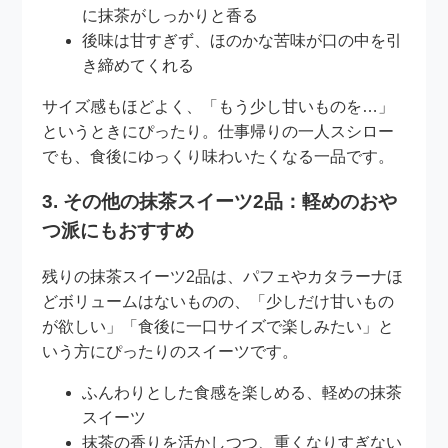
に抹茶がしっかりと香る
後味は甘すぎず、ほのかな苦味が口の中を引
き締めてくれる
サイズ感もほどよく、「もう少し甘いものを…」
というときにぴったり。仕事帰りの一人スシロー
でも、食後にゆっくり味わいたくなる一品です。
3. その他の抹茶スイーツ2品：軽めのおや
つ派にもおすすめ
残りの抹茶スイーツ2品は、パフェやカタラーナほ
どボリュームはないものの、「少しだけ甘いもの
が欲しい」「食後に一口サイズで楽しみたい」と
いう方にぴったりのスイーツです。
ふんわりとした食感を楽しめる、軽めの抹茶
スイーツ
抹茶の香りを活かしつつ、重くなりすぎない