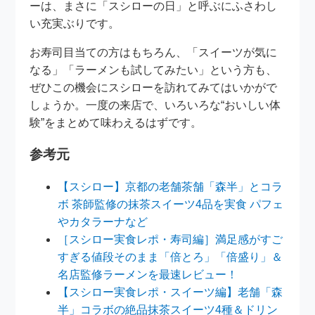
ーは、まさに「スシローの日」と呼ぶにふさわし
い充実ぶりです。
お寿司目当ての方はもちろん、「スイーツが気に
なる」「ラーメンも試してみたい」という方も、
ぜひこの機会にスシローを訪れてみてはいかがで
しょうか。一度の来店で、いろいろな“おいしい体
験”をまとめて味わえるはずです。
参考元
【スシロー】京都の老舗茶舗「森半」とコラ
ボ 茶師監修の抹茶スイーツ4品を実食 パフェ
やカタラーナなど
［スシロー実食レポ・寿司編］満足感がすご
すぎる値段そのまま「倍とろ」「倍盛り」＆
名店監修ラーメンを最速レビュー！
【スシロー実食レポ・スイーツ編】老舗「森
半」コラボの絶品抹茶スイーツ4種＆ドリン