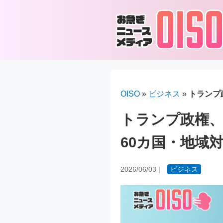
OISO
»
ビジネス
»
トランプ
トランプ政権、
60カ国・地域
2026/06/03
|
ビジネス