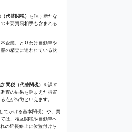
税（代替関税）
を課す新たな
州の主要貿易相手も含まれる
日本企業、とりわけ自動車や
影響の精査に追われている状
の追加関税（代替関税）
を課す
る調査の結果を踏まえた措置
いる点が特徴といえます。
してかける基本関税）や、貿
いては、相互関税や自動車へ
流れの延長線上に位置付けら