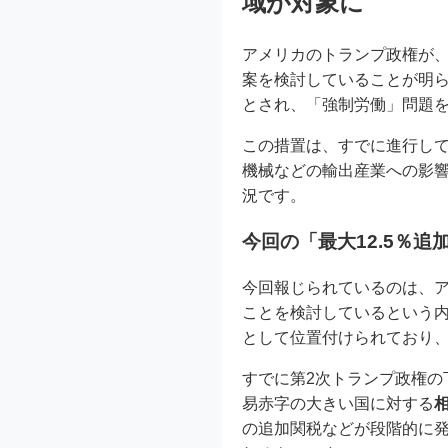
域が対象に
アメリカのトランプ政権が、
案を検討していることが明
とされ、「強制労働」問題
この措置は、すでに進行し
機械などの輸出産業への影
況です。
今回の「最大12.5％
今回報じられているのは、
ことを検討しているという
として位置付けられており
すでに第2次トランプ政権の
易赤字の大きい国に対する
の追加関税などが段階的に発