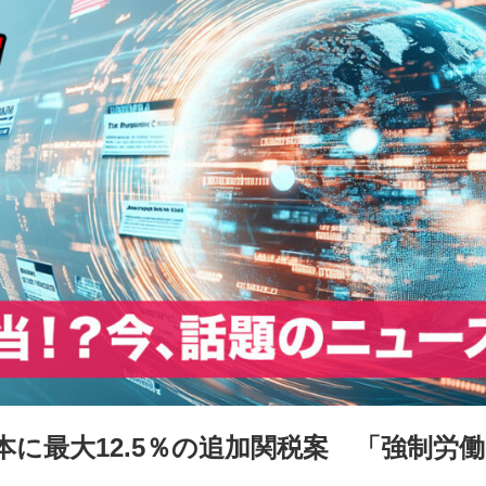
に最大12.5％の追加関税案 「強制労働