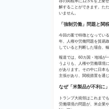
存の関税率に12.5％を上
解することができます。た
いません。
「強制労働」問題と関
今回の案で特徴となってい
年、人権や労働問題を貿易
していると判断した場合、
報道では、60カ国・地域が
うよりも、人権や労働環境
があります。その中に日本
主張があり、関税措置を通
なぜ「米製品が不利に
トランプ大統領はこれまで
労働環境の問題が、米企業や