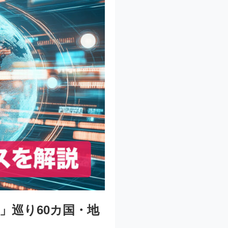
」巡り60カ国・地