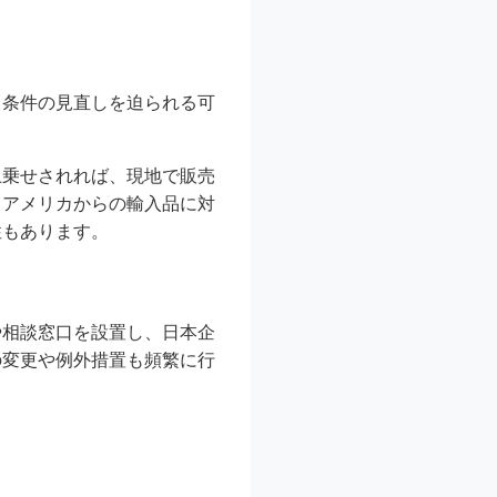
引条件の見直しを迫られる可
上乗せされれば、現地で販売
、アメリカからの輸入品に対
性もあります。
や相談窓口を設置し、日本企
の変更や例外措置も頻繁に行