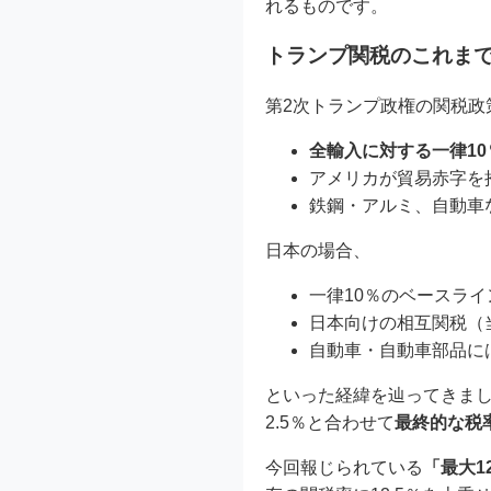
れるものです。
トランプ関税のこれま
第2次トランプ政権の関税政
全輸入に対する一律1
アメリカが貿易赤字を
鉄鋼・アルミ、自動車
日本の場合、
一律10％のベースライ
日本向けの相互関税（
自動車・自動車部品には
といった経緯を辿ってきま
2.5％と合わせて
最終的な税率
今回報じられている
「最大1