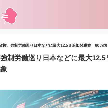
政権、強制労働巡り日本などに最大12.5％追加関税案 60カ
強制労働巡り日本などに最大12.
対象