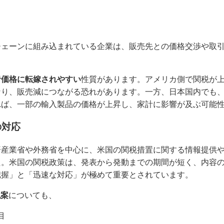
チェーンに組み込まれている企業は、販売先との価格交渉や取
者価格に転嫁されやすい
性質があります。アメリカ側で関税が
なり、販売減につながる恐れがあります。一方、日本国内でも
れば、一部の輸入製品の価格が上昇し、家計に影響が及ぶ可能
の対応
済産業省や外務省を中心に、米国の関税措置に関する情報提供
た。米国の関税政策は、発表から発動までの期間が短く、内容
把握」と「迅速な対応」が極めて重要とされています。
税案
についても、
目