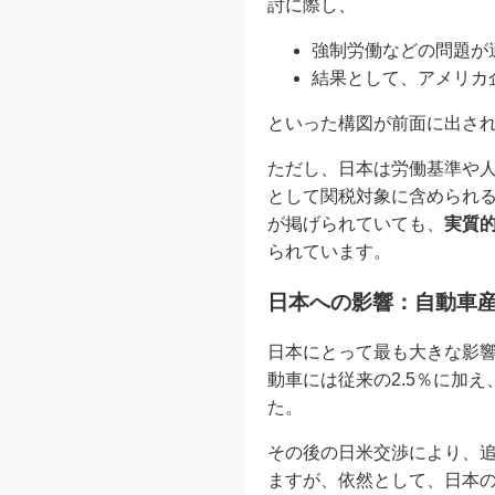
討に際し、
強制労働などの問題が
結果として、アメリカ
といった構図が前面に出さ
ただし、日本は労働基準や
として関税対象に含められ
が掲げられていても、
実質
られています。
日本への影響：自動車
日本にとって最も大きな影
動車には従来の2.5％に加
た。
その後の日米交渉により、
ますが、依然として、日本