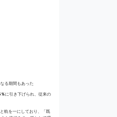
となる期間もあった
5％
に引き下げられ、従来の
字と軌を一にしており、「既