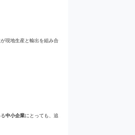
業が現地生産と輸出を組み合
いる
中小企業
にとっても、追