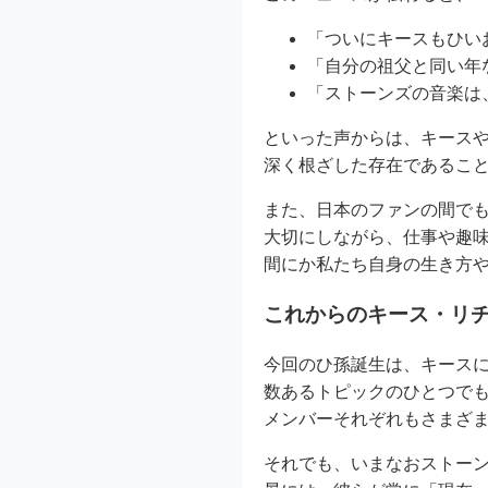
「ついにキースもひい
「自分の祖父と同い年
「ストーンズの音楽は
といった声からは、キース
深く根ざした存在であるこ
また、日本のファンの間で
大切にしながら、仕事や趣
間にか私たち自身の生き方
これからのキース・リ
今回のひ孫誕生は、キース
数あるトピックのひとつで
メンバーそれぞれもさまざ
それでも、いまなおストー