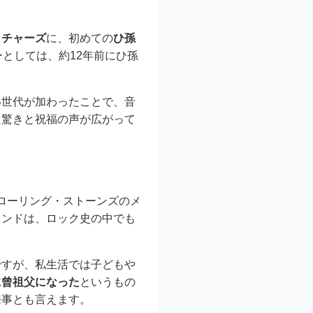
リチャーズ
に、初めての
ひ孫
としては、約12年前にひ孫
い世代が加わったことで、音
た驚きと祝福の声が広がって
・ローリング・ストーンズのメ
ウンドは、ロック史の中でも
ですが、私生活では子どもや
に曾祖父になった
というもの
来事とも言えます。