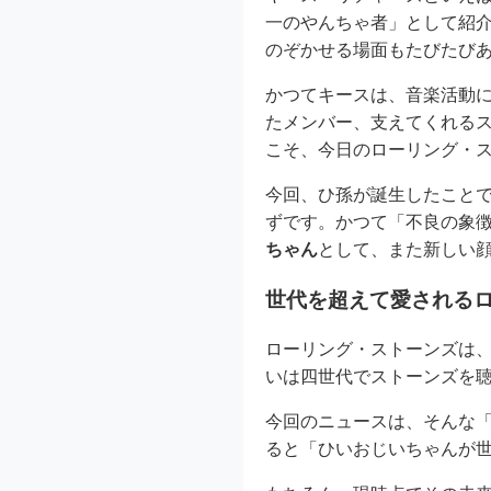
一のやんちゃ者」として紹
のぞかせる場面もたびたび
かつてキースは、音楽活動
たメンバー、支えてくれる
こそ、今日のローリング・
今回、ひ孫が誕生したこと
ずです。かつて「不良の象
ちゃん
として、また新しい
世代を超えて愛される
ローリング・ストーンズは、
いは四世代でストーンズを
今回のニュースは、そんな
ると「ひいおじいちゃんが