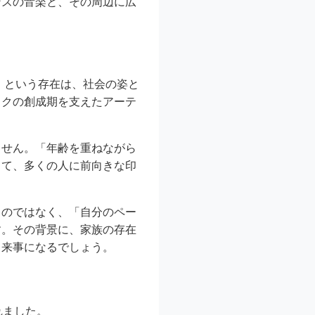
ンズの音楽と、その周辺に広
」という存在は、社会の姿と
ックの創成期を支えたアーテ
ません。「年齢を重ねながら
して、多くの人に前向きな印
くのではなく、「自分のペー
す。その背景に、家族の存在
出来事になるでしょう。
れました。