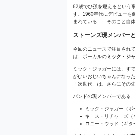
82歳でひ孫を迎えるという
す。1960年代にデビュー
まれている――そのこと自
ストーンズ現メンバーと
今回のニュースで注目され
は、ボーカルの
ミック・ジ
ミック・ジャガーには、すで
がひいおじいちゃんになっ
「次世代」は、さらにその
バンドの現メンバーである
ミック・ジャガー（ボ
キース・リチャーズ（
ロニー・ウッド（ギタ