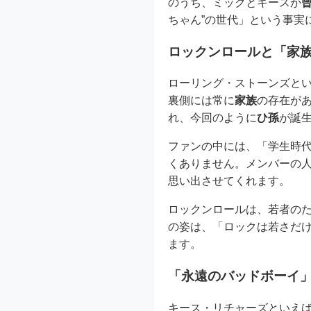
のうち、ミックとキースが
ちゃん”の世代」という事実
ロックンロールと「家
ローリング・ストーンズと
裏側には常に
家族
の存在が
れ、今回のように
ひ孫
が誕
ファンの中には、「学生時
くありません。メンバーの
思い出させてくれます。
ロックンロールは、若者のた
の姿は、「ロックは若さだ
ます。
「永遠のバッドボーイ
キース・リチャーズといえ