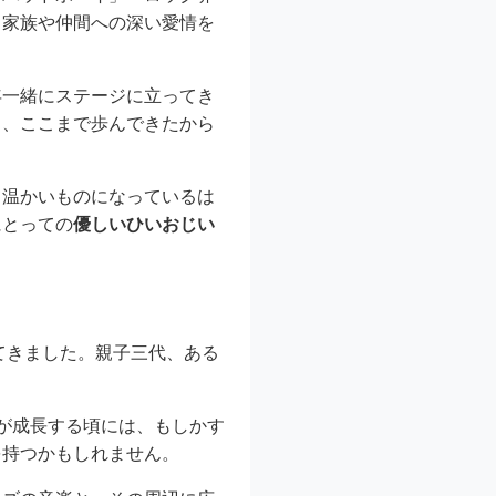
、家族や仲間への深い愛情を
年一緒にステージに立ってき
ら、ここまで歩んできたから
て温かいものになっているは
にとっての
優しいひいおじい
てきました。親子三代、ある
が成長する頃には、もしかす
を持つかもしれません。