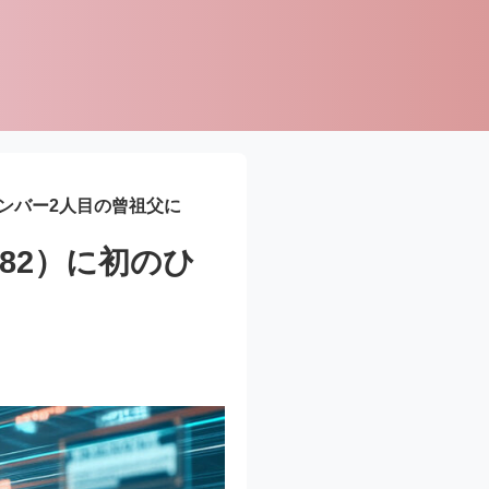
ンバー2人目の曾祖父に
82）に初のひ