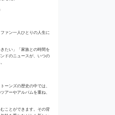
」
、ファン一人ひとりの人生に
いきたい」「家族との時間を
バンドのニュースが、いつの
ん。
ストーンズの歴史の中では、
のツアーやアルバムを重ね、
さむことができます。その背