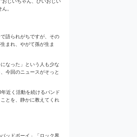
“おじいちゃん、ひいおじい
せん。
ジで語られがちですが、その
が生まれ、やがて孫が生ま
齢になった」という人も少な
を、今回のニュースがそっと
0年近く活動を続けるバンド
うことを、静かに教えてくれ
のバッドボーイ」「ロック界