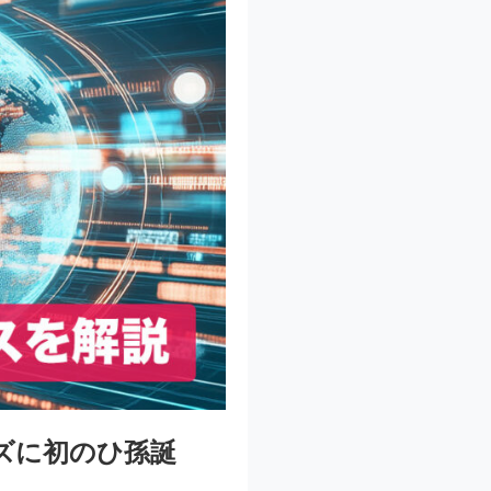
ズに初のひ孫誕