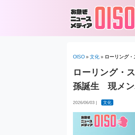
OISO
»
文化
»
ローリング・
ローリング・ス
孫誕生 現メン
2026/06/03
|
文化