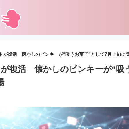
トが復活 懐かしのピンキーが“吸うお菓子”として7月上旬に
が復活 懐かしのピンキーが“吸
場