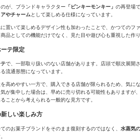
るのが、ブランドキャラクター
「ピンキーモンキー」
の再登場
ュアやチャーム
として楽しめる仕様になっています。
元に置いて楽しめるデザイン性も加わったことで、かつてのフ
。商品としての機能だけでなく、見た目や遊び心も重視した作
ホーテ限定
ーテ
で、一部取り扱いのない店舗があります。店頭で順次展開
ある流通形態になっています。
性を高めやすい一方で、購入できる店舗が限られるため、気に
人気が集中した場合は、早めに売り切れる可能性もありますが
あることから考えられる一般的な見方です。
の新しい楽しみ方
つてのお菓子ブランドをそのまま復刻するのではなく、
水蒸気
す。