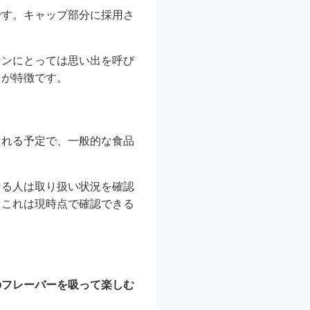
です。キャップ部分に採用さ
ァンにとっては思い出を呼び
りが特徴です。
される予定で、一般的な食品
なる人は取り扱い状況を確認
、これは現時点で確認できる
のフレーバーを吸って楽しむ