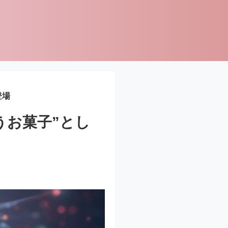
登場
うお菓子”とし