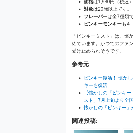
価格
は1,980円（税込
対象
は20歳以上です。
フレーバー
は全7種類
ピンキーモンキー
もキ
「ピンキーミスト」は、懐
めています。かつてのファ
受け止められそうです。
参考元
ピンキー復活！ 懐か
キーも復活
【懐かしの「ピンキー（
スト」7月上旬より全
懐かしの「ピンキー」
関連投稿: