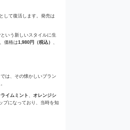
として復活します。発売は
む
という新しいスタイルに生
、価格は
1,980円（税込）
、
」では、その懐かしいブラン
た。
ンライムミント
、
オレンジシ
ップになっており、当時を知