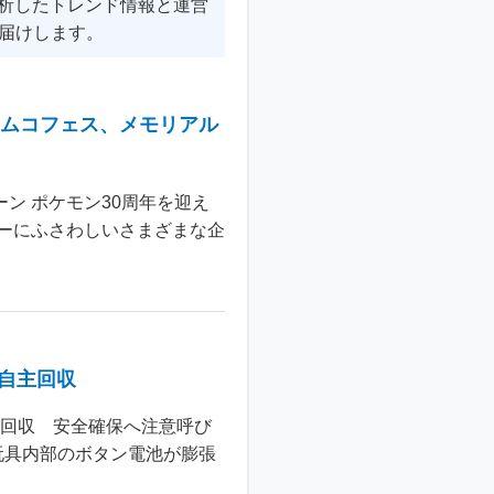
分析したトレンド情報と運営
届けします。
ナムコフェス、メモリアル
ン ポケモン30周年を迎え
ーにふさわしいさまざまな企
個自主回収
主回収 安全確保へ注意呼び
玩具内部のボタン電池が膨張