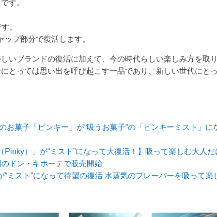
）です。
です。
ャップ部分で復活します。
かしいブランドの復活に加えて、今の時代らしい楽しみ方を取
ンにとっては思い出を呼び起こす一品であり、新しい世代にと
しのお菓子「ピンキー」が“吸うお菓子”の「ピンキーミスト」
Pinky）」が“ミスト”になって大復活！】吸って楽しむ大人
国のドン・キホーテで販売開始
が“ミスト”になって待望の復活 水蒸気のフレーバーを吸って楽