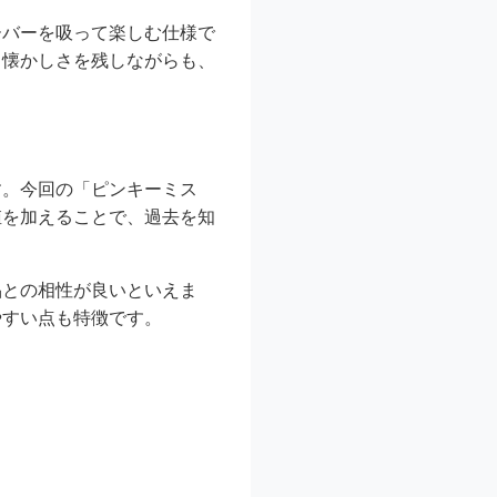
ーバーを吸って楽しむ仕様で
、懐かしさを残しながらも、
す。今回の「ピンキーミス
値を加えることで、過去を知
品との相性が良いといえま
やすい点も特徴です。