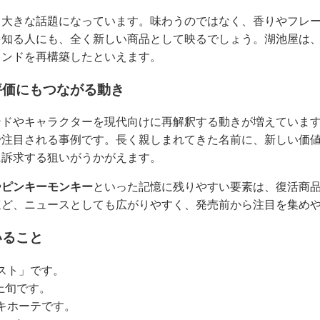
も大きな話題になっています。味わうのではなく、香りやフレ
を知る人にも、全く新しい商品として映るでしょう。湖池屋は
ランドを再構築したといえます。
評価にもつながる動き
ンドやキャラクターを現代向けに再解釈する動きが増えていま
で注目される事例です。長く親しまれてきた名前に、新しい価
に訴求する狙いがうかがえます。
や
ピンキーモンキー
といった記憶に残りやすい要素は、復活商
ほど、ニュースとしても広がりやすく、発売前から注目を集め
いること
スト」です。
月上旬です。
キホーテです。