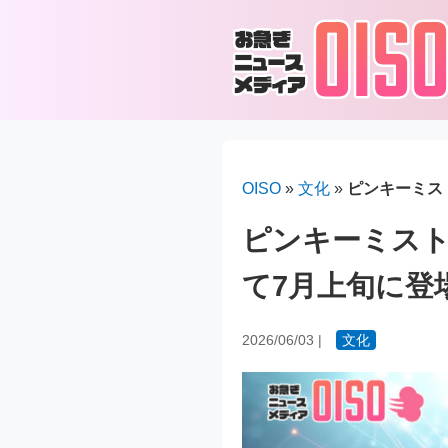
OISO
»
文化
»
ピンキーミス
ピンキーミスト
て7月上旬に登
2026/06/03
|
文化