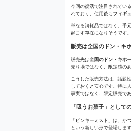
今回の復活で注目されてい
れており、使用後も
フィギ
単なる消耗品ではなく、手
起こす存在になりそうです
販売は全国のドン・キ
販売先は
全国のドン・キホ
売り場ではなく、限定感の
こうした販売方法は、話題
しておくと安心です。特に
事実ではなく、限定販売で
「吸うお菓子」として
「ピンキーミスト」は、か
という新しい形で登場しま