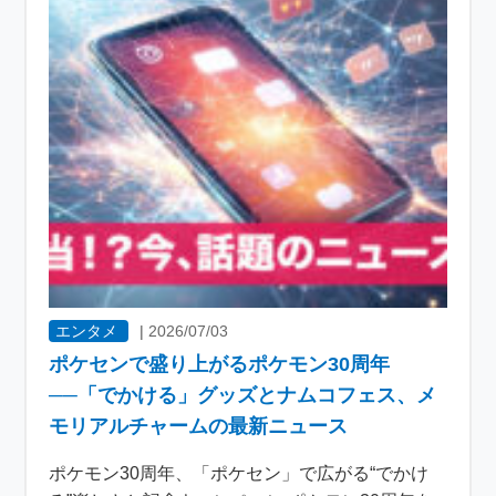
エンタメ
|
2026/07/03
ポケセンで盛り上がるポケモン30周年
──「でかける」グッズとナムコフェス、メ
モリアルチャームの最新ニュース
ポケモン30周年、「ポケセン」で広がる“でかけ