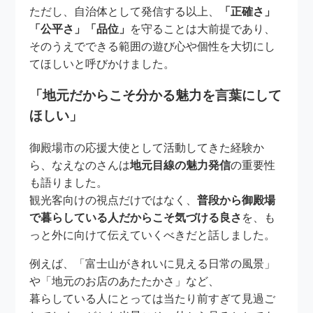
ただし、自治体として発信する以上、
「正確さ」
「公平さ」「品位」
を守ることは大前提であり、
そのうえでできる範囲の遊び心や個性を大切にし
てほしいと呼びかけました。
「地元だからこそ分かる魅力を言葉にして
ほしい」
御殿場市の応援大使として活動してきた経験か
ら、なえなのさんは
地元目線の魅力発信
の重要性
も語りました。
観光客向けの視点だけではなく、
普段から御殿場
で暮らしている人だからこそ気づける良さ
を、も
っと外に向けて伝えていくべきだと話しました。
例えば、「富士山がきれいに見える日常の風景」
や「地元のお店のあたたかさ」など、
暮らしている人にとっては当たり前すぎて見過ご