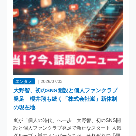
エンタメ
|
2026/07/03
大野智、初のSNS開設と個人ファンクラブ
発足 櫻井翔も続く「株式会社嵐」新体制
の現在地
嵐が「個人の時代」へ一歩 大野智、初のSNS開
設と個人ファンクラブ発足で新たなスタート 人気
グループ・嵐のメンバーたちが、それぞれの「個