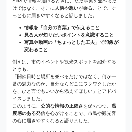
SNSで情報を届けるときに、ただ事実を並べるだ
けではなく、そこに
人柄
や
想い
が乗ることで、ぐ
っと心に届きやすくなると話しました。
情報を「自分の言葉」で伝えること
見る人が知りたいポイントを意識すること
写真や動画の「ちょっとした工夫」で印象が
変わること
例えば、市のイベントや観光スポットを紹介する
ときも、
「開催日時と場所を並べるだけではなく、何が一
番の魅力なのか、自分ならどこにワクワクしたか
を、ひと言でもいいから添えてほしい」とアドバ
イスしました。
このように、
公的な情報の正確さ
を保ちつつ、
温
度感のある発信
を心がけることで、市民や観光客
の心に届きやすくなると語りました。