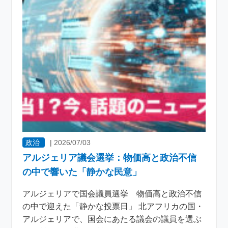
政治
|
2026/07/03
アルジェリア議会選挙：物価高と政治不信
の中で響いた「静かな民意」
アルジェリアで国会議員選挙 物価高と政治不信
の中で迎えた「静かな投票日」 北アフリカの国・
アルジェリアで、国会にあたる議会の議員を選ぶ