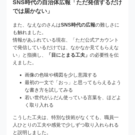
SNS時代の自治体広報「ただ発信するだけ
では届かない」
また、なえなのさんは
SNS時代の広報
の難しさに
も触れました。
情報があふれている現在、「ただ公式アカウント
で発信しているだけでは、なかなか見てもらえな
い」と指摘し、
「目にとまる工夫」
の必要性を伝
えました。
画像の色味や構図を少し意識する
最初の一文で「おっ」と思ってもらえるよう
な書き方を試してみる
若い世代がふだん使っている言葉を、ほどよ
く取り入れる
こうした工夫は、特別な技術がなくても、職員一
人ひとりの工夫や感覚で少しずつ取り入れられる
と説明しました。