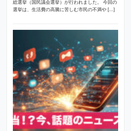
総選挙（国民議会選挙）が行われました。 今回の
選挙は、生活費の高騰に苦しむ市民の不満や […]