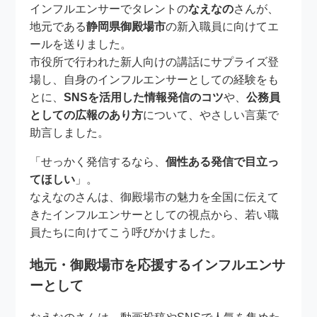
インフルエンサーでタレントの
なえなの
さんが、
地元である
静岡県御殿場市
の新入職員に向けてエ
ールを送りました。
市役所で行われた新人向けの講話にサプライズ登
場し、自身のインフルエンサーとしての経験をも
とに、
SNSを活用した情報発信のコツ
や、
公務員
としての広報のあり方
について、やさしい言葉で
助言しました。
「せっかく発信するなら、
個性ある発信で目立っ
てほしい
」。
なえなのさんは、御殿場市の魅力を全国に伝えて
きたインフルエンサーとしての視点から、若い職
員たちに向けてこう呼びかけました。
地元・御殿場市を応援するインフルエンサ
ーとして