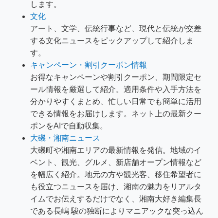
します。
文化
アート、文学、伝統行事など、現代と伝統が交差
する文化ニュースをピックアップして紹介しま
す。
キャンペーン・割引クーポン情報
お得なキャンペーンや割引クーポン、期間限定セ
ール情報を厳選して紹介。適用条件や入手方法を
分かりやすくまとめ、忙しい日常でも簡単に活用
できる情報をお届けします。ネット上の最新クー
ポンをAIで自動収集。
大磯・湘南ニュース
大磯町や湘南エリアの最新情報を発信。地域のイ
ベント、観光、グルメ、新店舗オープン情報など
を幅広く紹介。地元の方や観光客、移住希望者に
も役立つニュースを届け、湘南の魅力をリアルタ
イムでお伝えするだけでなく、湘南大好き編集長
である長嶋 駿の独断によりマニアックな突っ込ん