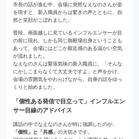
市長の話が進む中、会場に突然なえなのさんが姿
を現すと、新入職員からは驚きの声とともに、自
然と笑顔がこぼれました。
普段、画面越しに見ているインフルエンサーが目
の前に現れ、しかも同じ御殿場出身ということも
あって、会場にはどこか親近感のある温かい空気
が流れました。
なえなのさんは緊張気味の新入職員に、「そんな
にかしこまらなくて大丈夫ですよ」と声をかけ、
会場の雰囲気をやわらげながら、自身の話をゆっ
くりと始めました。
「個性ある発信で目立って」インフルエン
サー目線のアドバイス
講話の中でなえなのさんが特に強調したのが、
「個性」と「共感」
の大切さです。