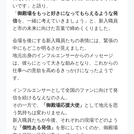
いです」と語り、
「
御殿場をもっと好きになってもらえるような発
信
を、一緒に考えていきましょう」と、新入職員
と市の未来に向けた言葉で締めくくりました。
会場を後にする新入職員たちの表情には、緊張の
中にもどこか明るさが見えました。
地元出身のインフルエンサーからのメッセージ
は、彼らにとって大きな励みとなり、これからの
仕事への意欲を高めるきっかけになったようで
す。
インフルエンサーとして全国のファンに向けて発
信を続けるなえなのさん。
その一方で、
「御殿場応援大使」
として地元を思
う気持ちは変わりません。
新入職員たちが今後、それぞれの現場でどのよう
な
「個性ある発信」
を形にしていくのか、御殿場