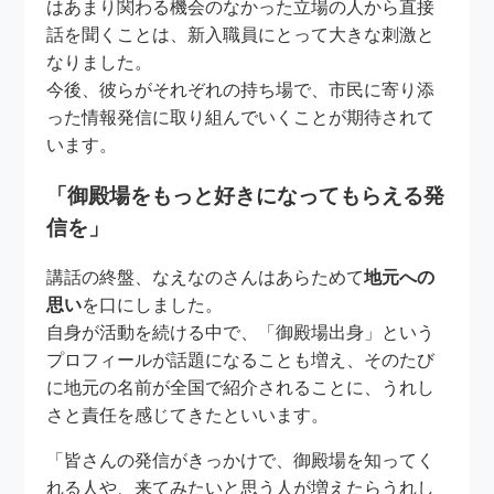
はあまり関わる機会のなかった立場の人から直接
話を聞くことは、新入職員にとって大きな刺激と
なりました。
今後、彼らがそれぞれの持ち場で、市民に寄り添
った情報発信に取り組んでいくことが期待されて
います。
「御殿場をもっと好きになってもらえる発
信を」
講話の終盤、なえなのさんはあらためて
地元への
思い
を口にしました。
自身が活動を続ける中で、「御殿場出身」という
プロフィールが話題になることも増え、そのたび
に地元の名前が全国で紹介されることに、うれし
さと責任を感じてきたといいます。
「皆さんの発信がきっかけで、御殿場を知ってく
れる人や、来てみたいと思う人が増えたらうれし