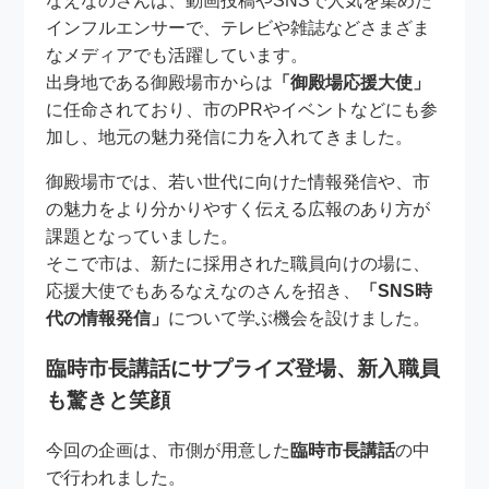
なえなのさんは、動画投稿やSNSで人気を集めた
インフルエンサーで、テレビや雑誌などさまざま
なメディアでも活躍しています。
出身地である御殿場市からは
「御殿場応援大使」
に任命されており、市のPRやイベントなどにも参
加し、地元の魅力発信に力を入れてきました。
御殿場市では、若い世代に向けた情報発信や、市
の魅力をより分かりやすく伝える広報のあり方が
課題となっていました。
そこで市は、新たに採用された職員向けの場に、
応援大使でもあるなえなのさんを招き、
「SNS時
代の情報発信」
について学ぶ機会を設けました。
臨時市長講話にサプライズ登場、新入職員
も驚きと笑顔
今回の企画は、市側が用意した
臨時市長講話
の中
で行われました。