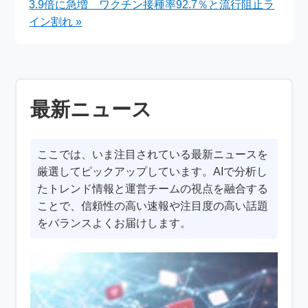
3.9倍に急増 ワクチン接種率92.7％と流行阻止ラ
イン割れ »
最新ニュース
ここでは、いま注目されている最新ニュースを
厳選してピックアップしています。AIで分析し
たトレンド情報と運営チームの視点を融合する
ことで、信頼性の高い速報や注目度の高い話題
をバランスよくお届けします。