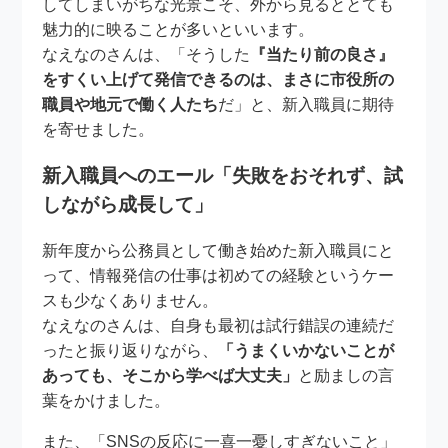
してしまいがちな光景こそ、外から見るととても
魅力的に映ることが多いといいます。
なえなのさんは、「そうした
『当たり前の良さ』
をすくい上げて発信できるのは、まさに市役所の
職員や地元で働く人たち
だ」と、新入職員に期待
を寄せました。
新入職員へのエール「失敗をおそれず、試
しながら成長して」
新年度から公務員として働き始めた新入職員にと
って、情報発信の仕事は初めての経験というケー
スも少なくありません。
なえなのさんは、自身も最初は試行錯誤の連続だ
ったと振り返りながら、
「うまくいかないことが
あっても、そこから学べば大丈夫」
と励ましの言
葉をかけました。
また、「SNSの反応に一喜一憂しすぎないこと」