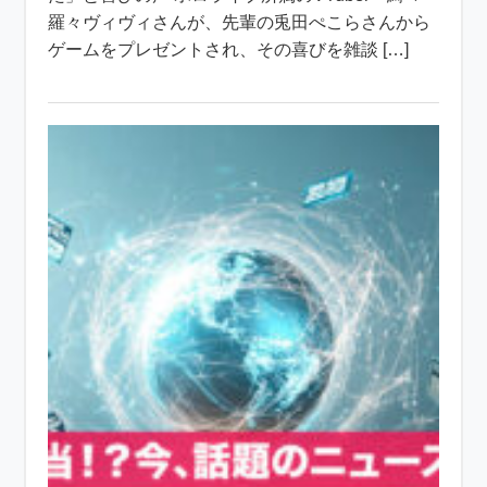
羅々ヴィヴィさんが、先輩の兎田ぺこらさんから
ゲームをプレゼントされ、その喜びを雑談 […]