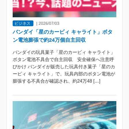
ビジネス
|
2026/07/03
バンダイ「星のカービィ キャライト」ボタ
ン電池膨張で約24万個自主回収
バンダイの玩具菓子「星のカービィ キャライト」
ボタン電池不具合で自主回収 安全確保へ注意呼
びかけ バンダイが販売した玩具付き菓子「星のカ
ービィ キャライト」で、玩具内部のボタン電池が
膨張する不具合が確認され、約24万48 […]