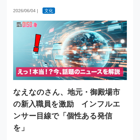
2026/06/04
|
文化
なえなのさん、地元・御殿場市
の新入職員を激励 インフルエ
ンサー目線で「個性ある発信
を」