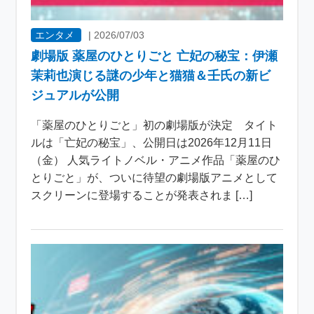
エンタメ
|
2026/07/03
劇場版 薬屋のひとりごと 亡妃の秘宝：伊瀬
茉莉也演じる謎の少年と猫猫＆壬氏の新ビ
ジュアルが公開
「薬屋のひとりごと」初の劇場版が決定 タイト
ルは「亡妃の秘宝」、公開日は2026年12月11日
（金） 人気ライトノベル・アニメ作品「薬屋のひ
とりごと」が、ついに待望の劇場版アニメとして
スクリーンに登場することが発表されま […]