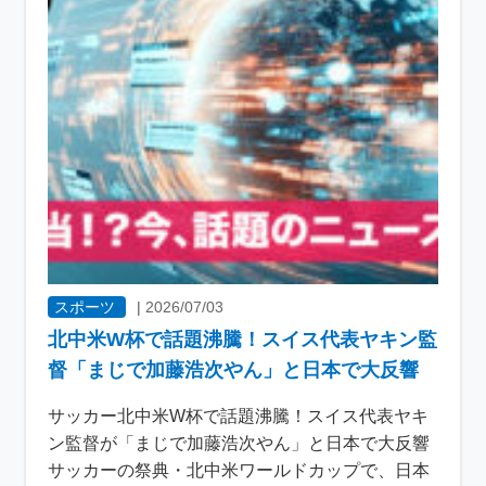
スポーツ
|
2026/07/03
北中米W杯で話題沸騰！スイス代表ヤキン監
督「まじで加藤浩次やん」と日本で大反響
サッカー北中米W杯で話題沸騰！スイス代表ヤキ
ン監督が「まじで加藤浩次やん」と日本で大反響
サッカーの祭典・北中米ワールドカップで、日本