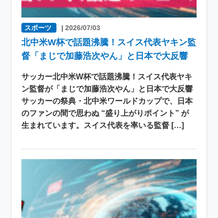
スポーツ
|
2026/07/03
北中米W杯で話題沸騰！スイス代表ヤキン監
督「まじで加藤浩次やん」と日本で大反響
サッカー北中米W杯で話題沸騰！スイス代表ヤキ
ン監督が「まじで加藤浩次やん」と日本で大反響
サッカーの祭典・北中米ワールドカップで、日本
のファンの間で思わぬ “盛り上がりポイント” が
生まれています。スイス代表を率いる監督 […]