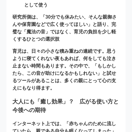
として使う
研究所側は、「30分でも休みたい、そんな親御さ
んや保育園などで広く使ってほしい」と語り、完
璧な「魔法の音」ではなく、育児の負担を少し軽
くする
ひとつの選択肢
育児は、日々の小さな積み重ねの連続です。思う
ように寝てくれない夜もあれば、何をしても泣き
止まない時間もあります。その中で、「もしかし
たら、この音が助けになるかもしれない」と試せ
るツールがあることは、多くの親にとって心の支
えにもなり得ます。
大人にも「癒し効果」？ 広がる使い方と
今後への期待
インターネット上では、「赤ちゃんのために流し
ていたら、
親である自分も眠くなってしまった
」