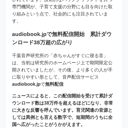
専門機関が、子育て支援の分野にも目を向けた取
り組みという点で、社会的にも注目されていま
す。
audiobook.jpで無料配信開始 累計ダウ
ンロード38万超の広がり
千葉音声研究所の「赤ちゃんがすぐに寝る音」
は、当初は研究所のホームページ上で期間限定公
開されていましたが、その後、より多くの人が手
に取りやすい形として、音声配信サービス
audiobook.jp
で
無料配信
ニュースによると、この配信開始を受けて累計
ダ
ウンロード数は38万件を超える
ほどになり、非常
に大きな反響を呼んでいます。育児関連の音源と
しては異例とも言える数字で、短期間のうちに全
国へ広がったことがうかがえます。