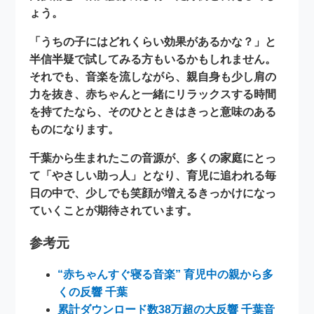
ょう。
「うちの子にはどれくらい効果があるかな？」と
半信半疑で試してみる方もいるかもしれません。
それでも、音楽を流しながら、親自身も少し肩の
力を抜き、赤ちゃんと一緒にリラックスする時間
を持てたなら、そのひとときはきっと意味のある
ものになります。
千葉から生まれたこの音源が、多くの家庭にとっ
て「
やさしい助っ人
」となり、育児に追われる毎
日の中で、少しでも笑顔が増えるきっかけになっ
ていくことが期待されています。
参考元
“赤ちゃんすぐ寝る音楽” 育児中の親から多
くの反響 千葉
累計ダウンロード数38万超の大反響 千葉音