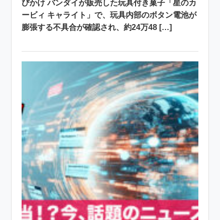
びかけ バンダイが販売した玩具付き菓子「星のカ
ービィ キャライト」で、玩具内部のボタン電池が
膨張する不具合が確認され、約24万48 […]