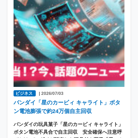
ビジネス
|
2026/07/03
バンダイ「星のカービィ キャライト」ボタ
ン電池膨張で約24万個自主回収
バンダイの玩具菓子「星のカービィ キャライト」
ボタン電池不具合で自主回収 安全確保へ注意呼