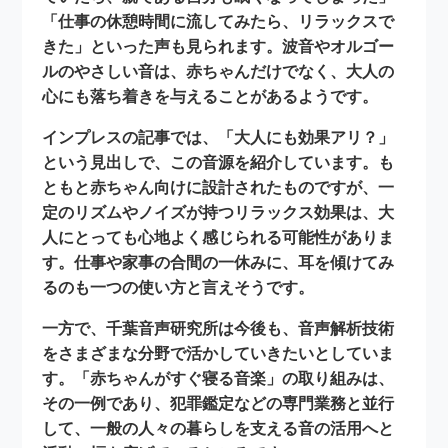
「仕事の休憩時間に流してみたら、リラックスで
きた」といった声も見られます。波音やオルゴー
ルのやさしい音は、赤ちゃんだけでなく、大人の
心にも落ち着きを与えることがあるようです。
インプレスの記事では、「大人にも効果アリ？」
という見出しで、この音源を紹介しています。も
ともと赤ちゃん向けに設計されたものですが、一
定のリズムやノイズが持つリラックス効果は、大
人にとっても心地よく感じられる可能性がありま
す。仕事や家事の合間の一休みに、耳を傾けてみ
るのも一つの使い方と言えそうです。
一方で、千葉音声研究所は今後も、音声解析技術
をさまざまな分野で活かしていきたいとしていま
す。「赤ちゃんがすぐ寝る音楽」の取り組みは、
その一例であり、犯罪鑑定などの専門業務と並行
して、一般の人々の暮らしを支える音の活用へと