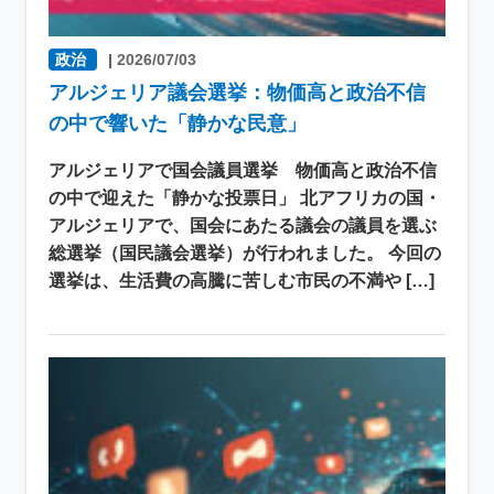
政治
|
2026/07/03
アルジェリア議会選挙：物価高と政治不信
の中で響いた「静かな民意」
アルジェリアで国会議員選挙 物価高と政治不信
の中で迎えた「静かな投票日」 北アフリカの国・
アルジェリアで、国会にあたる議会の議員を選ぶ
総選挙（国民議会選挙）が行われました。 今回の
選挙は、生活費の高騰に苦しむ市民の不満や […]