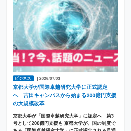
ビジネス
|
2026/07/03
京都大学が国際卓越研究大学に正式認定
へ 吉田キャンパスから始まる200億円支援
の大規模改革
京都大学が「国際卓越研究大学」に認定へ 第3
号として200億円支援も 京都大学が、国の制度で
ある「国際卓越研究大学」に正式認定される見通