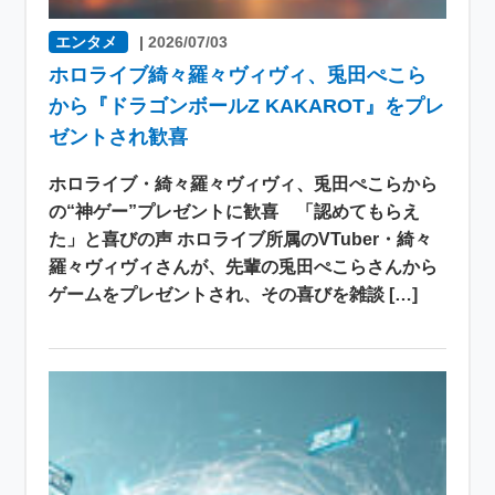
エンタメ
|
2026/07/03
ホロライブ綺々羅々ヴィヴィ、兎田ぺこら
から『ドラゴンボールZ KAKAROT』をプレ
ゼントされ歓喜
ホロライブ・綺々羅々ヴィヴィ、兎田ぺこらから
の“神ゲー”プレゼントに歓喜 「認めてもらえ
た」と喜びの声 ホロライブ所属のVTuber・綺々
羅々ヴィヴィさんが、先輩の兎田ぺこらさんから
ゲームをプレゼントされ、その喜びを雑談 […]