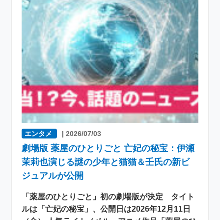
エンタメ
|
2026/07/03
劇場版 薬屋のひとりごと 亡妃の秘宝：伊瀬
茉莉也演じる謎の少年と猫猫＆壬氏の新ビ
ジュアルが公開
「薬屋のひとりごと」初の劇場版が決定 タイト
ルは「亡妃の秘宝」、公開日は2026年12月11日