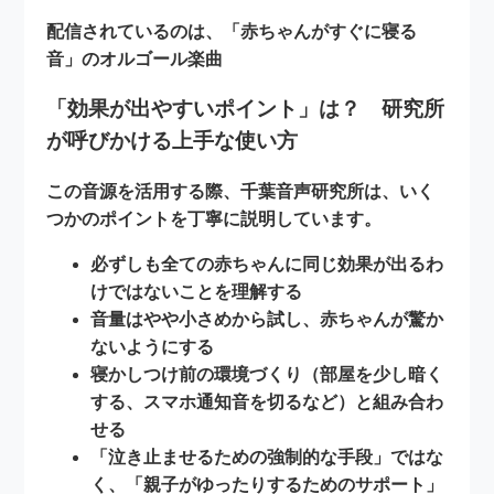
配信されているのは、「赤ちゃんがすぐに寝る
音」の
オルゴール楽曲
「効果が出やすいポイント」は？ 研究所
が呼びかける上手な使い方
この音源を活用する際、千葉音声研究所は、いく
つかのポイントを丁寧に説明しています。
必ずしも
全ての赤ちゃんに同じ効果が出るわ
けではない
ことを理解する
音量はやや小さめから試し、赤ちゃんが驚か
ないようにする
寝かしつけ前の
環境づくり
（部屋を少し暗く
する、スマホ通知音を切るなど）と組み合わ
せる
「泣き止ませるための強制的な手段」ではな
く、「親子がゆったりするためのサポート」