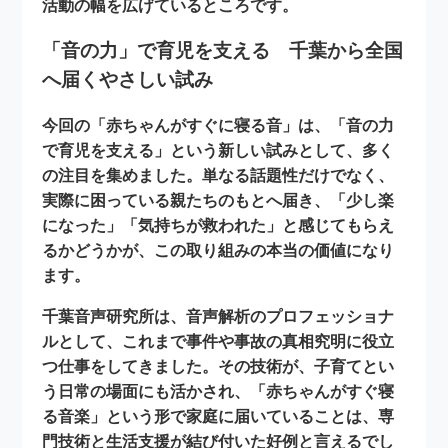
活動の幅を広げているところです。
「音の力」で育児を支える 千葉から全国
へ届くやさしい試み
今回の「赤ちゃんがすぐに寝る音」は、「
音の力
で育児を支える
」という新しい試みとして、多く
の注目を集めました。単なる話題性だけでなく、
実際に困っている親たちのもとへ届き、「少し楽
になった」「気持ちが救われた」と感じてもらえ
るかどうかが、この取り組みの本当の価値になり
ます。
千葉音声研究所は、音声解析のプロフェッショナ
ルとして、これまで事件や事故の真相究明に役立
つ仕事をしてきました。その技術が、子育てとい
う日常の場面にも活かされ、「赤ちゃんがすぐ寝
る音楽」という形で家庭に届いていることは、専
門技術と生活支援が結び付いた好例と言えるでし