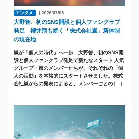
エンタメ
|
2026/07/03
大野智、初のSNS開設と個人ファンクラブ
発足 櫻井翔も続く「株式会社嵐」新体制
の現在地
嵐が「個人の時代」へ一歩 大野智、初のSNS開
設と個人ファンクラブ発足で新たなスタート 人気
グループ・嵐のメンバーたちが、それぞれの「個
人の活動」を本格的にスタートさせました。株式
会社嵐からの発表によると、メンバーごとの […]