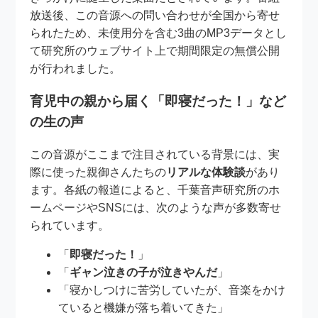
放送後、この音源への問い合わせが全国から寄せ
られたため、未使用分を含む3曲のMP3データとし
て研究所のウェブサイト上で期間限定の無償公開
が行われました。
育児中の親から届く「即寝だった！」など
の生の声
この音源がここまで注目されている背景には、実
際に使った親御さんたちの
リアルな体験談
があり
ます。各紙の報道によると、千葉音声研究所のホ
ームページやSNSには、次のような声が多数寄せ
られています。
「
即寝だった！
」
「
ギャン泣きの子が泣きやんだ
」
「寝かしつけに苦労していたが、音楽をかけ
ていると機嫌が落ち着いてきた」