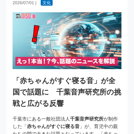
2026/07/01
|
文化
「赤ちゃんがすぐ寝る音」が全
国で話題に 千葉音声研究所の挑
戦と広がる反響
千葉市にある一般社団法人
千葉音声研究所
が制作
した「
赤ちゃんがすぐに寝る音
」が、育児中の親
たちの間で大きな話題となっています。「赤ちゃ