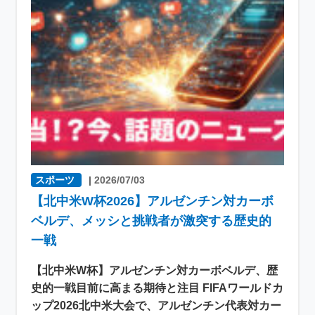
スポーツ
|
2026/07/03
【北中米W杯2026】アルゼンチン対カーボ
ベルデ、メッシと挑戦者が激突する歴史的
一戦
【北中米W杯】アルゼンチン対カーボベルデ、歴
史的一戦目前に高まる期待と注目 FIFAワールドカ
ップ2026北中米大会で、アルゼンチン代表対カー