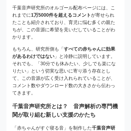
千葉音声研究所のオルゴール配布ページには、こ
れまでに
1万5000件を超えるコメント
が寄せられ
たことも紹介されており、育児に悩む多くの親た
ちが、この音源に希望を見いだしていることがわ
かります。
もちろん、研究所側も「
すべての赤ちゃんに効果
があるわけではない
」と冷静に説明しています。
それでも、「30分でも休みたい、少しでも楽にな
りたい」という切実な思いに寄り添う存在とし
て、この音源が広く受け入れられていることが、
コメント数やダウンロード数の大きさから伝わっ
てきます。
千葉音声研究所とは？ 音声解析の専門機
関が取り組む新しい支援のかたち
「赤ちゃんがすぐ寝る音」を制作した
千葉音声研