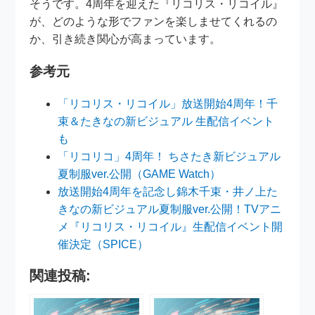
そうです。4周年を迎えた『リコリス・リコイル』
が、どのような形でファンを楽しませてくれるの
か、引き続き関心が高まっています。
参考元
「リコリス・リコイル」放送開始4周年！千
束＆たきなの新ビジュアル 生配信イベント
も
「リコリコ」4周年！ ちさたき新ビジュアル
夏制服ver.公開（GAME Watch）
放送開始4周年を記念し錦木千束・井ノ上た
きなの新ビジュアル夏制服ver.公開！TVアニ
メ『リコリス・リコイル』生配信イベント開
催決定（SPICE）
関連投稿: