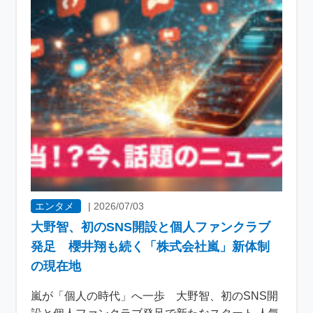
エンタメ
|
2026/07/03
大野智、初のSNS開設と個人ファンクラブ
発足 櫻井翔も続く「株式会社嵐」新体制
の現在地
嵐が「個人の時代」へ一歩 大野智、初のSNS開