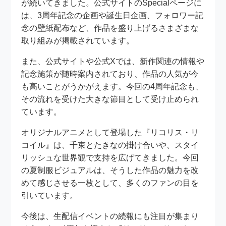
が続いてきました。公式サイトのSpecialページに
は、3周年記念の企画や誕生日企画、フォロワー記
念の壁紙配布など、作品を盛り上げるさまざまな
取り組みが掲載されています。
また、公式サイトや公式Xでは、新作関連の情報や
記念施策が随時案内されており、作品の人気が今
も高いことがうかがえます。今回の4周年記念も、
その流れを受けた大きな節目として受け止められ
ています。
オリジナルアニメとして登場した『リコリス・リ
コイル』は、千束とたきなの掛け合いや、スタイ
リッシュな世界観で支持を広げてきました。今回
の夏制服ビジュアルは、そうした作品の魅力を改
めて感じさせる一枚として、多くのファンの目を
引いています。
今後は、生配信イベントの続報にも注目が集まり