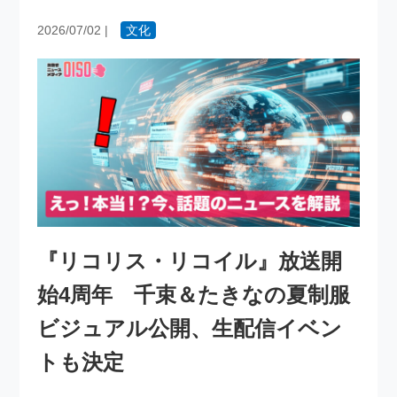
2026/07/02
|
文化
『リコリス・リコイル』放送開
始4周年 千束＆たきなの夏制服
ビジュアル公開、生配信イベン
トも決定