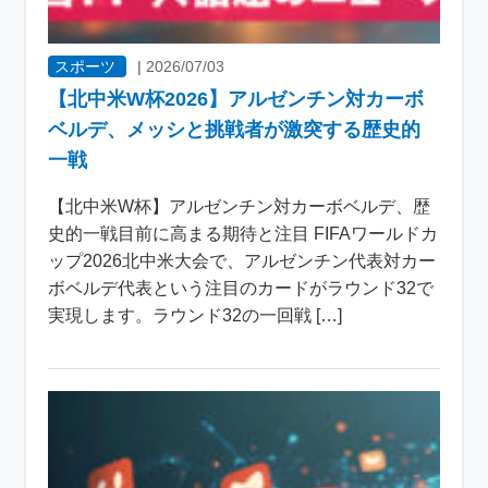
スポーツ
|
2026/07/03
【北中米W杯2026】アルゼンチン対カーボ
ベルデ、メッシと挑戦者が激突する歴史的
一戦
【北中米W杯】アルゼンチン対カーボベルデ、歴
史的一戦目前に高まる期待と注目 FIFAワールドカ
ップ2026北中米大会で、アルゼンチン代表対カー
ボベルデ代表という注目のカードがラウンド32で
実現します。ラウンド32の一回戦 […]