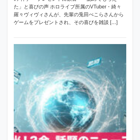
た」と喜びの声 ホロライブ所属のVTuber・綺々
羅々ヴィヴィさんが、先輩の兎田ぺこらさんから
ゲームをプレゼントされ、その喜びを雑談 […]