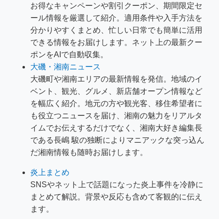
お得なキャンペーンや割引クーポン、期間限定セ
ール情報を厳選して紹介。適用条件や入手方法を
分かりやすくまとめ、忙しい日常でも簡単に活用
できる情報をお届けします。ネット上の最新クー
ポンをAIで自動収集。
大磯・湘南ニュース
大磯町や湘南エリアの最新情報を発信。地域のイ
ベント、観光、グルメ、新店舗オープン情報など
を幅広く紹介。地元の方や観光客、移住希望者に
も役立つニュースを届け、湘南の魅力をリアルタ
イムでお伝えするだけでなく、湘南大好き編集長
である長嶋 駿の独断によりマニアックな突っ込ん
だ湘南情報も随時お届けします。
炎上まとめ
SNSやネット上で話題になった炎上事件を冷静に
まとめて解説。背景や反応も含めて客観的に伝え
ます。