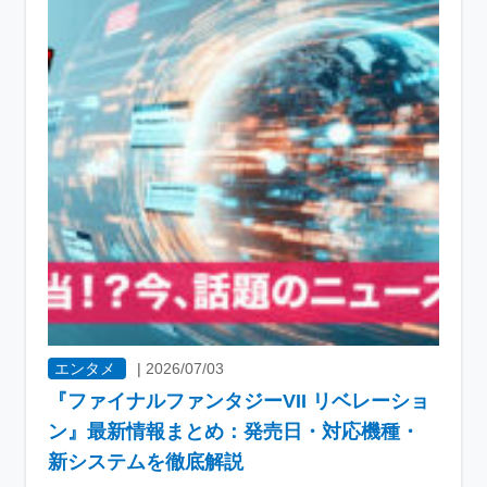
エンタメ
|
2026/07/03
『ファイナルファンタジーVII リベレーショ
ン』最新情報まとめ：発売日・対応機種・
新システムを徹底解説