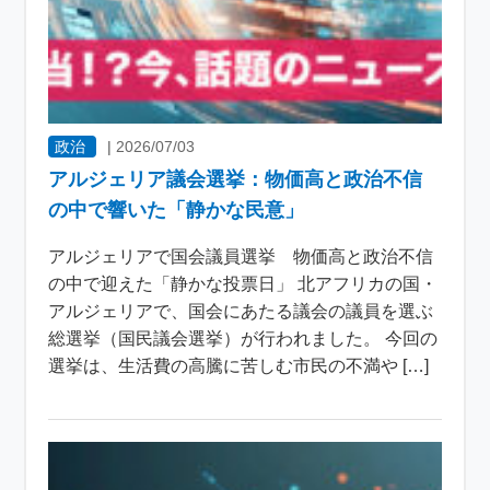
政治
|
2026/07/03
アルジェリア議会選挙：物価高と政治不信
の中で響いた「静かな民意」
アルジェリアで国会議員選挙 物価高と政治不信
の中で迎えた「静かな投票日」 北アフリカの国・
アルジェリアで、国会にあたる議会の議員を選ぶ
総選挙（国民議会選挙）が行われました。 今回の
選挙は、生活費の高騰に苦しむ市民の不満や […]