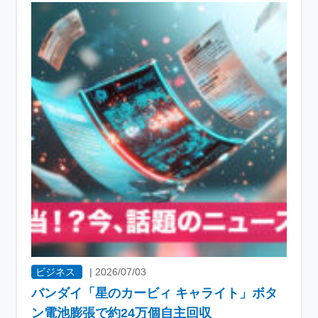
ビジネス
|
2026/07/03
バンダイ「星のカービィ キャライト」ボタ
ン電池膨張で約24万個自主回収