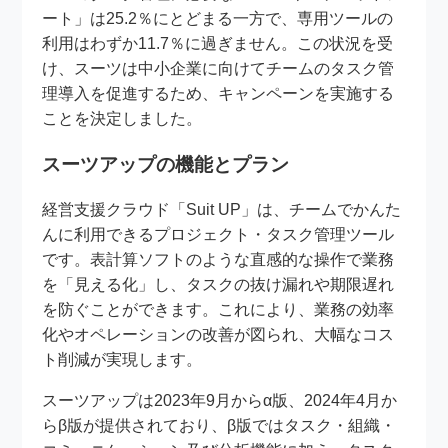
ート」は25.2％にとどまる一方で、専用ツールの
利用はわずか11.7％に過ぎません。この状況を受
け、スーツは中小企業に向けてチームのタスク管
理導入を促進するため、キャンペーンを実施する
ことを決定しました。
スーツアップの機能とプラン
経営支援クラウド「Suit UP」は、チームでかんた
んに利用できるプロジェクト・タスク管理ツール
です。表計算ソフトのような直感的な操作で業務
を「見える化」し、タスクの抜け漏れや期限遅れ
を防ぐことができます。これにより、業務の効率
化やオペレーションの改善が図られ、大幅なコス
ト削減が実現します。
スーツアップは2023年9月からα版、2024年4月か
らβ版が提供されており、β版ではタスク・組織・