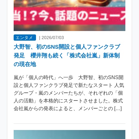
エンタメ
|
2026/07/03
大野智、初のSNS開設と個人ファンクラブ
発足 櫻井翔も続く「株式会社嵐」新体制
の現在地
嵐が「個人の時代」へ一歩 大野智、初のSNS開
設と個人ファンクラブ発足で新たなスタート 人気
グループ・嵐のメンバーたちが、それぞれの「個
人の活動」を本格的にスタートさせました。株式
会社嵐からの発表によると、メンバーごとの […]