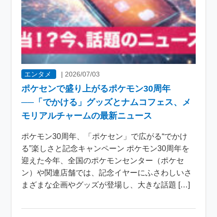
エンタメ
|
2026/07/03
ポケセンで盛り上がるポケモン30周年
──「でかける」グッズとナムコフェス、メ
モリアルチャームの最新ニュース
ポケモン30周年、「ポケセン」で広がる“でかけ
る”楽しさと記念キャンペーン ポケモン30周年を
迎えた今年、全国のポケモンセンター（ポケセ
ン）や関連店舗では、記念イヤーにふさわしいさ
まざまな企画やグッズが登場し、大きな話題 […]