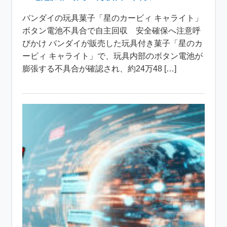
バンダイの玩具菓子「星のカービィ キャライト」
ボタン電池不具合で自主回収 安全確保へ注意呼
びかけ バンダイが販売した玩具付き菓子「星のカ
ービィ キャライト」で、玩具内部のボタン電池が
膨張する不具合が確認され、約24万48 […]