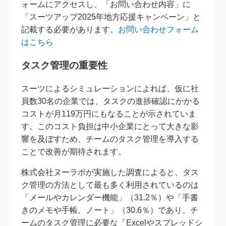
ォームにアクセスし、「お問い合わせ内容」に
「スーツアップ2025年地方応援キャンペーン」と
記載する必要があります。
お問い合わせフォーム
はこちら
タスク管理の重要性
スーツによるシミュレーションによれば、仮に社
員数30名の企業では、タスクの進捗確認にかかる
コストが月119万円にもなることが示されていま
す。このコスト負担は中小企業にとって大きな影
響を及ぼすため、チームのタスク管理を導入する
ことで改善が期待されます。
株式会社ヌーラボが実施した調査によると、タス
ク管理の方法として最も多く利用されているのは
「メールやカレンダー機能」（31.2％）や「手書
きのメモや手帳、ノート」（30.6％）であり、チ
ームのタスク管理に必要な「Excelやスプレッドシ