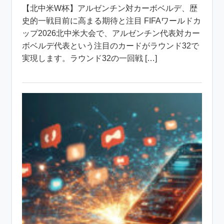
【北中米W杯】アルゼンチン対カーボベルデ、歴
史的一戦目前に高まる期待と注目 FIFAワールドカ
ップ2026北中米大会で、アルゼンチン代表対カー
ボベルデ代表という注目のカードがラウンド32で
実現します。ラウンド32の一回戦 […]