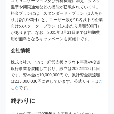
コミュニケーション及び分析機能に加え、タスク
雛型や期限通知などの機能が搭載されています。
料金プランには、スタンダード・プラン（1人あた
り月額1,080円）と、ユーザー数が10名以下の企業
向けのスタータープラン（1人あたり月額500円）
があります。なお、2025年3月31日までは初期費
用が無料となるキャンペーンも実施中です。
会社情報
株式会社スーツは、経営支援クラウド事業や投資
銀行事業を展開しており、設立は2022年12月1日
です。資本金は10,000,000円で、累計資金調達額
は213,000,030円に達しています。公式サイトは
こ
ちら
です。
終わりに
「スーツアップ2025年地方応援キャンペーン」