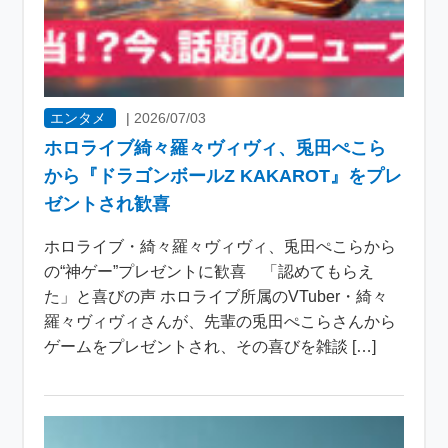
エンタメ
|
2026/07/03
ホロライブ綺々羅々ヴィヴィ、兎田ぺこら
から『ドラゴンボールZ KAKAROT』をプレ
ゼントされ歓喜
ホロライブ・綺々羅々ヴィヴィ、兎田ぺこらから
の“神ゲー”プレゼントに歓喜 「認めてもらえ
た」と喜びの声 ホロライブ所属のVTuber・綺々
羅々ヴィヴィさんが、先輩の兎田ぺこらさんから
ゲームをプレゼントされ、その喜びを雑談 […]