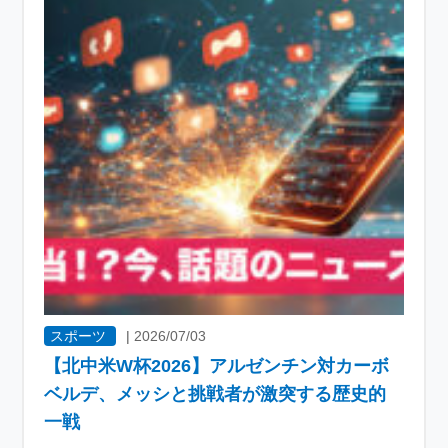
スポーツ
|
2026/07/03
【北中米W杯2026】アルゼンチン対カーボ
ベルデ、メッシと挑戦者が激突する歴史的
一戦