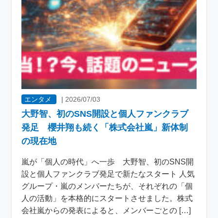
エンタメ
|
2026/07/03
大野智、初のSNS開設と個人ファンクラブ
発足 櫻井翔も続く「株式会社嵐」新体制
の現在地
嵐が「個人の時代」へ一歩 大野智、初のSNS開
設と個人ファンクラブ発足で新たなスタート 人気
グループ・嵐のメンバーたちが、それぞれの「個
人の活動」を本格的にスタートさせました。株式
会社嵐からの発表によると、メンバーごとの […]