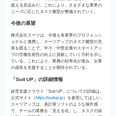
超える見込みだ。これにより、さまざまな業界の
ニーズに応じたタスク雛型が整備されていく。
今後の展望
株式会社スーツは、今後も各業界のプロフェッシ
ョナルと連携し、スーツアップのタスク雛型の充
実を図ることで、中小・中堅企業やスタートアッ
プの労働生産性の向上に貢献していく方針を示し
ている。これにより、業務の効率化が進み、企業
の成長を支援することが期待されている。
「Suit UP」の詳細情報
経営支援クラウド「Suit UP」についての詳細は、
公式サイト（
https://suitup.jp
）を参照してほしい。
スーツアップは、表計算ソフトのような操作感
で、チームの業務を「見える化」し、タスクの抜