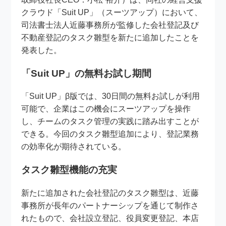
クラウド「Suit UP」（スーツアップ）において、
司法書士法人近藤事務所が監修した会社登記及び
不動産登記のタスク雛型を新たに追加したことを
発表した。
「Suit UP」の無料お試し期間
「Suit UP」β版では、30日間の無料お試しが利用
可能で、企業はこの機会にスーツアップを操作
し、チームのタスク管理の実践に踏み出すことが
できる。今回のタスク雛型追加により、登記業務
の効率化が期待されている。
タスク雛型機能の充実
新たに追加された会社登記のタスク雛型は、近藤
事務所が長年のパートナーシップを通じて制作さ
れたもので、会社設立登記、役員変更登記、本店