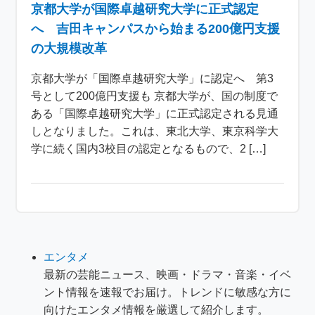
京都大学が国際卓越研究大学に正式認定
へ 吉田キャンパスから始まる200億円支援
の大規模改革
京都大学が「国際卓越研究大学」に認定へ 第3
号として200億円支援も 京都大学が、国の制度で
ある「国際卓越研究大学」に正式認定される見通
しとなりました。これは、東北大学、東京科学大
学に続く国内3校目の認定となるもので、2 […]
エンタメ
最新の芸能ニュース、映画・ドラマ・音楽・イベ
ント情報を速報でお届け。トレンドに敏感な方に
向けたエンタメ情報を厳選して紹介します。