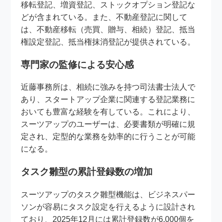
移転登記、増資登記、ストックオプション登記な
どが含まれている。また、不動産登記に関して
は、不動産移転（売買、贈与、相続）登記、抵当
権設定登記、抵当権抹消登記が提供されている。
専門家の監修による安心感
近藤事務所は、相続に強みを持つ司法書士法人で
あり、スタートアップ企業に関連する登記業務に
おいても豊富な経験を有している。これにより、
スーツアップのユーザーは、必要書類が明確に規
定され、定型的な業務を効率的に行うことが可能
になる。
タスク雛型の累計登録数の増加
スーツアップのタスク雛型機能は、ビジネスパー
ソンが容易にタスク設定を行えるように設計され
ており、2025年12月には累計登録数が6,000個を