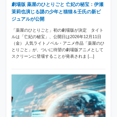
劇場版 薬屋のひとりごと 亡妃の秘宝：伊瀬
茉莉也演じる謎の少年と猫猫＆壬氏の新ビ
ジュアルが公開
「薬屋のひとりごと」初の劇場版が決定 タイト
ルは「亡妃の秘宝」、公開日は2026年12月11日
（金） 人気ライトノベル・アニメ作品「薬屋のひ
とりごと」が、ついに待望の劇場版アニメとして
スクリーンに登場することが発表されま […]