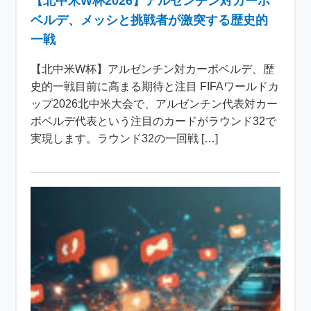
【北中米W杯2026】アルゼンチン対カーボ
ベルデ、メッシと挑戦者が激突する歴史的
一戦
【北中米W杯】アルゼンチン対カーボベルデ、歴
史的一戦目前に高まる期待と注目 FIFAワールドカ
ップ2026北中米大会で、アルゼンチン代表対カー
ボベルデ代表という注目のカードがラウンド32で
実現します。ラウンド32の一回戦 […]