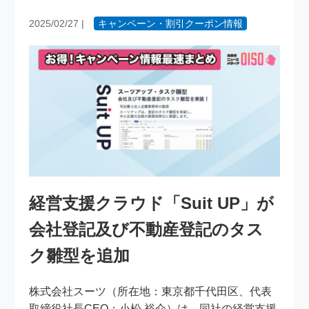
2025/02/27
|
キャンペーン・割引クーポン情報
経営支援クラウド「Suit UP」が
会社登記及び不動産登記のタス
ク雛型を追加
株式会社スーツ（所在地：東京都千代田区、代表
取締役社長CEO：小松 裕介）は、同社の経営支援