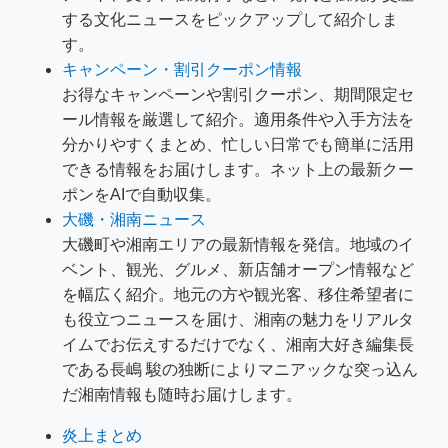
する文化ニュースをピックアップして紹介しま
す。
キャンペーン・割引クーポン情報
お得なキャンペーンや割引クーポン、期間限定セ
ール情報を厳選して紹介。適用条件や入手方法を
分かりやすくまとめ、忙しい日常でも簡単に活用
できる情報をお届けします。ネット上の最新クー
ポンをAIで自動収集。
大磯・湘南ニュース
大磯町や湘南エリアの最新情報を発信。地域のイ
ベント、観光、グルメ、新店舗オープン情報など
を幅広く紹介。地元の方や観光客、移住希望者に
も役立つニュースを届け、湘南の魅力をリアルタ
イムでお伝えするだけでなく、湘南大好き編集長
である長嶋 駿の独断によりマニアックな突っ込ん
だ湘南情報も随時お届けします。
炎上まとめ