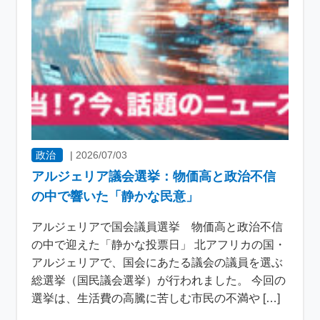
政治
|
2026/07/03
アルジェリア議会選挙：物価高と政治不信
の中で響いた「静かな民意」
アルジェリアで国会議員選挙 物価高と政治不信
の中で迎えた「静かな投票日」 北アフリカの国・
アルジェリアで、国会にあたる議会の議員を選ぶ
総選挙（国民議会選挙）が行われました。 今回の
選挙は、生活費の高騰に苦しむ市民の不満や […]