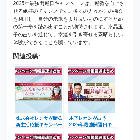
2025年最強開運日キャンペーンは、運勢を向上さ
せる絶好のチャンスです。多くの人々がこの機会
を利用し、自分の未来をより良いものにするため
の第一歩を踏み出すことが期待されます。水晶玉
子の占いを通じて、幸運を引き寄せる素晴らしい
体験ができることを願っています。
関連投稿:
株式会社レンサが贈る
木下レオンが占う
新生活応援キャンペー
2025年最強開運日キ
ンで運勢を開運するチ
ャンペーンで運気アッ
ャンス
プを実現