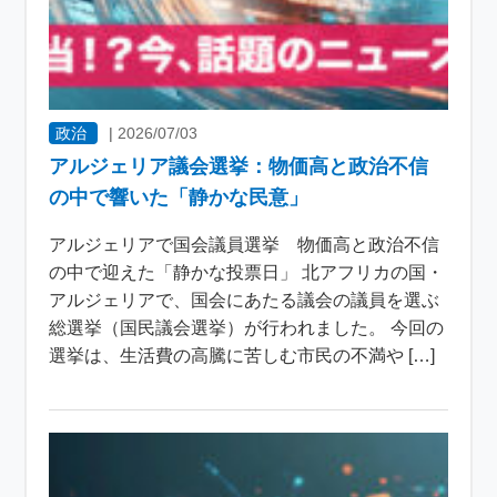
政治
|
2026/07/03
アルジェリア議会選挙：物価高と政治不信
の中で響いた「静かな民意」
アルジェリアで国会議員選挙 物価高と政治不信
の中で迎えた「静かな投票日」 北アフリカの国・
アルジェリアで、国会にあたる議会の議員を選ぶ
総選挙（国民議会選挙）が行われました。 今回の
選挙は、生活費の高騰に苦しむ市民の不満や […]