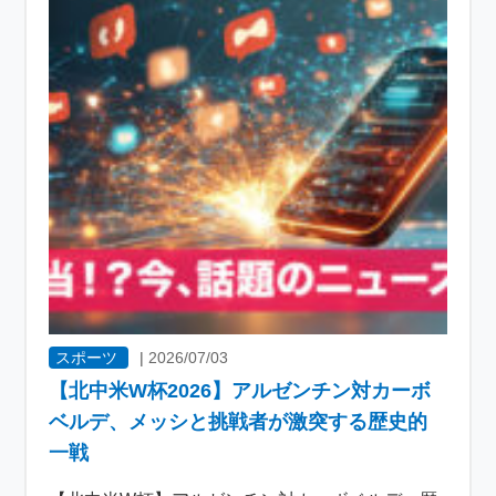
スポーツ
|
2026/07/03
【北中米W杯2026】アルゼンチン対カーボ
ベルデ、メッシと挑戦者が激突する歴史的
一戦