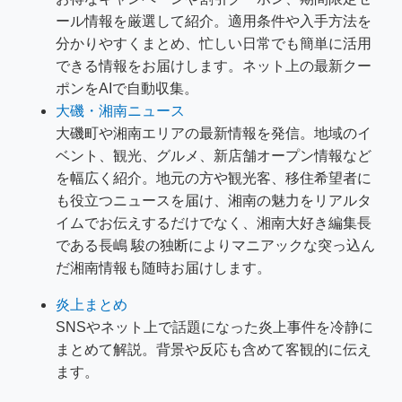
ール情報を厳選して紹介。適用条件や入手方法を
分かりやすくまとめ、忙しい日常でも簡単に活用
できる情報をお届けします。ネット上の最新クー
ポンをAIで自動収集。
大磯・湘南ニュース
大磯町や湘南エリアの最新情報を発信。地域のイ
ベント、観光、グルメ、新店舗オープン情報など
を幅広く紹介。地元の方や観光客、移住希望者に
も役立つニュースを届け、湘南の魅力をリアルタ
イムでお伝えするだけでなく、湘南大好き編集長
である長嶋 駿の独断によりマニアックな突っ込ん
だ湘南情報も随時お届けします。
炎上まとめ
SNSやネット上で話題になった炎上事件を冷静に
まとめて解説。背景や反応も含めて客観的に伝え
ます。