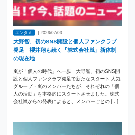
エンタメ
|
2026/07/03
大野智、初のSNS開設と個人ファンクラブ
発足 櫻井翔も続く「株式会社嵐」新体制
の現在地
嵐が「個人の時代」へ一歩 大野智、初のSNS開
設と個人ファンクラブ発足で新たなスタート 人気
グループ・嵐のメンバーたちが、それぞれの「個
人の活動」を本格的にスタートさせました。株式
会社嵐からの発表によると、メンバーごとの […]