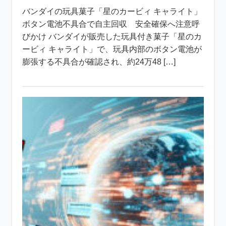
バンダイの玩具菓子「星のカービィ キャライト」
ボタン電池不具合で自主回収 安全確保へ注意呼
びかけ バンダイが販売した玩具付き菓子「星のカ
ービィ キャライト」で、玩具内部のボタン電池が
膨張する不具合が確認され、約24万48 […]