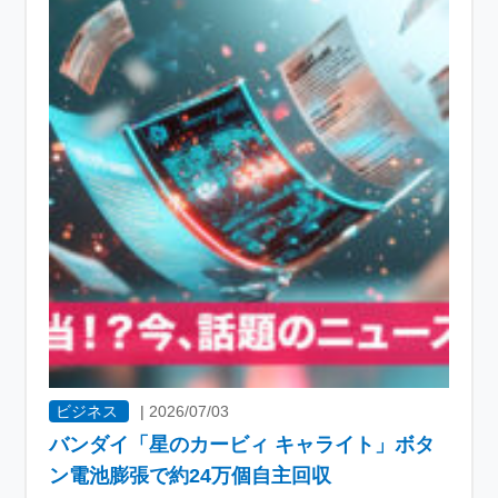
ビジネス
|
2026/07/03
バンダイ「星のカービィ キャライト」ボタ
ン電池膨張で約24万個自主回収