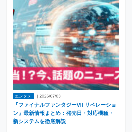
エンタメ
|
2026/07/03
『ファイナルファンタジーVII リベレーショ
ン』最新情報まとめ：発売日・対応機種・
新システムを徹底解説