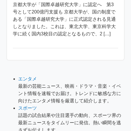
京都大学が「国際卓越研究大学」に認定へ 第3
号として200億円支援も 京都大学が、国の制度で
ある「国際卓越研究大学」に正式認定される見通
しとなりました。これは、東北大学、東京科学大
学に続く国内3校目の認定となるもので、2 […]
エンタメ
最新の芸能ニュース、映画・ドラマ・音楽・イベ
ント情報を速報でお届け。トレンドに敏感な方に
向けたエンタメ情報を厳選して紹介します。
スポーツ
話題の試合結果や注目選手の動向、スポーツ界の
最新ニュースをタイムリーに発信。熱い瞬間を逃
さずお伝えします。