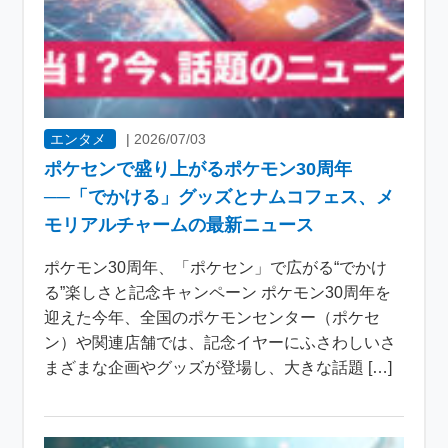
エンタメ
|
2026/07/03
ポケセンで盛り上がるポケモン30周年
──「でかける」グッズとナムコフェス、メ
モリアルチャームの最新ニュース
ポケモン30周年、「ポケセン」で広がる“でかけ
る”楽しさと記念キャンペーン ポケモン30周年を
迎えた今年、全国のポケモンセンター（ポケセ
ン）や関連店舗では、記念イヤーにふさわしいさ
まざまな企画やグッズが登場し、大きな話題 […]