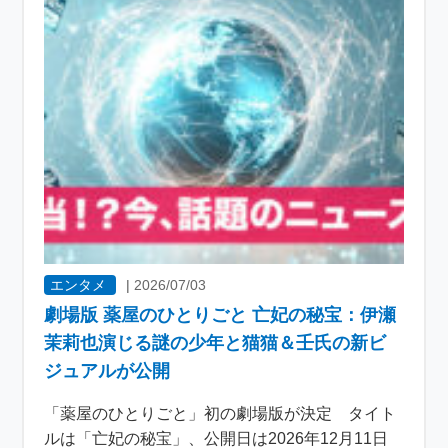
エンタメ
|
2026/07/03
劇場版 薬屋のひとりごと 亡妃の秘宝：伊瀬
茉莉也演じる謎の少年と猫猫＆壬氏の新ビ
ジュアルが公開
「薬屋のひとりごと」初の劇場版が決定 タイト
ルは「亡妃の秘宝」、公開日は2026年12月11日