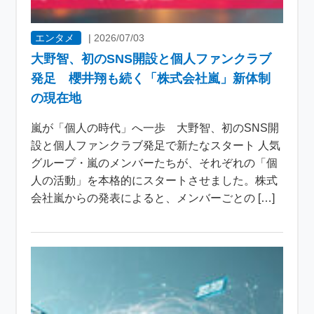
エンタメ
|
2026/07/03
大野智、初のSNS開設と個人ファンクラブ
発足 櫻井翔も続く「株式会社嵐」新体制
の現在地
嵐が「個人の時代」へ一歩 大野智、初のSNS開
設と個人ファンクラブ発足で新たなスタート 人気
グループ・嵐のメンバーたちが、それぞれの「個
人の活動」を本格的にスタートさせました。株式
会社嵐からの発表によると、メンバーごとの […]