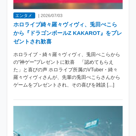
エンタメ
|
2026/07/03
ホロライブ綺々羅々ヴィヴィ、兎田ぺこら
から『ドラゴンボールZ KAKAROT』をプレ
ゼントされ歓喜
ホロライブ・綺々羅々ヴィヴィ、兎田ぺこらから
の“神ゲー”プレゼントに歓喜 「認めてもらえ
た」と喜びの声 ホロライブ所属のVTuber・綺々
羅々ヴィヴィさんが、先輩の兎田ぺこらさんから
ゲームをプレゼントされ、その喜びを雑談 […]