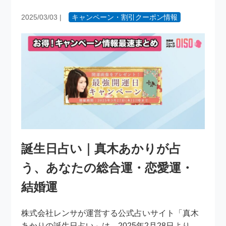
2025/03/03
|
キャンペーン・割引クーポン情報
誕生日占い｜真木あかりが占
う、あなたの総合運・恋愛運・
結婚運
株式会社レンサが運営する公式占いサイト「真木
あかりの誕生日占い」は、2025年2月28日より