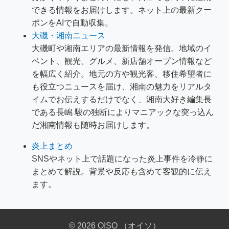
できる情報をお届けします。ネット上の最新クー
ポンをAIで自動収集。
大磯・湘南ニュース
大磯町や湘南エリアの最新情報を発信。地域のイ
ベント、観光、グルメ、新店舗オープン情報など
を幅広く紹介。地元の方や観光客、移住希望者に
も役立つニュースを届け、湘南の魅力をリアルタ
イムでお伝えするだけでなく、湘南大好き編集長
である長嶋 駿の独断によりマニアックな突っ込ん
だ湘南情報も随時お届けします。
炎上まとめ
SNSやネット上で話題になった炎上事件を冷静に
まとめて解説。背景や反応も含めて客観的に伝え
ます。
© 2026 OISO （オイソ）