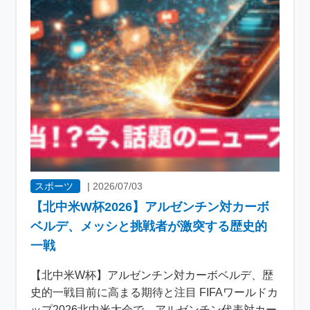
スポーツ
|
2026/07/03
【北中米W杯2026】アルゼンチン対カーボ
ベルデ、メッシと挑戦者が激突する歴史的
一戦
【北中米W杯】アルゼンチン対カーボベルデ、歴
史的一戦目前に高まる期待と注目 FIFAワールドカ
ップ2026北中米大会で、アルゼンチン代表対カー