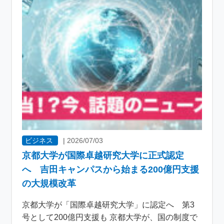
ビジネス
|
2026/07/03
京都大学が国際卓越研究大学に正式認定
へ 吉田キャンパスから始まる200億円支援
の大規模改革
京都大学が「国際卓越研究大学」に認定へ 第3
号として200億円支援も 京都大学が、国の制度で