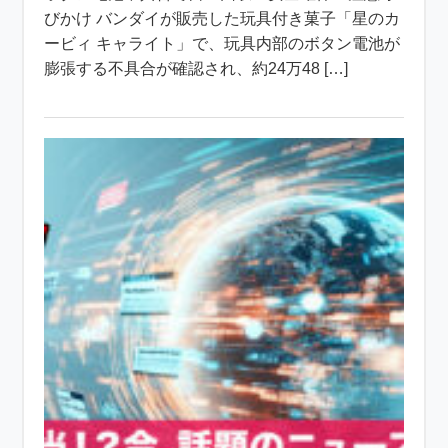
びかけ バンダイが販売した玩具付き菓子「星のカ
ービィ キャライト」で、玩具内部のボタン電池が
膨張する不具合が確認され、約24万48 […]