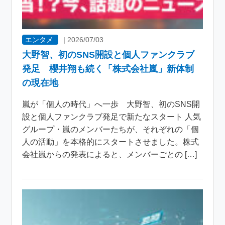
エンタメ
|
2026/07/03
大野智、初のSNS開設と個人ファンクラブ
発足 櫻井翔も続く「株式会社嵐」新体制
の現在地
嵐が「個人の時代」へ一歩 大野智、初のSNS開
設と個人ファンクラブ発足で新たなスタート 人気
グループ・嵐のメンバーたちが、それぞれの「個
人の活動」を本格的にスタートさせました。株式
会社嵐からの発表によると、メンバーごとの […]