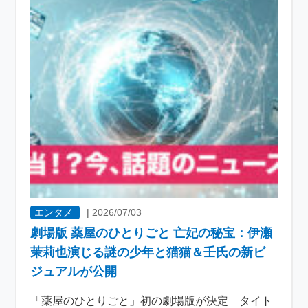
エンタメ
|
2026/07/03
劇場版 薬屋のひとりごと 亡妃の秘宝：伊瀬
茉莉也演じる謎の少年と猫猫＆壬氏の新ビ
ジュアルが公開
「薬屋のひとりごと」初の劇場版が決定 タイト