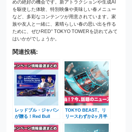
めの絶好の機会です。新アトラクションや生成AI
を駆使した体験、特別映像や美味しい春メニュー
など、多彩なコンテンツが用意されています。家
族や友人と一緒に、素晴らしい春の思い出を作る
ために、ぜひRED° TOKYO TOWERを訪れてみて
はいかがでしょうか。
関連投稿:
レッドブル・ジャパン
TOKYO BEAST、リ
が贈る！Red Bull
リースわずか2ヶ月半
Showrun×Powered
でサービス終了を発表
by Hondaイベントペ