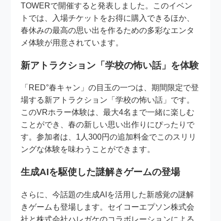
TOWERで開催すると発表しました。このイベン
トでは、入場チケットをお得に購入できるほか、
春休みの最高の思い出を作るための多彩なエンタ
メ体験が用意されています。
新アトラクション「学校の怖い話」を体験
「RED°春キャン」の目玉の一つは、期間限定で登
場する新アトラクション「学校の怖い話」です。
このVRホラー体験は、最大4名まで一緒に楽しむ
ことができ、春の新しい思い出作りにぴったりで
す。参加者は、1人300円の追加料金でこのスリリ
ングな体験を味わうことができます。
生成AIを駆使した謎解きゲームの登場
さらに、今話題の生成AIを活用した新感覚の謎解
きゲームも登場します。セイコーエプソン株式会
社と株式会社ハレガケのコラボレーションによる