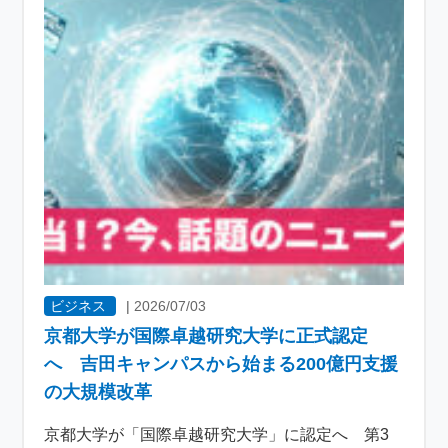
ビジネス
|
2026/07/03
京都大学が国際卓越研究大学に正式認定
へ 吉田キャンパスから始まる200億円支援
の大規模改革
京都大学が「国際卓越研究大学」に認定へ 第3