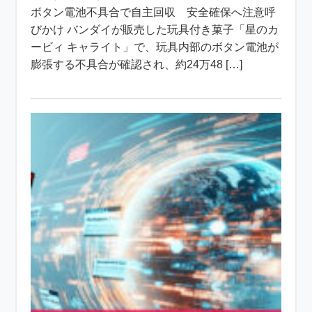
ボタン電池不具合で自主回収 安全確保へ注意呼
びかけ バンダイが販売した玩具付き菓子「星のカ
ービィ キャライト」で、玩具内部のボタン電池が
膨張する不具合が確認され、約24万48 […]