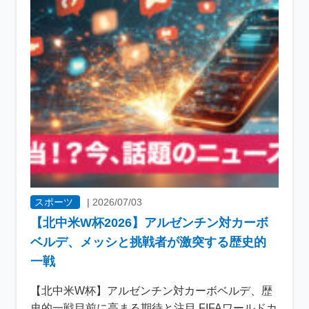
スポーツ
|
2026/07/03
【北中米W杯2026】アルゼンチン対カーボ
ベルデ、メッシと挑戦者が激突する歴史的
一戦
【北中米W杯】アルゼンチン対カーボベルデ、歴
史的一戦目前に高まる期待と注目 FIFAワールドカ