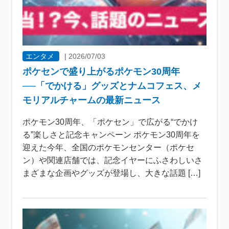
エンタメ
|
2026/07/03
ポケセンで盛り上がるポケモン30周年
──「でかける」グッズとナムコフェス、メ
モリアルチャームの最新ニュース
ポケモン30周年、「ポケセン」で広がる“でかけ
る”楽しさと記念キャンペーン ポケモン30周年を
迎えた今年、全国のポケモンセンター（ポケセ
ン）や関連店舗では、記念イヤーにふさわしいさ
まざまな企画やグッズが登場し、大きな話題 […]