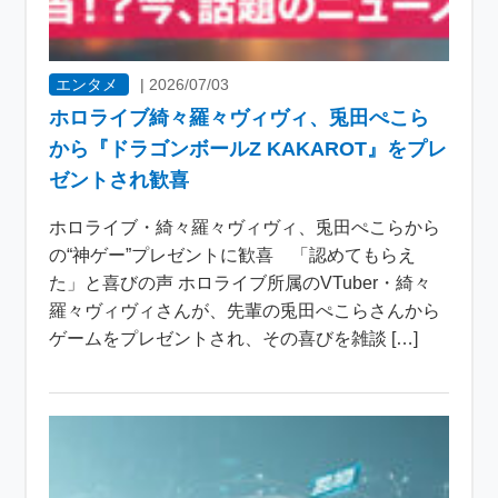
エンタメ
|
2026/07/03
ホロライブ綺々羅々ヴィヴィ、兎田ぺこら
から『ドラゴンボールZ KAKAROT』をプレ
ゼントされ歓喜
ホロライブ・綺々羅々ヴィヴィ、兎田ぺこらから
の“神ゲー”プレゼントに歓喜 「認めてもらえ
た」と喜びの声 ホロライブ所属のVTuber・綺々
羅々ヴィヴィさんが、先輩の兎田ぺこらさんから
ゲームをプレゼントされ、その喜びを雑談 […]