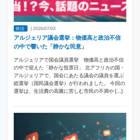
政治
|
2026/07/03
アルジェリア議会選挙：物価高と政治不信
の中で響いた「静かな民意」
アルジェリアで国会議員選挙 物価高と政治不信
の中で迎えた「静かな投票日」 北アフリカの国・
アルジェリアで、国会にあたる議会の議員を選ぶ
総選挙（国民議会選挙）が行われました。 今回の
選挙は、生活費の高騰に苦しむ市民の不満や […]