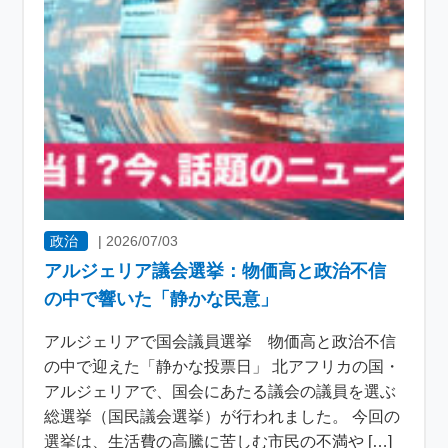
政治
|
2026/07/03
アルジェリア議会選挙：物価高と政治不信
の中で響いた「静かな民意」
アルジェリアで国会議員選挙 物価高と政治不信
の中で迎えた「静かな投票日」 北アフリカの国・
アルジェリアで、国会にあたる議会の議員を選ぶ
総選挙（国民議会選挙）が行われました。 今回の
選挙は、生活費の高騰に苦しむ市民の不満や […]