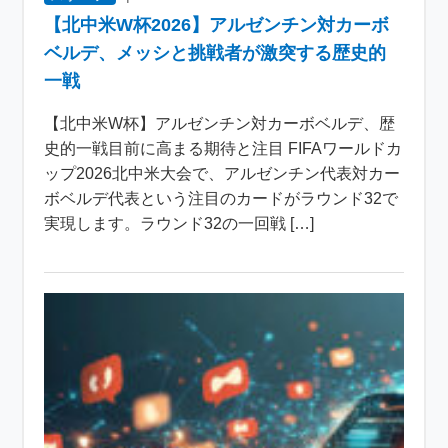
【北中米W杯2026】アルゼンチン対カーボ
ベルデ、メッシと挑戦者が激突する歴史的
一戦
【北中米W杯】アルゼンチン対カーボベルデ、歴
史的一戦目前に高まる期待と注目 FIFAワールドカ
ップ2026北中米大会で、アルゼンチン代表対カー
ボベルデ代表という注目のカードがラウンド32で
実現します。ラウンド32の一回戦 […]