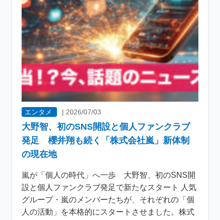
エンタメ
|
2026/07/03
大野智、初のSNS開設と個人ファンクラブ
発足 櫻井翔も続く「株式会社嵐」新体制
の現在地
嵐が「個人の時代」へ一歩 大野智、初のSNS開
設と個人ファンクラブ発足で新たなスタート 人気
グループ・嵐のメンバーたちが、それぞれの「個
人の活動」を本格的にスタートさせました。株式