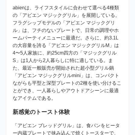
abienは、ライフスタイルに合わせて選べる4種類
の「アビエン マジックグリル」を展開している。
フラグシップモデルの「アビエン マジックグリ
ル」は、フチのないプレートで、日常の調理やホ
ームパーティメニューに最適だ。さらに、約3.1L
の大容量を誇る「アビエン マジックグリルM」は
4〜5人家族に、約25cm四方の「マジックグリル
S」は1人から2人暮らしに特に適している。ま
た、最近一般販売が開始された超小型グリル鍋
「アビエン マジックグリルmini」は、コンパクト
ながらも平型と深型プレートの2種を使い分けるこ
とができ、一人暮らしやアウトドアシーンに最適
なアイテムである。
新感覚のトースト体験
「アビエン ブレッドグリル」は、食パンをヒータ
ー内蔵プレートで挟み込んで焼くトースターで、