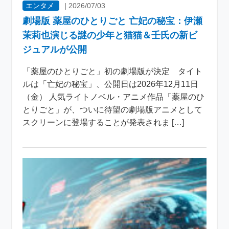
エンタメ
|
2026/07/03
劇場版 薬屋のひとりごと 亡妃の秘宝：伊瀬
茉莉也演じる謎の少年と猫猫＆壬氏の新ビ
ジュアルが公開
「薬屋のひとりごと」初の劇場版が決定 タイト
ルは「亡妃の秘宝」、公開日は2026年12月11日
（金） 人気ライトノベル・アニメ作品「薬屋のひ
とりごと」が、ついに待望の劇場版アニメとして
スクリーンに登場することが発表されま […]