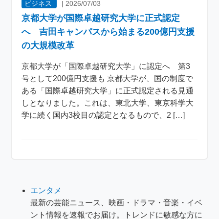
ビジネス
|
2026/07/03
京都大学が国際卓越研究大学に正式認定
へ 吉田キャンパスから始まる200億円支援
の大規模改革
京都大学が「国際卓越研究大学」に認定へ 第3
号として200億円支援も 京都大学が、国の制度で
ある「国際卓越研究大学」に正式認定される見通
しとなりました。これは、東北大学、東京科学大
学に続く国内3校目の認定となるもので、2 […]
エンタメ
最新の芸能ニュース、映画・ドラマ・音楽・イベ
ント情報を速報でお届け。トレンドに敏感な方に