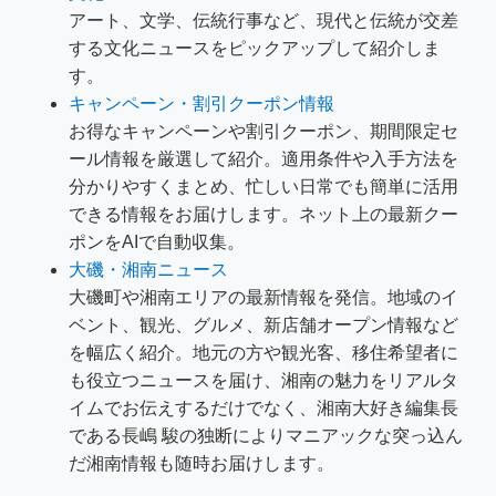
アート、文学、伝統行事など、現代と伝統が交差
する文化ニュースをピックアップして紹介しま
す。
キャンペーン・割引クーポン情報
お得なキャンペーンや割引クーポン、期間限定セ
ール情報を厳選して紹介。適用条件や入手方法を
分かりやすくまとめ、忙しい日常でも簡単に活用
できる情報をお届けします。ネット上の最新クー
ポンをAIで自動収集。
大磯・湘南ニュース
大磯町や湘南エリアの最新情報を発信。地域のイ
ベント、観光、グルメ、新店舗オープン情報など
を幅広く紹介。地元の方や観光客、移住希望者に
も役立つニュースを届け、湘南の魅力をリアルタ
イムでお伝えするだけでなく、湘南大好き編集長
である長嶋 駿の独断によりマニアックな突っ込ん
だ湘南情報も随時お届けします。