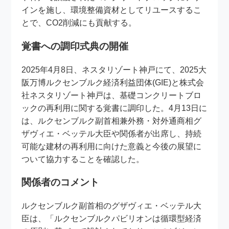
インを施し、環境整備資材としてリユースするこ
とで、CO2削減にも貢献する。
覚書への調印式典の開催
2025年4月8日、ネスタリゾート神戸にて、2025大
阪万博ルクセンブルク経済利益団体(GIE)と株式会
社ネスタリゾート神戸は、基礎コンクリートブロ
ックの再利用に関する覚書に調印した。4月13日に
は、ルクセンブルク副首相兼外務・対外通商相グ
ザヴィエ・ベッテル大臣や関係者が出席し、持続
可能な建材の再利用に向けた意義と今後の展望に
ついて協力することを確認した。
関係者のコメント
ルクセンブルク副首相のグザヴィエ・ベッテル大
臣は、「ルクセンブルクパビリオンは循環型経済