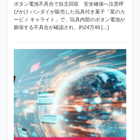
ボタン電池不具合で自主回収 安全確保へ注意呼
びかけ バンダイが販売した玩具付き菓子「星のカ
ービィ キャライト」で、玩具内部のボタン電池が
膨張する不具合が確認され、約24万48 […]