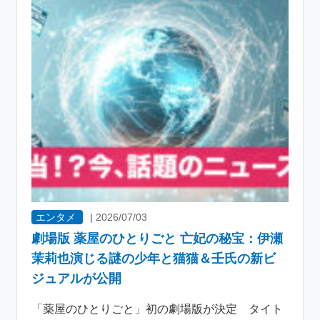
エンタメ
|
2026/07/03
劇場版 薬屋のひとりごと 亡妃の秘宝：伊瀬
茉莉也演じる謎の少年と猫猫＆壬氏の新ビ
ジュアルが公開
「薬屋のひとりごと」初の劇場版が決定 タイト