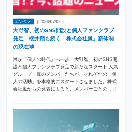
エンタメ
|
2026/07/03
大野智、初のSNS開設と個人ファンクラブ
発足 櫻井翔も続く「株式会社嵐」新体制
の現在地
嵐が「個人の時代」へ一歩 大野智、初のSNS開
設と個人ファンクラブ発足で新たなスタート 人気
グループ・嵐のメンバーたちが、それぞれの「個
人の活動」を本格的にスタートさせました。株式
会社嵐からの発表によると、メンバーごとの […]