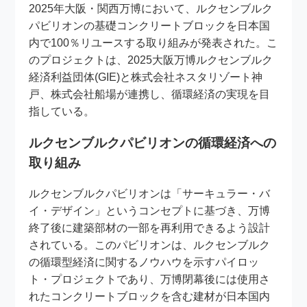
2025年大阪・関西万博において、ルクセンブルク
パビリオンの基礎コンクリートブロックを日本国
内で100％リユースする取り組みが発表された。こ
のプロジェクトは、2025大阪万博ルクセンブルク
経済利益団体(GIE)と株式会社ネスタリゾート神
戸、株式会社船場が連携し、循環経済の実現を目
指している。
ルクセンブルクパビリオンの循環経済への
取り組み
ルクセンブルクパビリオンは「サーキュラー・バ
イ・デザイン」というコンセプトに基づき、万博
終了後に建築部材の一部を再利用できるよう設計
されている。このパビリオンは、ルクセンブルク
の循環型経済に関するノウハウを示すパイロッ
ト・プロジェクトであり、万博閉幕後には使用さ
れたコンクリートブロックを含む建材が日本国内