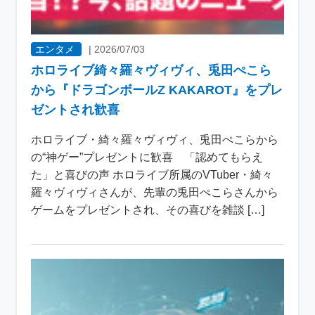
エンタメ
|
2026/07/03
ホロライブ綺々羅々ヴィヴィ、兎田ぺこら
から『ドラゴンボールZ KAKAROT』をプレ
ゼントされ歓喜
ホロライブ・綺々羅々ヴィヴィ、兎田ぺこらから
の“神ゲー”プレゼントに歓喜 「認めてもらえ
た」と喜びの声 ホロライブ所属のVTuber・綺々
羅々ヴィヴィさんが、先輩の兎田ぺこらさんから
ゲームをプレゼントされ、その喜びを雑談 […]