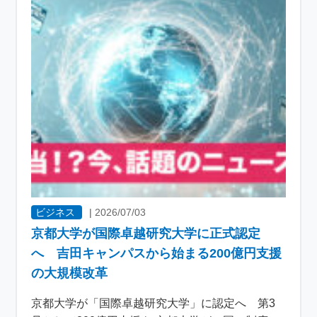
ビジネス
|
2026/07/03
京都大学が国際卓越研究大学に正式認定
へ 吉田キャンパスから始まる200億円支援
の大規模改革
京都大学が「国際卓越研究大学」に認定へ 第3