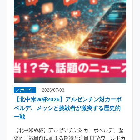
スポーツ
|
2026/07/03
【北中米W杯2026】アルゼンチン対カーボ
ベルデ、メッシと挑戦者が激突する歴史的
一戦
【北中米W杯】アルゼンチン対カーボベルデ、歴
史的一戦目前に高まる期待と注目 FIFAワールドカ