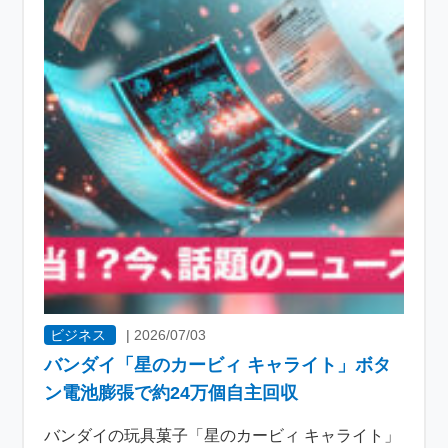
ビジネス
|
2026/07/03
バンダイ「星のカービィ キャライト」ボタ
ン電池膨張で約24万個自主回収
バンダイの玩具菓子「星のカービィ キャライト」