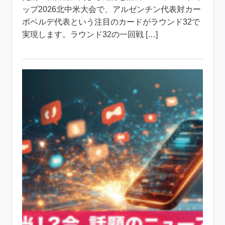
ップ2026北中米大会で、アルゼンチン代表対カー
ボベルデ代表という注目のカードがラウンド32で
実現します。ラウンド32の一回戦 […]