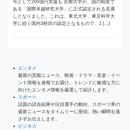
号として200億円支援も 京都大学が、国の制度で
ある「国際卓越研究大学」に正式認定される見通
しとなりました。これは、東北大学、東京科学大
学に続く国内3校目の認定となるもので、2 […]
エンタメ
最新の芸能ニュース、映画・ドラマ・音楽・イベ
ント情報を速報でお届け。トレンドに敏感な方に
向けたエンタメ情報を厳選して紹介します。
スポーツ
話題の試合結果や注目選手の動向、スポーツ界の
最新ニュースをタイムリーに発信。熱い瞬間を逃
さずお伝えします。
ビジネス