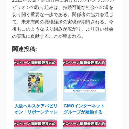
2025年大阪・関西万博におけるルクセンブルクパ
ビリオンの取り組みは、持続可能な社会への道を
切り開く重要な一歩である。関係者の協力を通じ
て、未来志向の循環経済の実現が期待される。今
後もこのような取り組みが広がり、より良い社会
の実現に貢献することが望まれる。
関連投稿:
大阪ヘルスケアパビリ
GMOインターネット
オン「リボーンチャレ
グループが始動する
ンジ」広報誌Vol.02の
「Creator Synergy
発行と魅力
Project」でデザイン