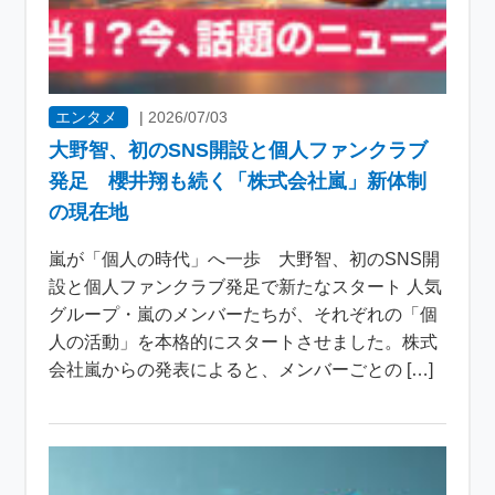
エンタメ
|
2026/07/03
大野智、初のSNS開設と個人ファンクラブ
発足 櫻井翔も続く「株式会社嵐」新体制
の現在地
嵐が「個人の時代」へ一歩 大野智、初のSNS開
設と個人ファンクラブ発足で新たなスタート 人気
グループ・嵐のメンバーたちが、それぞれの「個
人の活動」を本格的にスタートさせました。株式
会社嵐からの発表によると、メンバーごとの […]