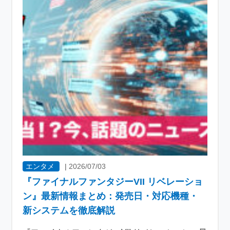
エンタメ
|
2026/07/03
『ファイナルファンタジーVII リベレーショ
ン』最新情報まとめ：発売日・対応機種・
新システムを徹底解説