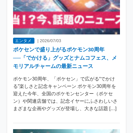
エンタメ
|
2026/07/03
ポケセンで盛り上がるポケモン30周年
──「でかける」グッズとナムコフェス、メ
モリアルチャームの最新ニュース
ポケモン30周年、「ポケセン」で広がる“でかけ
る”楽しさと記念キャンペーン ポケモン30周年を
迎えた今年、全国のポケモンセンター（ポケセ
ン）や関連店舗では、記念イヤーにふさわしいさ
まざまな企画やグッズが登場し、大きな話題 […]