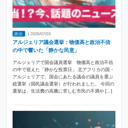
政治
|
2026/07/03
アルジェリア議会選挙：物価高と政治不信
の中で響いた「静かな民意」
アルジェリアで国会議員選挙 物価高と政治不信
の中で迎えた「静かな投票日」 北アフリカの国・
アルジェリアで、国会にあたる議会の議員を選ぶ
総選挙（国民議会選挙）が行われました。 今回の
選挙は、生活費の高騰に苦しむ市民の不満や […]