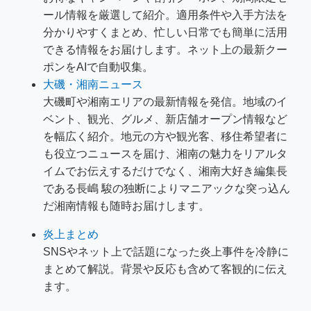
ール情報を厳選して紹介。適用条件や入手方法を
分かりやすくまとめ、忙しい日常でも簡単に活用
できる情報をお届けします。ネット上の最新クー
ポンをAIで自動収集。
大磯・湘南ニュース
大磯町や湘南エリアの最新情報を発信。地域のイ
ベント、観光、グルメ、新店舗オープン情報など
を幅広く紹介。地元の方や観光客、移住希望者に
も役立つニュースを届け、湘南の魅力をリアルタ
イムでお伝えするだけでなく、湘南大好き編集長
である長嶋 駿の独断によりマニアックな突っ込ん
だ湘南情報も随時お届けします。
炎上まとめ
SNSやネット上で話題になった炎上事件を冷静に
まとめて解説。背景や反応も含めて客観的に伝え
ます。