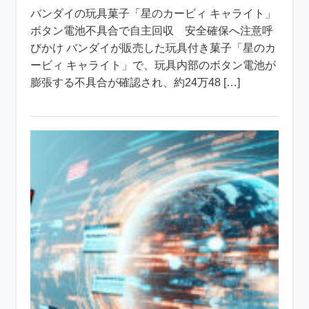
バンダイの玩具菓子「星のカービィ キャライト」
ボタン電池不具合で自主回収 安全確保へ注意呼
びかけ バンダイが販売した玩具付き菓子「星のカ
ービィ キャライト」で、玩具内部のボタン電池が
膨張する不具合が確認され、約24万48 […]