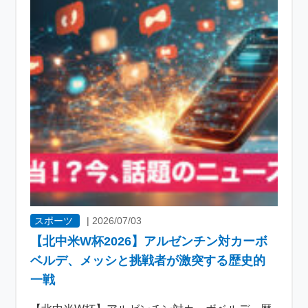
スポーツ
|
2026/07/03
【北中米W杯2026】アルゼンチン対カーボ
ベルデ、メッシと挑戦者が激突する歴史的
一戦