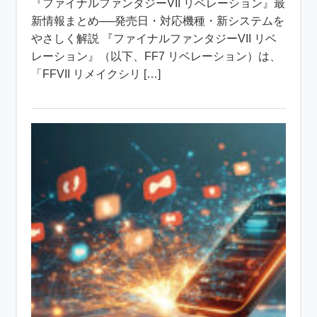
『ファイナルファンタジーVII リベレーション』最
新情報まとめ──発売日・対応機種・新システムを
やさしく解説 『ファイナルファンタジーVII リベ
レーション』（以下、FF7 リベレーション）は、
「FFVII リメイクシリ […]