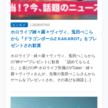
エンタメ
|
2026/07/03
ホロライブ綺々羅々ヴィヴィ、兎田ぺこら
から『ドラゴンボールZ KAKAROT』をプレ
ゼントされ歓喜
ホロライブ・綺々羅々ヴィヴィ、兎田ぺこらから
の“神ゲー”プレゼントに歓喜 「認めてもらえ
た」と喜びの声 ホロライブ所属のVTuber・綺々
羅々ヴィヴィさんが、先輩の兎田ぺこらさんから
ゲームをプレゼントされ、その喜びを雑談 […]