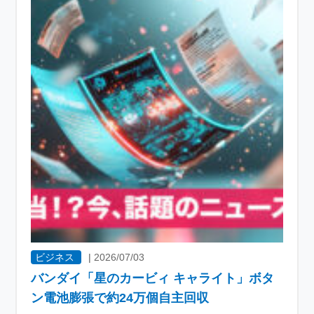
ビジネス
|
2026/07/03
バンダイ「星のカービィ キャライト」ボタ
ン電池膨張で約24万個自主回収