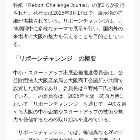
報紙『Reborn Challenge Journal』の第2号が発行
された。発行日は2025年3月17日で、展示物の詳
細が掲載されている。リボーンチャレンジは、万
博期間中に多様なテーマで展示を行い、国内外の
来場者に大阪の魅力を伝えることを目的としてい
る。
「リボーンチャレンジ」の概要
中小・スタートアップ出展企画推進委員会は、公
益財団法人大阪産業局と大阪商工会議所が共同で
設置した組織であり、委員長は立野純三氏が務め
ている。この委員会は、2025年大阪・関西万博に
おいて「リボーンチャレンジ」を通じて、400を超
える大阪の中小企業やスタートアップの技術や魅
力を発信するための取り組みを進めている。
「リボーンチャレンジ」では、毎週異なる26のテ