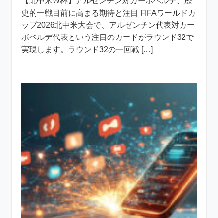
【北中米W杯】アルゼンチン対カーボベルデ、歴
史的一戦目前に高まる期待と注目 FIFAワールドカ
ップ2026北中米大会で、アルゼンチン代表対カー
ボベルデ代表という注目のカードがラウンド32で
実現します。ラウンド32の一回戦 […]