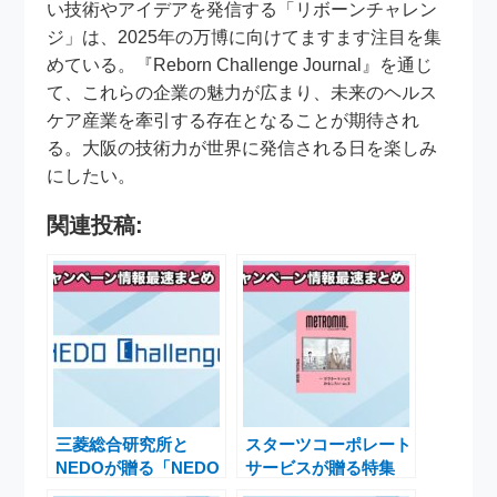
い技術やアイデアを発信する「リボーンチャレン
ジ」は、2025年の万博に向けてますます注目を集
めている。『Reborn Challenge Journal』を通じ
て、これらの企業の魅力が広まり、未来のヘルス
ケア産業を牽引する存在となることが期待され
る。大阪の技術力が世界に発信される日を楽しみ
にしたい。
関連投稿:
三菱総合研究所と
スターツコーポレート
NEDOが贈る「NEDO
サービスが贈る特集
Challenge」製造業
「サラリーマンってお