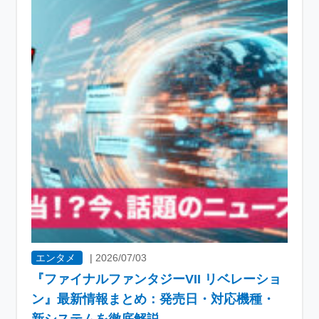
エンタメ
|
2026/07/03
『ファイナルファンタジーVII リベレーショ
ン』最新情報まとめ：発売日・対応機種・