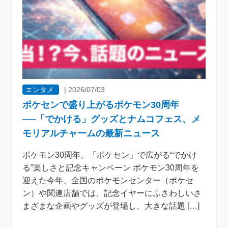
エンタメ
|
2026/07/03
ポケセンで盛り上がるポケモン30周年
──「でかける」グッズとナムコフェス、メ
モリアルチャームの最新ニュース
ポケモン30周年、「ポケセン」で広がる“でかけ
る”楽しさと記念キャンペーン ポケモン30周年を
迎えた今年、全国のポケモンセンター（ポケセ
ン）や関連店舗では、記念イヤーにふさわしいさ
まざまな企画やグッズが登場し、大きな話題 […]