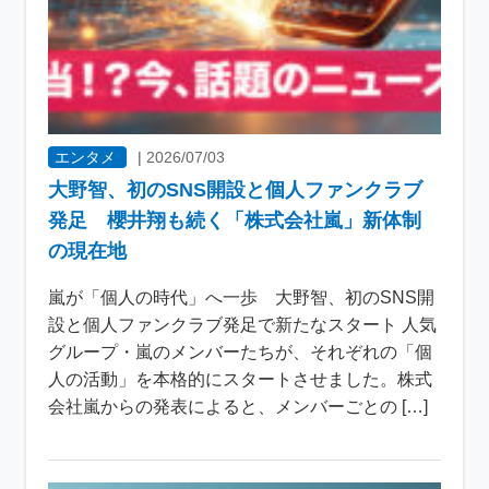
エンタメ
|
2026/07/03
大野智、初のSNS開設と個人ファンクラブ
発足 櫻井翔も続く「株式会社嵐」新体制
の現在地
嵐が「個人の時代」へ一歩 大野智、初のSNS開
設と個人ファンクラブ発足で新たなスタート 人気
グループ・嵐のメンバーたちが、それぞれの「個
人の活動」を本格的にスタートさせました。株式
会社嵐からの発表によると、メンバーごとの […]