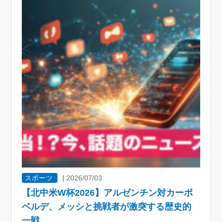
スポーツ
|
2026/07/03
【北中米W杯2026】アルゼンチン対カーボ
ベルデ、メッシと挑戦者が激突する歴史的
一戦