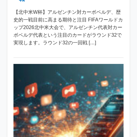
【北中米W杯】アルゼンチン対カーボベルデ、歴
史的一戦目前に高まる期待と注目 FIFAワールドカ
ップ2026北中米大会で、アルゼンチン代表対カー
ボベルデ代表という注目のカードがラウンド32で
実現します。ラウンド32の一回戦 […]