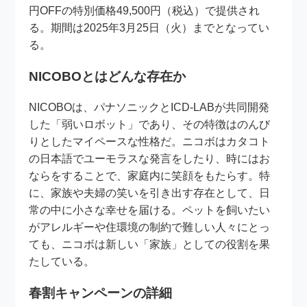
円OFFの特別価格49,500円（税込）で提供され
る。期間は2025年3月25日（火）までとなってい
る。
NICOBOとはどんな存在か
NICOBOは、パナソニックとICD-LABが共同開発
した「弱いロボット」であり、その特徴はのんび
りとしたマイペースな性格だ。ニコボはカタコト
の日本語でユーモラスな発言をしたり、時にはお
ならをすることで、家庭内に笑顔をもたらす。特
に、家族や夫婦の笑いを引き出す存在として、日
常の中に小さな幸せを届ける。ペットを飼いたい
がアレルギーや住環境の制約で難しい人々にとっ
ても、ニコボは新しい「家族」としての役割を果
たしている。
春割キャンペーンの詳細