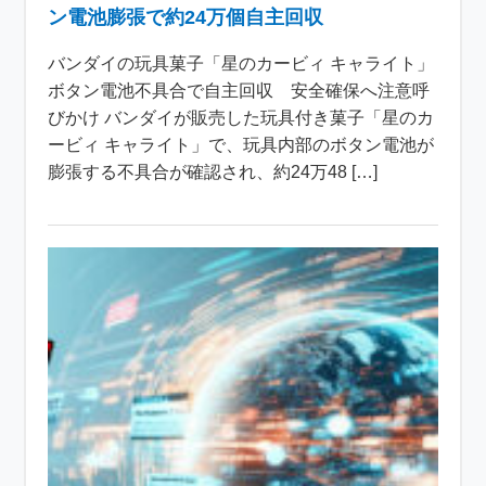
ン電池膨張で約24万個自主回収
バンダイの玩具菓子「星のカービィ キャライト」
ボタン電池不具合で自主回収 安全確保へ注意呼
びかけ バンダイが販売した玩具付き菓子「星のカ
ービィ キャライト」で、玩具内部のボタン電池が
膨張する不具合が確認され、約24万48 […]