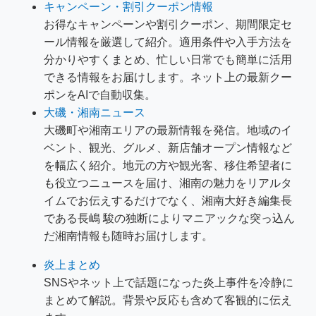
キャンペーン・割引クーポン情報
お得なキャンペーンや割引クーポン、期間限定セ
ール情報を厳選して紹介。適用条件や入手方法を
分かりやすくまとめ、忙しい日常でも簡単に活用
できる情報をお届けします。ネット上の最新クー
ポンをAIで自動収集。
大磯・湘南ニュース
大磯町や湘南エリアの最新情報を発信。地域のイ
ベント、観光、グルメ、新店舗オープン情報など
を幅広く紹介。地元の方や観光客、移住希望者に
も役立つニュースを届け、湘南の魅力をリアルタ
イムでお伝えするだけでなく、湘南大好き編集長
である長嶋 駿の独断によりマニアックな突っ込ん
だ湘南情報も随時お届けします。
炎上まとめ
SNSやネット上で話題になった炎上事件を冷静に
まとめて解説。背景や反応も含めて客観的に伝え