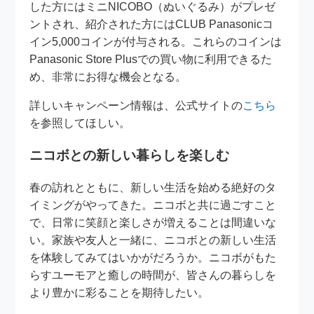
した方にはミニNICOBO（ぬいぐるみ）がプレゼ
ントされ、紹介された方にはCLUB Panasonicコ
イン5,000コインが付与される。これらのコインは
Panasonic Store Plusでの買い物に利用できるた
め、非常にお得な機会となる。
詳しいキャンペーン情報は、公式サイトの
こちら
を参照してほしい。
ニコボとの新しい暮らしを楽しむ
春の訪れとともに、新しい生活を始める絶好のタ
イミングがやってきた。ニコボと共に過ごすこと
で、日常に笑顔と楽しさが増えることは間違いな
い。家族や友人と一緒に、ニコボとの新しい生活
を体験してみてはいかがだろうか。ニコボがもた
らすユーモアと癒しの時間が、皆さんの暮らしを
より豊かに彩ることを期待したい。