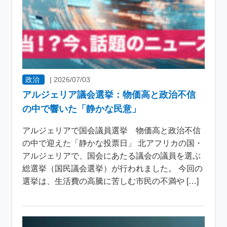
政治
|
2026/07/03
アルジェリア議会選挙：物価高と政治不信
の中で響いた「静かな民意」
アルジェリアで国会議員選挙 物価高と政治不信
の中で迎えた「静かな投票日」 北アフリカの国・
アルジェリアで、国会にあたる議会の議員を選ぶ
総選挙（国民議会選挙）が行われました。 今回の
選挙は、生活費の高騰に苦しむ市民の不満や […]