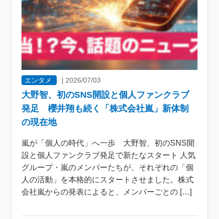
エンタメ
|
2026/07/03
大野智、初のSNS開設と個人ファンクラブ
発足 櫻井翔も続く「株式会社嵐」新体制
の現在地
嵐が「個人の時代」へ一歩 大野智、初のSNS開
設と個人ファンクラブ発足で新たなスタート 人気
グループ・嵐のメンバーたちが、それぞれの「個
人の活動」を本格的にスタートさせました。株式
会社嵐からの発表によると、メンバーごとの […]