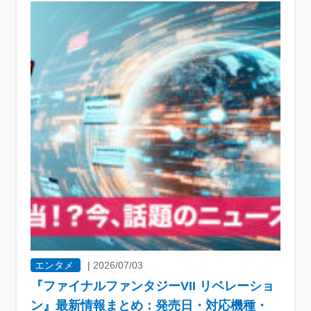
エンタメ
|
2026/07/03
『ファイナルファンタジーVII リベレーショ
ン』最新情報まとめ：発売日・対応機種・