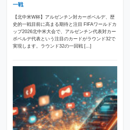
一戦
【北中米W杯】アルゼンチン対カーボベルデ、歴
史的一戦目前に高まる期待と注目 FIFAワールドカ
ップ2026北中米大会で、アルゼンチン代表対カー
ボベルデ代表という注目のカードがラウンド32で
実現します。ラウンド32の一回戦 […]