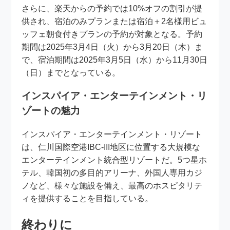
さらに、楽天からの予約では10%オフの割引が提
供され、宿泊のみプランまたは宿泊＋2名様用ビュ
ッフェ朝食付きプランの予約が対象となる。予約
期間は2025年3月4日（火）から3月20日（木）ま
で、宿泊期間は2025年3月5日（水）から11月30日
（日）までとなっている。
インスパイア・エンターテインメント・リ
ゾートの魅力
インスパイア・エンターテインメント・リゾート
は、仁川国際空港IBC-III地区に位置する大規模な
エンターテインメント統合型リゾートだ。5つ星ホ
テル、韓国初の多目的アリーナ、外国人専用カジ
ノなど、様々な施設を備え、最高のホスピタリテ
ィを提供することを目指している。
終わりに