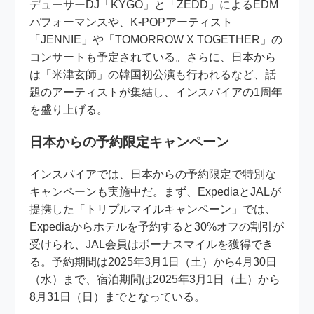
デューサーDJ「KYGO」と「ZEDD」によるEDM
パフォーマンスや、K-POPアーティスト
「JENNIE」や「TOMORROW X TOGETHER」の
コンサートも予定されている。さらに、日本から
は「米津玄師」の韓国初公演も行われるなど、話
題のアーティストが集結し、インスパイアの1周年
を盛り上げる。
日本からの予約限定キャンペーン
インスパイアでは、日本からの予約限定で特別な
キャンペーンも実施中だ。まず、ExpediaとJALが
提携した「トリプルマイルキャンペーン」では、
Expediaからホテルを予約すると30%オフの割引が
受けられ、JAL会員はボーナスマイルを獲得でき
る。予約期間は2025年3月1日（土）から4月30日
（水）まで、宿泊期間は2025年3月1日（土）から
8月31日（日）までとなっている。