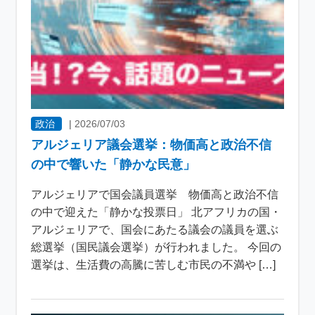
政治
|
2026/07/03
アルジェリア議会選挙：物価高と政治不信
の中で響いた「静かな民意」
アルジェリアで国会議員選挙 物価高と政治不信
の中で迎えた「静かな投票日」 北アフリカの国・
アルジェリアで、国会にあたる議会の議員を選ぶ
総選挙（国民議会選挙）が行われました。 今回の
選挙は、生活費の高騰に苦しむ市民の不満や […]