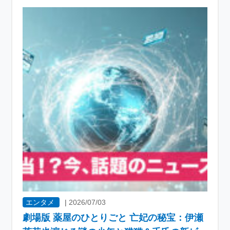
エンタメ
|
2026/07/03
劇場版 薬屋のひとりごと 亡妃の秘宝：伊瀬