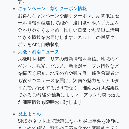
す。
キャンペーン・割引クーポン情報
お得なキャンペーンや割引クーポン、期間限定セ
ール情報を厳選して紹介。適用条件や入手方法を
分かりやすくまとめ、忙しい日常でも簡単に活用
できる情報をお届けします。ネット上の最新クー
ポンをAIで自動収集。
大磯・湘南ニュース
大磯町や湘南エリアの最新情報を発信。地域のイ
ベント、観光、グルメ、新店舗オープン情報など
を幅広く紹介。地元の方や観光客、移住希望者に
も役立つニュースを届け、湘南の魅力をリアルタ
イムでお伝えするだけでなく、湘南大好き編集長
である長嶋 駿の独断によりマニアックな突っ込ん
だ湘南情報も随時お届けします。
炎上まとめ
SNSやネット上で話題になった炎上事件を冷静に
まとめて解説。背景や反応も含めて客観的に伝え