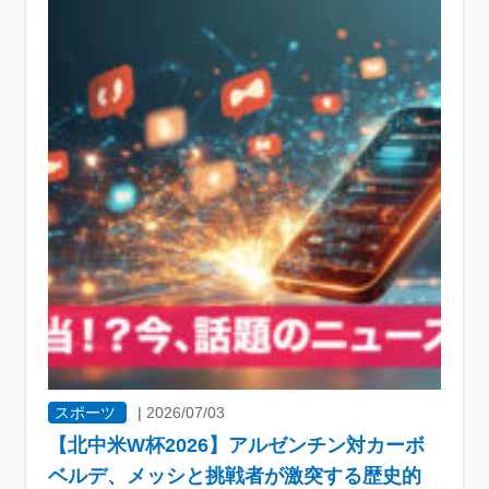
スポーツ
|
2026/07/03
【北中米W杯2026】アルゼンチン対カーボ
ベルデ、メッシと挑戦者が激突する歴史的