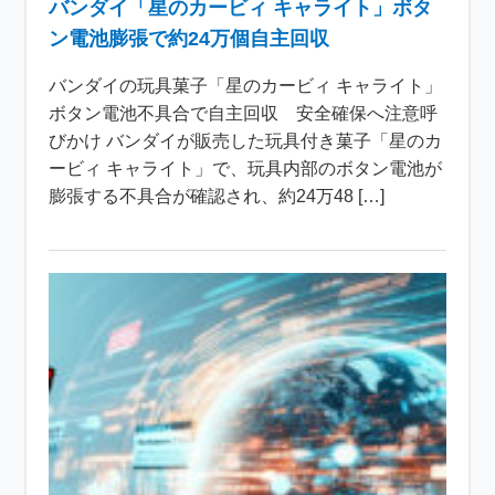
バンダイ「星のカービィ キャライト」ボタ
ン電池膨張で約24万個自主回収
バンダイの玩具菓子「星のカービィ キャライト」
ボタン電池不具合で自主回収 安全確保へ注意呼
びかけ バンダイが販売した玩具付き菓子「星のカ
ービィ キャライト」で、玩具内部のボタン電池が
膨張する不具合が確認され、約24万48 […]