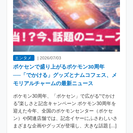
エンタメ
|
2026/07/03
ポケセンで盛り上がるポケモン30周年
──「でかける」グッズとナムコフェス、メ
モリアルチャームの最新ニュース
ポケモン30周年、「ポケセン」で広がる“でかけ
る”楽しさと記念キャンペーン ポケモン30周年を
迎えた今年、全国のポケモンセンター（ポケセ
ン）や関連店舗では、記念イヤーにふさわしいさ
まざまな企画やグッズが登場し、大きな話題 […]