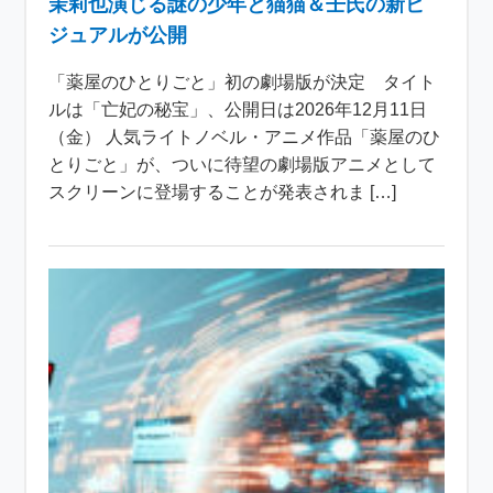
茉莉也演じる謎の少年と猫猫＆壬氏の新ビ
ジュアルが公開
「薬屋のひとりごと」初の劇場版が決定 タイト
ルは「亡妃の秘宝」、公開日は2026年12月11日
（金） 人気ライトノベル・アニメ作品「薬屋のひ
とりごと」が、ついに待望の劇場版アニメとして
スクリーンに登場することが発表されま […]