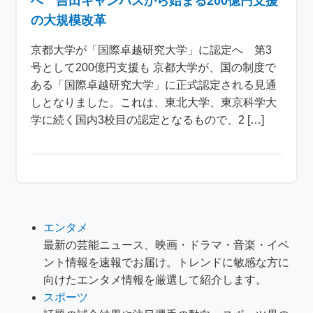
へ 吉田キャンパスから始まる200億円支援
の大規模改革
京都大学が「国際卓越研究大学」に認定へ 第3
号として200億円支援も 京都大学が、国の制度で
ある「国際卓越研究大学」に正式認定される見通
しとなりました。これは、東北大学、東京科学大
学に続く国内3校目の認定となるもので、2 […]
エンタメ
最新の芸能ニュース、映画・ドラマ・音楽・イベ
ント情報を速報でお届け。トレンドに敏感な方に
向けたエンタメ情報を厳選して紹介します。
スポーツ