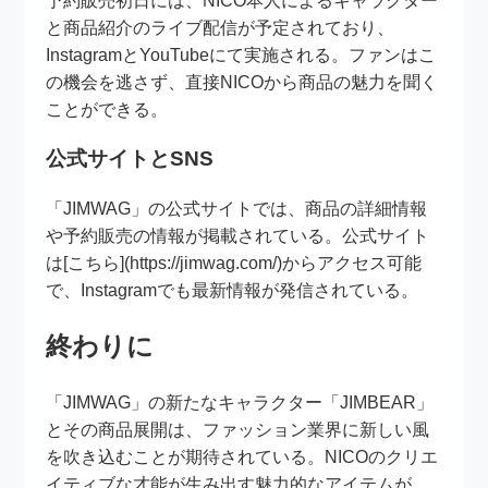
予約販売初日には、NICO本人によるキャラクター
と商品紹介のライブ配信が予定されており、
InstagramとYouTubeにて実施される。ファンはこ
の機会を逃さず、直接NICOから商品の魅力を聞く
ことができる。
公式サイトとSNS
「JIMWAG」の公式サイトでは、商品の詳細情報
や予約販売の情報が掲載されている。公式サイト
は[こちら](https://jimwag.com/)からアクセス可能
で、Instagramでも最新情報が発信されている。
終わりに
「JIMWAG」の新たなキャラクター「JIMBEAR」
とその商品展開は、ファッション業界に新しい風
を吹き込むことが期待されている。NICOのクリエ
イティブな才能が生み出す魅力的なアイテムが、