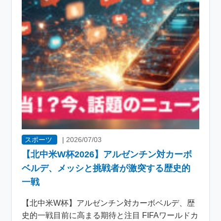
スポーツ
|
2026/07/03
【北中米W杯2026】アルゼンチン対カーボ
ベルデ、メッシと挑戦者が激突する歴史的
一戦
【北中米W杯】アルゼンチン対カーボベルデ、歴
史的一戦目前に高まる期待と注目 FIFAワールドカ