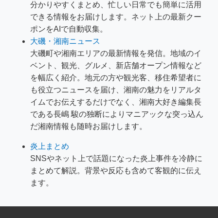
分かりやすくまとめ、忙しい日常でも簡単に活用
できる情報をお届けします。ネット上の最新クー
ポンをAIで自動収集。
大磯・湘南ニュース
大磯町や湘南エリアの最新情報を発信。地域のイ
ベント、観光、グルメ、新店舗オープン情報など
を幅広く紹介。地元の方や観光客、移住希望者に
も役立つニュースを届け、湘南の魅力をリアルタ
イムでお伝えするだけでなく、湘南大好き編集長
である長嶋 駿の独断によりマニアックな突っ込ん
だ湘南情報も随時お届けします。
炎上まとめ
SNSやネット上で話題になった炎上事件を冷静に
まとめて解説。背景や反応も含めて客観的に伝え
ます。