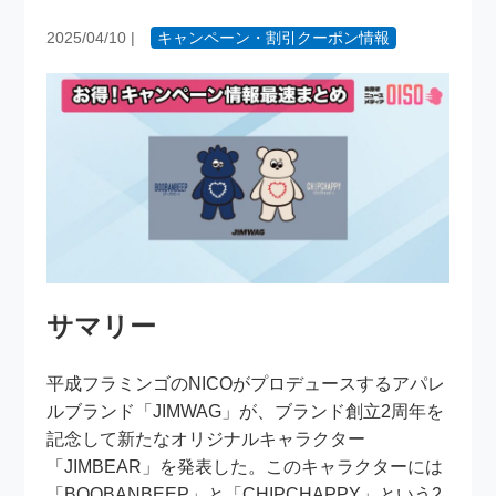
2025/04/10
|
キャンペーン・割引クーポン情報
サマリー
平成フラミンゴのNICOがプロデュースするアパレ
ルブランド「JIMWAG」が、ブランド創立2周年を
記念して新たなオリジナルキャラクター
「JIMBEAR」を発表した。このキャラクターには
「BOOBANBEEP」と「CHIPCHAPPY」という2