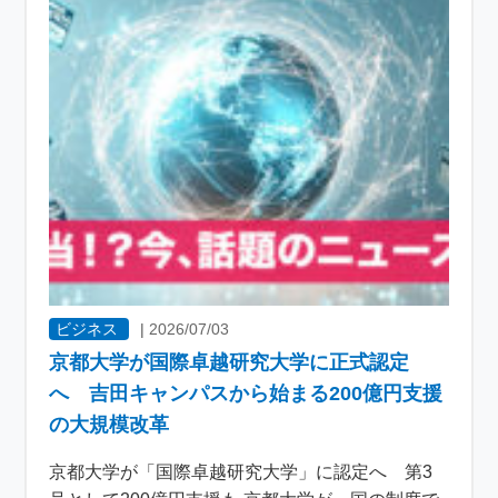
ビジネス
|
2026/07/03
京都大学が国際卓越研究大学に正式認定
へ 吉田キャンパスから始まる200億円支援
の大規模改革
京都大学が「国際卓越研究大学」に認定へ 第3