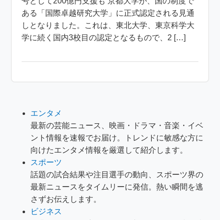
号として200億円支援も 京都大学が、国の制度で
ある「国際卓越研究大学」に正式認定される見通
しとなりました。これは、東北大学、東京科学大
学に続く国内3校目の認定となるもので、2 […]
エンタメ
最新の芸能ニュース、映画・ドラマ・音楽・イベ
ント情報を速報でお届け。トレンドに敏感な方に
向けたエンタメ情報を厳選して紹介します。
スポーツ
話題の試合結果や注目選手の動向、スポーツ界の
最新ニュースをタイムリーに発信。熱い瞬間を逃
さずお伝えします。
ビジネス