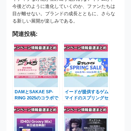
今後どのように進化していくのか、ファンたちは
目が離せない。ブランドの成長とともに、さらな
る新しい展開が楽しみである。
関連投稿:
DAMとSAKAE SP-
イードが提供するゲム
RING 2025のコラボで
マイドのスプリングセ
楽しむ春の音楽体験キ
ール2025でお得なブ
ャンペーン実施決定
ロマイド販売開始