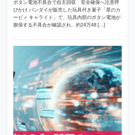
ボタン電池不具合で自主回収 安全確保へ注意呼
びかけ バンダイが販売した玩具付き菓子「星のカ
ービィ キャライト」で、玩具内部のボタン電池が
膨張する不具合が確認され、約24万48 […]