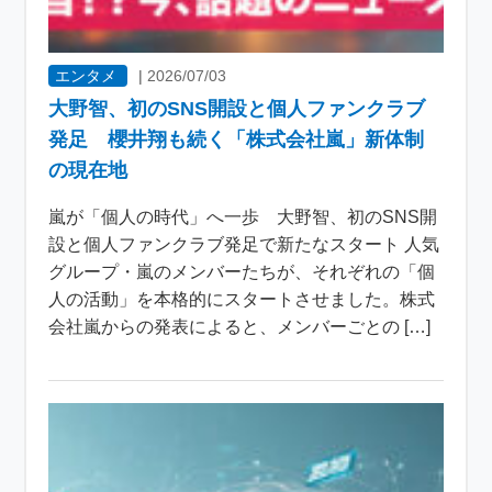
エンタメ
|
2026/07/03
大野智、初のSNS開設と個人ファンクラブ
発足 櫻井翔も続く「株式会社嵐」新体制
の現在地
嵐が「個人の時代」へ一歩 大野智、初のSNS開
設と個人ファンクラブ発足で新たなスタート 人気
グループ・嵐のメンバーたちが、それぞれの「個
人の活動」を本格的にスタートさせました。株式
会社嵐からの発表によると、メンバーごとの […]