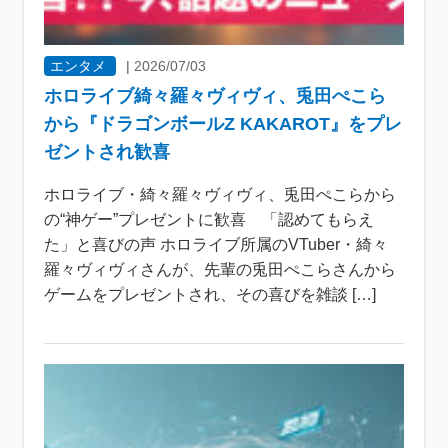
エンタメ
|
2026/07/03
ホロライブ綺々羅々ヴィヴィ、兎田ぺこら
から『ドラゴンボールZ KAKAROT』をプレ
ゼントされ歓喜
ホロライブ・綺々羅々ヴィヴィ、兎田ぺこらから
の“神ゲー”プレゼントに歓喜 「認めてもらえ
た」と喜びの声 ホロライブ所属のVTuber・綺々
羅々ヴィヴィさんが、先輩の兎田ぺこらさんから
ゲームをプレゼントされ、その喜びを雑談 […]