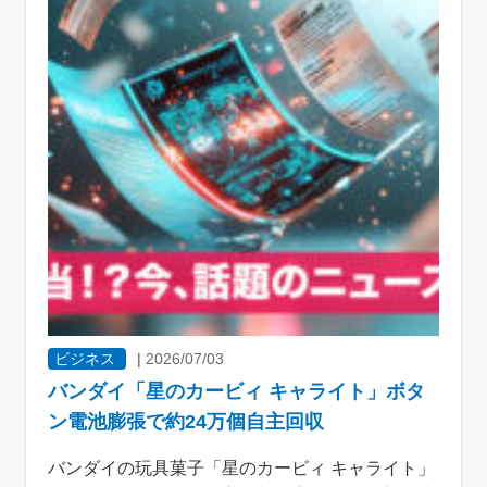
ビジネス
|
2026/07/03
バンダイ「星のカービィ キャライト」ボタ
ン電池膨張で約24万個自主回収
バンダイの玩具菓子「星のカービィ キャライト」