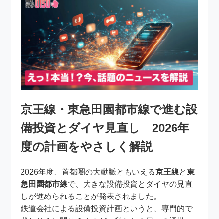
京王線・東急田園都市線で進む設
備投資とダイヤ見直し 2026年
度の計画をやさしく解説
2026年度、首都圏の大動脈ともいえる
京王線
と
東
急田園都市線
で、大きな設備投資とダイヤの見直
しが進められることが発表されました。
鉄道会社による設備投資計画というと、専門的で