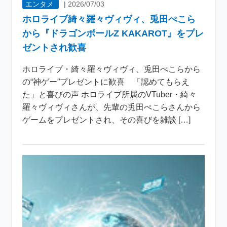
エンタメ
|
2026/07/03
ホロライブ綺々羅々ヴィヴィ、兎田ぺこら
から『ドラゴンボールZ KAKAROT』をプレ
ゼントされ歓喜
ホロライブ・綺々羅々ヴィヴィ、兎田ぺこらから
の“神ゲー”プレゼントに歓喜 「認めてもらえ
た」と喜びの声 ホロライブ所属のVTuber・綺々
羅々ヴィヴィさんが、先輩の兎田ぺこらさんから
ゲームをプレゼントされ、その喜びを雑談 […]