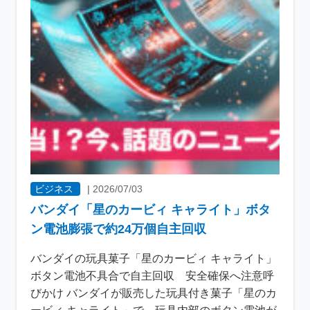
ビジネス
|
2026/07/03
バンダイ「星のカービィ キャライト」ボタ
ン電池膨張で約24万個自主回収
バンダイの玩具菓子「星のカービィ キャライト」
ボタン電池不具合で自主回収 安全確保へ注意呼
びかけ バンダイが販売した玩具付き菓子「星のカ