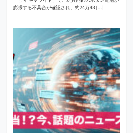
ービィ キャライト」で、玩具内部のボタン電池が
膨張する不具合が確認され、約24万48 […]