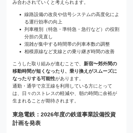
み合わされていくと考えられます。
線路設備の改良や信号システムの高度化によ
る運行効率の向上
列車種別（特急・準特急・急行など）の役割
分担の見直し
混雑が集中する時間帯の列車本数の調整
相模原線など支線との乗り継ぎ時間の改善
こうした取り組みが進むことで、
新宿〜郊外間の
移動時間が短くなったり、乗り換えがスムーズに
なったりする可能性
があります。
通勤・通学で京王線を利用している方にとって
は、日々のストレスの軽減や、朝の時間に余裕が
生まれることが期待されます。
東急電鉄：2026年度の鉄道事業設備投資
計画を発表