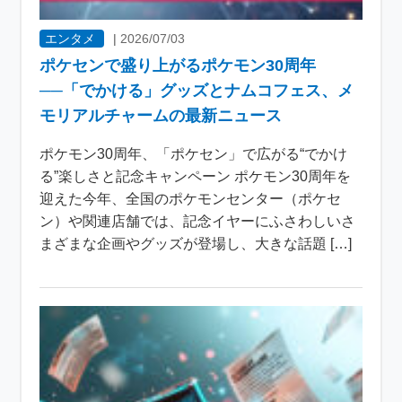
エンタメ
|
2026/07/03
ポケセンで盛り上がるポケモン30周年
──「でかける」グッズとナムコフェス、メ
モリアルチャームの最新ニュース
ポケモン30周年、「ポケセン」で広がる“でかけ
る”楽しさと記念キャンペーン ポケモン30周年を
迎えた今年、全国のポケモンセンター（ポケセ
ン）や関連店舗では、記念イヤーにふさわしいさ
まざまな企画やグッズが登場し、大きな話題 […]