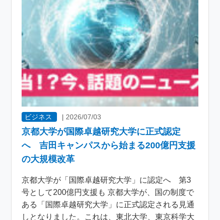
ビジネス
|
2026/07/03
京都大学が国際卓越研究大学に正式認定
へ 吉田キャンパスから始まる200億円支援
の大規模改革
京都大学が「国際卓越研究大学」に認定へ 第3
号として200億円支援も 京都大学が、国の制度で
ある「国際卓越研究大学」に正式認定される見通
しとなりました。これは、東北大学、東京科学大