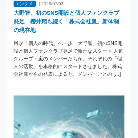
エンタメ
|
2026/07/03
大野智、初のSNS開設と個人ファンクラブ
発足 櫻井翔も続く「株式会社嵐」新体制
の現在地
嵐が「個人の時代」へ一歩 大野智、初のSNS開
設と個人ファンクラブ発足で新たなスタート 人気
グループ・嵐のメンバーたちが、それぞれの「個
人の活動」を本格的にスタートさせました。株式
会社嵐からの発表によると、メンバーごとの […]