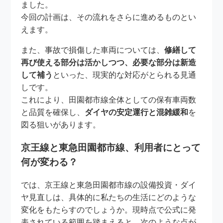
ました。
今回の計画は、その流れをさらに進めるものとい
えます。
また、事故で損傷した車両については、
修繕して
再び使える部分は活かしつつ、必要な部分は新造
して補う
といった、現実的な対応がとられる見通
しです。
これにより、田園都市線全体としての保有車両数
と品質を確保し、
ダイヤの安定運行と混雑緩和
を
図る狙いがあります。
京王線と東急田園都市線、利用者にとって
何が変わる？
では、京王線と東急田園都市線の設備投資・ダイ
ヤ見直しは、具体的に私たちの生活にどのような
変化をもたらすのでしょうか。現時点で公式に発
表されている範囲を踏まえると、次のような点が