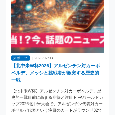
スポーツ
|
2026/07/03
【北中米W杯2026】アルゼンチン対カーボ
ベルデ、メッシと挑戦者が激突する歴史的
一戦
【北中米W杯】アルゼンチン対カーボベルデ、歴
史的一戦目前に高まる期待と注目 FIFAワールドカ
ップ2026北中米大会で、アルゼンチン代表対カー
ボベルデ代表という注目のカードがラウンド32で