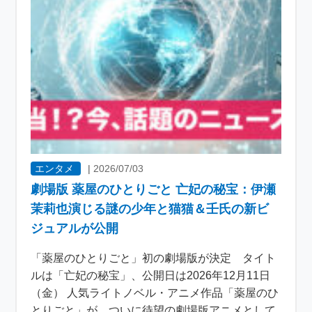
エンタメ
|
2026/07/03
劇場版 薬屋のひとりごと 亡妃の秘宝：伊瀬
茉莉也演じる謎の少年と猫猫＆壬氏の新ビ
ジュアルが公開
「薬屋のひとりごと」初の劇場版が決定 タイト
ルは「亡妃の秘宝」、公開日は2026年12月11日
（金） 人気ライトノベル・アニメ作品「薬屋のひ
とりごと」が、ついに待望の劇場版アニメとして