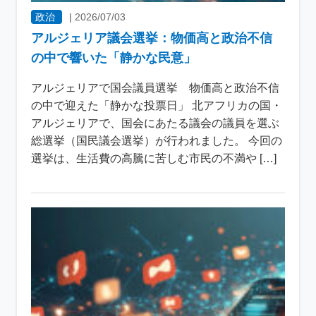
政治
|
2026/07/03
アルジェリア議会選挙：物価高と政治不信
の中で響いた「静かな民意」
アルジェリアで国会議員選挙 物価高と政治不信
の中で迎えた「静かな投票日」 北アフリカの国・
アルジェリアで、国会にあたる議会の議員を選ぶ
総選挙（国民議会選挙）が行われました。 今回の
選挙は、生活費の高騰に苦しむ市民の不満や […]