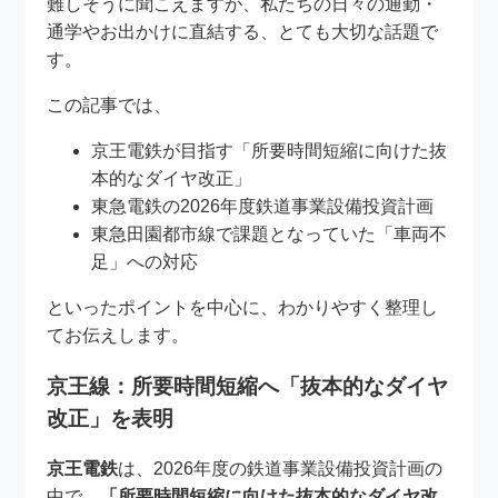
難しそうに聞こえますが、私たちの日々の通勤・
通学やお出かけに直結する、とても大切な話題で
す。
この記事では、
京王電鉄が目指す「所要時間短縮に向けた抜
本的なダイヤ改正」
東急電鉄の2026年度鉄道事業設備投資計画
東急田園都市線で課題となっていた「車両不
足」への対応
といったポイントを中心に、わかりやすく整理し
てお伝えします。
京王線：所要時間短縮へ「抜本的なダイヤ
改正」を表明
京王電鉄
は、2026年度の鉄道事業設備投資計画の
中で、
「所要時間短縮に向けた抜本的なダイヤ改