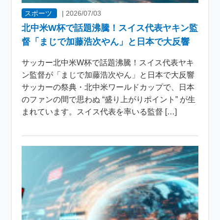
スポーツ
|
2026/07/03
北中米W杯で話題沸騰！スイス代表ヤキン監
督「まじで加藤浩次やん」と日本で大反響
サッカー北中米W杯で話題沸騰！スイス代表ヤキ
ン監督が「まじで加藤浩次やん」と日本で大反響
サッカーの祭典・北中米ワールドカップで、日本
のファンの間で思わぬ “盛り上がりポイント” が生
まれています。スイス代表を率いる監督 […]