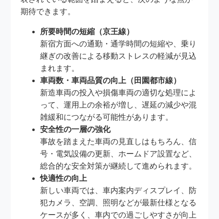
期待できます。
所要時間の短縮（京王線）
新宿方面への通勤・通学時間の短縮や、乗り
継ぎの改善による移動ストレスの軽減が見込
まれます。
車両数・車両品質の向上（田園都市線）
新造車両の投入や損傷車両の適切な処理によ
って、運用上の余裕が増し、遅延の減少や混
雑緩和につながる可能性があります。
安全性の一層の強化
事故を踏まえた車両の見直しはもちろん、信
号・電気設備の更新、ホームドア設置など、
総合的な安全対策が継続して進められます。
快適性の向上
新しい車両では、車内案内ディスプレイ、防
犯カメラ、空調、照明などが最新仕様となる
ケースが多く、車内での過ごしやすさが向上