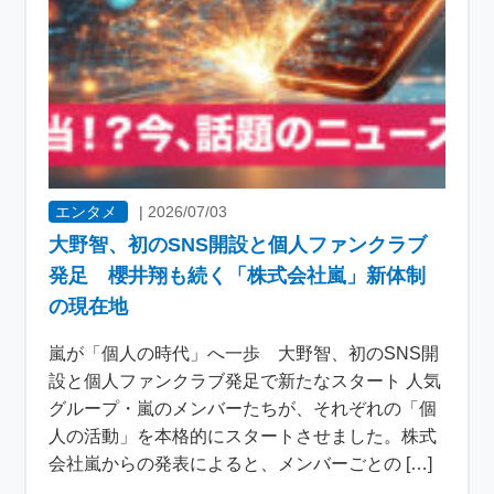
エンタメ
|
2026/07/03
大野智、初のSNS開設と個人ファンクラブ
発足 櫻井翔も続く「株式会社嵐」新体制
の現在地
嵐が「個人の時代」へ一歩 大野智、初のSNS開
設と個人ファンクラブ発足で新たなスタート 人気
グループ・嵐のメンバーたちが、それぞれの「個
人の活動」を本格的にスタートさせました。株式
会社嵐からの発表によると、メンバーごとの […]