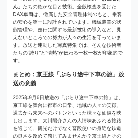
ん」
たちの確かな目と技術。全般検査を受けた
DAX車両は、徹底した安全管理体制のもと、乗客
の安心を第一に設計されています。機械装置の状
態管理や、走行に関する最新技術の導入など、見
えないところでの努力が人々の生活を守っていま
す。放送と連動した写真特集では、そんな技術者
たちの“誇り”と“情熱”が伝わる一枚一枚が印象的で
す。
まとめ：京王線「ぶらり途中下車の旅」放
送の意義
2025年9月6日放送の「ぶらり途中下車の旅」は、
京王線を舞台に都市の日常、地域の人々の笑顔、
過去から未来へのバトンといった様々な価値を映
し出します。太川陽介さんの人情味あふれる旅路
を通じて、観光だけでなく普段使いの身近な鉄道
の良さを改めて感じてみませんか？京王線とその