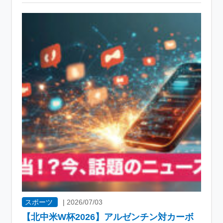
スポーツ
|
2026/07/03
【北中米W杯2026】アルゼンチン対カーボ