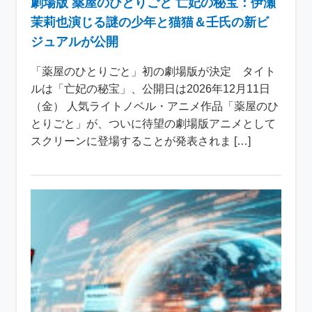
劇場版 薬屋のひとりごと 亡妃の秘宝：伊瀬
茉莉也演じる謎の少年と猫猫＆壬氏の新ビ
ジュアルが公開
「薬屋のひとりごと」初の劇場版が決定 タイト
ルは「亡妃の秘宝」、公開日は2026年12月11日
（金） 人気ライトノベル・アニメ作品「薬屋のひ
とりごと」が、ついに待望の劇場版アニメとして
スクリーンに登場することが発表されま […]