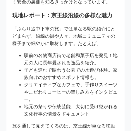
く安全の裏側を知るきっかけとなっています。
現地レポート：京王線沿線の多様な魅力
「ぶらり途中下車の旅」では単なる駅の紹介にと
どまらず、沿線の街や人々、地域コミュニティの
様子まで細やかに取材します。たとえば、
駅前の名物商店街で老舗和菓子店を発見！地
元の人に長年愛される逸品を紹介。
子ども連れで賑わう公園での水遊び体験。家
族向けのおすすめスポット情報も。
クリエイティブなカフェで、手作りスイーツ
やこだわりコーヒーの楽しみ方をインタビュ
ー。
地元の祭りや伝統芸能、大切に受け継がれる
文化行事の情景をドキュメント。
旅を通して見えてくるのは、京王線が単なる移動