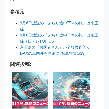
い。
参考元
9月6日放送の「ぶらり途中下車の旅」は京王
線
9月6日放送の「ぶらり途中下車の旅」は京王
線（日テレTOPICS）
京王線の「お医者さん」が全般検査入り
DAXの車内外を詳細に [写真特集1/39]
関連投稿: