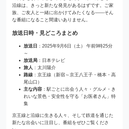
沿線は、きっと新たな発見があるはずです。ご家
族、ご友人と一緒に出かけてみたくなる――そん
な番組になること間違いありません。
放送日時・見どころまとめ
放送日
：2025年9月6日（土） 午前9時25分
～
放送局
：日本テレビ
旅人
：太川陽介
路線
：京王線（新宿～京王八王子・橋本・高
尾山口）
主な内容
：駅ごとに出会う人々・グルメ・き
れいな景色・安全性を守る「お医者さん」特
集
京王線と沿線に生きる人々、そして鉄道を通じた
新たな出会いに注目し、番組をぜひご覧くださ