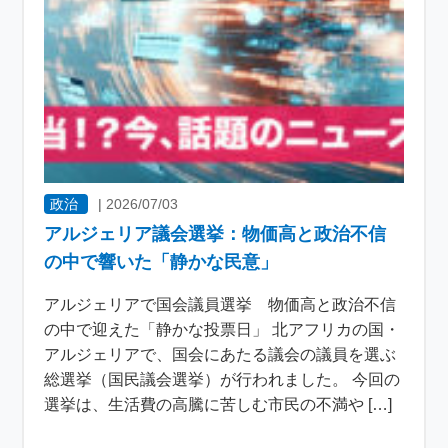
政治
|
2026/07/03
アルジェリア議会選挙：物価高と政治不信
の中で響いた「静かな民意」
アルジェリアで国会議員選挙 物価高と政治不信
の中で迎えた「静かな投票日」 北アフリカの国・
アルジェリアで、国会にあたる議会の議員を選ぶ
総選挙（国民議会選挙）が行われました。 今回の
選挙は、生活費の高騰に苦しむ市民の不満や […]