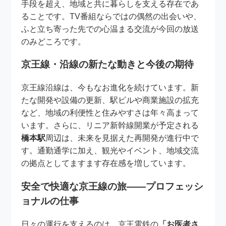
手段を超え、地域と共に暮らしを支える存在であ
ることです。TV番組ならではの偶然の出会いや、
ふと立ち寄った先での⼼温まる交流が今回の放送
のみどころです。
京王線・沿線の新たな動きと今後の期待
京王線沿線は、今もなお進化を続けています。新
たな開発や設備の更新、駅ビルや商業施設の拡充
など、地域の利便性と住みやすさは年々高まって
います。さらに、リニア新幹線開業が予定される
橋本駅
周辺は、未来を見据えた再開発が進行中で
す。通勤通学に加え、観光やイベント、地域交流
の拠点としてますます存在感を増しています。
安全で快適な京王線の旅――プロフェッシ
ョナルの仕事
日々の運行を支えるのは、京王電鉄の
「お医者さ