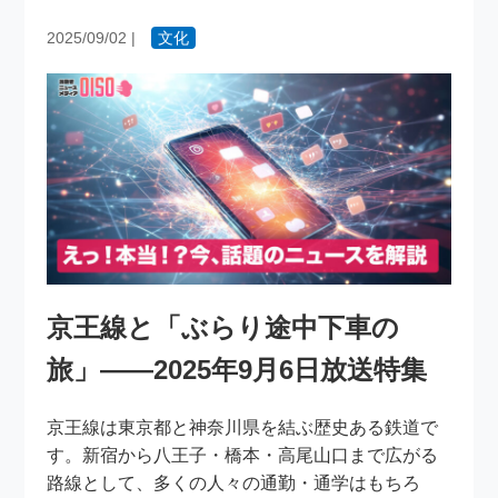
2025/09/02
|
文化
京王線と「ぶらり途中下車の
旅」――2025年9月6日放送特集
京王線は東京都と神奈川県を結ぶ歴史ある鉄道で
す。新宿から八王子・橋本・高尾山口まで広がる
路線として、多くの人々の通勤・通学はもちろ