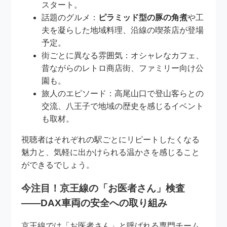
スタート。
話題のグルメ：
ピラミッド型の豚の角煮
や工
夫を凝らした地域料理、沿線の喫茶店が登場
予定。
街ごとに異なる雰囲気：オシャレなカフェ、
昔ながらのレトロ商店街、ファミリー向け公
園も。
旅人のエピソード：高尾山口で登山客らとの
交流、八王子で地域の歴史を感じるイベント
も取材。
視聴者はそれぞれの駅ごとにリピートしたくなる
魅力と、気軽に出かけられる温かさを感じること
ができるでしょう。
今注目！京王線の「お医者さん」検査
――DAX車両の安全への取り組み
京王線では「お医者さん」と呼ばれる専門チーム