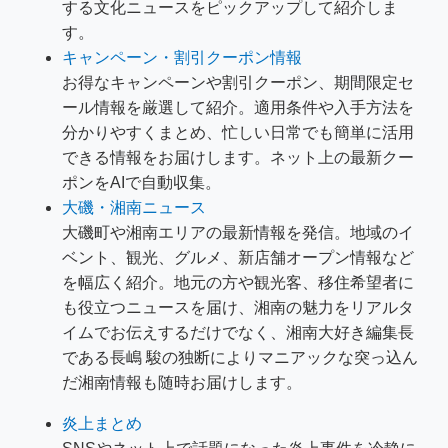
する文化ニュースをピックアップして紹介しま
す。
キャンペーン・割引クーポン情報
お得なキャンペーンや割引クーポン、期間限定セ
ール情報を厳選して紹介。適用条件や入手方法を
分かりやすくまとめ、忙しい日常でも簡単に活用
できる情報をお届けします。ネット上の最新クー
ポンをAIで自動収集。
大磯・湘南ニュース
大磯町や湘南エリアの最新情報を発信。地域のイ
ベント、観光、グルメ、新店舗オープン情報など
を幅広く紹介。地元の方や観光客、移住希望者に
も役立つニュースを届け、湘南の魅力をリアルタ
イムでお伝えするだけでなく、湘南大好き編集長
である長嶋 駿の独断によりマニアックな突っ込ん
だ湘南情報も随時お届けします。
炎上まとめ