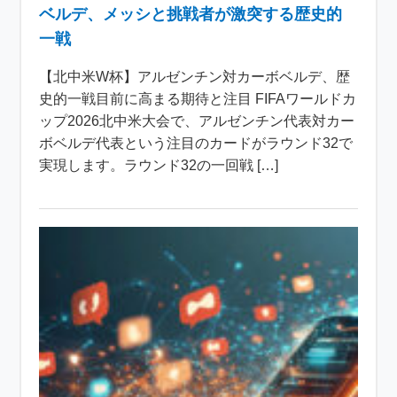
ベルデ、メッシと挑戦者が激突する歴史的
一戦
【北中米W杯】アルゼンチン対カーボベルデ、歴
史的一戦目前に高まる期待と注目 FIFAワールドカ
ップ2026北中米大会で、アルゼンチン代表対カー
ボベルデ代表という注目のカードがラウンド32で
実現します。ラウンド32の一回戦 […]