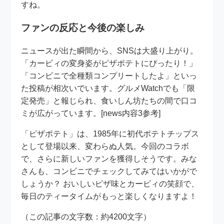
すね。
ファンの反応と今後の楽しみ
ニュースが出た瞬間から、SNSは大盛り上がり。
「カービィの変身姿がピザポテトにぴったり！」
「コンビニで全種類コンプリートしたよ」といっ
た投稿が相次いでいます。グルメWatchでも「限
定発売」と報じられ、食いしん坊たちの間で口コ
ミが広がっています。[news内容3参考]
「ピザポテト」は、1985年に初代ポテトチップス
として登場以来、変わらぬ人気。今回のコラボ
で、さらに新しいファンを獲得しそうです。みな
さんも、コンビニでチェックしてみてはいかがで
しょうか？ おいしいピザ味とカービィの笑顔で、
毎日のティータイムがもっと楽しくなりますよ！
（この記事の文字数：約4200文字）