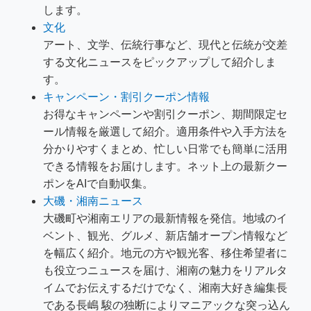
します。
文化
アート、文学、伝統行事など、現代と伝統が交差
する文化ニュースをピックアップして紹介しま
す。
キャンペーン・割引クーポン情報
お得なキャンペーンや割引クーポン、期間限定セ
ール情報を厳選して紹介。適用条件や入手方法を
分かりやすくまとめ、忙しい日常でも簡単に活用
できる情報をお届けします。ネット上の最新クー
ポンをAIで自動収集。
大磯・湘南ニュース
大磯町や湘南エリアの最新情報を発信。地域のイ
ベント、観光、グルメ、新店舗オープン情報など
を幅広く紹介。地元の方や観光客、移住希望者に
も役立つニュースを届け、湘南の魅力をリアルタ
イムでお伝えするだけでなく、湘南大好き編集長
である長嶋 駿の独断によりマニアックな突っ込ん