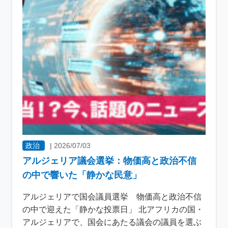
政治
|
2026/07/03
アルジェリア議会選挙：物価高と政治不信
の中で響いた「静かな民意」
アルジェリアで国会議員選挙 物価高と政治不信
の中で迎えた「静かな投票日」 北アフリカの国・
アルジェリアで、国会にあたる議会の議員を選ぶ