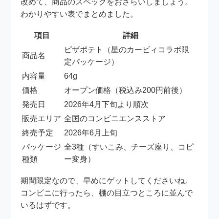
改めて、商品のスペックをおさらいしましょう。
わかりやすい表でまとめました。
項目
詳細
ピザポテト（星のカービィコラボ限
商品名
定パッケージ）
内容量
64g
価格
オープン価格（税込み200円前後）
発売日
2026年4月下旬より順次
販売エリア
全国のコンビニエンスストア
終売予定
2026年6月上旬
パッケージ
全3種（すいこみ、チーズ座り、コピ
種類
ー変身）
期間限定なので、早めにゲットしてくださいね。
コンビニに行ったら、棚の目立つところに並んで
いるはずです。