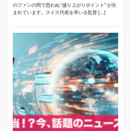
のファンの間で思わぬ “盛り上がりポイント” が生
まれています。スイス代表を率いる監督 […]