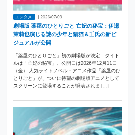
エンタメ
|
2026/07/03
劇場版 薬屋のひとりごと 亡妃の秘宝：伊瀬
茉莉也演じる謎の少年と猫猫＆壬氏の新ビ
ジュアルが公開
「薬屋のひとりごと」初の劇場版が決定 タイト
ルは「亡妃の秘宝」、公開日は2026年12月11日
（金） 人気ライトノベル・アニメ作品「薬屋のひ
とりごと」が、ついに待望の劇場版アニメとして
スクリーンに登場することが発表されま […]