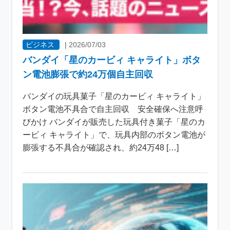
ビジネス
|
2026/07/03
バンダイ「星のカービィ キャライト」ボタ
ン電池膨張で約24万個自主回収
バンダイの玩具菓子「星のカービィ キャライト」
ボタン電池不具合で自主回収 安全確保へ注意呼
びかけ バンダイが販売した玩具付き菓子「星のカ
ービィ キャライト」で、玩具内部のボタン電池が
膨張する不具合が確認され、約24万48 […]