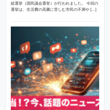
総選挙（国民議会選挙）が行われました。 今回の
選挙は、生活費の高騰に苦しむ市民の不満や […]