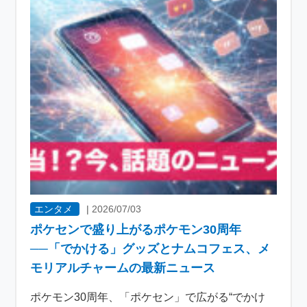
エンタメ
|
2026/07/03
ポケセンで盛り上がるポケモン30周年
──「でかける」グッズとナムコフェス、メ
モリアルチャームの最新ニュース
ポケモン30周年、「ポケセン」で広がる“でかけ