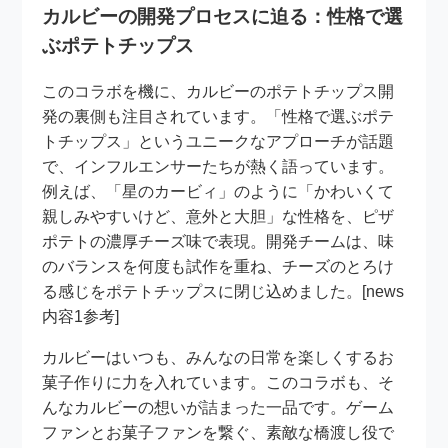
カルビーの開発プロセスに迫る：性格で選
ぶポテトチップス
このコラボを機に、カルビーのポテトチップス開
発の裏側も注目されています。「性格で選ぶポテ
トチップス」というユニークなアプローチが話題
で、インフルエンサーたちが熱く語っています。
例えば、「星のカービィ」のように「かわいくて
親しみやすいけど、意外と大胆」な性格を、ピザ
ポテトの濃厚チーズ味で表現。開発チームは、味
のバランスを何度も試作を重ね、チーズのとろけ
る感じをポテトチップスに閉じ込めました。[news
内容1参考]
カルビーはいつも、みんなの日常を楽しくするお
菓子作りに力を入れています。このコラボも、そ
んなカルビーの想いが詰まった一品です。ゲーム
ファンとお菓子ファンを繋ぐ、素敵な橋渡し役で