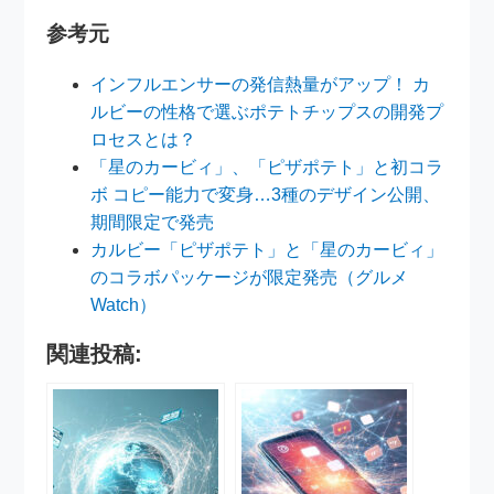
参考元
インフルエンサーの発信熱量がアップ！ カ
ルビーの性格で選ぶポテトチップスの開発プ
ロセスとは？
「星のカービィ」、「ピザポテト」と初コラ
ボ コピー能力で変身…3種のデザイン公開、
期間限定で発売
カルビー「ピザポテト」と「星のカービィ」
のコラボパッケージが限定発売（グルメ
Watch）
関連投稿: