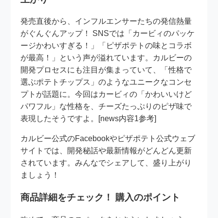
発売直後から、インフルエンサーたちの発信熱量
がぐんぐんアップ！ SNSでは「カービィのパッケ
ージかわいすぎる！」「ピザポテトの味とコラボ
が最高！」という声が溢れています。カルビーの
開発プロセスにも注目が集まっていて、「性格で
選ぶポテトチップス」のようなユニークなコンセ
プトが話題に。今回はカービィの「かわいいけど
パワフル」な性格を、チーズたっぷりのピザ味で
表現したそうですよ。[news内容1参考]
カルビー公式のFacebookやピザポテト公式ウェブ
サイトでは、開発秘話や最新情報がどんどん更新
されています。みんなでシェアして、盛り上がり
ましょう！
商品詳細をチェック！ 購入のポイント