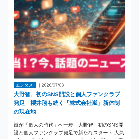
エンタメ
|
2026/07/03
大野智、初のSNS開設と個人ファンクラブ
発足 櫻井翔も続く「株式会社嵐」新体制
の現在地
嵐が「個人の時代」へ一歩 大野智、初のSNS開
設と個人ファンクラブ発足で新たなスタート 人気