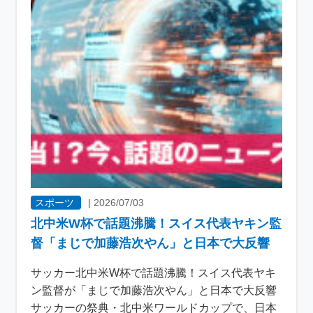
スポーツ
|
2026/07/03
北中米W杯で話題沸騰！スイス代表ヤキン監
督「まじで加藤浩次やん」と日本で大反響
サッカー北中米W杯で話題沸騰！スイス代表ヤキ
ン監督が「まじで加藤浩次やん」と日本で大反響
サッカーの祭典・北中米ワールドカップで、日本