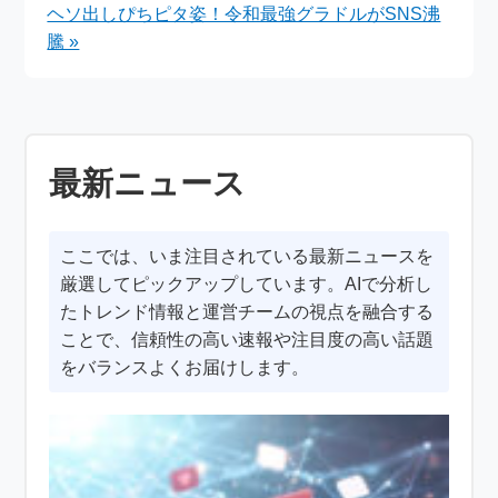
ヘソ出しぴちピタ姿！令和最強グラドルがSNS沸
騰 »
最新ニュース
ここでは、いま注目されている最新ニュースを
厳選してピックアップしています。AIで分析し
たトレンド情報と運営チームの視点を融合する
ことで、信頼性の高い速報や注目度の高い話題
をバランスよくお届けします。