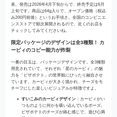
表。発売は2026年4月下旬からで、終売予定は6月
上旬です。商品は64g入りで、オープン価格（税込
み200円前後）というお手頃さ。全国のコンビニエ
ンスストアで順次展開されるので、近くのお店を
チェックしてみてくださいね。
限定パッケージのデザインは全3種類！ カ
ービィのコピー能力が炸裂
一番の目玉は、パッケージデザインです。全3種類
用意されていて、それぞれ「星のカービィ」の魅
力を「ピザポテト」の世界観にぴったり融合させ
ています。カービィが大きく描かれ、チーズをモ
チーフにした楽しいビジュアルが特徴ですよ。
すいこみのカービィデザイン
：カービィがい
つものように何かを吸い込んでいるポーズ。
ピザポテトのチーズが絡む感じで、遊び心満