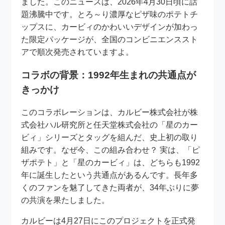
ました。このニュースは、2026年4月30日頃に話
題沸騰中です。とろ～り濃厚なピザ味のポテトチ
ップスに、カービィのかわいいデザインが加わっ
た限定パッケージが、全国のコンビニエンススト
アで順次発売されていますよ。
コラボの背景：1992年生まれの共通点が
きっかけ
このコラボレーションは、カルビー株式会社が株
式会社ハル研究所と任天堂株式会社の「星のカー
ビィ」シリーズとタッグを組んだ、史上初の取り
組みです。なぜ今、この組み合わせ？ 実は、「ピ
ザポテト」と「星のカービィ」は、どちらも1992
年に誕生したという共通点があるんです。長年多
くのファンを魅了してきた両者が、34年ぶりに夢
の共演を果たしました。
カルビーは4月27日にこのプロジェクトを正式発