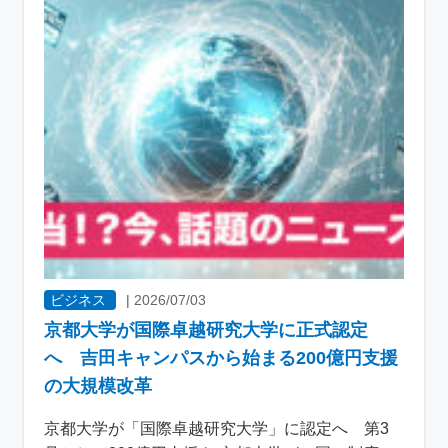
ビジネス
|
2026/07/03
京都大学が国際卓越研究大学に正式認定
へ 吉田キャンパスから始まる200億円支援
の大規模改革
京都大学が「国際卓越研究大学」に認定へ 第3