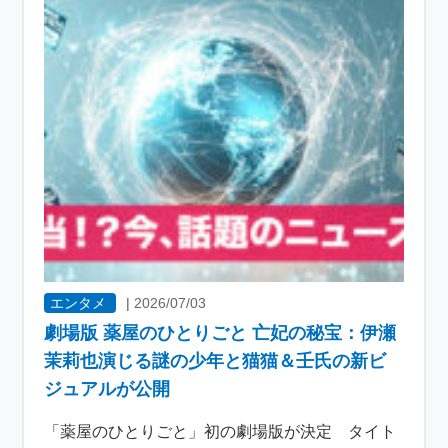
エンタメ
|
2026/07/03
劇場版 薬屋のひとりごと 亡妃の秘宝：伊瀬
茉莉也演じる謎の少年と猫猫＆壬氏の新ビ
ジュアルが公開
「薬屋のひとりごと」初の劇場版が決定 タイト