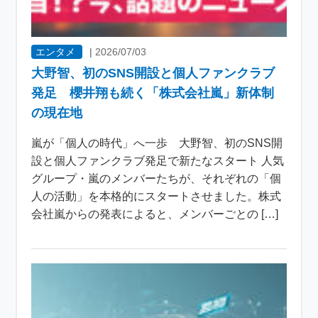
エンタメ
|
2026/07/03
大野智、初のSNS開設と個人ファンクラブ
発足 櫻井翔も続く「株式会社嵐」新体制
の現在地
嵐が「個人の時代」へ一歩 大野智、初のSNS開
設と個人ファンクラブ発足で新たなスタート 人気
グループ・嵐のメンバーたちが、それぞれの「個
人の活動」を本格的にスタートさせました。株式
会社嵐からの発表によると、メンバーごとの […]