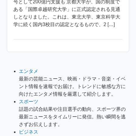
号として200億円支援も 京都大学が、国の制度で
ある「国際卓越研究大学」に正式認定される見通
しとなりました。これは、東北大学、東京科学大
学に続く国内3校目の認定となるもので、2 […]
エンタメ
最新の芸能ニュース、映画・ドラマ・音楽・イベ
ント情報を速報でお届け。トレンドに敏感な方に
向けたエンタメ情報を厳選して紹介します。
スポーツ
話題の試合結果や注目選手の動向、スポーツ界の
最新ニュースをタイムリーに発信。熱い瞬間を逃
さずお伝えします。
ビジネス