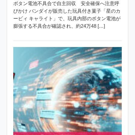
ボタン電池不具合で自主回収 安全確保へ注意呼
びかけ バンダイが販売した玩具付き菓子「星のカ
ービィ キャライト」で、玩具内部のボタン電池が
膨張する不具合が確認され、約24万48 […]