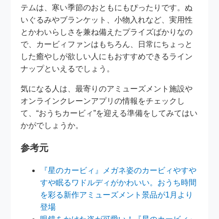
テムは、寒い季節のおともにもぴったりです。ぬ
いぐるみやブランケット、小物入れなど、実用性
とかわいらしさを兼ね備えたプライズばかりなの
で、カービィファンはもちろん、日常にちょっと
した癒やしが欲しい人にもおすすめできるライン
ナップといえるでしょう。
気になる人は、最寄りのアミューズメント施設や
オンラインクレーンアプリの情報をチェックし
て、“おうちカービィ”を迎える準備をしてみてはい
かがでしょうか。
参考元
『星のカービィ』メガネ姿のカービィやすや
すや眠るワドルディがかわいい。おうち時間
を彩る新作アミューズメント景品が1月より
登場