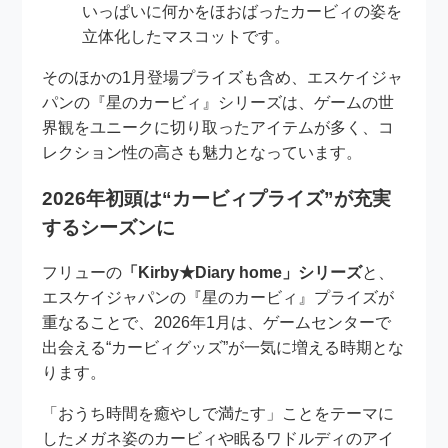
いっぱいに何かをほおばったカービィの姿を
立体化したマスコットです。
そのほかの1月登場プライズも含め、エスケイジャ
パンの『星のカービィ』シリーズは、ゲームの世
界観をユニークに切り取ったアイテムが多く、コ
レクション性の高さも魅力となっています。
2026年初頭は“カービィプライズ”が充実
するシーズンに
フリューの
「Kirby★Diary home」シリーズ
と、
エスケイジャパンの『星のカービィ』プライズが
重なることで、2026年1月は、ゲームセンターで
出会える“カービィグッズ”が一気に増える時期とな
ります。
「おうち時間を癒やしで満たす」ことをテーマに
したメガネ姿のカービィや眠るワドルディのアイ