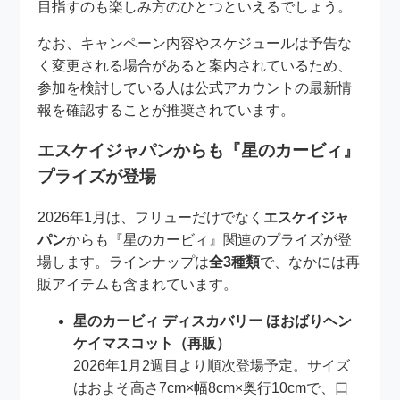
目指すのも楽しみ方のひとつといえるでしょう。
なお、キャンペーン内容やスケジュールは予告な
く変更される場合があると案内されているため、
参加を検討している人は公式アカウントの最新情
報を確認することが推奨されています。
エスケイジャパンからも『星のカービィ』
プライズが登場
2026年1月は、フリューだけでなく
エスケイジャ
パン
からも『星のカービィ』関連のプライズが登
場します。ラインナップは
全3種類
で、なかには再
販アイテムも含まれています。
星のカービィ ディスカバリー ほおばりヘン
ケイマスコット（再販）
2026年1月2週目より順次登場予定。サイズ
はおよそ高さ7cm×幅8cm×奥行10cmで、口