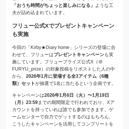
「おうち時間がちょっと楽しみになる」
ような工
夫が詰め込まれています。
フリュー公式Xでプレゼントキャンペーン
も実施
今回の「Kirby★Diary home」シリーズの登場に合
わせて、フリューは
プレゼントキャンペーン
も実
施しています。フリュープライズ公式X（＠
FURYU_prize）の対象投稿をリポストした人の中
から、
2026年1月に登場する全3アイテム（6種
類）セット
が抽選で1名に当たるという企画です。
キャンペーンは
2026年1月6日（火）〜1月19日
（月）23:59
までの期間限定で行われており、Xア
カウントを持っていれば誰でも参加できます。ゲ
ームセンターで自力でゲットするのはもちろん、
こうしたキャンペーンを活用してコンプリートを