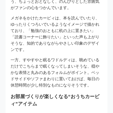
う、ちょっとおとなしく、のんびりとした雰囲気
がファンの心をつかんでいます。
メガネをかけたカービィは、本を読んでいたり、
ゆったりくつろいでいるようなイメージで描かれ
ており、「勉強のおともに机の上に置きたい」
「読書コーナーに飾りたい」といった声も上がり
そうな、知的でありながらやさしい印象のデザイ
ンです。
一方、すやすやと眠るワドルディは、眺めている
だけでこちらまで眠くなってしまいそうな、穏や
かな表情と丸みのあるフォルムがポイント。ベッ
ドサイドやソファまわりに置いておけば、毎日の
休憩時間が少し特別なものになりそうです。
お部屋づくりが楽しくなる“おうちカービ
ィ”アイテム