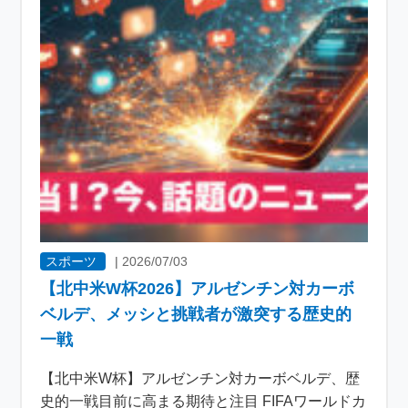
スポーツ
|
2026/07/03
【北中米W杯2026】アルゼンチン対カーボ
ベルデ、メッシと挑戦者が激突する歴史的
一戦
【北中米W杯】アルゼンチン対カーボベルデ、歴
史的一戦目前に高まる期待と注目 FIFAワールドカ