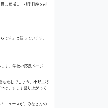
日目に登場し、相手打線を封
からです」と語っています。
います。学校の応援ページ
勝ち進むでしょう。小野主将
バツはますます盛り上がって
このニュースが、みなさんの