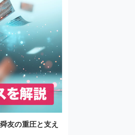
野舜友の重圧と支え