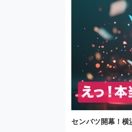
センバツ開幕！横