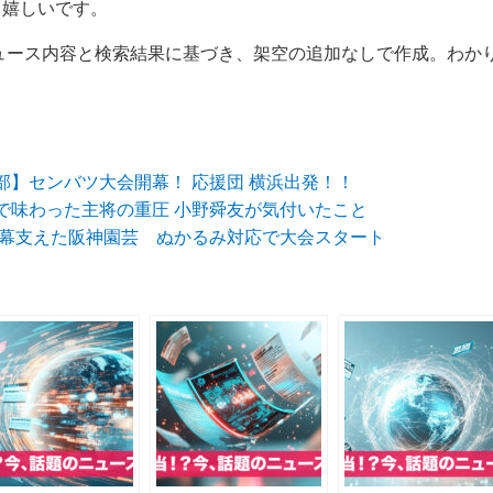
ら嬉しいです。
ニュース内容と検索結果に基づき、架空の追加なしで作成。わか
部】センバツ大会開幕！ 応援団 横浜出発！！
で味わった主将の重圧 小野舜友が気付いたこと
の開幕支えた阪神園芸 ぬかるみ対応で大会スタート