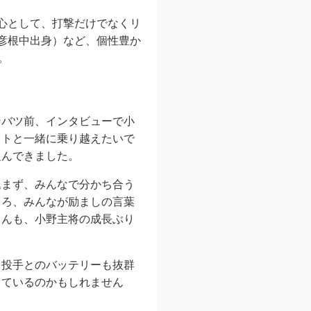
心として、打撃だけでなくリ
彦根中出身）など、個性豊か
。
ンバツ前、インタビューで小
イトと一緒に乗り越えたいで
組んできました。
込まず、みんなで分かち合う
ころ、みんなが励ましの言葉
さんも、小野主将の成長ぶり
田投手とのバッテリーも抜群
っているのかもしれません