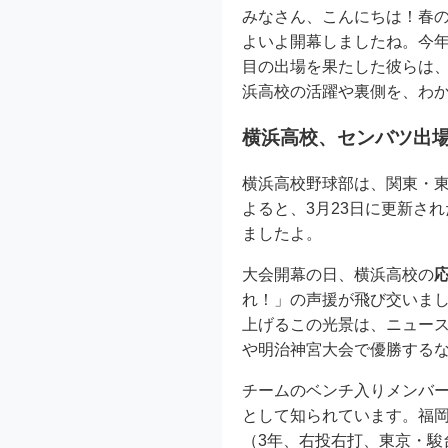
みなさん、こんにちは！春
よいよ開幕しましたね。今
目の出場を果たした彼らは、
浜高校の活躍や裏側を、わ
横浜高校、センバツ出
横浜高校野球部は、関東・
よると、3月23日に更新さ
ましたよ。
大会開幕の日、横浜高校の
れ！」の声援が飛び交いま
上げるこの光景は、ニュー
や明治神宮大会で優勝する
チームのベンチ入りメンバー
として知られています。福
（3年、右投右打、東京・駿