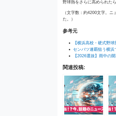
野球熱をさらに高められた
（文字数：約4200文字。
た。）
参考元
【横浜高校・硬式野球
センバツ連覇狙う横浜
【2026選抜】雨中
関連投稿: