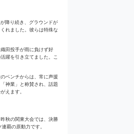
雨が降り続き、グラウンドが
てくれました。彼らは特殊な
、織田投手が雨に負けず好
の活躍を引き立てました。こ
校のベンチからは、常に声援
も「神業」と称賛され、話題
かがえます。
。昨秋の関東大会では、決勝
ツ連覇の原動力です。