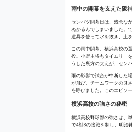
雨中の開幕を支えた阪
センバツ開幕日は、残念なが
ぬかるんでしまいました。
道具を使って水を抜き、土
この雨中開幕、横浜高校の
投。小野主将もタイムリー
うした裏方の支えが、セン
雨の影響で試合が中断した
が飛び、チームワークの良
を呼びました。このエピソ
横浜高校の強さの秘密
横浜高校野球部の強さは、
で4対3の接戦を制し、明治