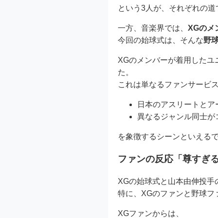
という3人が、それぞれの道
一方、音楽界では、
XGのメ
今回の始球式は、そんな
野
XGのメンバーが着用したユ
た。
これは単なるファンサービ
日本のアスリートとア
異なるジャンル同士が
を象徴するシーンといえる
ファンの反応「尊すぎ
XGの始球式と山本由伸投手
特に、XGのファンと野球フ
XGファンからは、