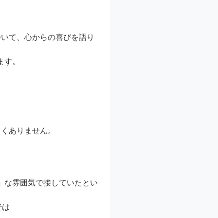
ついて、心からの喜びを語り
ます。
しくありません。
」
な雰囲気で接していたとい
では