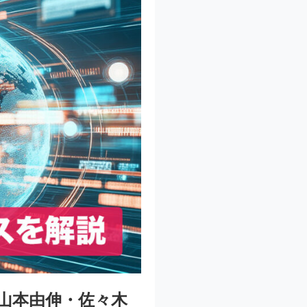
山本由伸・佐々木