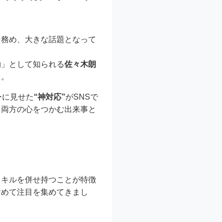
を務め、大きな話題となって
物」として知られる
佐々木朗
た。
ーに見せた
“神対応”
がSNSで
、両方の心をつかむ出来事と
スキルを併せ持つことが特徴
含めて注目を集めてきまし