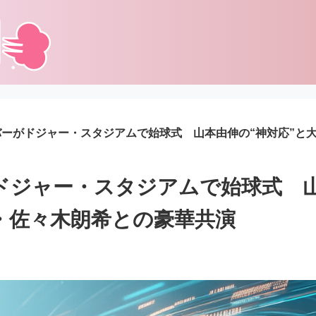
バーがドジャー・スタジアムで始球式 山本由伸の“神対応”と
ドジャー・スタジアムで始球式 
・佐々木朗希との豪華共演