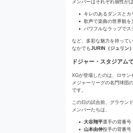
メンバーはそれぞれ個性が
キレのあるダンスとカ
歌声で楽曲の世界観を
パワフルなラップでス
など、多彩な魅力を持って
なかでも
JURIN（ジュリン
ドジャー・スタジアムで
XGが登場したのは、ロサン
メジャーリーグの名門球団
です。
この日の試合前、グラウンド
メンバーたちは、
大谷翔平
選手の背番号
山本由伸
投手の背番号