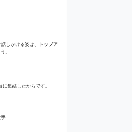
に話しかける姿は、
トップア
ょう。
台に集結したからです。
投手