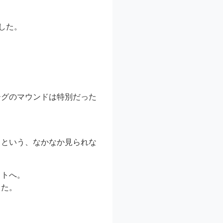
した。
ーグのマウンドは特別だった
るという、なかなか見られな
ットへ。
した。