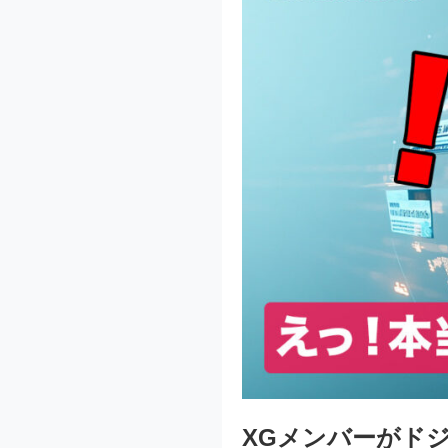
XGメンバーがド