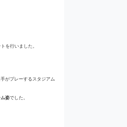
ントを行いました。
選手がプレーするスタジアム
ーム姿
でした。