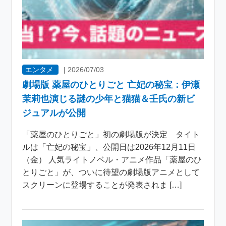
エンタメ
|
2026/07/03
劇場版 薬屋のひとりごと 亡妃の秘宝：伊瀬
茉莉也演じる謎の少年と猫猫＆壬氏の新ビ
ジュアルが公開
「薬屋のひとりごと」初の劇場版が決定 タイト
ルは「亡妃の秘宝」、公開日は2026年12月11日
（金） 人気ライトノベル・アニメ作品「薬屋のひ
とりごと」が、ついに待望の劇場版アニメとして
スクリーンに登場することが発表されま […]