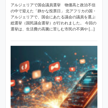
アルジェリアで国会議員選挙 物価高と政治不信
の中で迎えた「静かな投票日」 北アフリカの国・
アルジェリアで、国会にあたる議会の議員を選ぶ
総選挙（国民議会選挙）が行われました。 今回の
選挙は、生活費の高騰に苦しむ市民の不満や […]