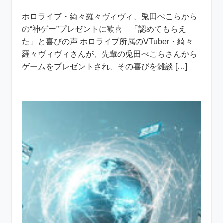
ホロライブ・綺々羅々ヴィヴィ、兎田ぺこらから
の“神ゲー”プレゼントに歓喜 「認めてもらえ
た」と喜びの声 ホロライブ所属のVTuber・綺々
羅々ヴィヴィさんが、先輩の兎田ぺこらさんから
ゲームをプレゼントされ、その喜びを雑談 […]