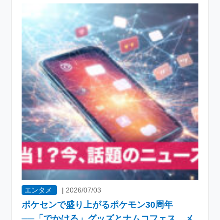
エンタメ
|
2026/07/03
ポケセンで盛り上がるポケモン30周年
──「でかける」グッズとナムコフェス、メ