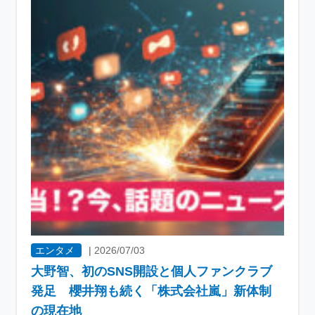
エンタメ
|
2026/07/03
大野智、初のSNS開設と個人ファンクラブ
発足 櫻井翔も続く「株式会社嵐」新体制
の現在地