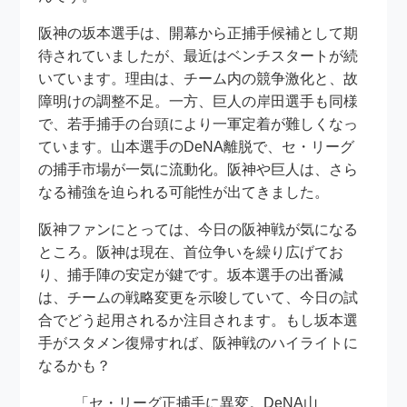
阪神の坂本選手は、開幕から正捕手候補として期
待されていましたが、最近はベンチスタートが続
いています。理由は、チーム内の競争激化と、故
障明けの調整不足。一方、巨人の岸田選手も同様
で、若手捕手の台頭により一軍定着が難しくなっ
ています。山本選手のDeNA離脱で、セ・リーグ
の捕手市場が一気に流動化。阪神や巨人は、さら
なる補強を迫られる可能性が出てきました。
阪神ファンにとっては、今日の阪神戦が気になる
ところ。阪神は現在、首位争いを繰り広げてお
り、捕手陣の安定が鍵です。坂本選手の出番減
は、チームの戦略変更を示唆していて、今日の試
合でどう起用されるか注目されます。もし坂本選
手がスタメン復帰すれば、阪神戦のハイライトに
なるかも？
「セ・リーグ正捕手に異変。DeNA山