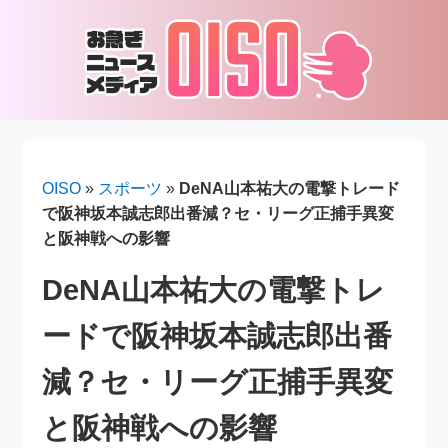
OISO
»
スポーツ
»
DeNA山本祐大の電撃トレード
で阪神坂本誠志郎出番減？セ・リーグ正捕手異変
と阪神戦への影響
DeNA山本祐大の電撃トレ
ードで阪神坂本誠志郎出番
減？セ・リーグ正捕手異変
と阪神戦への影響