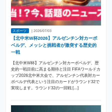
スポーツ
|
2026/07/03
【北中米W杯2026】アルゼンチン対カーボ
ベルデ、メッシと挑戦者が激突する歴史的
一戦
【北中米W杯】アルゼンチン対カーボベルデ、歴
史的一戦目前に高まる期待と注目 FIFAワールドカ
ップ2026北中米大会で、アルゼンチン代表対カー
ボベルデ代表という注目のカードがラウンド32で
実現します。ラウンド32の一回戦 […]