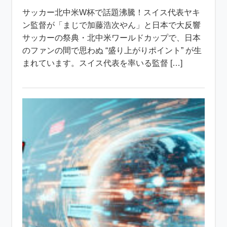
サッカー北中米W杯で話題沸騰！スイス代表ヤキ
ン監督が「まじで加藤浩次やん」と日本で大反響
サッカーの祭典・北中米ワールドカップで、日本
のファンの間で思わぬ “盛り上がりポイント” が生
まれています。スイス代表を率いる監督 […]