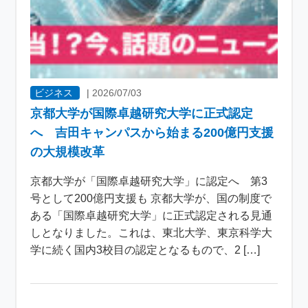
ビジネス
|
2026/07/03
京都大学が国際卓越研究大学に正式認定
へ 吉田キャンパスから始まる200億円支援
の大規模改革
京都大学が「国際卓越研究大学」に認定へ 第3
号として200億円支援も 京都大学が、国の制度で
ある「国際卓越研究大学」に正式認定される見通
しとなりました。これは、東北大学、東京科学大
学に続く国内3校目の認定となるもので、2 […]