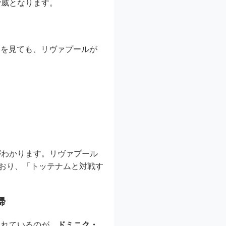
脅威となります。
アを見ても、リヴァプールが
がわかります。リヴァプール
おり、「トッテナムと対戦す
帰
られているのが、
ドミニク・