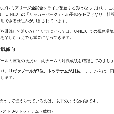
の
プレミアリーグ全試合
をライブ配信する形となっており、こ
は、U-NEXTの「サッカーパック」への登録が必要となり、特
利用できる仕組みが用意されています。
を継続して追いかけたい方にとっては、U-NEXTでの視聴環
体を楽しむうえでも重要になってきます。
対戦傾向
プールの直近の状況や、両チームの対戦成績を確認してみまし
おり、
リヴァプールが7位、トッテナムが11位
。 ここからは、
理します。
績として伝えられているのは、以下のような内容です。
スト 3-0 トッテナム（敗戦）