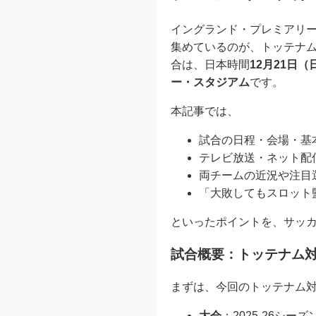
イングランド・プレミアリー
集めているのが、トッテナ
合は、日本時間
12月21日（
ー・スタジアム
です。
本記事では、
試合の日程・会場・基
テレビ放送・ネット配
両チームの近況や注目
「大敗してもスロット
といったポイントを、サッ
試合概要：トッテナム
まずは、今回のトッテナム
大会
：2025-26シー