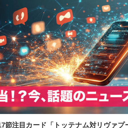
17節注目カード「トッテナム対リヴァプ