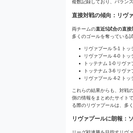
複数記録しており、バラン
直接対戦の傾向：リヴ
両チームの
直近5試合の直接
多くのゴールを奪っている
リヴァプール 5-1 ト
リヴァプール 4-0 ト
トッテナム 1-0 リヴ
トッテナム 3-6 リヴ
リヴァプール 4-2 ト
これらの結果からも、対戦
側の情報をまとめたサイトで
る際のリヴァプールは、多
リヴァプールに朗報：
リーグ戦連勝を目指すリヴ