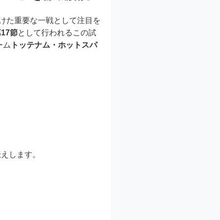
かけた重要な一戦として注目を
17節
として行われるこの試
ーム
トッテナム・ホットスパ
伝えします。