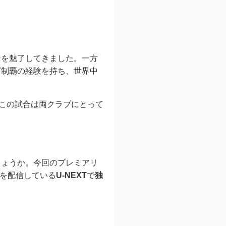
ンを魅了してきました。一方
グ制覇の経験を持ち、世界中
この試合は両クラブにとって
しょうか。今回のプレミアリ
合を配信している
U-NEXT
で
独