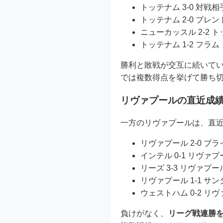
トッテナム 3-0 対戦
トッテナム 2-0 ブレ
ニューカッスル 2-2
トッテナム 1-2 フラ
勝利と敗戦が交互に続いて
では複数得点を挙げて勝ち
リヴァプールの直近成
一方のリヴァプールは、直近
リヴァプール 2-0 ブ
インテル 0-1 リヴァ
リーズ 3-3 リヴァプ
リヴァプール 1-1 
ウェストハム 0-2 リ
負けがなく、
リーグ戦連勝