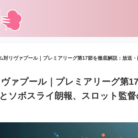
ム対リヴァプール｜プレミアリーグ第17節を徹底解説：放送
ヴァプール｜プレミアリーグ第1
報とソボスライ朗報、スロット監督