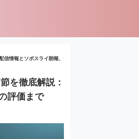
・配信情報とソボスライ朗報、
7節を徹底解説：
の評価まで