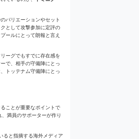
でのバリエーションやセット
ックとして攻撃参加に定評の
ァプールにとって朗報と言え
アリーグでもすでに存在感を
ヤーで、相手の守備陣にとっ
は、トッテナム守備陣にとっ
なることが重要なポイントで
れ、満員のサポーターが作り
いると指摘する海外メディア