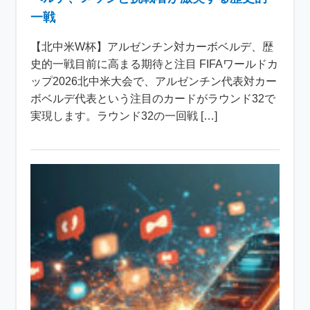
一戦
【北中米W杯】アルゼンチン対カーボベルデ、歴
史的一戦目前に高まる期待と注目 FIFAワールドカ
ップ2026北中米大会で、アルゼンチン代表対カー
ボベルデ代表という注目のカードがラウンド32で
実現します。ラウンド32の一回戦 […]