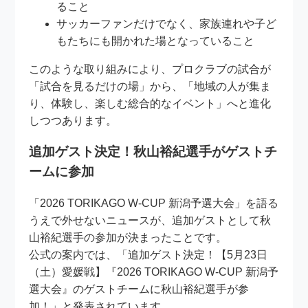
ること
サッカーファンだけでなく、家族連れや子ど
もたちにも開かれた場となっていること
このような取り組みにより、プロクラブの試合が
「試合を見るだけの場」から、「地域の人が集ま
り、体験し、楽しむ総合的なイベント」へと進化
しつつあります。
追加ゲスト決定！秋山裕紀選手がゲストチ
ームに参加
「2026 TORIKAGO W-CUP 新潟予選大会」を語る
うえで外せないニュースが、追加ゲストとして秋
山裕紀選手の参加が決まったことです。
公式の案内では、「追加ゲスト決定！【5月23日
（土）愛媛戦】『2026 TORIKAGO W-CUP 新潟予
選大会』のゲストチームに秋山裕紀選手が参
加！」と発表されています。