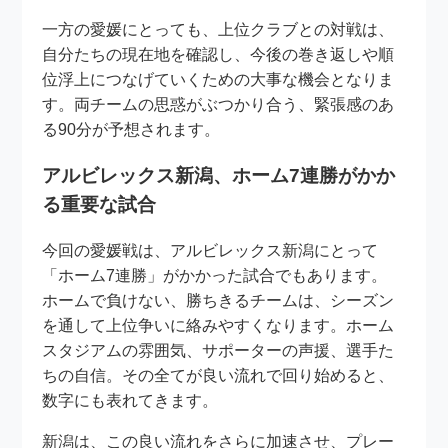
一方の愛媛にとっても、上位クラブとの対戦は、
自分たちの現在地を確認し、今後の巻き返しや順
位浮上につなげていくための大事な機会となりま
す。両チームの思惑がぶつかり合う、緊張感のあ
る90分が予想されます。
アルビレックス新潟、ホーム7連勝がかか
る重要な試合
今回の愛媛戦は、アルビレックス新潟にとって
「ホーム7連勝」がかかった試合でもあります。
ホームで負けない、勝ちきるチームは、シーズン
を通して上位争いに絡みやすくなります。ホーム
スタジアムの雰囲気、サポーターの声援、選手た
ちの自信。その全てが良い流れで回り始めると、
数字にも表れてきます。
新潟は、この良い流れをさらに加速させ、プレー