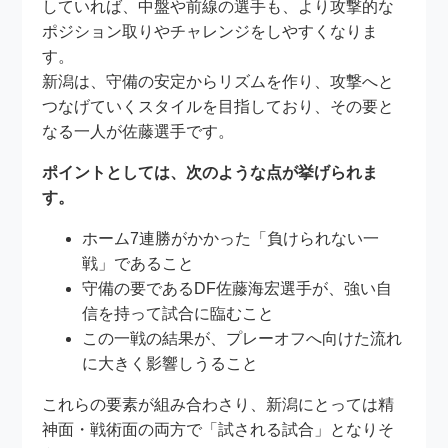
していれば、中盤や前線の選手も、より攻撃的な
ポジション取りやチャレンジをしやすくなりま
す。
新潟は、守備の安定からリズムを作り、攻撃へと
つなげていくスタイルを目指しており、その要と
なる一人が佐藤選手です。
ポイントとしては、次のような点が挙げられま
す。
ホーム7連勝がかかった「負けられない一
戦」であること
守備の要であるDF佐藤海宏選手が、強い自
信を持って試合に臨むこと
この一戦の結果が、プレーオフへ向けた流れ
に大きく影響しうること
これらの要素が組み合わさり、新潟にとっては精
神面・戦術面の両方で「試される試合」となりそ