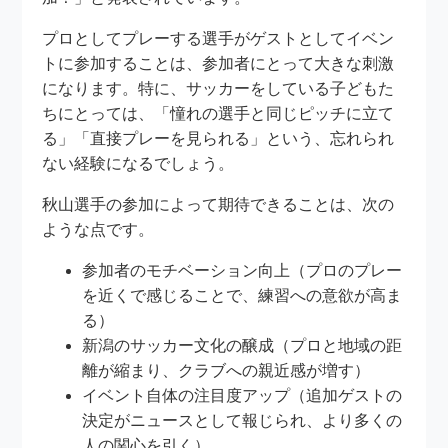
プロとしてプレーする選手がゲストとしてイベン
トに参加することは、参加者にとって大きな刺激
になります。特に、サッカーをしている子どもた
ちにとっては、「憧れの選手と同じピッチに立て
る」「直接プレーを見られる」という、忘れられ
ない経験になるでしょう。
秋山選手の参加によって期待できることは、次の
ような点です。
参加者のモチベーション向上（プロのプレー
を近くで感じることで、練習への意欲が高ま
る）
新潟のサッカー文化の醸成（プロと地域の距
離が縮まり、クラブへの親近感が増す）
イベント自体の注目度アップ（追加ゲストの
決定がニュースとして報じられ、より多くの
人の関心を引く）