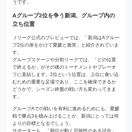
うです。
Aグループ2位を争う新潟、グループ内の
立ち位置
Ｊリーグ公式のプレビューでは、「新潟はAグルー
プ2位の座をかけて愛媛と激突」と紹介されていま
す。
グループステージや分割リーグでは、「どの位置
で終えるか」がその後のトーナメントやプレーオ
フに直結します。2位という位置は、上位に食い込
むための重要な足場であり、ここを確保できるか
どうかで、シーズン終盤の戦い方も変わってきま
す。
グループAでの戦いを有利に進めるためにも、愛媛
戦で勝点3を積み上げることが、新潟にとっては何
よりの目標となるでしょう。
サポーターも、「順位が動く可能性のある試合」