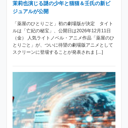
茉莉也演じる謎の少年と猫猫＆壬氏の新ビ
ジュアルが公開
「薬屋のひとりごと」初の劇場版が決定 タイト
ルは「亡妃の秘宝」、公開日は2026年12月11日
（金） 人気ライトノベル・アニメ作品「薬屋のひ
とりごと」が、ついに待望の劇場版アニメとして
スクリーンに登場することが発表されま […]