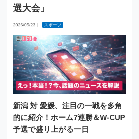
選大会」
2026/05/23
|
スポーツ
新潟 対 愛媛、注目の一戦を多角
的に紹介！ホーム7連勝＆W-CUP
予選で盛り上がる一日