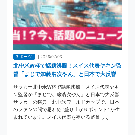
スポーツ
|
2026/07/03
北中米W杯で話題沸騰！スイス代表ヤキン監
督「まじで加藤浩次やん」と日本で大反響
サッカー北中米W杯で話題沸騰！スイス代表ヤキ
ン監督が「まじで加藤浩次やん」と日本で大反響
サッカーの祭典・北中米ワールドカップで、日本
のファンの間で思わぬ “盛り上がりポイント” が生
まれています。スイス代表を率いる監督 […]