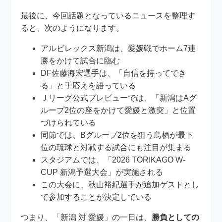
最後に、今回話題となっているニュースを整理す
ると、次のようになります。
アルビレックス新潟は、愛媛戦でホーム7連
勝をかけて試合に臨む
DF佐藤海宏選手は、「自信を持ってでき
る」と手応えを語っている
Ｊリーグ公式プレビューでは、「新潟はAグ
ループ2位の座をかけて愛媛と激突」と位置
づけられている
同節では、Bグループ2位を狙う鳥栖が最下
位の琉球と対戦する試合にも注目が集まる
スタジアムでは、「2026 TORIKAGO W-
CUP 新潟予選大会」が実施される
この大会に、秋山裕紀選手が追加ゲストとし
て参加することが決定している
つまり、「新潟 対 愛媛」の一日は、
勝負としての