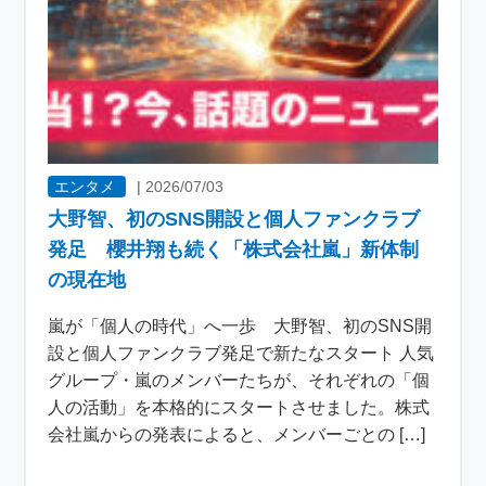
エンタメ
|
2026/07/03
大野智、初のSNS開設と個人ファンクラブ
発足 櫻井翔も続く「株式会社嵐」新体制
の現在地
嵐が「個人の時代」へ一歩 大野智、初のSNS開
設と個人ファンクラブ発足で新たなスタート 人気
グループ・嵐のメンバーたちが、それぞれの「個
人の活動」を本格的にスタートさせました。株式
会社嵐からの発表によると、メンバーごとの […]