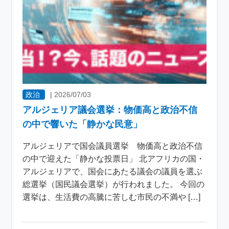
政治
|
2026/07/03
アルジェリア議会選挙：物価高と政治不信
の中で響いた「静かな民意」
アルジェリアで国会議員選挙 物価高と政治不信
の中で迎えた「静かな投票日」 北アフリカの国・
アルジェリアで、国会にあたる議会の議員を選ぶ
総選挙（国民議会選挙）が行われました。 今回の
選挙は、生活費の高騰に苦しむ市民の不満や […]