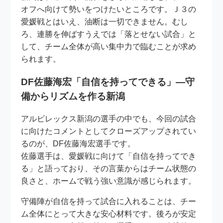
オフへ向けて勢いをつけたいところです。Ｊ３の
愛媛戦とはいえ、油断は一切できません。むし
ろ、連勝を伸ばすうえでは「落とせない試合」と
して、チーム全体が高い集中力で臨むことが求め
られます。
DF佐藤海宏「自信を持ってできる」―守
備からリズムを作る新潟
アルビレックス新潟の選手の中でも、今回の試合
に向けたコメントとしてクローズアップされてい
るのが、DF佐藤海宏選手です。
佐藤選手は、愛媛戦に向けて「自信を持ってでき
る」と語っており、その言葉からはチーム状態の
良さと、ホームで戦う強い意識が感じられます。
守備陣が自信を持って試合に入れることは、チー
ム全体にとって大きな安心材料です。後ろが安定