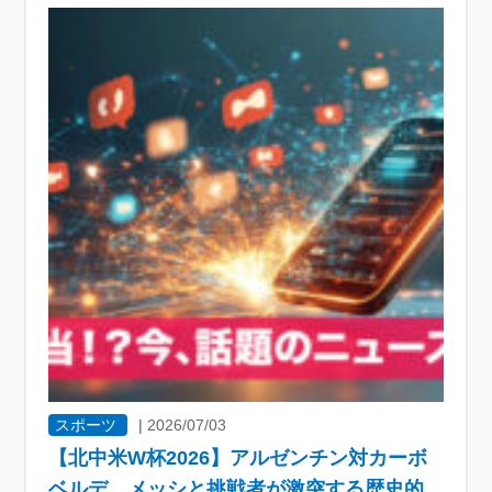
スポーツ
|
2026/07/03
【北中米W杯2026】アルゼンチン対カーボ
ベルデ、メッシと挑戦者が激突する歴史的