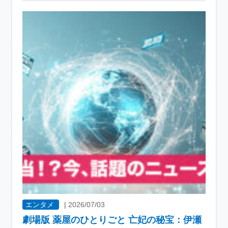
エンタメ
|
2026/07/03
劇場版 薬屋のひとりごと 亡妃の秘宝：伊瀬