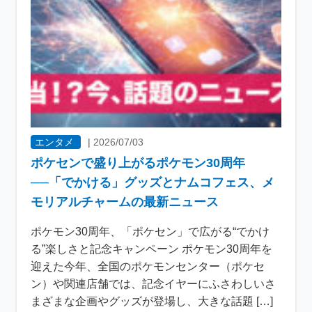
エンタメ
|
2026/07/03
ポケセンで盛り上がるポケモン30周年
──「でかける」グッズとナムコフェス、メ
モリアルチャームの最新ニュース
ポケモン30周年、「ポケセン」で広がる“でかけ
る”楽しさと記念キャンペーン ポケモン30周年を
迎えた今年、全国のポケモンセンター（ポケセ
ン）や関連店舗では、記念イヤーにふさわしいさ
まざまな企画やグッズが登場し、大きな話題 […]