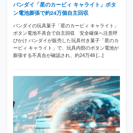
バンダイ「星のカービィ キャライト」ボタ
ン電池膨張で約24万個自主回収
バンダイの玩具菓子「星のカービィ キャライト」
ボタン電池不具合で自主回収 安全確保へ注意呼
びかけ バンダイが販売した玩具付き菓子「星のカ
ービィ キャライト」で、玩具内部のボタン電池が
膨張する不具合が確認され、約24万48 […]