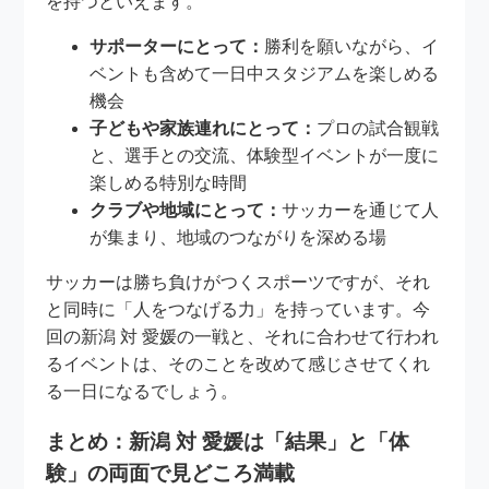
を持つといえます。
サポーターにとって：
勝利を願いながら、イ
ベントも含めて一日中スタジアムを楽しめる
機会
子どもや家族連れにとって：
プロの試合観戦
と、選手との交流、体験型イベントが一度に
楽しめる特別な時間
クラブや地域にとって：
サッカーを通じて人
が集まり、地域のつながりを深める場
サッカーは勝ち負けがつくスポーツですが、それ
と同時に「人をつなげる力」を持っています。今
回の新潟 対 愛媛の一戦と、それに合わせて行われ
るイベントは、そのことを改めて感じさせてくれ
る一日になるでしょう。
まとめ：新潟 対 愛媛は「結果」と「体
験」の両面で見どころ満載