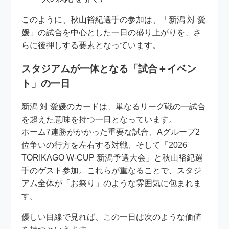
このように、秋山裕紀選手の参加は、「新潟 対 愛
媛」の試合を中心とした一日の盛り上がりを、さ
らに後押しする要素となっています。
スタジアムが一体となる「試合＋イベン
ト」の一日
新潟 対 愛媛のカードは、単なるリーグ戦の一試合
を超えた意味を持つ一日となっています。
ホーム7連勝がかかった重要な試合、Aグループ2
位争いの行方を左右する対戦、そして「2026
TORIKAGO W-CUP 新潟予選大会」と秋山裕紀選
手のゲスト参加。これらが重なることで、スタジ
アム全体が「お祭り」のような雰囲気に包まれま
す。
優しい目線で見れば、この一日は次のような価値