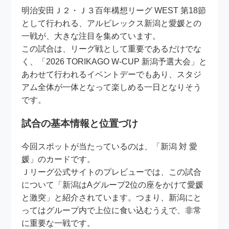
明治安田Ｊ２・Ｊ３百年構想リーグ WEST 第18節
として行われる、アルビレックス新潟と愛媛との
一戦が、大きな注目を集めています。
この試合は、リーグ戦として重要であるだけでな
く、「2026 TORIKAGO W-CUP 新潟予選大会」と
あわせて行われるイベントデーでもあり、スタジ
アム全体が一体となって楽しめる一日となりそう
です。
試合の基本情報と位置づけ
今回スポットが当たっているのは、「新潟 対 愛
媛」のカードです。
Ｊリーグ公式サイトのプレビューでは、この試合
について「新潟はAグループ2位の座をかけて愛媛
と激突」と紹介されています。つまり、新潟にと
ってはグループ内で上位に食い込むうえで、非常
に重要な一戦です。