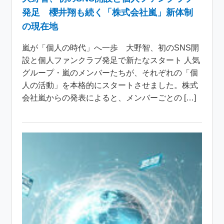
発足 櫻井翔も続く「株式会社嵐」新体制
の現在地
嵐が「個人の時代」へ一歩 大野智、初のSNS開
設と個人ファンクラブ発足で新たなスタート 人気
グループ・嵐のメンバーたちが、それぞれの「個
人の活動」を本格的にスタートさせました。株式
会社嵐からの発表によると、メンバーごとの […]