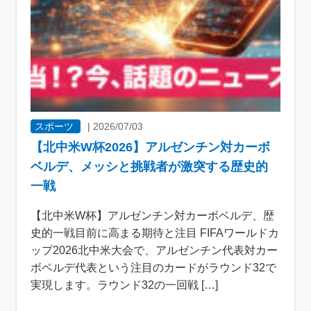
スポーツ
|
2026/07/03
【北中米W杯2026】アルゼンチン対カーボ
ベルデ、メッシと挑戦者が激突する歴史的
一戦
【北中米W杯】アルゼンチン対カーボベルデ、歴
史的一戦目前に高まる期待と注目 FIFAワールドカ
ップ2026北中米大会で、アルゼンチン代表対カー
ボベルデ代表という注目のカードがラウンド32で
実現します。ラウンド32の一回戦 […]