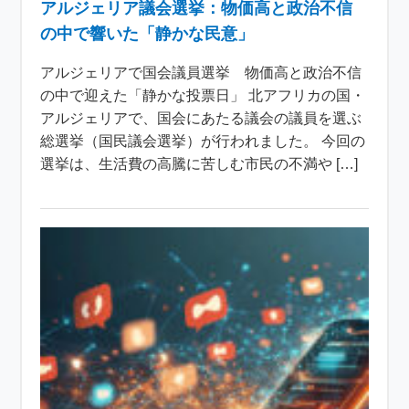
アルジェリア議会選挙：物価高と政治不信
の中で響いた「静かな民意」
アルジェリアで国会議員選挙 物価高と政治不信
の中で迎えた「静かな投票日」 北アフリカの国・
アルジェリアで、国会にあたる議会の議員を選ぶ
総選挙（国民議会選挙）が行われました。 今回の
選挙は、生活費の高騰に苦しむ市民の不満や […]