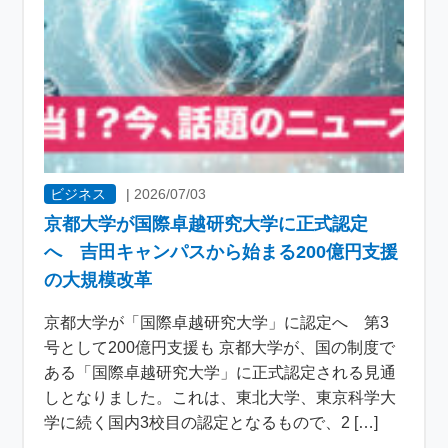
ビジネス
|
2026/07/03
京都大学が国際卓越研究大学に正式認定
へ 吉田キャンパスから始まる200億円支援
の大規模改革
京都大学が「国際卓越研究大学」に認定へ 第3
号として200億円支援も 京都大学が、国の制度で
ある「国際卓越研究大学」に正式認定される見通
しとなりました。これは、東北大学、東京科学大
学に続く国内3校目の認定となるもので、2 […]