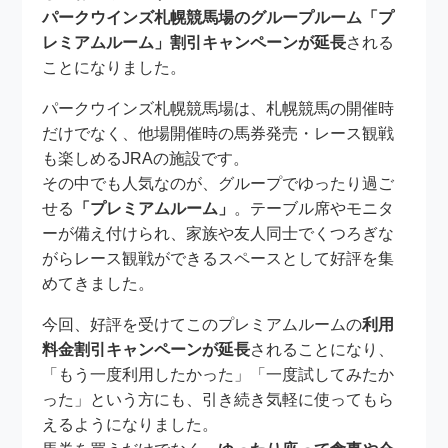
パークウインズ札幌競馬場のグループルーム「プ
レミアムルーム」割引キャンペーンが延長
される
ことになりました。
パークウインズ札幌競馬場は、札幌競馬の開催時
だけでなく、他場開催時の馬券発売・レース観戦
も楽しめるJRAの施設です。
その中でも人気なのが、グループでゆったり過ご
せる
「プレミアムルーム」
。テーブル席やモニタ
ーが備え付けられ、家族や友人同士でくつろぎな
がらレース観戦ができるスペースとして好評を集
めてきました。
今回、好評を受けてこのプレミアムルームの
利用
料金割引キャンペーンが延長
されることになり、
「もう一度利用したかった」「一度試してみたか
った」という方にも、引き続き気軽に使ってもら
えるようになりました。