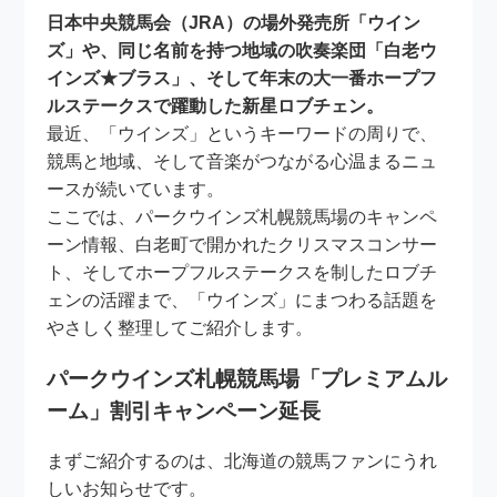
日本中央競馬会（JRA）の場外発売所「ウイン
ズ」や、同じ名前を持つ地域の吹奏楽団「白老ウ
インズ★ブラス」、そして年末の大一番ホープフ
ルステークスで躍動した新星ロブチェン。
最近、「ウインズ」というキーワードの周りで、
競馬と地域、そして音楽がつながる心温まるニュ
ースが続いています。
ここでは、パークウインズ札幌競馬場のキャンペ
ーン情報、白老町で開かれたクリスマスコンサー
ト、そしてホープフルステークスを制したロブチ
ェンの活躍まで、「ウインズ」にまつわる話題を
やさしく整理してご紹介します。
パークウインズ札幌競馬場「プレミアムル
ーム」割引キャンペーン延長
まずご紹介するのは、北海道の競馬ファンにうれ
しいお知らせです。