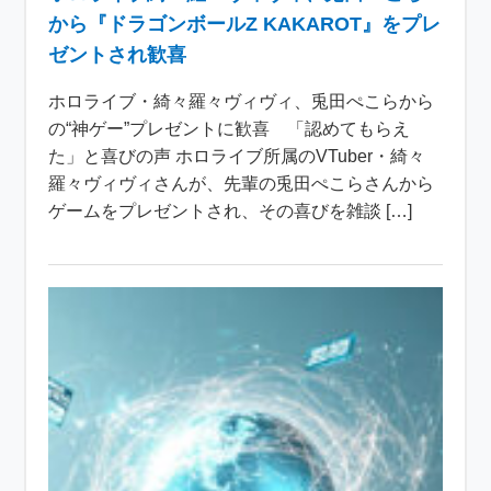
から『ドラゴンボールZ KAKAROT』をプレ
ゼントされ歓喜
ホロライブ・綺々羅々ヴィヴィ、兎田ぺこらから
の“神ゲー”プレゼントに歓喜 「認めてもらえ
た」と喜びの声 ホロライブ所属のVTuber・綺々
羅々ヴィヴィさんが、先輩の兎田ぺこらさんから
ゲームをプレゼントされ、その喜びを雑談 […]