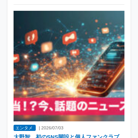
エンタメ
|
2026/07/03
大野智、初のSNS開設と個人ファンクラブ