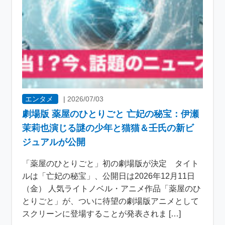
エンタメ
|
2026/07/03
劇場版 薬屋のひとりごと 亡妃の秘宝：伊瀬
茉莉也演じる謎の少年と猫猫＆壬氏の新ビ
ジュアルが公開
「薬屋のひとりごと」初の劇場版が決定 タイト
ルは「亡妃の秘宝」、公開日は2026年12月11日
（金） 人気ライトノベル・アニメ作品「薬屋のひ
とりごと」が、ついに待望の劇場版アニメとして
スクリーンに登場することが発表されま […]