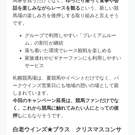
馬券を買うだけでなく、
ゆったり座って食事や会
話を楽しみながらレースを観る
という、新しい競
馬場の楽しみ方を後押しする取り組みと言えそう
です。
グループで利用しやすい「プレミアムルー
ム」の割引が継続
落ち着いた環境でレース観戦を楽しめる
家族連れやビギナーファンにも利用しやすい
サービス
札幌競馬場は、夏競馬やイベントだけでなく、パ
ークウインズ営業日にも地域の憩いの場として親
しまれています。
今回のキャンペーン延長は、競馬ファンだけでな
く、これから競馬に触れてみたい人にとっての後
押し
にもなりそうです。
白老ウインズ★ブラス クリスマスコンサ