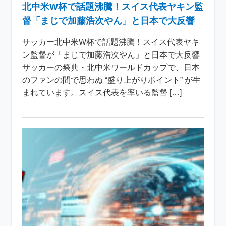
北中米W杯で話題沸騰！スイス代表ヤキン監
督「まじで加藤浩次やん」と日本で大反響
サッカー北中米W杯で話題沸騰！スイス代表ヤキ
ン監督が「まじで加藤浩次やん」と日本で大反響
サッカーの祭典・北中米ワールドカップで、日本
のファンの間で思わぬ “盛り上がりポイント” が生
まれています。スイス代表を率いる監督 […]