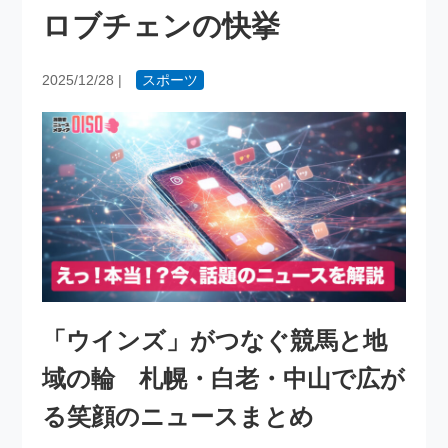
ロブチェンの快挙
2025/12/28
|
スポーツ
「ウインズ」がつなぐ競馬と地
域の輪 札幌・白老・中山で広が
る笑顔のニュースまとめ