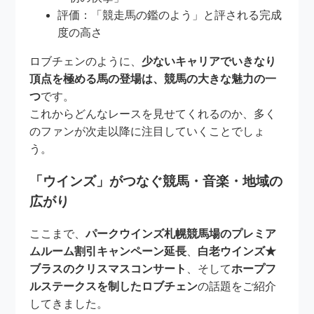
評価：「競走馬の鑑のよう」と評される完成
度の高さ
ロブチェンのように、
少ないキャリアでいきなり
頂点を極める馬の登場は、競馬の大きな魅力の一
つ
です。
これからどんなレースを見せてくれるのか、多く
のファンが次走以降に注目していくことでしょ
う。
「ウインズ」がつなぐ競馬・音楽・地域の
広がり
ここまで、
パークウインズ札幌競馬場のプレミア
ムルーム割引キャンペーン延長
、
白老ウインズ★
ブラスのクリスマスコンサート
、そして
ホープフ
ルステークスを制したロブチェン
の話題をご紹介
してきました。