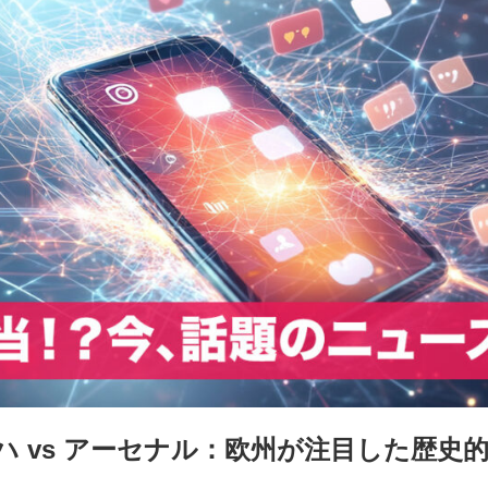
ハ vs アーセナル：欧州が注目した歴史