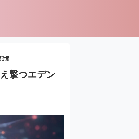
記憶
迎え撃つエデン