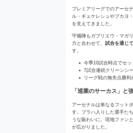
プレミアリーグでのアーセ
ル・ギェケレシュやブカヨ
を支えてきました。
守備陣もガブリエウ・マガ
力と合わせて、
試合を通じ
す。
今季10試合時点でセ
7試合連続クリーンシ
リーグ戦の無失点勝利
「巡業のサーカス」と
アーセナルは単なるフット
す。プラハ入りした選手た
うな賑わいに。現地ファンと
が広がりました。