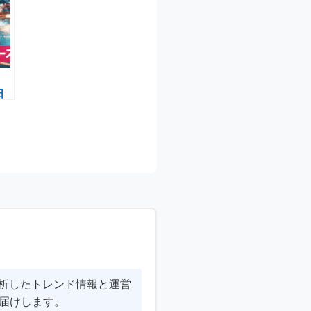
日
目対
分析したトレンド情報と運営
届けします。