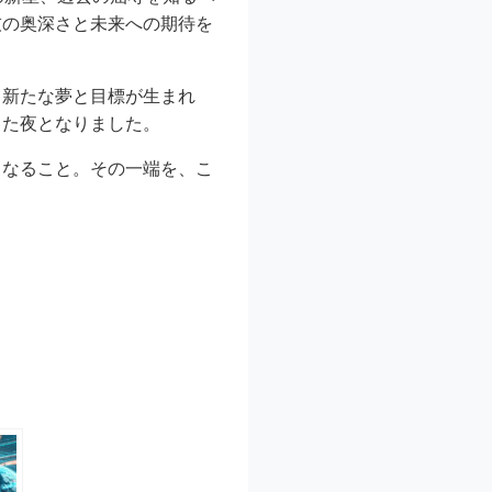
技の奥深さと未来への期待を
も新たな夢と目標が生まれ
した夜となりました。
となること。その一端を、こ