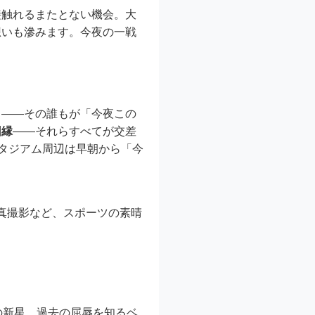
接触れるまたとない機会。大
想いも滲みます。今夜の一戦
ち――その誰もが「今夜この
因縁
――それらすべてが交差
スタジアム周辺は早朝から「今
真撮影など、スポーツの素晴
の新星、過去の屈辱を知るベ