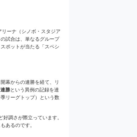
アリーナ（シノボ・スタジア
この試合は、単なるグループ
もスポットが当たる「スペシ
。開幕からの連勝を経て、リ
7連勝
という異例の記録を達
今季リーグトップ）という数
ど好調さが際立っています。
にもあるのです。