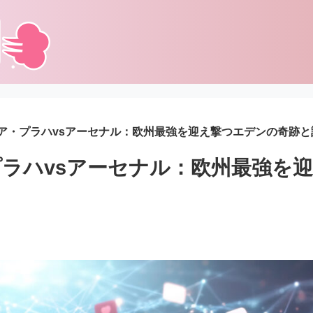
ア・プラハvsアーセナル：欧州最強を迎え撃つエデンの奇跡と
ラハvsアーセナル：欧州最強を