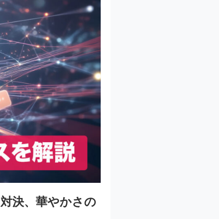
的対決、華やかさの