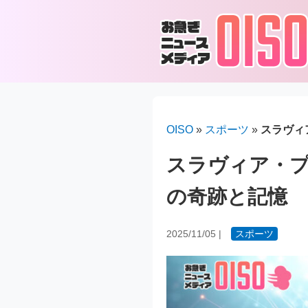
OISO
»
スポーツ
»
スラヴィ
スラヴィア・プ
の奇跡と記憶
2025/11/05
|
スポーツ