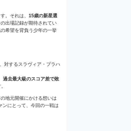
ます。それは、
15歳の新星選
」の出場記録が期待されてい
域の希望を背負う少年の一挙
け、対するスラヴィア・プラハ
。
過去最大級のスコア差で敗
す。
アの地元開催にかける想いは
ァンにとって、今回の一戦は