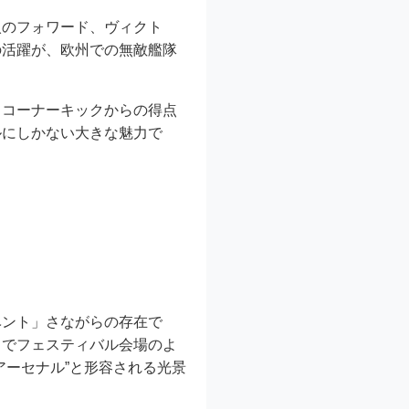
入のフォワード、ヴィクト
の活躍が、欧州での無敵艦隊
。コーナーキックからの得点
ルにしかない大きな魅力で
ベント」さながらの存在で
るでフェスティバル会場のよ
アーセナル”と形容される光景