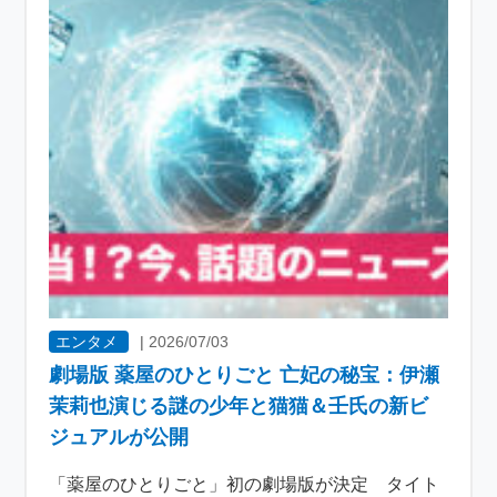
エンタメ
|
2026/07/03
劇場版 薬屋のひとりごと 亡妃の秘宝：伊瀬
茉莉也演じる謎の少年と猫猫＆壬氏の新ビ
ジュアルが公開
「薬屋のひとりごと」初の劇場版が決定 タイト