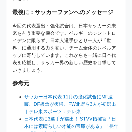
最後に：サッカーファンへのメッセージ
今回の代表選出・強化試合は、日本サッカーの未
来を占う重要な機会です。ベルギーのシントトロ
イデンに限らず、日本人選手ひとり一人が「世
界」に通用する力を養い、チーム全体のレベルア
ップに寄与しています。これからも一緒に日本代
表を応援し、サッカー界の新しい歴史を目撃して
いきましょう。
参考元
サッカー日本代表 11月の強化試合にMF遠
藤、DF板倉が復帰、FW北野ら3人が初選出
｜テレ東スポーツ：テレ東
日本代表に3選手が選出！ STVV指揮官「日
本には素晴らしい才能の宝庫がある」「長年