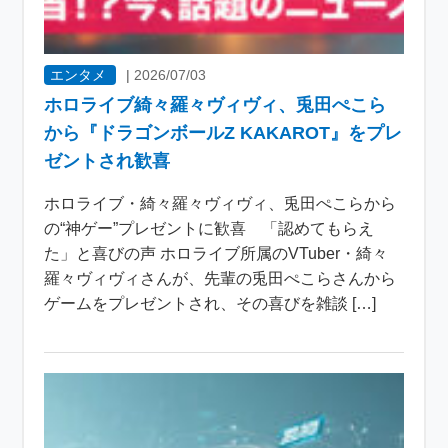
エンタメ
|
2026/07/03
ホロライブ綺々羅々ヴィヴィ、兎田ぺこら
から『ドラゴンボールZ KAKAROT』をプレ
ゼントされ歓喜
ホロライブ・綺々羅々ヴィヴィ、兎田ぺこらから
の“神ゲー”プレゼントに歓喜 「認めてもらえ
た」と喜びの声 ホロライブ所属のVTuber・綺々
羅々ヴィヴィさんが、先輩の兎田ぺこらさんから
ゲームをプレゼントされ、その喜びを雑談 […]