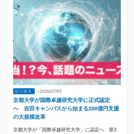
ビジネス
|
2026/07/03
京都大学が国際卓越研究大学に正式認定
へ 吉田キャンパスから始まる200億円支援
の大規模改革
京都大学が「国際卓越研究大学」に認定へ 第3