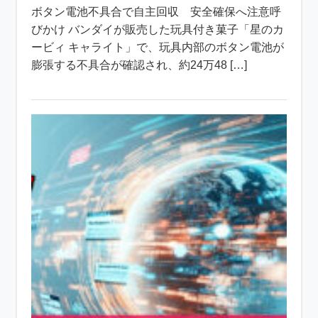
ボタン電池不具合で自主回収 安全確保へ注意呼
びかけ バンダイが販売した玩具付き菓子「星のカ
ービィ キャライト」で、玩具内部のボタン電池が
膨張する不具合が確認され、約24万48 […]