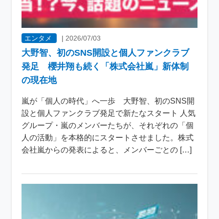
エンタメ
|
2026/07/03
大野智、初のSNS開設と個人ファンクラブ
発足 櫻井翔も続く「株式会社嵐」新体制
の現在地
嵐が「個人の時代」へ一歩 大野智、初のSNS開
設と個人ファンクラブ発足で新たなスタート 人気
グループ・嵐のメンバーたちが、それぞれの「個
人の活動」を本格的にスタートさせました。株式
会社嵐からの発表によると、メンバーごとの […]