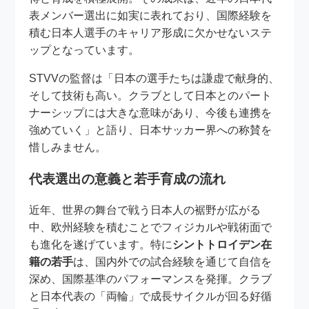
表メンバー選出に如実に表れており、国際経験を
積む日本人選手のキャリア形成に欠かせないステ
ップとなっています。
STVVの監督は「日本の選手たちは謙虚で献身的、
そして技術も高い。クラブとして日本とのパート
ナーシップには大きな意味があり、今後も連携を
強めていく」と語り、日本サッカー界への称賛を
惜しみません。
代表選出の意義と若手育成の流れ
近年、世界の舞台で戦う日本人の裾野が広がる
中、欧州経験を積むことでフィジカルや戦術面で
も進化を遂げています。特に
シントトロイデン在
籍の若手
は、国内外での試合経験を通じて自信を
深め、国際基準のパフォーマンスを発揮。クラブ
と日本代表の「両輪」で成長サイクルが回る好循