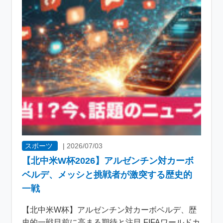
スポーツ
|
2026/07/03
【北中米W杯2026】アルゼンチン対カーボ
ベルデ、メッシと挑戦者が激突する歴史的
一戦
【北中米W杯】アルゼンチン対カーボベルデ、歴
史的一戦目前に高まる期待と注目 FIFAワールドカ