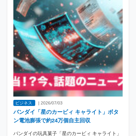
ビジネス
|
2026/07/03
バンダイ「星のカービィ キャライト」ボタ
ン電池膨張で約24万個自主回収
バンダイの玩具菓子「星のカービィ キャライト」