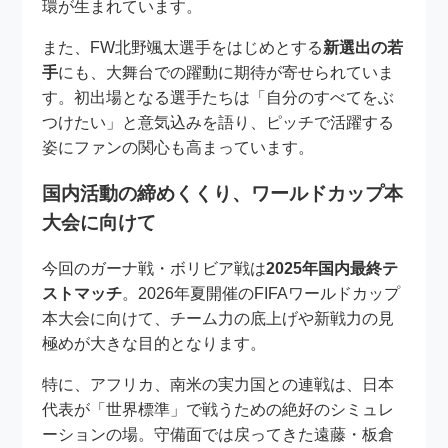
環が生まれています。
また、FW北野颯太選手をはじめとする
新選出の若
手
にも、大舞台での躍動に期待が寄せられていま
す。初出場となる選手たちは「自分のすべてをぶ
つけたい」と意気込みを語り、ピッチで活躍する
姿にファンの関心も高まっています。
国内活動の締めくくり、ワールドカップ本
大会に向けて
今回のガーナ戦・ボリビア戦は
2025年国内最終テ
ストマッチ
。2026年夏開催のFIFAワールドカップ
本大会に向けて、チーム力の底上げや新戦力の見
極めが大きな目的となります。
特に、アフリカ、南米の実力国との連戦は、日本
代表が「世界標準」で戦うための絶好のシミュレ
ーションの場。守備面では戻ってきた遠藤・板倉