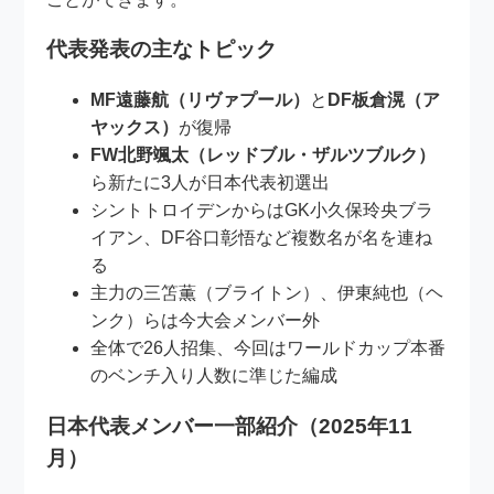
代表発表の主なトピック
MF遠藤航（リヴァプール）
と
DF板倉滉（ア
ヤックス）
が復帰
FW北野颯太（レッドブル・ザルツブルク）
ら新たに3人が日本代表初選出
シントトロイデンからはGK小久保玲央ブラ
イアン、DF谷口彰悟など複数名が名を連ね
る
主力の三笘薫（ブライトン）、伊東純也（ヘ
ンク）らは今大会メンバー外
全体で26人招集、今回はワールドカップ本番
のベンチ入り人数に準じた編成
日本代表メンバー一部紹介（2025年11
月）