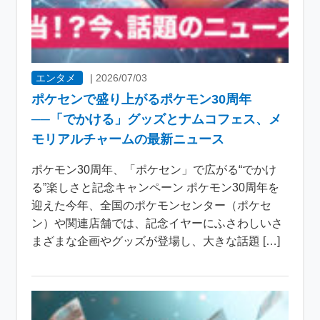
エンタメ
|
2026/07/03
ポケセンで盛り上がるポケモン30周年
──「でかける」グッズとナムコフェス、メ
モリアルチャームの最新ニュース
ポケモン30周年、「ポケセン」で広がる“でかけ
る”楽しさと記念キャンペーン ポケモン30周年を
迎えた今年、全国のポケモンセンター（ポケセ
ン）や関連店舗では、記念イヤーにふさわしいさ
まざまな企画やグッズが登場し、大きな話題 […]