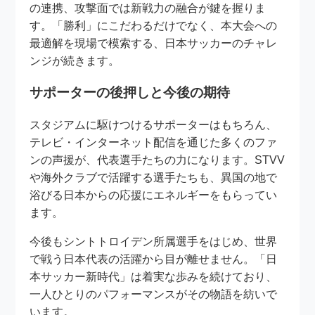
の連携、攻撃面では新戦力の融合が鍵を握りま
す。「勝利」にこだわるだけでなく、本大会への
最適解を現場で模索する、日本サッカーのチャレ
ンジが続きます。
サポーターの後押しと今後の期待
スタジアムに駆けつけるサポーターはもちろん、
テレビ・インターネット配信を通じた多くのファ
ンの声援が、代表選手たちの力になります。STVV
や海外クラブで活躍する選手たちも、異国の地で
浴びる日本からの応援にエネルギーをもらってい
ます。
今後もシントトロイデン所属選手をはじめ、世界
で戦う日本代表の活躍から目が離せません。「日
本サッカー新時代」は着実な歩みを続けており、
一人ひとりのパフォーマンスがその物語を紡いで
います。