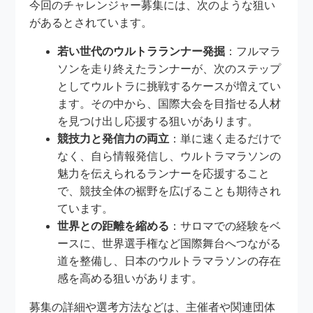
今回のチャレンジャー募集には、次のような狙い
があるとされています。
若い世代のウルトラランナー発掘
：フルマラ
ソンを走り終えたランナーが、次のステップ
としてウルトラに挑戦するケースが増えてい
ます。その中から、国際大会を目指せる人材
を見つけ出し応援する狙いがあります。
競技力と発信力の両立
：単に速く走るだけで
なく、自ら情報発信し、ウルトラマラソンの
魅力を伝えられるランナーを応援すること
で、競技全体の裾野を広げることも期待され
ています。
世界との距離を縮める
：サロマでの経験をベ
ースに、世界選手権など国際舞台へつながる
道を整備し、日本のウルトラマラソンの存在
感を高める狙いがあります。
募集の詳細や選考方法などは、主催者や関連団体