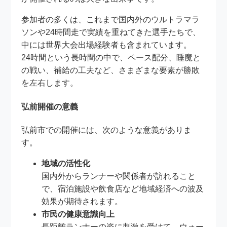
参加者の多くは、これまで国内外のウルトラマラ
ソンや24時間走で実績を重ねてきた選手たちで、
中には世界大会出場経験者も含まれています。
24時間という長時間の中で、ペース配分、睡魔と
の戦い、補給の工夫など、さまざまな要素が勝敗
を左右します。
弘前開催の意義
弘前市での開催には、次のような意義がありま
す。
地域の活性化
国内外からランナーや関係者が訪れること
で、宿泊施設や飲食店など地域経済への波及
効果が期待されます。
市民の健康意識向上
長距離ランナーの姿に刺激を受けて、ウォー