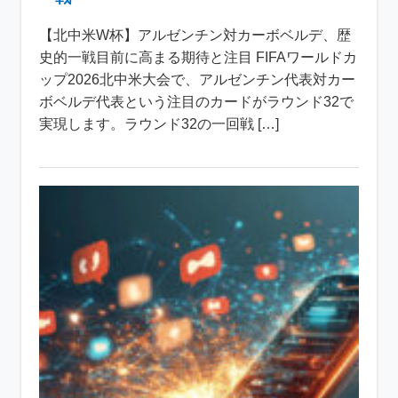
【北中米W杯】アルゼンチン対カーボベルデ、歴
史的一戦目前に高まる期待と注目 FIFAワールドカ
ップ2026北中米大会で、アルゼンチン代表対カー
ボベルデ代表という注目のカードがラウンド32で
実現します。ラウンド32の一回戦 […]