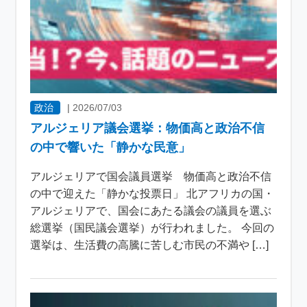
政治
|
2026/07/03
アルジェリア議会選挙：物価高と政治不信
の中で響いた「静かな民意」
アルジェリアで国会議員選挙 物価高と政治不信
の中で迎えた「静かな投票日」 北アフリカの国・
アルジェリアで、国会にあたる議会の議員を選ぶ
総選挙（国民議会選挙）が行われました。 今回の
選挙は、生活費の高騰に苦しむ市民の不満や […]