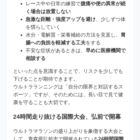
レース中や日常の練習で
腹痛や便の異常が続
く場合は放置しない
急激な距離・強度アップを避け
、少しずつ体
を慣らしていく
水分・電解質・栄養補給の方法を見直し、
胃
腸への負担を軽減する工夫
をする
不安な症状があるときは、
早めに医療機関で
相談する
といった点を意識することで、リスクを少しでも
下げることが期待できます。
ウルトラランニングは「自分の限界と対話するス
ポーツ」ですが、そのためには、長い目で見て健
康を守ることも大切です。
24時間走り抜ける国際大会、弘前で開幕
ウルトラマラソンの盛り上がりを象徴する大会と
して、青森県弘前市で開催されている
24時間国際