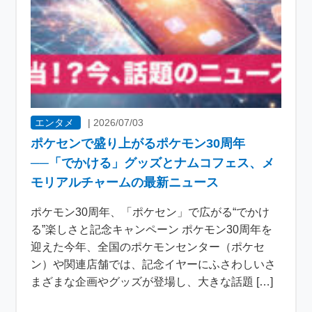
エンタメ
|
2026/07/03
ポケセンで盛り上がるポケモン30周年
──「でかける」グッズとナムコフェス、メ
モリアルチャームの最新ニュース
ポケモン30周年、「ポケセン」で広がる“でかけ
る”楽しさと記念キャンペーン ポケモン30周年を
迎えた今年、全国のポケモンセンター（ポケセ
ン）や関連店舗では、記念イヤーにふさわしいさ
まざまな企画やグッズが登場し、大きな話題 […]