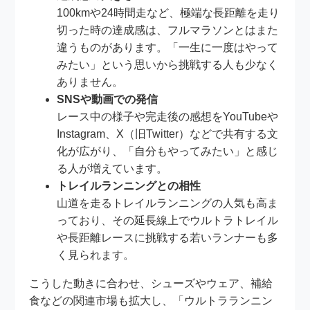
100kmや24時間走など、極端な長距離を走り
切った時の達成感は、フルマラソンとはまた
違うものがあります。「一生に一度はやって
みたい」という思いから挑戦する人も少なく
ありません。
SNSや動画での発信
レース中の様子や完走後の感想をYouTubeや
Instagram、X（旧Twitter）などで共有する文
化が広がり、「自分もやってみたい」と感じ
る人が増えています。
トレイルランニングとの相性
山道を走るトレイルランニングの人気も高ま
っており、その延長線上でウルトラトレイル
や長距離レースに挑戦する若いランナーも多
く見られます。
こうした動きに合わせ、シューズやウェア、補給
食などの関連市場も拡大し、「ウルトラランニン