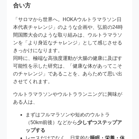
合い方
「サロマから世界へ。HOKAウルトラマラソン日
本代表チャレンジ」のような企画や、弘前の24時
間国際大会のような取り組みは、ウルトラマラソ
ンを「より身近なチャレンジ」として感じさせる
きっかけになります。
同時に、極端な高強度運動が大腸の健康に及ぼす
可能性を示した研究は、「健康な体があってこそ
のチャレンジ」であることを、あらためて思い出
させてくれます。
ウルトラマラソンやウルトラランニングに興味が
ある人は、
まずはフルマラソンや短めのウルトラ
（50km前後）などから
少しずつステップア
ップする
レースだけでなく、日常的な
睡眠・栄養・休