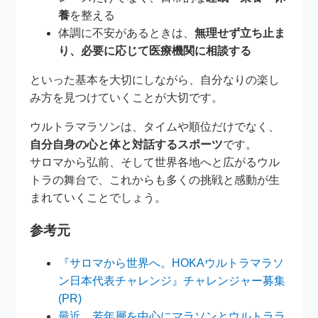
養
を整える
体調に不安があるときは、
無理せず立ち止ま
り、必要に応じて医療機関に相談する
といった基本を大切にしながら、自分なりの楽し
み方を見つけていくことが大切です。
ウルトラマラソンは、タイムや順位だけでなく、
自分自身の心と体と対話するスポーツ
です。
サロマから弘前、そして世界各地へと広がるウル
トラの舞台で、これからも多くの挑戦と感動が生
まれていくことでしょう。
参考元
『サロマから世界へ。HOKAウルトラマラソ
ン日本代表チャレンジ』チャレンジャー募集
(PR)
最近、若年層を中心にマラソンとウルトララ