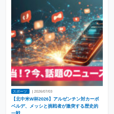
スポーツ
|
2026/07/03
【北中米W杯2026】アルゼンチン対カーボ
ベルデ、メッシと挑戦者が激突する歴史的
一戦