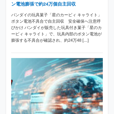
ン電池膨張で約24万個自主回収
バンダイの玩具菓子「星のカービィ キャライト」
ボタン電池不具合で自主回収 安全確保へ注意呼
びかけ バンダイが販売した玩具付き菓子「星のカ
ービィ キャライト」で、玩具内部のボタン電池が
膨張する不具合が確認され、約24万48 […]