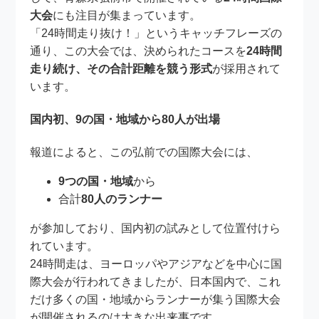
大会
にも注目が集まっています。
「24時間走り抜け！」というキャッチフレーズの
通り、この大会では、決められたコースを
24時間
走り続け、その合計距離を競う形式
が採用されて
います。
国内初、9の国・地域から80人が出場
報道によると、この弘前での国際大会には、
9つの国・地域
から
合計
80人のランナー
が参加しており、国内初の試みとして位置付けら
れています。
24時間走は、ヨーロッパやアジアなどを中心に国
際大会が行われてきましたが、日本国内で、これ
だけ多くの国・地域からランナーが集う国際大会
が開催されるのは大きな出来事です。