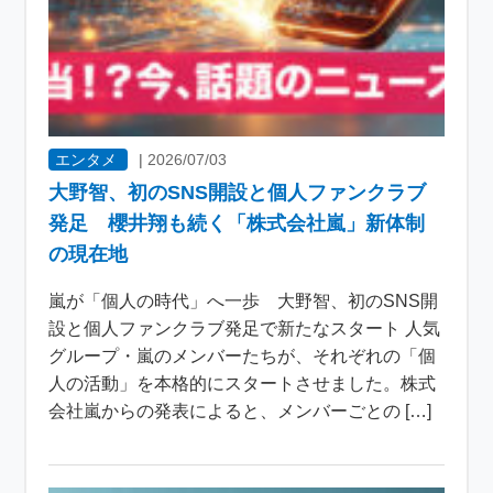
エンタメ
|
2026/07/03
大野智、初のSNS開設と個人ファンクラブ
発足 櫻井翔も続く「株式会社嵐」新体制
の現在地
嵐が「個人の時代」へ一歩 大野智、初のSNS開
設と個人ファンクラブ発足で新たなスタート 人気
グループ・嵐のメンバーたちが、それぞれの「個
人の活動」を本格的にスタートさせました。株式
会社嵐からの発表によると、メンバーごとの […]