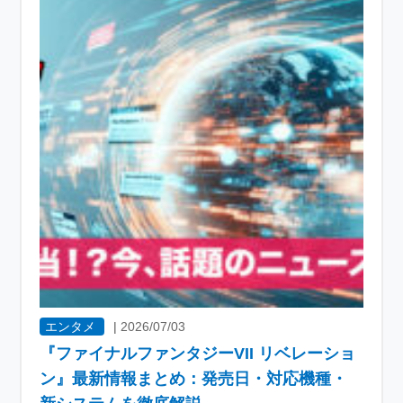
エンタメ
|
2026/07/03
『ファイナルファンタジーVII リベレーショ
ン』最新情報まとめ：発売日・対応機種・