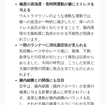
極度の高強度・長時間運動が腸にストレスを
与える
ウルトラマラソンのような過酷な運動では、
腸への血流が一時的に減少したり、体へのス
トレス反応が強く出たりすることで、腸内環
境や大腸粘膜に負担がかかる可能性が指摘さ
れています。
一部のランナーに消化器症状が見られる
長距離レース中やレース後に、腹痛、下痢、
血便などの症状が出たという報告は以前から
ありました。今回の研究は、こうした症状と
大腸の状態の関連に焦点を当てたものとみら
れます。
腸内細菌との関係にも注目
近年は、腸内細菌（腸内フローラ）が全身の
健康に与える影響が盛んに研究されていま
す。過度な運動が腸内細菌のバランスを乱
し、それが大腸の健康リスクにつながる可能