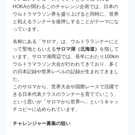
HOKAが関わるこのチャレンジ企画では、日本の
ウルトラマラソン界を盛り上げると同時に、世界
と戦えるランナーを後押しすることがテーマにな
っています。
名称にある「サロマ」は、ウルトラランナーにと
って聖地ともいえる
サロマ湖（北海道）
を指して
います。サロマ湖周辺では、長年にわたり100km
ウルトラマラソン大会が行われてきており、多く
の日本記録や世界レベルの記録が生まれてきまし
た。
このサロマから、世界大会や国際レースで活躍で
きる日本代表クラスのランナーを育てていこう、
という思いが「サロマから世界へ」というキャッ
チコピーに込められています。
チャレンジャー募集の狙い