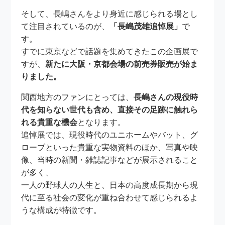
そして、長嶋さんをより身近に感じられる場とし
て注目されているのが、
「長嶋茂雄追悼展」
で
す。
すでに東京などで話題を集めてきたこの企画展で
すが、
新たに大阪・京都会場の前売券販売が始ま
りました。
関西地方のファンにとっては、
長嶋さんの現役時
代を知らない世代も含め、直接その足跡に触れら
れる貴重な機会
となります。
追悼展では、現役時代のユニホームやバット、グ
ローブといった貴重な実物資料のほか、写真や映
像、当時の新聞・雑誌記事などが展示されること
が多く、
一人の野球人の人生と、日本の高度成長期から現
代に至る社会の変化が重ね合わせて感じられるよ
うな構成が特徴です。