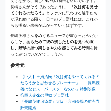
受けながら、新しい時代の物語を紡いでいます。
長嶋さんがそうであったように、
「次は何を見せ
てくれるのだろう」
とファンに思わせる選手たち
が現れ続ける限り、日本のプロ野球には、これか
らも明るい未来が広がっていくはずです。
長嶋茂雄さんをめぐるニュースが重なった今だか
らこそ、
あらためて彼の残したものを見つめ直
し、野球の持つ楽しさや力を感じてみる時間
を持
ってみてはいかがでしょうか。
参考元
【巨人】王貞治氏「次は何をやってくれるの
だろうかと思わせるプレーヤー」…「長嶋茂
雄はなぜスーパースターなのか」特別映像
◎巨人先発の戸郷 プロ野球
「長嶋茂雄追悼展」大阪・京都会場の前売券
販売開始