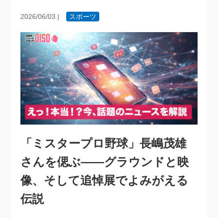
2026/06/03
|
スポーツ
「ミスタープロ野球」長嶋茂雄
さんを偲ぶ――グラウンドと映
像、そして追悼展でよみがえる
伝説