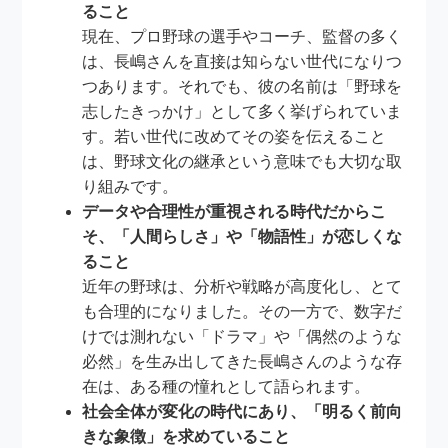
ること
現在、プロ野球の選手やコーチ、監督の多く
は、長嶋さんを直接は知らない世代になりつ
つあります。それでも、彼の名前は「野球を
志したきっかけ」として多く挙げられていま
す。若い世代に改めてその姿を伝えること
は、野球文化の継承という意味でも大切な取
り組みです。
データや合理性が重視される時代だからこ
そ、「人間らしさ」や「物語性」が恋しくな
ること
近年の野球は、分析や戦略が高度化し、とて
も合理的になりました。その一方で、数字だ
けでは測れない「ドラマ」や「偶然のような
必然」を生み出してきた長嶋さんのような存
在は、ある種の憧れとして語られます。
社会全体が変化の時代にあり、「明るく前向
きな象徴」を求めていること