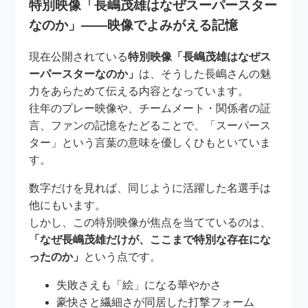
特別映像「長嶋茂雄はなぜスーパースター
なのか」――映像でよみがえる記憶
現在公開されている
特別映像「長嶋茂雄はなぜス
ーパースターなのか」
は、そうした長嶋さんの魅
力をあらためて伝える内容となっています。
往年のプレー映像や、チームメート・関係者の証
言、ファンの記憶をたどることで、「スーパース
ター」という言葉の意味を優しくひもといていま
す。
数字だけを見れば、同じように活躍した名選手は
他にもいます。
しかし、この特別映像が焦点を当てているのは、
「なぜ長嶋茂雄だけが、ここまで特別な存在にな
ったのか」
という点です。
失敗さえも「絵」になる華やかさ
豪快さと繊細さが同居した打撃フォーム