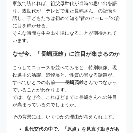
家族で訪れれば、祖父母世代が当時の思い出を語
り、親世代が「テレビで見た長嶋さん」の記憶を
話し、子どもたちは初めて知る“昔のヒーロー”の姿
に目を輝かせる。
そんな時間を生み出す場になることが期待されて
います。
なぜ今、「長嶋茂雄」に注目が集まるのか
こうしてニュースを並べてみると、特別映像、現
役選手の活躍、追悼展と、性質の異なる話題が、
すべてひとつの名前――
長嶋茂雄
さんでつながっ
ていることがわかります。
では、なぜ今、これほどまでに長嶋さんへの注目
が高まっているのでしょうか。
その背景には、いくつかの理由が考えられます。
世代交代の中で、「原点」を見直す動きがあ