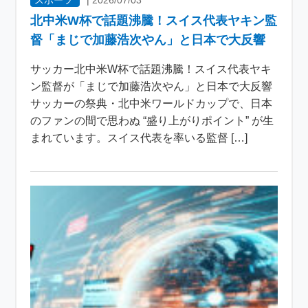
北中米W杯で話題沸騰！スイス代表ヤキン監
督「まじで加藤浩次やん」と日本で大反響
サッカー北中米W杯で話題沸騰！スイス代表ヤキ
ン監督が「まじで加藤浩次やん」と日本で大反響
サッカーの祭典・北中米ワールドカップで、日本
のファンの間で思わぬ “盛り上がりポイント” が生
まれています。スイス代表を率いる監督 […]