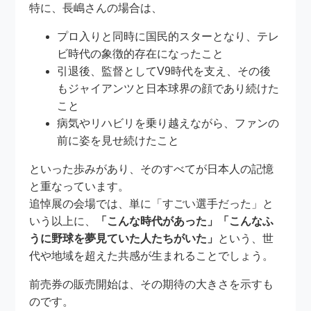
特に、長嶋さんの場合は、
プロ入りと同時に国民的スターとなり、テレ
ビ時代の象徴的存在になったこと
引退後、監督としてV9時代を支え、その後
もジャイアンツと日本球界の顔であり続けた
こと
病気やリハビリを乗り越えながら、ファンの
前に姿を見せ続けたこと
といった歩みがあり、そのすべてが日本人の記憶
と重なっています。
追悼展の会場では、単に「すごい選手だった」と
いう以上に、
「こんな時代があった」「こんなふ
うに野球を夢見ていた人たちがいた」
という、世
代や地域を超えた共感が生まれることでしょう。
前売券の販売開始は、その期待の大きさを示すも
のです。