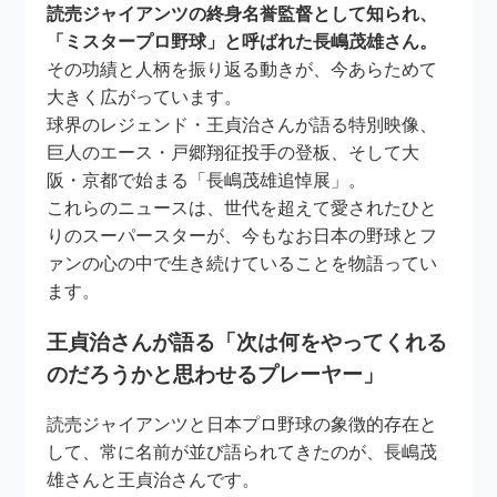
読売ジャイアンツの終身名誉監督として知られ、
「ミスタープロ野球」と呼ばれた長嶋茂雄さん。
その功績と人柄を振り返る動きが、今あらためて
大きく広がっています。
球界のレジェンド・王貞治さんが語る特別映像、
巨人のエース・戸郷翔征投手の登板、そして大
阪・京都で始まる「長嶋茂雄追悼展」。
これらのニュースは、世代を超えて愛されたひと
りのスーパースターが、今もなお日本の野球とフ
ァンの心の中で生き続けていることを物語ってい
ます。
王貞治さんが語る「次は何をやってくれる
のだろうかと思わせるプレーヤー」
読売ジャイアンツと日本プロ野球の象徴的存在と
して、常に名前が並び語られてきたのが、長嶋茂
雄さんと王貞治さんです。