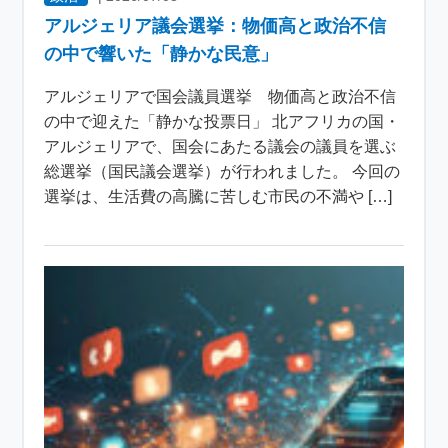
アルジェリア議会選挙：物価高と政治不信
の中で響いた「静かな民意」
アルジェリアで国会議員選挙 物価高と政治不信
の中で迎えた「静かな投票日」 北アフリカの国・
アルジェリアで、国会にあたる議会の議員を選ぶ
総選挙（国民議会選挙）が行われました。 今回の
選挙は、生活費の高騰に苦しむ市民の不満や […]