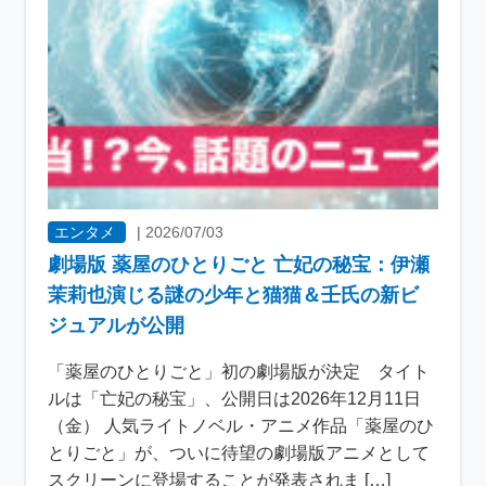
エンタメ
|
2026/07/03
劇場版 薬屋のひとりごと 亡妃の秘宝：伊瀬
茉莉也演じる謎の少年と猫猫＆壬氏の新ビ
ジュアルが公開
「薬屋のひとりごと」初の劇場版が決定 タイト
ルは「亡妃の秘宝」、公開日は2026年12月11日
（金） 人気ライトノベル・アニメ作品「薬屋のひ
とりごと」が、ついに待望の劇場版アニメとして
スクリーンに登場することが発表されま […]