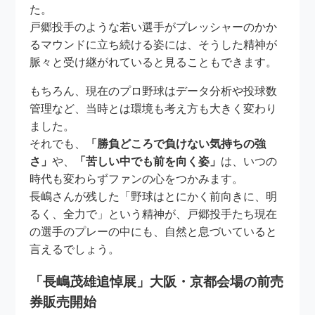
た。
戸郷投手のような若い選手がプレッシャーのかか
るマウンドに立ち続ける姿には、そうした精神が
脈々と受け継がれていると見ることもできます。
もちろん、現在のプロ野球はデータ分析や投球数
管理など、当時とは環境も考え方も大きく変わり
ました。
それでも、
「勝負どころで負けない気持ちの強
さ」
や、
「苦しい中でも前を向く姿」
は、いつの
時代も変わらずファンの心をつかみます。
長嶋さんが残した「野球はとにかく前向きに、明
るく、全力で」という精神が、戸郷投手たち現在
の選手のプレーの中にも、自然と息づいていると
言えるでしょう。
「長嶋茂雄追悼展」大阪・京都会場の前売
券販売開始