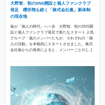
大野智、初のSNS開設と個人ファンクラブ
発足 櫻井翔も続く「株式会社嵐」新体制
の現在地
嵐が「個人の時代」へ一歩 大野智、初のSNS開
設と個人ファンクラブ発足で新たなスタート 人気
グループ・嵐のメンバーたちが、それぞれの「個
人の活動」を本格的にスタートさせました。株式
会社嵐からの発表によると、メンバーごとの […]