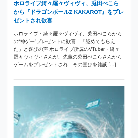
ホロライブ綺々羅々ヴィヴィ、兎田ぺこら
から『ドラゴンボールZ KAKAROT』をプレ
ゼントされ歓喜
ホロライブ・綺々羅々ヴィヴィ、兎田ぺこらから
の“神ゲー”プレゼントに歓喜 「認めてもらえ
た」と喜びの声 ホロライブ所属のVTuber・綺々
羅々ヴィヴィさんが、先輩の兎田ぺこらさんから
ゲームをプレゼントされ、その喜びを雑談 […]