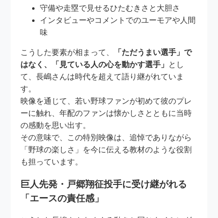
守備や走塁で見せるひたむきさと大胆さ
インタビューやコメントでのユーモアや人間
味
こうした要素が相まって、
「ただうまい選手」で
はなく、「見ている人の心を動かす選手」
とし
て、長嶋さんは時代を超えて語り継がれていま
す。
映像を通じて、若い野球ファンが初めて彼のプレ
ーに触れ、年配のファンは懐かしさとともに当時
の感動を思い出す。
その意味で、この特別映像は、追悼でありながら
「野球の楽しさ」を今に伝える教材のような役割
も担っています。
巨人先発・戸郷翔征投手に受け継がれる
「エースの責任感」