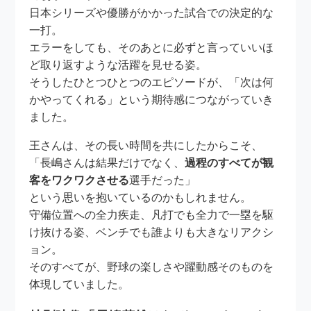
日本シリーズや優勝がかかった試合での決定的な
一打。
エラーをしても、そのあとに必ずと言っていいほ
ど取り返すような活躍を見せる姿。
そうしたひとつひとつのエピソードが、「次は何
かやってくれる」という期待感につながっていき
ました。
王さんは、その長い時間を共にしたからこそ、
「長嶋さんは結果だけでなく、
過程のすべてが観
客をワクワクさせる
選手だった」
という思いを抱いているのかもしれません。
守備位置への全力疾走、凡打でも全力で一塁を駆
け抜ける姿、ベンチでも誰よりも大きなリアクシ
ョン。
そのすべてが、野球の楽しさや躍動感そのものを
体現していました。