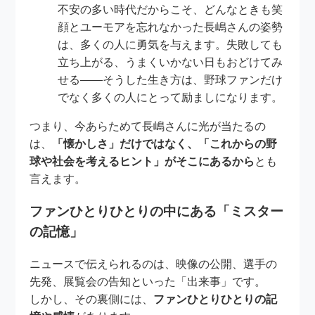
不安の多い時代だからこそ、どんなときも笑
顔とユーモアを忘れなかった長嶋さんの姿勢
は、多くの人に勇気を与えます。失敗しても
立ち上がる、うまくいかない日もおどけてみ
せる――そうした生き方は、野球ファンだけ
でなく多くの人にとって励ましになります。
つまり、今あらためて長嶋さんに光が当たるの
は、
「懐かしさ」だけではなく、「これからの野
球や社会を考えるヒント」がそこにあるから
とも
言えます。
ファンひとりひとりの中にある「ミスター
の記憶」
ニュースで伝えられるのは、映像の公開、選手の
先発、展覧会の告知といった「出来事」です。
しかし、その裏側には、
ファンひとりひとりの記