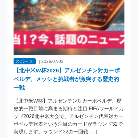
スポーツ
|
2026/07/03
【北中米W杯2026】アルゼンチン対カーボ
ベルデ、メッシと挑戦者が激突する歴史的
一戦
【北中米W杯】アルゼンチン対カーボベルデ、歴
史的一戦目前に高まる期待と注目 FIFAワールドカ
ップ2026北中米大会で、アルゼンチン代表対カー
ボベルデ代表という注目のカードがラウンド32で
実現します。ラウンド32の一回戦 […]