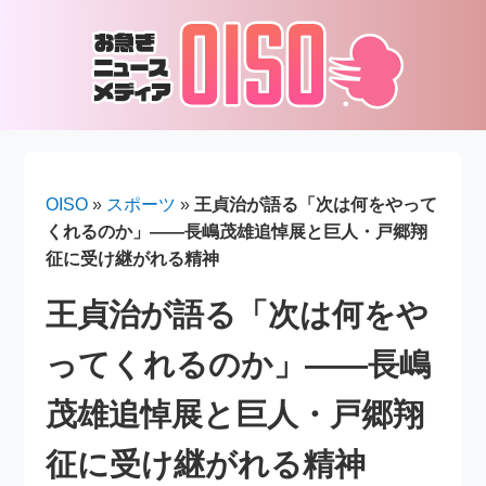
OISO
»
スポーツ
»
王貞治が語る「次は何をやって
くれるのか」――長嶋茂雄追悼展と巨人・戸郷翔
征に受け継がれる精神
王貞治が語る「次は何をや
ってくれるのか」――長嶋
茂雄追悼展と巨人・戸郷翔
征に受け継がれる精神