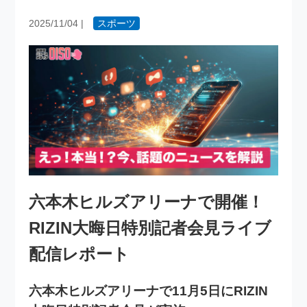
2025/11/04
|
スポーツ
六本木ヒルズアリーナで開催！
RIZIN大晦日特別記者会見ライブ
配信レポート
六本木ヒルズアリーナで11月5日にRIZIN