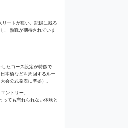
アスリートが集い、記憶に残る
結し、熱戦が期待されていま
かしたコース設定が特徴で
、日本橋などを周回するルー
は大会公式発表に準拠）。
もエントリー。
とっても忘れられない体験と