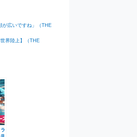
顔が広いですね」（THE
【世界陸上】（THE
フラ
9月