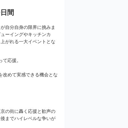
9日間
ちが自分自身の限界に挑みま
ビューイングやキッチンカ
り上がれる一大イベントとな
って応援。
を改めて実感できる機会とな
東京の街に轟く応援と歓声の
最後までハイレベルな争いが