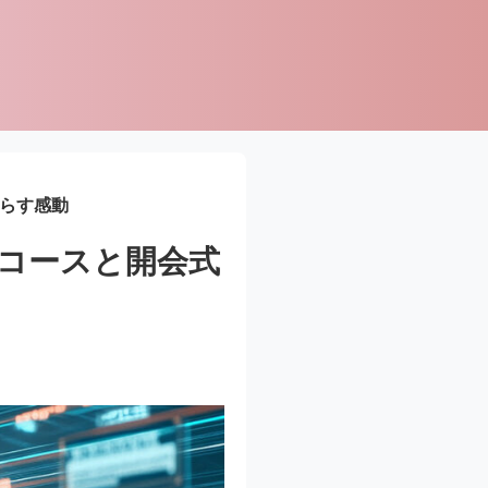
たらす感動
ンコースと開会式