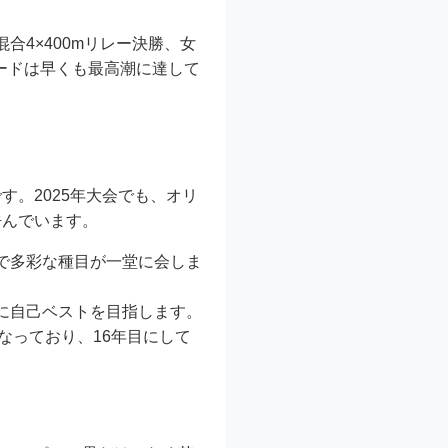
合4×400mリレー決勝、女
ードは早くも最高潮に達して
。2025年大会でも、オリ
呼んでいます。
まで多彩な種目が一堂に会しま
に自己ベストを目指します。
なっており、16年目にして