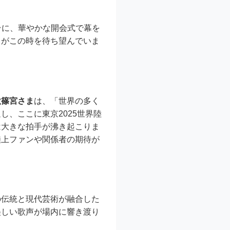
台に、華やかな開会式で幕を
ちがこの時を待ち望んでいま
秋篠宮さま
は、「世界の多く
、ここに東京2025世界陸
は大きな拍手が沸き起こりま
陸上ファンや関係者の期待が
の伝統と現代芸術が融合した
美しい歌声が場内に響き渡り