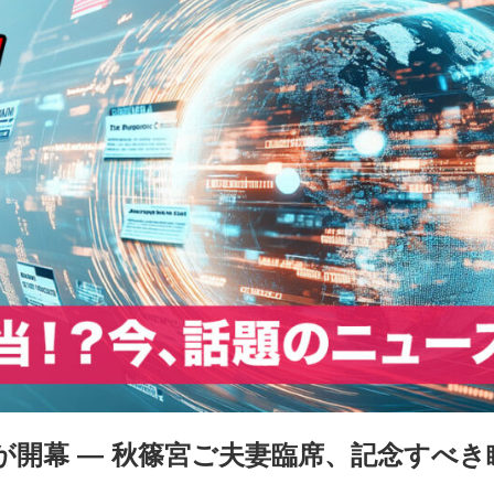
上が開幕 ― 秋篠宮ご夫妻臨席、記念すべ