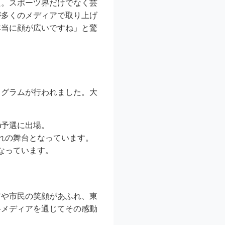
た。スポーツ界だけでなく芸
が多くのメディアで取り上げ
本当に顔が広いですね」と驚
プログラムが行われました。大
m予選に出場。
れの舞台となっています。
なっています。
アや市民の笑顔があふれ、東
各メディアを通じてその感動