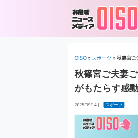
OISO
»
スポーツ
»
秋篠宮ご
秋篠宮ご夫妻ご
がもたらす感
2025/09/14
|
スポーツ