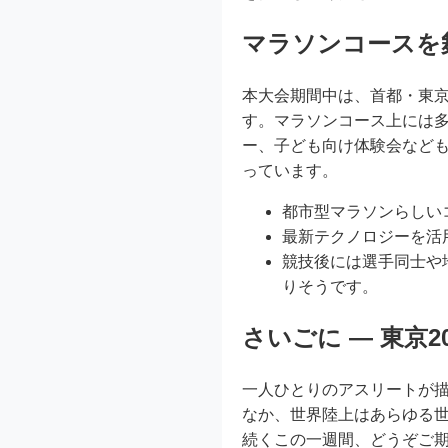
マラソンコースを
本大会期間中は、首都・東
す。マラソンコース上には
ー、子ども向け体験会など
っています。
都市型マラソンらしい
最新テクノロジーを活
競技後には選手同士や
りそうです。
さいごに ― 東京
一人ひとりのアスリートが
なか、世界陸上はあらゆる
続くこの一週間、どうぞご