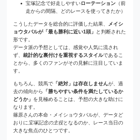
宝塚記念で好走しやすい
ローテーション
（前
走からの間隔、どのレースを使ってきたか）
こうしたデータを総合的に評価した結果、
メイシ
ョウタバルが「最も勝利に近い1頭」
と判断された
形です。
データ派の予想としては、感覚や人気に流され
ず、
統計的な裏付けを重視するスタイル
であるこ
とから、多くのファンがその見解に注目していま
す。
もちろん、競馬で
「絶対」は存在しません
が、過
去の傾向から
「勝ちやすい条件を満たしているか
どうか」
を見極めることは、予想の大きな助けに
なります。
篠原さんの本命・メイショウタバルが、データど
おりに
宝塚記念の主役
となるのか、レース当日の
大きな焦点のひとつです。