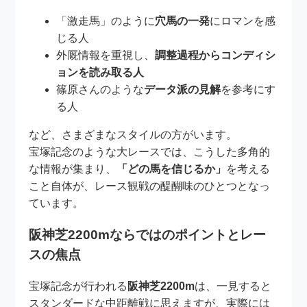
「激走馬」のように
穴馬の一発
にロマンを感
じる人
外厩情報を重視し、
調整過程からコンディシ
ョンを読み取る人
篠原さんのような
データ派の見解
を参考にす
る人
など、さまざまなスタイルの方がいます。
宝塚記念のような大レースでは、こうした多角的
な情報が集まり、
「どの馬を信じるか」
を考える
こと自体が、レース観戦の醍醐味のひとつとなっ
ています。
阪神芝2200mならではのポイントとレー
スの焦点
宝塚記念が行われる
阪神芝2200m
は、一見すると
スタンダードな中距離戦に思えますが、実際には