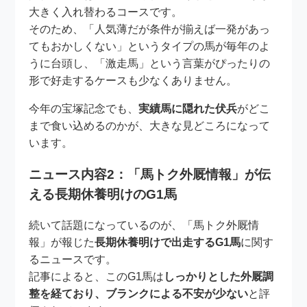
大きく入れ替わるコースです。
そのため、「人気薄だが条件が揃えば一発があっ
てもおかしくない」というタイプの馬が毎年のよ
うに台頭し、「激走馬」という言葉がぴったりの
形で好走するケースも少なくありません。
今年の宝塚記念でも、
実績馬に隠れた伏兵
がどこ
まで食い込めるのかが、大きな見どころになって
います。
ニュース内容2：「馬トク外厩情報」が伝
える長期休養明けのG1馬
続いて話題になっているのが、「馬トク外厩情
報」が報じた
長期休養明けで出走するG1馬
に関す
るニュースです。
記事によると、このG1馬は
しっかりとした外厩調
整を経ており、ブランクによる不安が少ない
と評