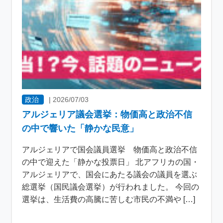
政治
|
2026/07/03
アルジェリア議会選挙：物価高と政治不信
の中で響いた「静かな民意」
アルジェリアで国会議員選挙 物価高と政治不信
の中で迎えた「静かな投票日」 北アフリカの国・
アルジェリアで、国会にあたる議会の議員を選ぶ
総選挙（国民議会選挙）が行われました。 今回の
選挙は、生活費の高騰に苦しむ市民の不満や […]