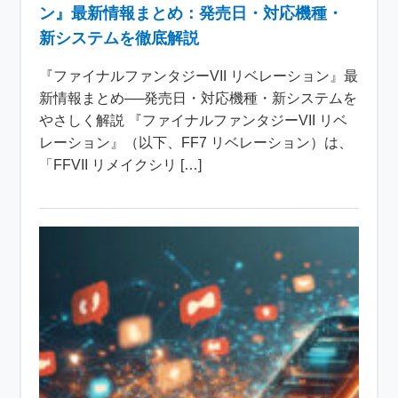
ン』最新情報まとめ：発売日・対応機種・
新システムを徹底解説
『ファイナルファンタジーVII リベレーション』最
新情報まとめ──発売日・対応機種・新システムを
やさしく解説 『ファイナルファンタジーVII リベ
レーション』（以下、FF7 リベレーション）は、
「FFVII リメイクシリ […]