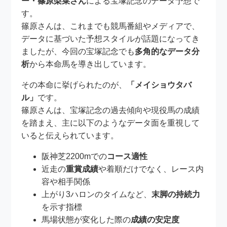
ー・篠原梨菜さん
による宝塚記念のデータ予想で
す。
篠原さんは、これまでも競馬番組やメディアで、
データに基づいた予想スタイルが話題になってき
ましたが、今回の宝塚記念でも
多角的なデータ分
析
から本命馬を導き出しています。
その本命に挙げられたのが、
「メイショウタバ
ル」
です。
篠原さんは、宝塚記念の過去傾向や現役馬の成績
を踏まえ、主に以下のようなデータ面を重視して
いると伝えられています。
阪神芝2200mでの
コース適性
近走の
重賞成績
や着順だけでなく、レース内
容や相手関係
上がり3ハロンのタイムなど、
末脚の持続力
を示す指標
馬場状態が変化した際の
成績の安定度