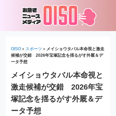
OISO
»
スポーツ
»
メイショウタバル本命視と激走
候補が交錯 2026年宝塚記念を揺るがす外厩＆デ
ータ予想
メイショウタバル本命視と
激走候補が交錯 2026年宝
塚記念を揺るがす外厩＆デ
ータ予想