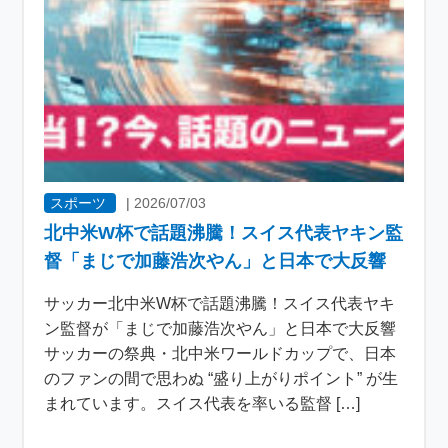
スポーツ
|
2026/07/03
北中米W杯で話題沸騰！スイス代表ヤキン監
督「まじで加藤浩次やん」と日本で大反響
サッカー北中米W杯で話題沸騰！スイス代表ヤキ
ン監督が「まじで加藤浩次やん」と日本で大反響
サッカーの祭典・北中米ワールドカップで、日本
のファンの間で思わぬ “盛り上がりポイント” が生
まれています。スイス代表を率いる監督 […]