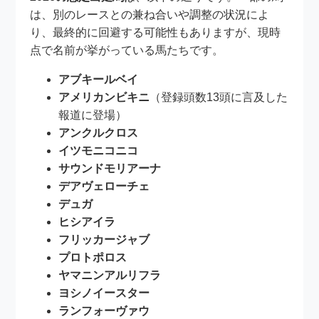
は、別のレースとの兼ね合いや調整の状況によ
り、最終的に回避する可能性もありますが、現時
点で名前が挙がっている馬たちです。
アブキールベイ
アメリカンビキニ
（登録頭数13頭に言及した
報道に登場）
アンクルクロス
イツモニコニコ
サウンドモリアーナ
デアヴェローチェ
デュガ
ヒシアイラ
フリッカージャブ
プロトポロス
ヤマニンアルリフラ
ヨシノイースター
ランフォーヴァウ