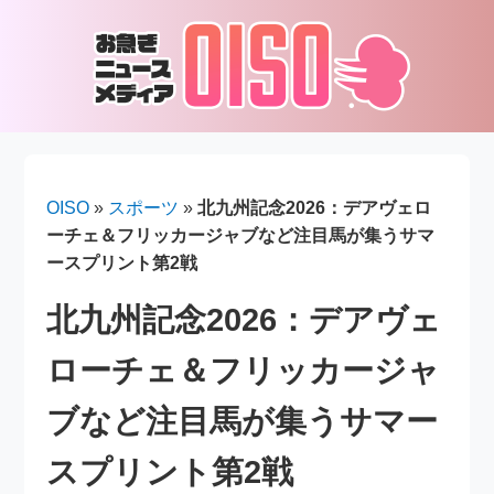
OISO
»
スポーツ
»
北九州記念2026：デアヴェロ
ーチェ＆フリッカージャブなど注目馬が集うサマ
ースプリント第2戦
北九州記念2026：デアヴェ
ローチェ＆フリッカージャ
ブなど注目馬が集うサマー
スプリント第2戦