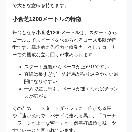
で大きな意味を持ちます。
小倉芝1200メートルの特徴
舞台となる
小倉芝1200メートル
は、スタートから
ゴールまでスピードを求められるコース形態が特
徴です。基本的に先行力と瞬発力、そしてコーナ
ーでの機敏な立ち回りが求められます。
スタート直後からペースが上がりやすい
直線は長すぎず、先行馬が粘り込みやすい展
開になりやすい
一方で差し馬も、ペースが速くなればチャン
スが広がる
そのため、「スタートダッシュに自信がある馬」
や「速い流れでもバテずに走れる馬」、「コーナ
ーワークが上手な騎手」が、例年好成績を残しや
すいレースと言われています。