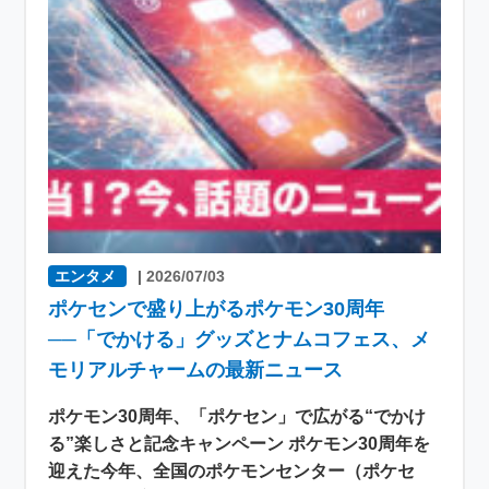
エンタメ
|
2026/07/03
ポケセンで盛り上がるポケモン30周年
──「でかける」グッズとナムコフェス、メ
モリアルチャームの最新ニュース
ポケモン30周年、「ポケセン」で広がる“でかけ
る”楽しさと記念キャンペーン ポケモン30周年を
迎えた今年、全国のポケモンセンター（ポケセ