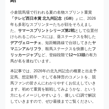
小倉競馬場で行われる夏の名物スプリント重賞
「テレビ西日本賞 北九州記念（GIII）」
に、2026
年も多彩なスプリンターたちが顔をそろえまし
た。
サマースプリントシリーズ第2戦
として位置付
けられるこのレースには、葵ステークスを制した
デアヴェローチェ
、短距離路線で台頭してきた
ヤ
マニンアルリフラ
、鞍馬ステークスを快勝した
フ
リッカージャブ
など、登録段階で
12〜13頭
の有力
馬が名を連ねています。
本記事では、2026年の北九州記念の概要と出走予
定馬、想定騎手、そして各陣営のコメントを、競
馬ファンの皆さんにわかりやすくお伝えしていき
ます。初めて重賞を観戦してみようかな、という
方にもイメージしやすいよう、優しい口調で解説
していきますので、ぜひ最後までご覧ください。