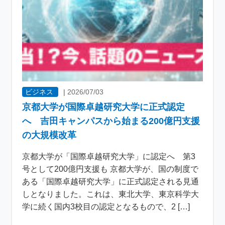
ビジネス
|
2026/07/03
京都大学が国際卓越研究大学に正式認定
へ 吉田キャンパスから始まる200億円支援
の大規模改革
京都大学が「国際卓越研究大学」に認定へ 第3
号として200億円支援も 京都大学が、国の制度で
ある「国際卓越研究大学」に正式認定される見通
しとなりました。これは、東北大学、東京科学大
学に続く国内3校目の認定となるもので、2 […]