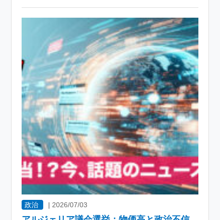
政治
|
2026/07/03
アルジェリア議会選挙：物価高と政治不信