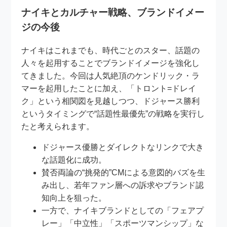
ナイキとカルチャー戦略、ブランドイメー
ジの今後
ナイキはこれまでも、時代ごとのスター、話題の
人々を起用することでブランドイメージを強化し
てきました。今回は人気絶頂のケンドリック・ラ
マーを起用したことに加え、「トロント=ドレイ
ク」という相関図を見越しつつ、ドジャース勝利
というタイミングで“話題性最優先”の戦略を実行し
たと考えられます。
ドジャース優勝とダイレクトなリンクで大き
な話題化に成功。
賛否両論の“挑発的”CMによる意図的バズを生
み出し、若年ファン層への訴求やブランド認
知向上を狙った。
一方で、ナイキブランドとしての「フェアプ
レー」「中立性」「スポーツマンシップ」な