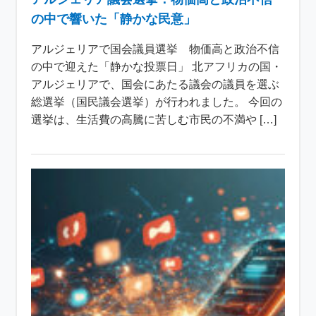
の中で響いた「静かな民意」
アルジェリアで国会議員選挙 物価高と政治不信
の中で迎えた「静かな投票日」 北アフリカの国・
アルジェリアで、国会にあたる議会の議員を選ぶ
総選挙（国民議会選挙）が行われました。 今回の
選挙は、生活費の高騰に苦しむ市民の不満や […]