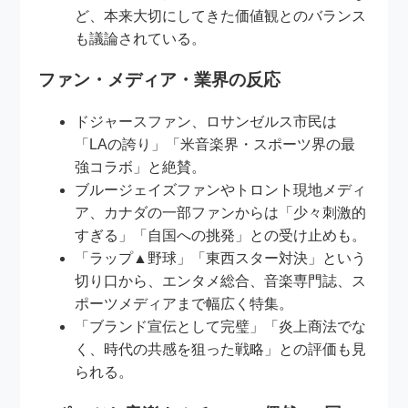
ど、本来大切にしてきた価値観とのバランス
も議論されている。
ファン・メディア・業界の反応
ドジャースファン、ロサンゼルス市民は
「LAの誇り」「米音楽界・スポーツ界の最
強コラボ」と絶賛。
ブルージェイズファンやトロント現地メディ
ア、カナダの一部ファンからは「少々刺激的
すぎる」「自国への挑発」との受け止めも。
「ラップ▲野球」「東西スター対決」という
切り口から、エンタメ総合、音楽専門誌、ス
ポーツメディアまで幅広く特集。
「ブランド宣伝として完璧」「炎上商法でな
く、時代の共感を狙った戦略」との評価も見
られる。