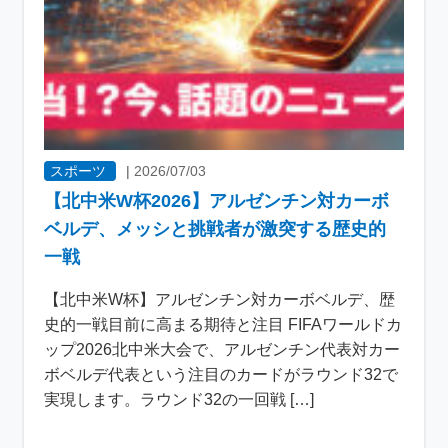
スポーツ
|
2026/07/03
【北中米W杯2026】アルゼンチン対カーボ
ベルデ、メッシと挑戦者が激突する歴史的
一戦
【北中米W杯】アルゼンチン対カーボベルデ、歴
史的一戦目前に高まる期待と注目 FIFAワールドカ
ップ2026北中米大会で、アルゼンチン代表対カー
ボベルデ代表という注目のカードがラウンド32で
実現します。ラウンド32の一回戦 […]