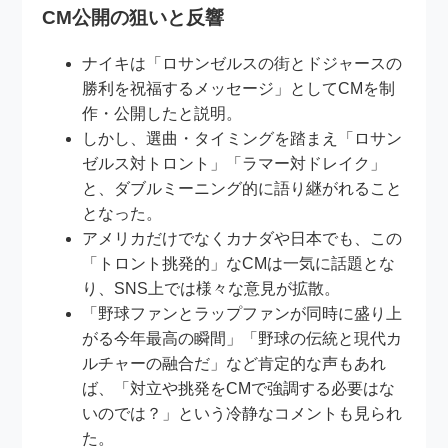
CM公開の狙いと反響
ナイキは「ロサンゼルスの街とドジャースの
勝利を祝福するメッセージ」としてCMを制
作・公開したと説明。
しかし、選曲・タイミングを踏まえ「ロサン
ゼルス対トロント」「ラマー対ドレイク」
と、ダブルミーニング的に語り継がれること
となった。
アメリカだけでなくカナダや日本でも、この
「トロント挑発的」なCMは一気に話題とな
り、SNS上では様々な意見が拡散。
「野球ファンとラップファンが同時に盛り上
がる今年最高の瞬間」「野球の伝統と現代カ
ルチャーの融合だ」など肯定的な声もあれ
ば、「対立や挑発をCMで強調する必要はな
いのでは？」という冷静なコメントも見られ
た。