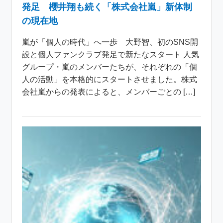
発足 櫻井翔も続く「株式会社嵐」新体制
の現在地
嵐が「個人の時代」へ一歩 大野智、初のSNS開
設と個人ファンクラブ発足で新たなスタート 人気
グループ・嵐のメンバーたちが、それぞれの「個
人の活動」を本格的にスタートさせました。株式
会社嵐からの発表によると、メンバーごとの […]