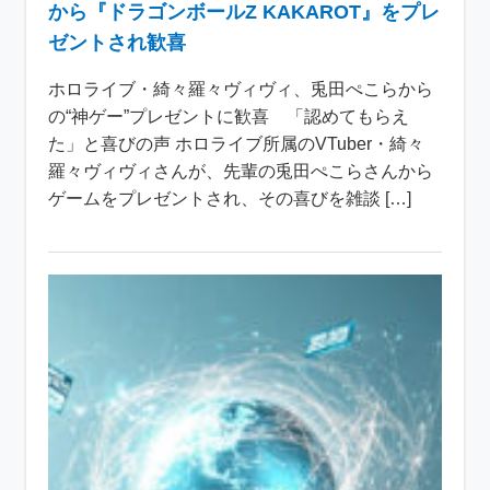
から『ドラゴンボールZ KAKAROT』をプレ
ゼントされ歓喜
ホロライブ・綺々羅々ヴィヴィ、兎田ぺこらから
の“神ゲー”プレゼントに歓喜 「認めてもらえ
た」と喜びの声 ホロライブ所属のVTuber・綺々
羅々ヴィヴィさんが、先輩の兎田ぺこらさんから
ゲームをプレゼントされ、その喜びを雑談 […]