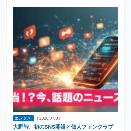
エンタメ
|
2026/07/03
大野智、初のSNS開設と個人ファンクラブ