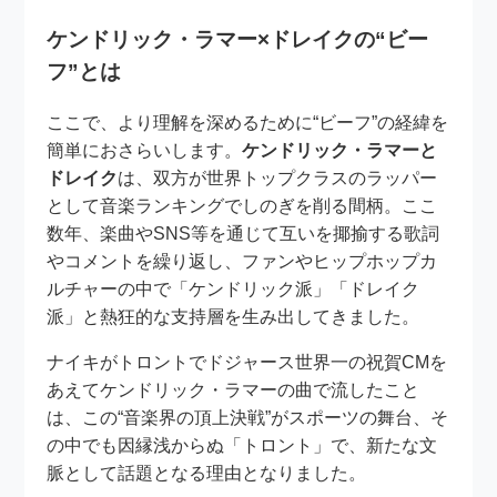
ケンドリック・ラマー×ドレイクの“ビー
フ”とは
ここで、より理解を深めるために“ビーフ”の経緯を
簡単におさらいします。
ケンドリック・ラマーと
ドレイク
は、双方が世界トップクラスのラッパー
として音楽ランキングでしのぎを削る間柄。ここ
数年、楽曲やSNS等を通じて互いを揶揄する歌詞
やコメントを繰り返し、ファンやヒップホップカ
ルチャーの中で「ケンドリック派」「ドレイク
派」と熱狂的な支持層を生み出してきました。
ナイキがトロントでドジャース世界一の祝賀CMを
あえてケンドリック・ラマーの曲で流したこと
は、この“音楽界の頂上決戦”がスポーツの舞台、そ
の中でも因縁浅からぬ「トロント」で、新たな文
脈として話題となる理由となりました。