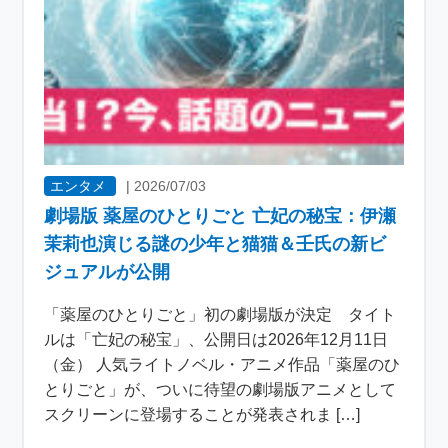
エンタメ
|
2026/07/03
劇場版 薬屋のひとりごと 亡妃の秘宝：伊瀬
茉莉也演じる謎の少年と猫猫＆壬氏の新ビ
ジュアルが公開
「薬屋のひとりごと」初の劇場版が決定 タイト
ルは「亡妃の秘宝」、公開日は2026年12月11日
（金） 人気ライトノベル・アニメ作品「薬屋のひ
とりごと」が、ついに待望の劇場版アニメとして
スクリーンに登場することが発表されま […]