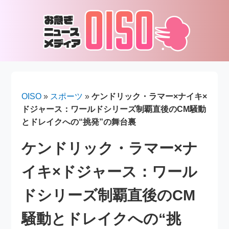
OISO
»
スポーツ
»
ケンドリック・ラマー×ナイキ×
ドジャース：ワールドシリーズ制覇直後のCM騒動
とドレイクへの“挑発”の舞台裏
ケンドリック・ラマー×ナ
イキ×ドジャース：ワール
ドシリーズ制覇直後のCM
騒動とドレイクへの“挑