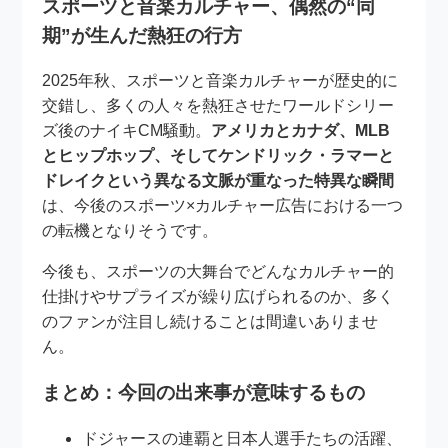
スポーツと音楽カルチャー、偶然の“同
期”が生んだ熱狂の行方
2025年秋、スポーツと音楽カルチャーが歴史的に
交錯し、多くの人々を熱狂させたワールドシリー
ズ後のナイキCM騒動。
アメリカとカナダ、MLB
とヒップホップ、そしてケンドリック・ラマーと
ドレイクという異なる文脈が重なった特異な瞬間
は、今後のスポーツ×カルチャー広告における一つ
の転機となりそうです。
今後も、スポーツの大舞台でどんなカルチャー的
仕掛けやサプライズが繰り広げられるのか、多く
のファンが注目し続けることは間違いありませ
ん。
まとめ：今回の出来事が意味するもの
ドジャースの連覇と日本人選手たちの活躍、