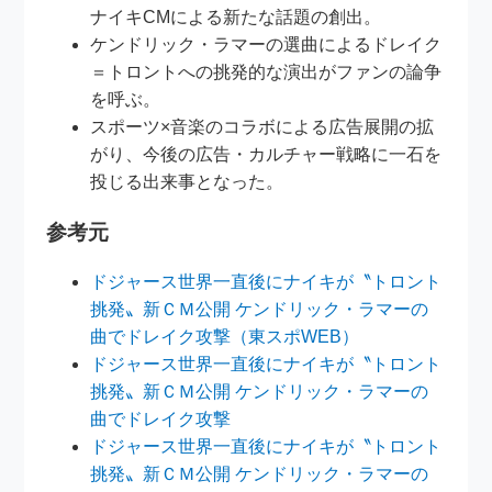
ナイキCMによる新たな話題の創出。
ケンドリック・ラマーの選曲によるドレイク
＝トロントへの挑発的な演出がファンの論争
を呼ぶ。
スポーツ×音楽のコラボによる広告展開の拡
がり、今後の広告・カルチャー戦略に一石を
投じる出来事となった。
参考元
ドジャース世界一直後にナイキが〝トロント
挑発〟新ＣＭ公開 ケンドリック・ラマーの
曲でドレイク攻撃（東スポWEB）
ドジャース世界一直後にナイキが〝トロント
挑発〟新ＣＭ公開 ケンドリック・ラマーの
曲でドレイク攻撃
ドジャース世界一直後にナイキが〝トロント
挑発〟新ＣＭ公開 ケンドリック・ラマーの