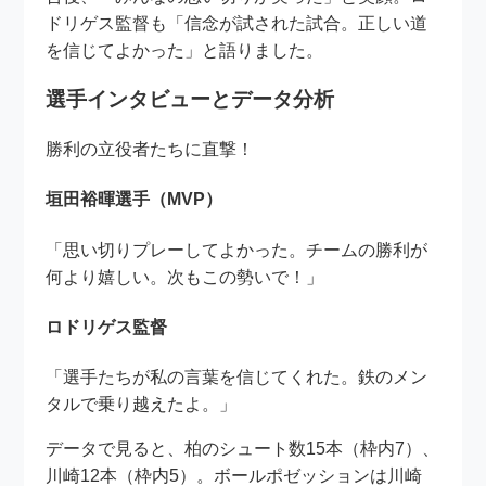
ドリゲス監督も「信念が試された試合。正しい道
を信じてよかった」と語りました。
選手インタビューとデータ分析
勝利の立役者たちに直撃！
垣田裕暉選手（MVP）
「思い切りプレーしてよかった。チームの勝利が
何より嬉しい。次もこの勢いで！」
ロドリゲス監督
「選手たちが私の言葉を信じてくれた。鉄のメン
タルで乗り越えたよ。」
データで見ると、柏のシュート数15本（枠内7）、
川崎12本（枠内5）。ボールポゼッションは川崎