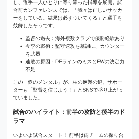
し、選手一人ひとりに寄り添った指導を展開。試
合前カンファレンスでは、「我々は正しいサッカ
ーをしている。結果は必ずついてくる」と選手を
鼓舞したそうです。
監督の過去：海外複数クラブで優勝経験あり
今季の戦術：堅守速攻を基調に、カウンター
を武器
連敗の原因：DFラインのミスとFWの決定力
不足
この「鉄のメンタル」が、柏の逆襲の鍵。サポー
ターも「監督を信じよう！」とSNSで盛り上がっ
ていました。
試合のハイライト：前半の攻防と後半のド
ラマ
いよいよ試合スタート！ 前半は両チームの探り合