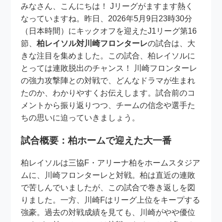
みなさん、こんにちは！ Jリーグがますます熱く
なっていますね。昨日、2026年5月9日23時30分
（日本時間）にキックオフを迎えたJ1リーグ第16
節、
柏レイソル対川崎フロンターレ
の試合は、大
きな注目を集めました。この試合、柏レイソルに
とっては連敗脱出のチャンス！ 川崎フロンターレ
の強力攻撃陣との対戦で、どんなドラマが生まれ
たのか、わかりやすくお伝えします。試合前のコ
メントから振り返りつつ、チームの信念や選手た
ちの思いに迫っていきましょう。
試合概要：柏ホームで迎えた大一番
柏レイソルは三協F・アリーナ柏をホームスタジア
ムに、川崎フロンターレと対戦。柏は直近の連敗
で苦しんでいましたが、この試合で巻き返しを図
りました。一方、川崎Fはリーグ上位をキープする
強豪。過去の対戦成績を見ても、川崎がやや優位