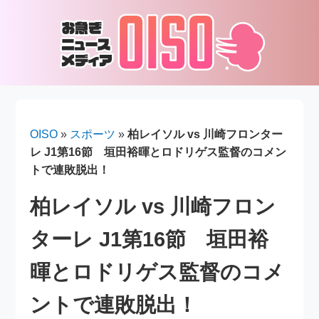
OISO
»
スポーツ
»
柏レイソル vs 川崎フロンター
レ J1第16節 垣田裕暉とロドリゲス監督のコメン
トで連敗脱出！
柏レイソル vs 川崎フロン
ターレ J1第16節 垣田裕
暉とロドリゲス監督のコメ
ントで連敗脱出！