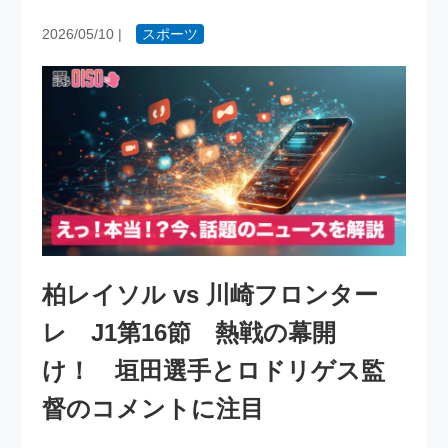
2026/05/10
|
スポーツ
柏レイソル vs 川崎フロンター
レ J1第16節 熱戦の幕開
け！ 垣田選手とロドリゲス監
督のコメントに注目