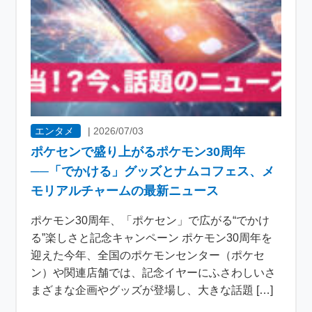
エンタメ
|
2026/07/03
ポケセンで盛り上がるポケモン30周年
──「でかける」グッズとナムコフェス、メ
モリアルチャームの最新ニュース
ポケモン30周年、「ポケセン」で広がる“でかけ
る”楽しさと記念キャンペーン ポケモン30周年を
迎えた今年、全国のポケモンセンター（ポケセ
ン）や関連店舗では、記念イヤーにふさわしいさ
まざまな企画やグッズが登場し、大きな話題 […]