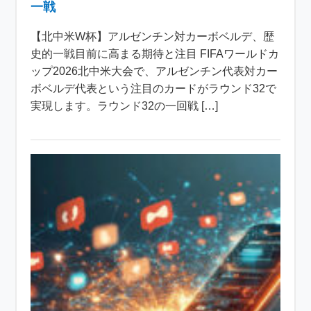
一戦
【北中米W杯】アルゼンチン対カーボベルデ、歴
史的一戦目前に高まる期待と注目 FIFAワールドカ
ップ2026北中米大会で、アルゼンチン代表対カー
ボベルデ代表という注目のカードがラウンド32で
実現します。ラウンド32の一回戦 […]