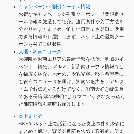
キャンペーン・割引クーポン情報
お得なキャンペーンや割引クーポン、期間限定セ
ール情報を厳選して紹介。適用条件や入手方法を
分かりやすくまとめ、忙しい日常でも簡単に活用
できる情報をお届けします。ネット上の最新クー
ポンをAIで自動収集。
大磯・湘南ニュース
大磯町や湘南エリアの最新情報を発信。地域のイ
ベント、観光、グルメ、新店舗オープン情報など
を幅広く紹介。地元の方や観光客、移住希望者に
も役立つニュースを届け、湘南の魅力をリアルタ
イムでお伝えするだけでなく、湘南大好き編集長
である長嶋 駿の独断によりマニアックな突っ込ん
だ湘南情報も随時お届けします。
炎上まとめ
SNSやネット上で話題になった炎上事件を冷静に
まとめて解説。背景や反応も含めて客観的に伝え