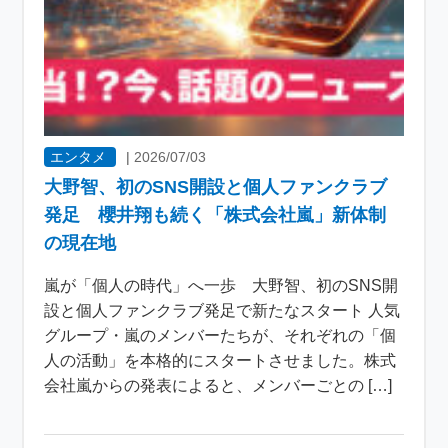
エンタメ
|
2026/07/03
大野智、初のSNS開設と個人ファンクラブ
発足 櫻井翔も続く「株式会社嵐」新体制
の現在地
嵐が「個人の時代」へ一歩 大野智、初のSNS開
設と個人ファンクラブ発足で新たなスタート 人気
グループ・嵐のメンバーたちが、それぞれの「個
人の活動」を本格的にスタートさせました。株式
会社嵐からの発表によると、メンバーごとの […]