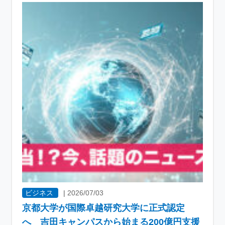
ビジネス
|
2026/07/03
京都大学が国際卓越研究大学に正式認定
へ 吉田キャンパスから始まる200億円支援