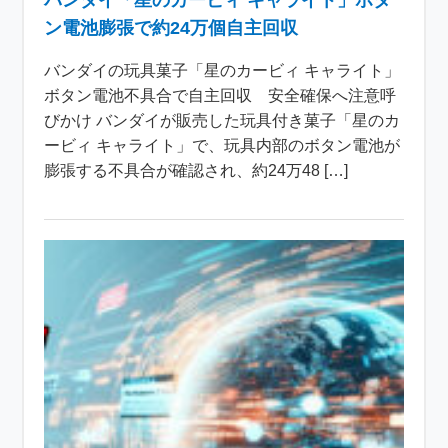
バンダイ「星のカービィ キャライト」ボタ
ン電池膨張で約24万個自主回収
バンダイの玩具菓子「星のカービィ キャライト」
ボタン電池不具合で自主回収 安全確保へ注意呼
びかけ バンダイが販売した玩具付き菓子「星のカ
ービィ キャライト」で、玩具内部のボタン電池が
膨張する不具合が確認され、約24万48 […]