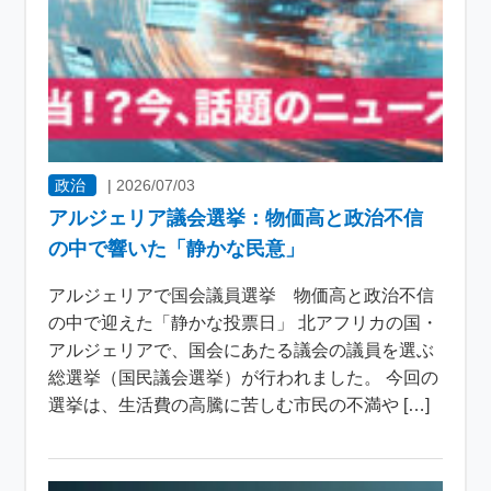
政治
|
2026/07/03
アルジェリア議会選挙：物価高と政治不信
の中で響いた「静かな民意」
アルジェリアで国会議員選挙 物価高と政治不信
の中で迎えた「静かな投票日」 北アフリカの国・
アルジェリアで、国会にあたる議会の議員を選ぶ
総選挙（国民議会選挙）が行われました。 今回の
選挙は、生活費の高騰に苦しむ市民の不満や […]