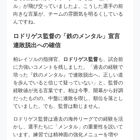
ル」が飛び交っていましたよ。こうした選手の前
向きな言葉が、チームの雰囲気を明るくしている
んですね。
ロドリゲス監督の「鉄のメンタル」宣言
連敗脱出への確信
柏レイソルの指揮官、
ロドリゲス監督
も、試合前
に力強いコメントを残しました。「過去の経験で
培った『鉄のメンタル』で連敗脱出へ。正しい道
を歩んでいると信じて疑っていない」と。監督の
経験値が光る言葉です。柏は今季、開幕から好調
だったものの、中盤に連敗を喫し、順位を落とし
ていました。でも、監督は動じません。
ロドリゲス監督は過去の海外リーグでの経験を活
かし、選手たちに「メンタル」の重要性を説いて
います。練習では精神面の強化メニューを増や