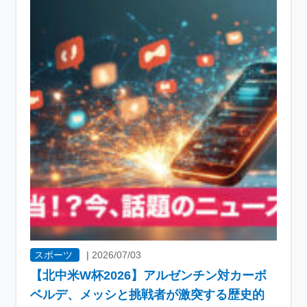
スポーツ
|
2026/07/03
【北中米W杯2026】アルゼンチン対カーボ
ベルデ、メッシと挑戦者が激突する歴史的