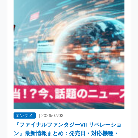
エンタメ
|
2026/07/03
『ファイナルファンタジーVII リベレーショ
ン』最新情報まとめ：発売日・対応機種・