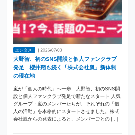
エンタメ
|
2026/07/03
大野智、初のSNS開設と個人ファンクラブ
発足 櫻井翔も続く「株式会社嵐」新体制
の現在地
嵐が「個人の時代」へ一歩 大野智、初のSNS開
設と個人ファンクラブ発足で新たなスタート 人気
グループ・嵐のメンバーたちが、それぞれの「個
人の活動」を本格的にスタートさせました。株式
会社嵐からの発表によると、メンバーごとの […]