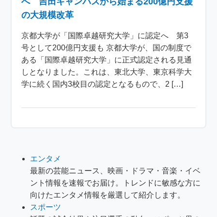
へ 吉田キャンパスから始まる200億円支援
の大規模改革
京都大学が「国際卓越研究大学」に認定へ 第3
号として200億円支援も 京都大学が、国の制度で
ある「国際卓越研究大学」に正式認定される見通
しとなりました。これは、東北大学、東京科学大
学に続く国内3校目の認定となるもので、2 […]
エンタメ
最新の芸能ニュース、映画・ドラマ・音楽・イベ
ント情報を速報でお届け。トレンドに敏感な方に
向けたエンタメ情報を厳選して紹介します。
スポーツ