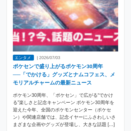
エンタメ
|
2026/07/03
ポケセンで盛り上がるポケモン30周年
──「でかける」グッズとナムコフェス、メ
モリアルチャームの最新ニュース
ポケモン30周年、「ポケセン」で広がる“でかけ
る”楽しさと記念キャンペーン ポケモン30周年を
迎えた今年、全国のポケモンセンター（ポケセ
ン）や関連店舗では、記念イヤーにふさわしいさ
まざまな企画やグッズが登場し、大きな話題 […]