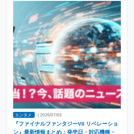
エンタメ
|
2026/07/03
『ファイナルファンタジーVII リベレーショ
ン』最新情報まとめ：発売日・対応機種・