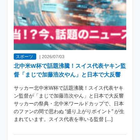
スポーツ
|
2026/07/03
北中米W杯で話題沸騰！スイス代表ヤキン監
督「まじで加藤浩次やん」と日本で大反響
サッカー北中米W杯で話題沸騰！スイス代表ヤキ
ン監督が「まじで加藤浩次やん」と日本で大反響
サッカーの祭典・北中米ワールドカップで、日本
のファンの間で思わぬ “盛り上がりポイント” が生
まれています。スイス代表を率いる監督 […]