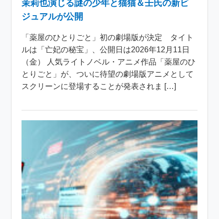
茉莉也演じる謎の少年と猫猫＆壬氏の新ビ
ジュアルが公開
「薬屋のひとりごと」初の劇場版が決定 タイト
ルは「亡妃の秘宝」、公開日は2026年12月11日
（金） 人気ライトノベル・アニメ作品「薬屋のひ
とりごと」が、ついに待望の劇場版アニメとして
スクリーンに登場することが発表されま […]