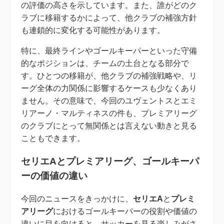
の評価の高さを示しています。また、誰がどのク
ラブに移籍するかによって、他クラブの補強方針
も連鎖的に変化する可能性があります。
特に、最終ラインやゴールキーパーといった守備
的なポジションは、チームの土台となる部分で
す。ひとつの移籍が、他クラブの補強戦略や、リ
ーグ全体の力関係に影響するケースも少なくあり
ません。その意味で、今回のユヴェントスとエミ
リアーノ・マルティネスの件も、プレミアリーグ
のクラブにとって無関係とは言えない動きと見る
こともできます。
セリエAとプレミアリーグ、ゴールキーパ
ーの価値の違い
今回のニュースをきっかけに、
セリエA
と
プレミ
アリーグ
におけるゴールキーパーの役割や価値の
違いに目を向けると、サッカーを見る楽しみがさ