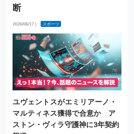
断
2026/06/17
|
スポーツ
ユヴェントスがエミリアーノ・
マルティネス獲得で合意か ア
ストン・ヴィラ守護神に3年契約