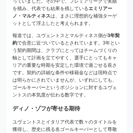
っていました。その中で、プレミアリーグで実績
を積み、代表でも結果を残している
エミリアー
ノ・マルティネス
は、まさに理想的な補強ターゲ
ットとして浮上したと考えられます。
報道では、ユヴェントスとマルティネス側が
3年契
約
で合意に近づいているとされています。3年とい
う契約期間は、クラブにとってはチームづくりの
軸として計画を立てやすく、選手にとってもキャ
リアの重要な時期を安定した環境で過ごせる長さ
です。契約の詳細な条件や移籍金などは現時点で
は明らかにされていませんが、いずれにしても、
ゴールキーパーというポジションに対するユヴェ
ントスの本気度が伝わる数字です。
ディノ・ゾフが寄せる期待
ユヴェントスとイタリア代表で数々のタイトルを
獲得し、歴史に残る名ゴールキーパーとして尊敬