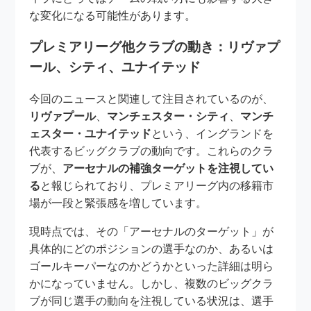
な変化になる可能性があります。
プレミアリーグ他クラブの動き：リヴァプ
ール、シティ、ユナイテッド
今回のニュースと関連して注目されているのが、
リヴァプール
、
マンチェスター・シティ
、
マンチ
ェスター・ユナイテッド
という、イングランドを
代表するビッグクラブの動向です。これらのクラ
ブが、
アーセナルの補強ターゲットを注視してい
る
と報じられており、プレミアリーグ内の移籍市
場が一段と緊張感を増しています。
現時点では、その「アーセナルのターゲット」が
具体的にどのポジションの選手なのか、あるいは
ゴールキーパーなのかどうかといった詳細は明ら
かになっていません。しかし、複数のビッグクラ
ブが同じ選手の動向を注視している状況は、選手