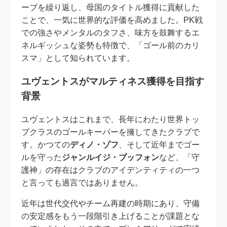
ーブを繰り返し、母国のタイトル獲得に貢献した
ことで、一気に世界的な評価を高めました。PK戦
での強さやメンタルのタフさ、味方を鼓舞するエ
ネルギッシュな姿勢も特徴で、「ゴール前のカリ
スマ」として知られています。
ユヴェントスがマルティネス獲得を目指す
背景
ユヴェントスはこれまで、長年にわたり世界トッ
プクラスのゴールキーパーを擁してきたクラブで
す。かつての
ディノ・ゾフ
、そして近年までゴー
ルを守った
ジャンルイジ・ブッフォン
など、「守
護神」の存在はクラブのアイデンティティの一つ
と言っても過言ではありません。
近年は世代交代やチーム再建の時期にあり、守備
の安定感をもう一段階引き上げることが課題とな