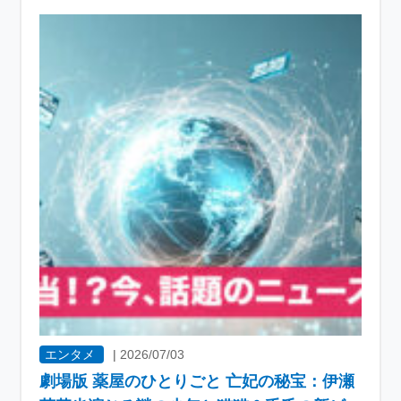
エンタメ
|
2026/07/03
劇場版 薬屋のひとりごと 亡妃の秘宝：伊瀬