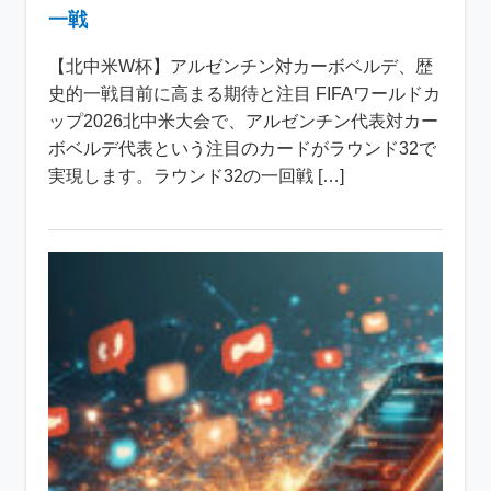
一戦
【北中米W杯】アルゼンチン対カーボベルデ、歴
史的一戦目前に高まる期待と注目 FIFAワールドカ
ップ2026北中米大会で、アルゼンチン代表対カー
ボベルデ代表という注目のカードがラウンド32で
実現します。ラウンド32の一回戦 […]