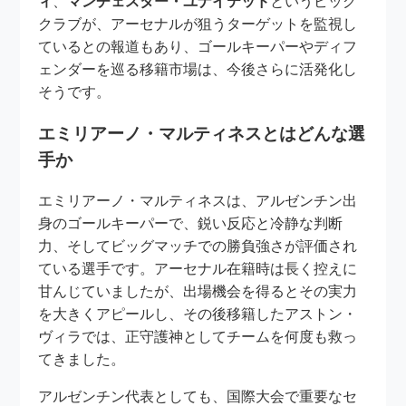
ィ
、
マンチェスター・ユナイテッド
というビッグ
クラブが、アーセナルが狙うターゲットを監視し
ているとの報道もあり、ゴールキーパーやディフ
ェンダーを巡る移籍市場は、今後さらに活発化し
そうです。
エミリアーノ・マルティネスとはどんな選
手か
エミリアーノ・マルティネスは、アルゼンチン出
身のゴールキーパーで、鋭い反応と冷静な判断
力、そしてビッグマッチでの勝負強さが評価され
ている選手です。アーセナル在籍時は長く控えに
甘んじていましたが、出場機会を得るとその実力
を大きくアピールし、その後移籍したアストン・
ヴィラでは、正守護神としてチームを何度も救っ
てきました。
アルゼンチン代表としても、国際大会で重要なセ