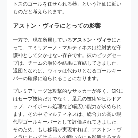
トスのゴールを任せられる器」という評価に近い
ものだと考えられます。
アストン・ヴィラにとっての影響
一方で、現在所属している
アストン・ヴィラ
にと
って、エミリアーノ・マルティネスは絶対的な守
護神として欠かせない存在です。彼のビッグセー
ブは、チームの順位や結果に直結してきました。
退団となれば、ヴィラは代わりとなるゴールキー
パーの確保に迫られることになります。
プレミアリーグは攻撃的なサッカーが多く、GKに
はセーブ技術だけでなく、足元の技術やビルドア
ップ、ハイボール処理など幅広い能力が求められ
ます。その中でマルティネスは、総合力の高い現
代型ゴールキーパーとして評価されてきました。
そのため、もし移籍が実現すれば、アストン・ヴ
ィラにとってはチームの戦い方にも影響する大き