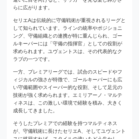
らに広がります。
セリエAは伝統的に守備戦術が重視されるリーグと
して知られています。ラインの統率やポジショニ
ング、守備組織との連携が特に重んじられ、ゴー
ルキーパーには「守備の指揮官」としての役割が
求められます。ユヴェントスは、その代表的なク
ラブの一つです。
一方、プレミアリーグでは、試合のスピードやフ
ィジカルの強さが特徴で、ゴールキーパーにも広
い守備範囲やスイーパー的な役割、そして足元の
技術が強く求められます。エミリアーノ・マルテ
ィネスは、この激しい環境で経験を積み、大きく
成長してきました。
そうしたプレミアでの経験を持つマルティネス
が、守備戦術に長けたセリエA、そしてユヴェント
スに移籍すれば、スタイルの違いをどう生かし、