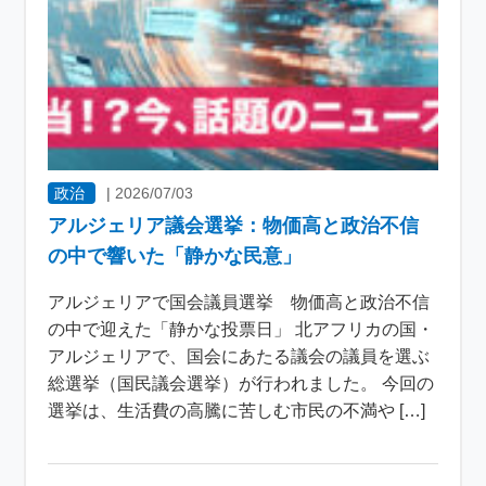
政治
|
2026/07/03
アルジェリア議会選挙：物価高と政治不信
の中で響いた「静かな民意」
アルジェリアで国会議員選挙 物価高と政治不信
の中で迎えた「静かな投票日」 北アフリカの国・
アルジェリアで、国会にあたる議会の議員を選ぶ
総選挙（国民議会選挙）が行われました。 今回の
選挙は、生活費の高騰に苦しむ市民の不満や […]