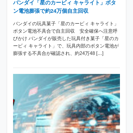
バンダイ「星のカービィ キャライト」ボタ
ン電池膨張で約24万個自主回収
バンダイの玩具菓子「星のカービィ キャライト」
ボタン電池不具合で自主回収 安全確保へ注意呼
びかけ バンダイが販売した玩具付き菓子「星のカ
ービィ キャライト」で、玩具内部のボタン電池が
膨張する不具合が確認され、約24万48 […]