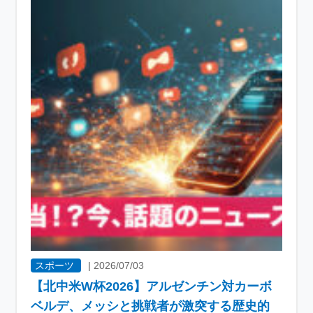
スポーツ
|
2026/07/03
【北中米W杯2026】アルゼンチン対カーボ
ベルデ、メッシと挑戦者が激突する歴史的