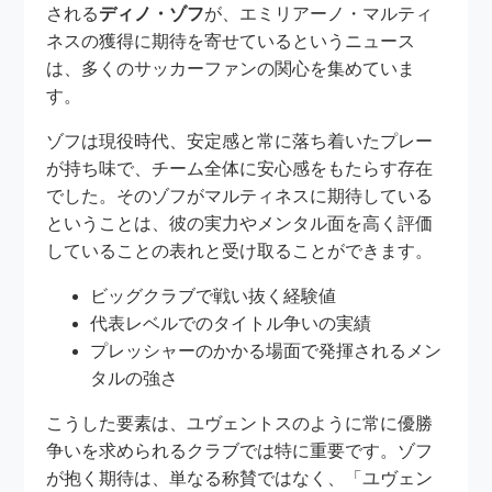
される
ディノ・ゾフ
が、エミリアーノ・マルティ
ネスの獲得に期待を寄せているというニュース
は、多くのサッカーファンの関心を集めていま
す。
ゾフは現役時代、安定感と常に落ち着いたプレー
が持ち味で、チーム全体に安心感をもたらす存在
でした。そのゾフがマルティネスに期待している
ということは、彼の実力やメンタル面を高く評価
していることの表れと受け取ることができます。
ビッグクラブで戦い抜く経験値
代表レベルでのタイトル争いの実績
プレッシャーのかかる場面で発揮されるメン
タルの強さ
こうした要素は、ユヴェントスのように常に優勝
争いを求められるクラブでは特に重要です。ゾフ
が抱く期待は、単なる称賛ではなく、「ユヴェン