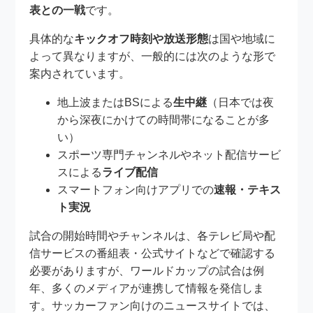
表との一戦
です。
具体的な
キックオフ時刻や放送形態
は国や地域に
よって異なりますが、一般的には次のような形で
案内されています。
地上波またはBSによる
生中継
（日本では夜
から深夜にかけての時間帯になることが多
い）
スポーツ専門チャンネルやネット配信サービ
スによる
ライブ配信
スマートフォン向けアプリでの
速報・テキス
ト実況
試合の開始時間やチャンネルは、各テレビ局や配
信サービスの番組表・公式サイトなどで確認する
必要がありますが、ワールドカップの試合は例
年、多くのメディアが連携して情報を発信しま
す。サッカーファン向けのニュースサイトでは、