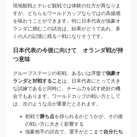
現地観戦とテレビ観戦では体験の仕方が異なりま
すが、どちらもワールドカップならではの高揚感
を味わうことができます。特に日本代表が強豪オ
ランダに挑むこの試合は、結果がどうであれ、多
くの人の記憶に残る一戦になりそうです。
日本代表の今後に向けて オランダ戦が持
つ意味
グループステージの初戦、あるいは序盤で
強豪オ
ランダと対戦すること
は、日本代表にとって大き
な試練であると同時に、チーム力を試す絶好の機
会でもあります。ワールドカップの戦い方として
は、次のような点が重要だとされます。
初戦で
勝ち点
を得られるかどうかが、その後
の戦い方に大きく影響する
強豪相手の試合で、選手がどこまで
自分たち