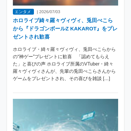
エンタメ
|
2026/07/03
ホロライブ綺々羅々ヴィヴィ、兎田ぺこら
から『ドラゴンボールZ KAKAROT』をプレ
ゼントされ歓喜
ホロライブ・綺々羅々ヴィヴィ、兎田ぺこらから
の“神ゲー”プレゼントに歓喜 「認めてもらえ
た」と喜びの声 ホロライブ所属のVTuber・綺々
羅々ヴィヴィさんが、先輩の兎田ぺこらさんから
ゲームをプレゼントされ、その喜びを雑談 […]