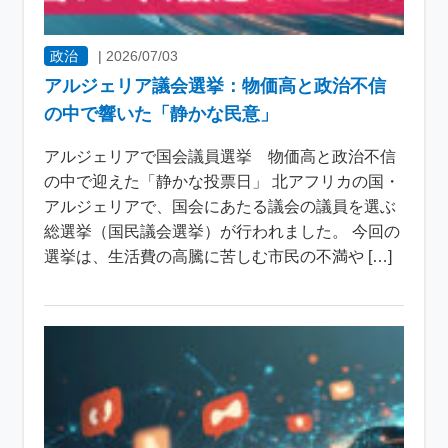
政治
|
2026/07/03
アルジェリア議会選挙：物価高と政治不信
の中で響いた「静かな民意」
アルジェリアで国会議員選挙 物価高と政治不信
の中で迎えた「静かな投票日」 北アフリカの国・
アルジェリアで、国会にあたる議会の議員を選ぶ
総選挙（国民議会選挙）が行われました。 今回の
選挙は、生活費の高騰に苦しむ市民の不満や […]