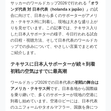
サッカーのワールドカップ2026で行われる
「オラ
ンダ代表 対 日本代表（holanda x japão）」
の試
合に向けて、日本から多くのサポーターがアメリ
カ・テキサス州に到着し、現地は大きな盛り上が
りを見せています。この記事では、テキサス入り
した日本人サポーターの様子、今日行われる試合
の日程・視聴方法、そして日本代表のワールドカ
ップでの歩みについて、やさしい言葉でまとめて
ご紹介します。
テキサスに日本人サポーターが続々到着
初戦の空気はすでに最高潮
ワールドカップ2026での日本代表の
初戦の舞台は
アメリカ・テキサス州
です。日本各地から国際線
を乗り継いで、多くのサポーターが現地の空港に
到着し始めています。空港ロビーには、日本代表
のユニフォームやタオルマフラー、国旗を身につ