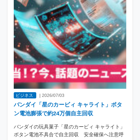
ビジネス
|
2026/07/03
バンダイ「星のカービィ キャライト」ボタ
ン電池膨張で約24万個自主回収
バンダイの玩具菓子「星のカービィ キャライト」
ボタン電池不具合で自主回収 安全確保へ注意呼