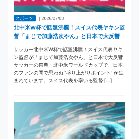
スポーツ
|
2026/07/03
北中米W杯で話題沸騰！スイス代表ヤキン監
督「まじで加藤浩次やん」と日本で大反響
サッカー北中米W杯で話題沸騰！スイス代表ヤキ
ン監督が「まじで加藤浩次やん」と日本で大反響
サッカーの祭典・北中米ワールドカップで、日本
のファンの間で思わぬ “盛り上がりポイント” が生
まれています。スイス代表を率いる監督 […]