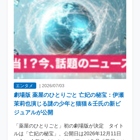
エンタメ
|
2026/07/03
劇場版 薬屋のひとりごと 亡妃の秘宝：伊瀬
茉莉也演じる謎の少年と猫猫＆壬氏の新ビ
ジュアルが公開
「薬屋のひとりごと」初の劇場版が決定 タイト
ルは「亡妃の秘宝」、公開日は2026年12月11日