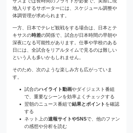
サスまでは長時間のフライトが必要で、実際に現
地入りするサポーターには、スケジュール調整や
体調管理が求められます。
一方、日本でテレビ観戦をする場合は、日本とテ
キサスの
時差
の関係で、試合が日本時間の早朝や
深夜になる可能性があります。仕事や学校のある
日には、全試合をリアルタイムで見るのは難しい
という人も多いかもしれません。
そのため、次のような楽しみ方も広がっていま
す。
試合の
ハイライト動画
やダイジェスト番組
で、重要なシーンを効率よくチェックする
翌朝のニュース番組で
結果とポイント
を確認
する
ネット上の
速報サイトやSNS
で、他のファン
の感想や分析を読む