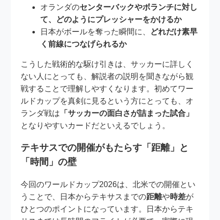
オランダの
センターバックやボランチに対し
て、どのようにプレッシャーをかけるか
日本がボールを奪った瞬間に、
どれだけ素早
く前線につなげられるか
こうした戦術的な駆け引きは、サッカーに詳しく
ない人にとっても、解説者の説明を聞きながら観
戦することで理解しやすくなります。初めてワー
ルドカップを真剣に見るという方にとっても、オ
ランダ戦は
「サッカーの面白さが詰まった試合」
となりやすいカードだといえるでしょう。
テキサスでの開催がもたらす「距離」と
「時間」の壁
今回のワールドカップ2026は、北米での開催とい
うことで、日本からテキサスまでの
距離
や
時差
が
ひとつのポイントになっています。日本からテキ