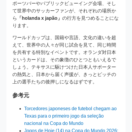
ポーツバーやパブリックビューイング会場、そし
て世界中のサッカーファンが、それぞれの場所か
ら
「holanda x japão」
の行方を見つめることにな
ります。
ワールドカップは、国籍や言語、文化の違いを超
えて、世界中の人々が同じ試合を見て、同じ時間
を共有する特別なイベントです。オランダ対日本
というカードは、その象徴のひとつともいえるで
しょう。テキサスに駆けつけた日本人サポーター
の熱気と、日本から届く声援が、きっとピッチの
上の選手たちの後押しになるはずです。
参考元
Torcedores japoneses de futebol chegam ao
Texas para o primeiro jogo da seleção
nacional na Copa do Mundo
Jogos de Hoje (14) na Copa do Mundo 2026: