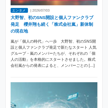
エンタメ
|
2026/07/03
大野智、初のSNS開設と個人ファンクラブ
発足 櫻井翔も続く「株式会社嵐」新体制
の現在地
嵐が「個人の時代」へ一歩 大野智、初のSNS開
設と個人ファンクラブ発足で新たなスタート 人気
グループ・嵐のメンバーたちが、それぞれの「個
人の活動」を本格的にスタートさせました。株式
会社嵐からの発表によると、メンバーごとの […]