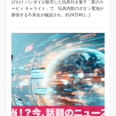
びかけ バンダイが販売した玩具付き菓子「星のカ
ービィ キャライト」で、玩具内部のボタン電池が
膨張する不具合が確認され、約24万48 […]