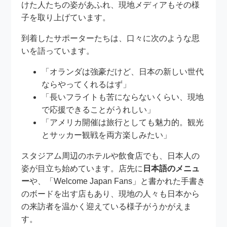
けた人たちの姿があふれ、現地メディアもその様
子を取り上げています。
到着したサポーターたちは、口々に次のような思
いを語っています。
「オランダは強豪だけど、日本の新しい世代
ならやってくれるはず」
「長いフライトも苦にならないくらい、現地
で応援できることがうれしい」
「アメリカ開催は旅行としても魅力的。観光
とサッカー観戦を両方楽しみたい」
スタジアム周辺のホテルや飲食店でも、日本人の
姿が目立ち始めています。店先に
日本語のメニュ
ー
や、「Welcome Japan Fans」と書かれた手書き
のボードを出す店もあり、現地の人々も日本から
の来訪者を温かく迎えている様子がうかがえま
す。