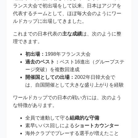
ランス大会で初出場をして以来、日本はアジアを
代表するチームとして、ほぼ毎大会のようにワー
ルドカップに出場してきました。
これまでの日本代表の
主な成績
は、次のように整
理できます。
初出場：
1998年フランス大会
過去のベスト：
ベスト16進出（グループステ
ージ突破）を複数回達成
開催国としての出場：
2002年日韓大会で
は、自国開催として大きな盛り上がりを経験
ワールドカップでの日本の戦い方には、次のよう
な特徴があります。
全員で連動して守る
組織的な守備
素早いパス回しによる
ショートカウンター
海外クラブでプレーする選手が増えたこと