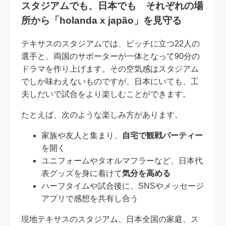
スタジアムでも、日本でも それぞれの場
所から「holanda x japão」を見守る
テキサスのスタジアムでは、ピッチに立つ22人の
選手と、両国のサポーターが一体となって90分の
ドラマを作り上げます。その空気感はスタジアム
でしか味わえないものですが、日本にいても、工
夫しだいで試合をより楽しむことができます。
たとえば、次のような楽しみ方があります。
家族や友人と集まり、
自宅で観戦パーティー
を開く
ユニフォームやタオルマフラーなど、日本代
表グッズを身に着けて
気分を高める
ハーフタイムや試合後に、SNSやメッセージ
アプリで感想を共有し合う
現地テキサスのスタジアム、日本全国の家庭、ス