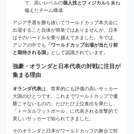
で、高いレベルの
個人技とフィジカル
を兼ね
備えたチーム構成
アジア予選を勝ち抜いてワールドカップ本大会に
出場すること自体が簡単ではありませんが、日本
はそのハードルを乗り越えてきました。今では、
アジアの中でも
「ワールドカップ出場が当たり前
と期待される国」
として認識されています。
強豪・オランダと日本代表の対戦に注目が
集まる理由
オランダ代表
は、世界的にも評価の高いサッカー
大国のひとつです。これまでワールドカップで優
勝こそないものの、たびたび上位進出を果たし、
「トータルフットボール」に代表される攻撃的で
美しいサッカーで知られてきました。
そのオランダと日本がワールドカップの舞台で対