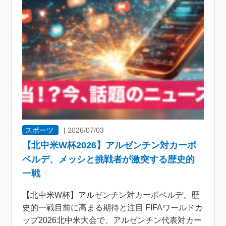
スポーツ
|
2026/07/03
【北中米W杯2026】アルゼンチン対カーボ
ベルデ、メッシと挑戦者が激突する歴史的
一戦
【北中米W杯】アルゼンチン対カーボベルデ、歴
史的一戦目前に高まる期待と注目 FIFAワールドカ
ップ2026北中米大会で、アルゼンチン代表対カー