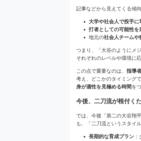
記事などから見えてくる傾
大学や社会人で投手に
打者としての可能性を
地元の
社会人チームや
つまり、「大谷のようにメ
それぞれのレベルや環境に
この点で重要なのは、
指導
考え、どこかのタイミング
身が適性を見極める時間
を
今後、二刀流が根付く
では、今後「第二の大谷翔
も、「二刀流というスタイ
長期的な育成プラン
：