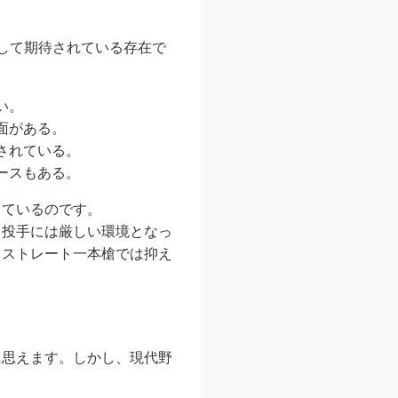
して期待されている存在で
い。
面がある。
されている。
ースもある。
っているのです。
、投手には厳しい環境となっ
、ストレート一本槍では抑え
に思えます。しかし、現代野