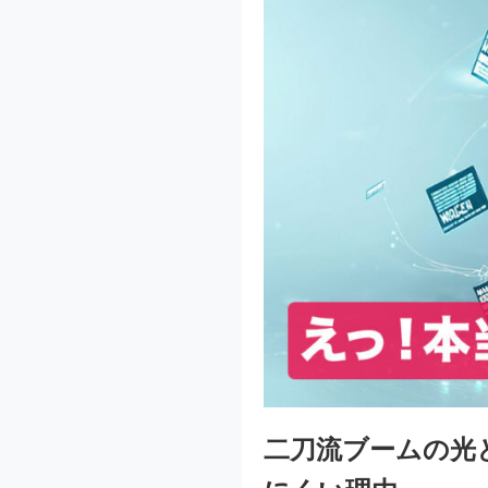
二刀流ブームの光