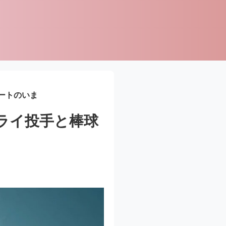
ートのいま
ライ投手と棒球