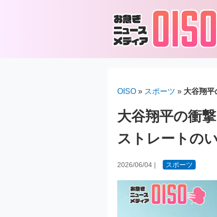
OISO
»
スポーツ
»
大谷翔平
大谷翔平の衝撃
ストレートの
2026/06/04
|
スポーツ