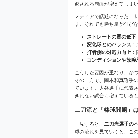
返される局面が増えてしま
メディアで話題になった「
す。それでも勝ち星が伸び
ストレートの質の低下
変化球とのバランス
：
打者側の対応力向上
：
コンディションや故障
こうした要因が重なり、か
その一方で、岡本和真選手
ています。大谷選手に代表
きれない試合も増えている
二刀流と「棒球問題」
一見すると、
二刀流選手の
球の流れを見ていくと、こ