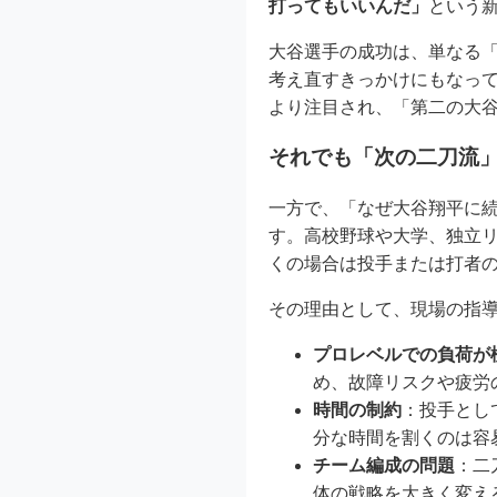
打ってもいいんだ」
という
大谷選手の成功は、単なる
考え直すきっかけにもなっ
より注目され、「第二の大
それでも「次の二刀流
一方で、「なぜ大谷翔平に
す。高校野球や大学、独立
くの場合は投手または打者
その理由として、現場の指
プロレベルでの負荷が
め、故障リスクや疲労
時間の制約
：投手とし
分な時間を割くのは容
チーム編成の問題
：二
体の戦略を大きく変え