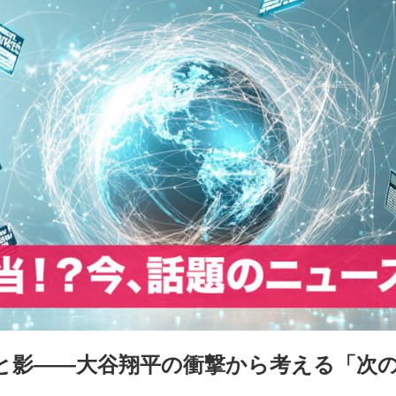
と影――大谷翔平の衝撃から考える「次