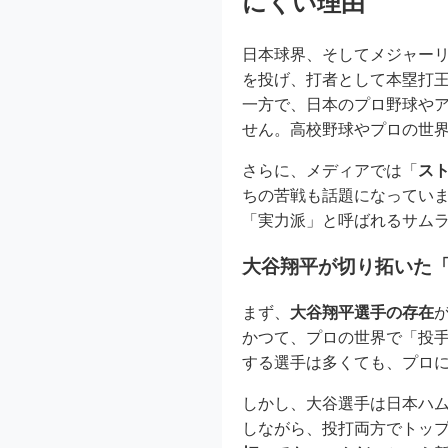
にくい理由
日本球界、そしてメジャー
を投げ、打者として本塁打
一方で、日本のプロ野球や
せん。高校野球やプロの世
さらに、メディアでは「
ス
ちの苦戦も話題になってい
「実力派」と呼ばれるサム
大谷翔平が切り拓いた
まず、
大谷翔平選手の存在
かつて、プロの世界で「投
する選手は多くても、プロ
しかし、大谷選手は日本ハ
しながら、投打両方でトッ