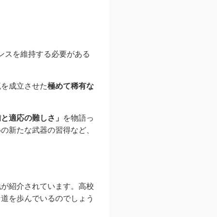
ンスを維持する必要がある
。
流を成立させた
極めて稀有な
備と適応の難しさ」
を物語っ
めの新たな武器の習得など、
地が紹介されています。高校
な道を歩んでいるのでしょう