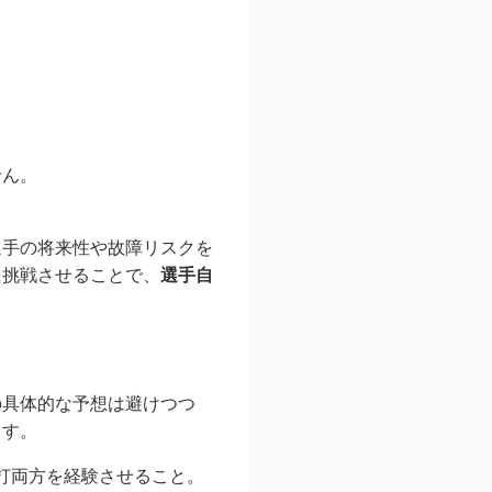
せん。
選手の将来性や故障リスクを
に挑戦させることで、
選手自
の具体的な予想は避けつつ
ます。
打両方を経験させること。