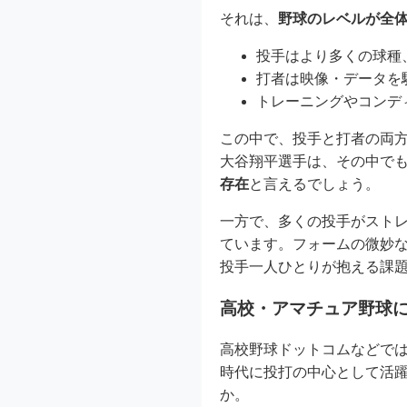
それは、
野球のレベルが全
投手はより多くの球種
打者は映像・データを
トレーニングやコンデ
この中で、投手と打者の両
大谷翔平選手は、その中で
存在
と言えるでしょう。
一方で、多くの投手がスト
ています。フォームの微妙
投手一人ひとりが抱える課
高校・アマチュア野球
高校野球ドットコムなどで
時代に投打の中心として活
か。